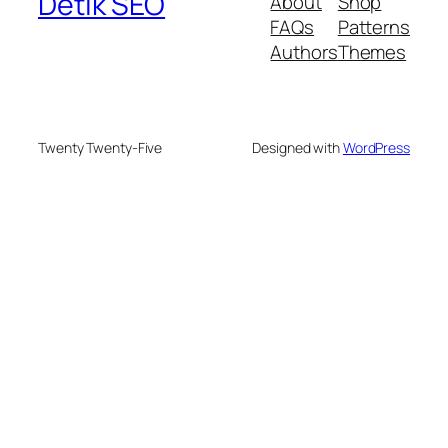
Detik SEO
About
Shop
FAQs
Patterns
Authors
Themes
Twenty Twenty-Five
Designed with
WordPress