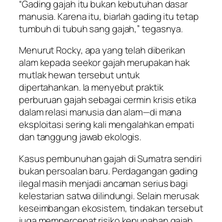
“Gading gajah itu bukan kebutuhan dasar
manusia. Karena itu, biarlah gading itu tetap
tumbuh di tubuh sang gajah,” tegasnya.
Menurut Rocky, apa yang telah diberikan
alam kepada seekor gajah merupakan hak
mutlak hewan tersebut untuk
dipertahankan. Ia menyebut praktik
perburuan gajah sebagai cermin krisis etika
dalam relasi manusia dan alam—di mana
eksploitasi sering kali mengalahkan empati
dan tanggung jawab ekologis.
Kasus pembunuhan gajah di Sumatra sendiri
bukan persoalan baru. Perdagangan gading
ilegal masih menjadi ancaman serius bagi
kelestarian satwa dilindungi. Selain merusak
keseimbangan ekosistem, tindakan tersebut
juga mempercepat risiko kepunahan gajah