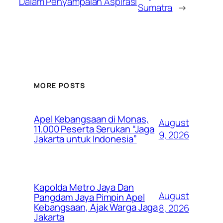
Dalam Penyampaian Aspirasi
Sumatra
→
MORE POSTS
Apel Kebangsaan di Monas,
August
11.000 Peserta Serukan “Jaga
9, 2026
Jakarta untuk Indonesia”
Kapolda Metro Jaya Dan
August
Pangdam Jaya Pimpin Apel
Kebangsaan, Ajak Warga Jaga
8, 2026
Jakarta