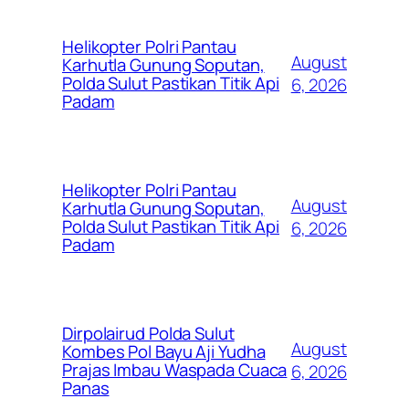
Helikopter Polri Pantau
August
Karhutla Gunung Soputan,
Polda Sulut Pastikan Titik Api
6, 2026
Padam
Helikopter Polri Pantau
August
Karhutla Gunung Soputan,
Polda Sulut Pastikan Titik Api
6, 2026
Padam
Dirpolairud Polda Sulut
August
Kombes Pol Bayu Aji Yudha
Prajas Imbau Waspada Cuaca
6, 2026
Panas