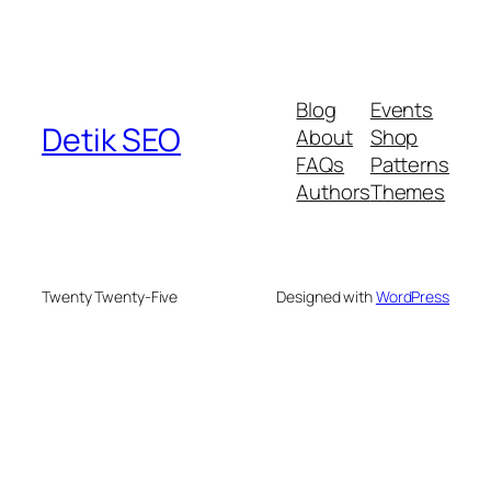
Blog
Events
Detik SEO
About
Shop
FAQs
Patterns
Authors
Themes
Twenty Twenty-Five
Designed with
WordPress