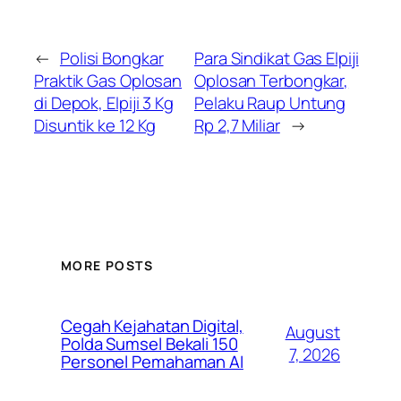
←
Polisi Bongkar
Para Sindikat Gas Elpiji
Praktik Gas Oplosan
Oplosan Terbongkar,
di Depok, Elpiji 3 Kg
Pelaku Raup Untung
Disuntik ke 12 Kg
Rp 2,7 Miliar
→
MORE POSTS
Cegah Kejahatan Digital,
August
Polda Sumsel Bekali 150
7, 2026
Personel Pemahaman AI