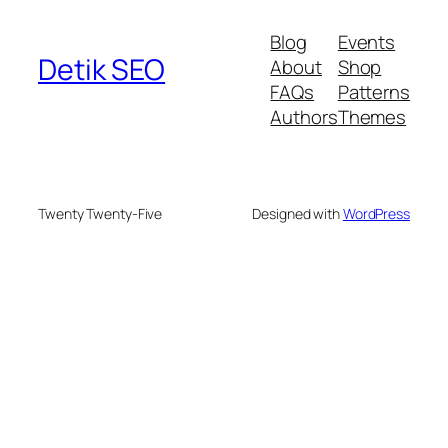
Blog
Events
Detik SEO
About
Shop
FAQs
Patterns
Authors
Themes
Twenty Twenty-Five
Designed with
WordPress