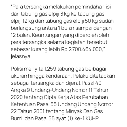
“Para tersangka melakukan pemindahan isi
dari tabung gas elpiji 3 kg ke tabung gas
elpiji 12 kg dan tabung gas elpiji 50 kg sudah
berlangsung antara 1 bulan sampai dengan
12 bulan. Keuntungan yang diperoleh oleh
para tersangka selama kegiatan tersebut
sebesar kurang lebih Rp 2.700.464.000,”
jelasnya.
Polisi menyita 1.259 tabung gas berbagai
ukuran hingga kendaraan. Pelaku ditetapkan
sebagai tersangka dan dijerat Pasal 40
Angka 9 Undang-Undang Nomor 11 Tahun
2020 tentang Cipta Kerja Atas Perubahan
Ketentuan Pasal 55 Undang Undang Nomor
22 Tahun 2001 tentang Minyak Dan Gas
Bumi, dan Pasal 55 ayat (1) ke-1 KUHP.