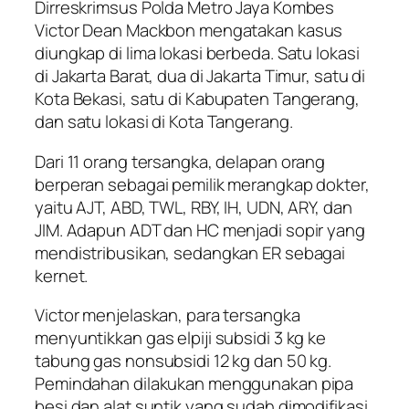
Dirreskrimsus Polda Metro Jaya Kombes
Victor Dean Mackbon mengatakan kasus
diungkap di lima lokasi berbeda. Satu lokasi
di Jakarta Barat, dua di Jakarta Timur, satu di
Kota Bekasi, satu di Kabupaten Tangerang,
dan satu lokasi di Kota Tangerang.
Dari 11 orang tersangka, delapan orang
berperan sebagai pemilik merangkap dokter,
yaitu AJT, ABD, TWL, RBY, IH, UDN, ARY, dan
JIM. Adapun ADT dan HC menjadi sopir yang
mendistribusikan, sedangkan ER sebagai
kernet.
Victor menjelaskan, para tersangka
menyuntikkan gas elpiji subsidi 3 kg ke
tabung gas nonsubsidi 12 kg dan 50 kg.
Pemindahan dilakukan menggunakan pipa
besi dan alat suntik yang sudah dimodifikasi.