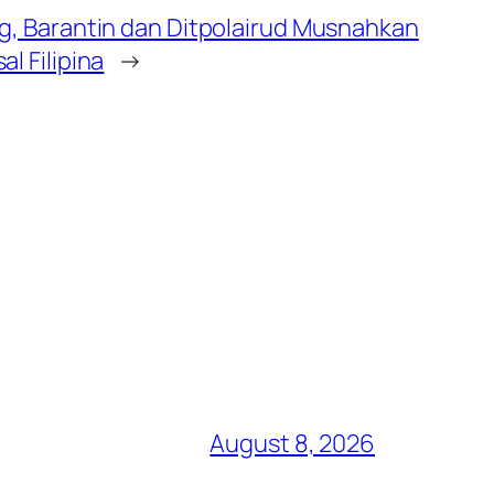
g, Barantin dan Ditpolairud Musnahkan
l Filipina
→
August 8, 2026