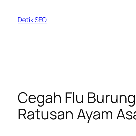
Skip
to
Detik SEO
content
Cegah Flu Burung
Ratusan Ayam Asal