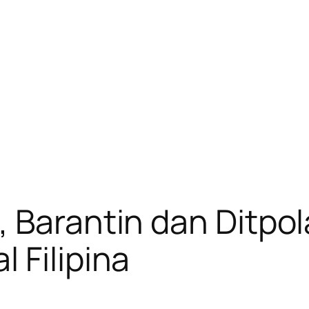
, Barantin dan Ditpo
 Filipina