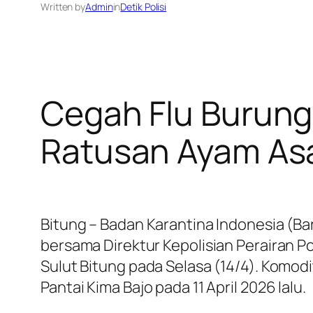
Written by
Admin
in
Detik Polisi
Cegah Flu Burung
Ratusan Ayam Asal
Bitung – Badan Karantina Indonesia (Ba
bersama Direktur Kepolisian Perairan Po
Sulut Bitung pada Selasa (14/4). Komod
Pantai Kima Bajo pada 11 April 2026 lalu.