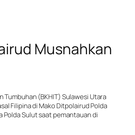
lairud Musnahkan
dan Tumbuhan (BKHIT) Sulawesi Utara
al Filipina di Mako Ditpolairud Polda
ba Polda Sulut saat pemantauan di