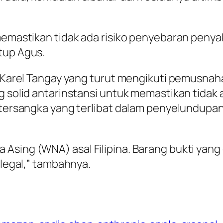
memastikan tidak ada risiko penyebaran penyaki
tup Agus.
lut Karel Tangay yang turut mengikuti pemus
g solid antarinstansi untuk memastikan tidak 
a tersangka yang terlibat dalam penyelundupa
 Asing (WNA) asal Filipina. Barang bukti yan
ilegal,” tambahnya.