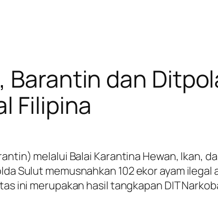
, Barantin dan Ditpo
 Filipina
rantin) melalui Balai Karantina Hewan, Ikan, 
lda Sulut memusnahkan 102 ekor ayam ilegal as
itas ini merupakan hasil tangkapan DIT Narko