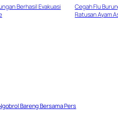
ungan Berhasil Evakuasi
Cegah Flu Burun
e
Ratusan Ayam Asa
 Ngobrol Bareng Bersama Pers