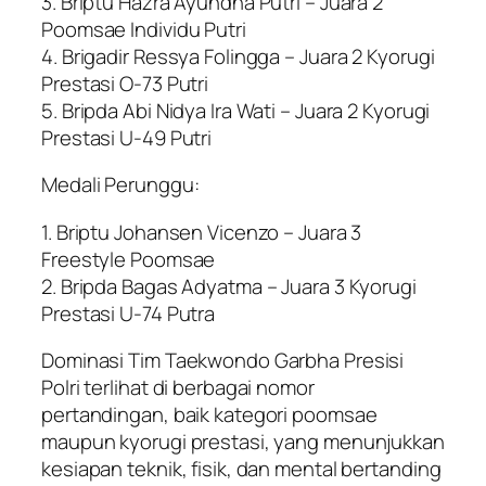
3. Briptu Hazra Ayundha Putri – Juara 2
Poomsae Individu Putri
4. Brigadir Ressya Folingga – Juara 2 Kyorugi
Prestasi O-73 Putri
5. Bripda Abi Nidya Ira Wati – Juara 2 Kyorugi
Prestasi U-49 Putri
Medali Perunggu:
1. Briptu Johansen Vicenzo – Juara 3
Freestyle Poomsae
2. Bripda Bagas Adyatma – Juara 3 Kyorugi
Prestasi U-74 Putra
Dominasi Tim Taekwondo Garbha Presisi
Polri terlihat di berbagai nomor
pertandingan, baik kategori poomsae
maupun kyorugi prestasi, yang menunjukkan
kesiapan teknik, fisik, dan mental bertanding