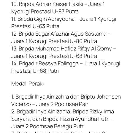
10. Bripda Adrian Kaiser Hakiki – Juara 1
Kyorugi Prestasi U-87 Putra
11. Bripda Gigih Adhiyodha – Juara 1 Kyorugi
Prestasi U-63 Putra
12. Bripda Edgar Afazhar Agus Sastama –
Juara 1 Kyorugi Prestasi U-80 Putra
13. Bripda Muhamad Hafidz Rifqy Al Qorny –
Juara 1 Kyorugi Prestasi U-68 Putra
14. Brigadir Ressya Folingga – Juara 1 Kyorugi
Prestasi U+68 Putri
Medali Perak:
1. Brigadir Ihya Ainizahra dan Briptu Johansen
Vicenzo – Juara 2 Poomsae Pair
2. Brigadir Ihya Ainizahra, Bripda Rizky Irma
Suryani, dan Bripda Hazra Ayundha Putri –
Juara 2 Poomsae Beregu Putri