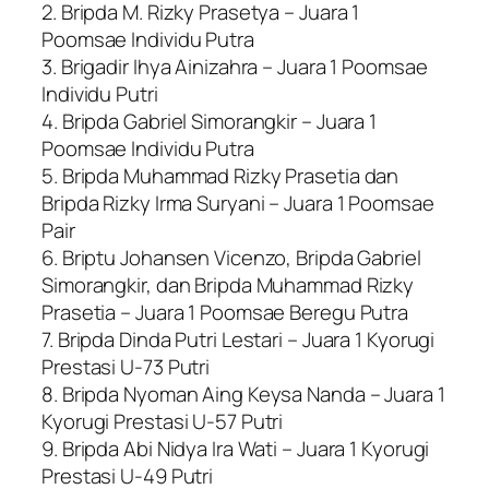
2. Bripda M. Rizky Prasetya – Juara 1
Poomsae Individu Putra
3. Brigadir Ihya Ainizahra – Juara 1 Poomsae
Individu Putri
4. Bripda Gabriel Simorangkir – Juara 1
Poomsae Individu Putra
5. Bripda Muhammad Rizky Prasetia dan
Bripda Rizky Irma Suryani – Juara 1 Poomsae
Pair
6. Briptu Johansen Vicenzo, Bripda Gabriel
Simorangkir, dan Bripda Muhammad Rizky
Prasetia – Juara 1 Poomsae Beregu Putra
7. Bripda Dinda Putri Lestari – Juara 1 Kyorugi
Prestasi U-73 Putri
8. Bripda Nyoman Aing Keysa Nanda – Juara 1
Kyorugi Prestasi U-57 Putri
9. Bripda Abi Nidya Ira Wati – Juara 1 Kyorugi
Prestasi U-49 Putri