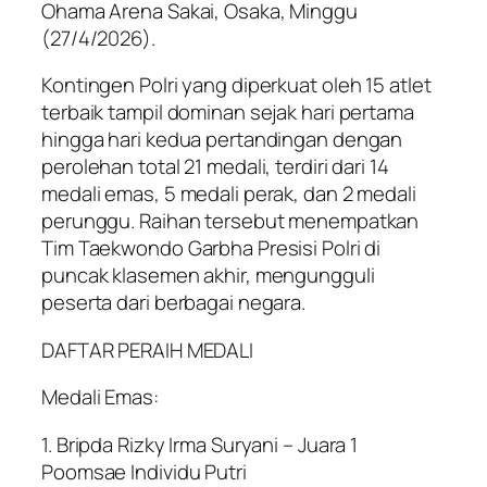
Ohama Arena Sakai, Osaka, Minggu
(27/4/2026).
Kontingen Polri yang diperkuat oleh 15 atlet
terbaik tampil dominan sejak hari pertama
hingga hari kedua pertandingan dengan
perolehan total 21 medali, terdiri dari 14
medali emas, 5 medali perak, dan 2 medali
perunggu. Raihan tersebut menempatkan
Tim Taekwondo Garbha Presisi Polri di
puncak klasemen akhir, mengungguli
peserta dari berbagai negara.
DAFTAR PERAIH MEDALI
Medali Emas:
1. Bripda Rizky Irma Suryani – Juara 1
Poomsae Individu Putri