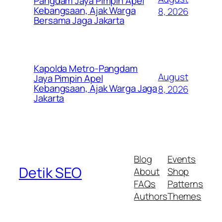
Pangdam Jaya Pimpin Apel
Kebangsaan, Ajak Warga
8, 2026
Bersama Jaga Jakarta
Kapolda Metro-Pangdam
August
Jaya Pimpin Apel
Kebangsaan, Ajak Warga Jaga
8, 2026
Jakarta
Blog
Events
Detik SEO
About
Shop
FAQs
Patterns
Authors
Themes