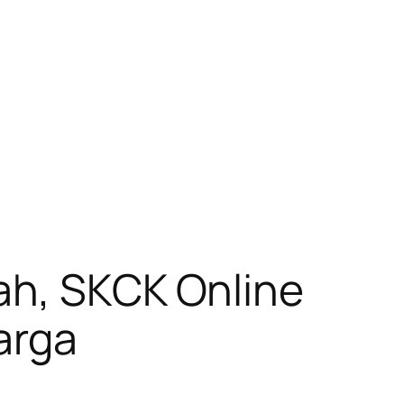
ah, SKCK Online
arga