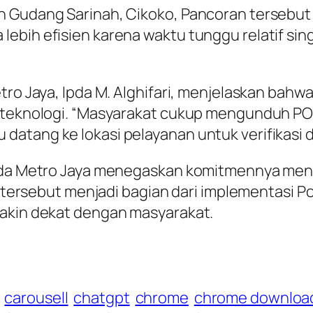
n Gudang Sarinah, Cikoko, Pancoran tersebut 
ebih efisien karena waktu tunggu relatif sin
tro Jaya, Ipda M. Alghifari, menjelaskan bahwa
s teknologi. “Masyarakat cukup mengunduh P
atang ke lokasi pelayanan untuk verifikasi d
olda Metro Jaya menegaskan komitmennya men
si tersebut menjadi bagian dari implementasi 
makin dekat dengan masyarakat.
carousell
chatgpt
chrome
chrome downloa