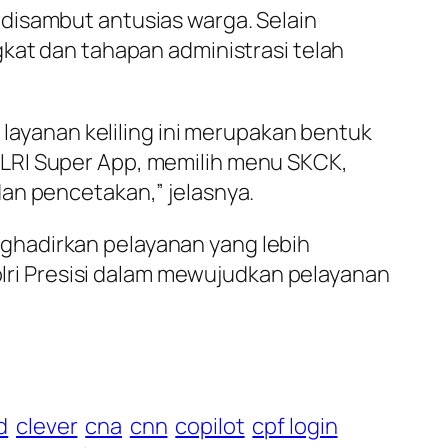
disambut antusias warga. Selain
gkat dan tahapan administrasi telah
 layanan keliling ini merupakan bentuk
OLRI Super App, memilih menu SKCK,
an pencetakan,” jelasnya.
ghadirkan pelayanan yang lebih
Polri Presisi dalam mewujudkan pelayanan
d
clever
cna
cnn
copilot
cpf login