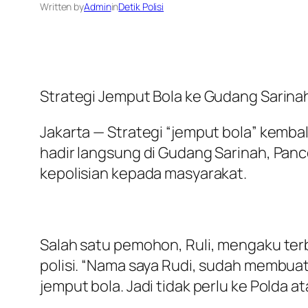
Written by
Admin
in
Detik Polisi
Strategi Jemput Bola ke Gudang Sarina
Jakarta — Strategi “jemput bola” kembali
hadir langsung di Gudang Sarinah, Panc
kepolisian kepada masyarakat.
Salah satu pemohon, Ruli, mengaku te
polisi. “Nama saya Rudi, sudah membuat
jemput bola. Jadi tidak perlu ke Polda at