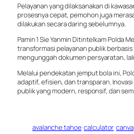
Pelayanan yang dilaksanakan di kawasa
prosesnya cepat, pemohon juga merasa l
dilakukan secara daring sebelumnya.
Pamin 1 Sie Yanmin Ditintelkam Polda Me
transformasi pelayanan publik berbasi
mengunggah dokumen persyaratan, lalu d
Melalui pendekatan jemput bola ini, P
adaptif, efisien, dan transparan. Inova
publik yang modern, responsif, dan se
avalanche tahoe
calculator
canva