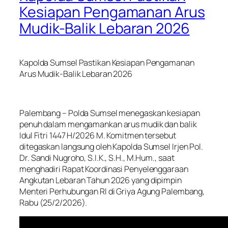
Kesiapan Pengamanan Arus
Mudik-Balik Lebaran 2026
Kapolda Sumsel Pastikan Kesiapan Pengamanan
Arus Mudik-Balik Lebaran 2026
Palembang – Polda Sumsel menegaskan kesiapan
penuh dalam mengamankan arus mudik dan balik
Idul Fitri 1447 H/2026 M. Komitmen tersebut
ditegaskan langsung oleh Kapolda Sumsel Irjen Pol.
Dr. Sandi Nugroho, S.I.K., S.H., M.Hum., saat
menghadiri Rapat Koordinasi Penyelenggaraan
Angkutan Lebaran Tahun 2026 yang dipimpin
Menteri Perhubungan RI di Griya Agung Palembang,
Rabu (25/2/2026).