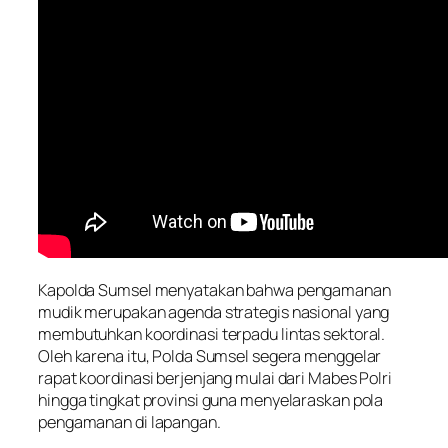
Kapolda Sumsel menyatakan bahwa pengamanan
mudik merupakan agenda strategis nasional yang
membutuhkan koordinasi terpadu lintas sektoral.
Oleh karena itu, Polda Sumsel segera menggelar
rapat koordinasi berjenjang mulai dari Mabes Polri
hingga tingkat provinsi guna menyelaraskan pola
pengamanan di lapangan.