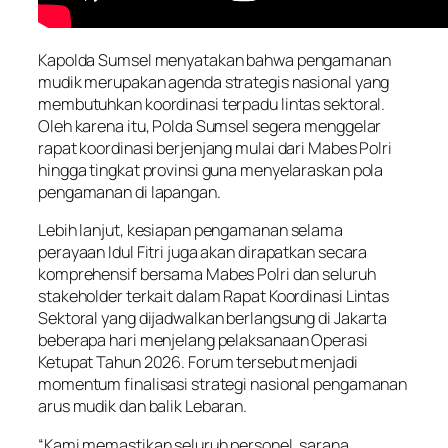
Kapolda Sumsel menyatakan bahwa pengamanan
mudik merupakan agenda strategis nasional yang
membutuhkan koordinasi terpadu lintas sektoral.
Oleh karena itu, Polda Sumsel segera menggelar
rapat koordinasi berjenjang mulai dari Mabes Polri
hingga tingkat provinsi guna menyelaraskan pola
pengamanan di lapangan.
Lebih lanjut, kesiapan pengamanan selama
perayaan Idul Fitri juga akan dirapatkan secara
komprehensif bersama Mabes Polri dan seluruh
stakeholder terkait dalam Rapat Koordinasi Lintas
Sektoral yang dijadwalkan berlangsung di Jakarta
beberapa hari menjelang pelaksanaan Operasi
Ketupat Tahun 2026. Forum tersebut menjadi
momentum finalisasi strategi nasional pengamanan
arus mudik dan balik Lebaran.
“Kami memastikan seluruh personel, sarana