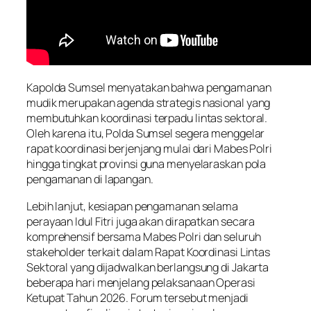
Kapolda Sumsel menyatakan bahwa pengamanan
mudik merupakan agenda strategis nasional yang
membutuhkan koordinasi terpadu lintas sektoral.
Oleh karena itu, Polda Sumsel segera menggelar
rapat koordinasi berjenjang mulai dari Mabes Polri
hingga tingkat provinsi guna menyelaraskan pola
pengamanan di lapangan.
Lebih lanjut, kesiapan pengamanan selama
perayaan Idul Fitri juga akan dirapatkan secara
komprehensif bersama Mabes Polri dan seluruh
stakeholder terkait dalam Rapat Koordinasi Lintas
Sektoral yang dijadwalkan berlangsung di Jakarta
beberapa hari menjelang pelaksanaan Operasi
Ketupat Tahun 2026. Forum tersebut menjadi