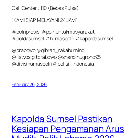
Call Center : 110 (Bebas Pulsa)
“KAMI SIAP MELAYANI 24 JAM”
#polripresisi #polriuntukmasyarakat
#poldasumsel #humaspolri #kapoldasumsel
@prabowo @gibran_rakabuming
@listyosigitprabowo @shandinugroho95
@divisihumaspolri @polisi_indonesia
February 26, 2026
Kapolda Sumsel Pastikan
Kesiapan Pengamanan Arus