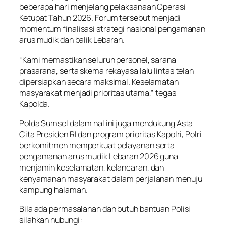
beberapa hari menjelang pelaksanaan Operasi
Ketupat Tahun 2026. Forum tersebut menjadi
momentum finalisasi strategi nasional pengamanan
arus mudik dan balik Lebaran.
“Kami memastikan seluruh personel, sarana
prasarana, serta skema rekayasa lalu lintas telah
dipersiapkan secara maksimal. Keselamatan
masyarakat menjadi prioritas utama,” tegas
Kapolda.
Polda Sumsel dalam hal ini juga mendukung Asta
Cita Presiden RI dan program prioritas Kapolri, Polri
berkomitmen memperkuat pelayanan serta
pengamanan arus mudik Lebaran 2026 guna
menjamin keselamatan, kelancaran, dan
kenyamanan masyarakat dalam perjalanan menuju
kampung halaman.
Bila ada permasalahan dan butuh bantuan Polisi
silahkan hubungi :