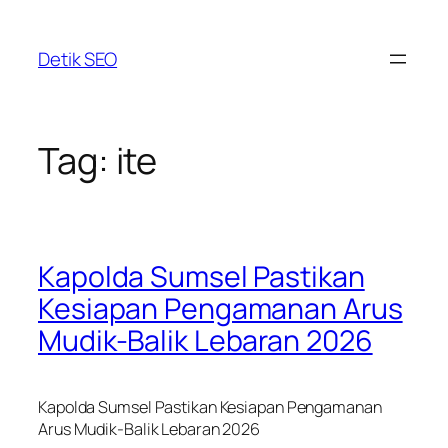
Skip
to
Detik SEO
content
Tag:
ite
Kapolda Sumsel Pastikan
Kesiapan Pengamanan Arus
Mudik-Balik Lebaran 2026
Kapolda Sumsel Pastikan Kesiapan Pengamanan
Arus Mudik-Balik Lebaran 2026