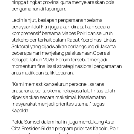
hingga tingkat provinsi guna menyelaraskan pola
pengamanan di lapangan.
Lebih lanjut, kesiapan pengamanan selama
perayaan Idul Fitri juga akan dirapatkan secara
komprehensif bersama Mabes Polri dan seluruh
stakeholder terkait dalam Rapat Koordinasi Lintas
Sektoral yang dijadwalkan berlangsung di Jakarta
beberapa hari menjelang pelaksanaan Operasi
Ketupat Tahun 2026. Forum tersebut menjadi
momentum finalisasi strategi nasional pengamanan
arus mudik dan balik Lebaran.
“Kami memastikan seluruh personel, sarana
prasarana, serta skema rekayasa lalu lintas telah
dipersiapkan secara maksimal. Keselamatan
masyarakat menjadi prioritas utama,” tegas
Kapolda.
Polda Sumsel dalam hal ini juga mendukung Asta
Cita Presiden RI dan program prioritas Kapolri, Polri