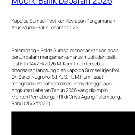
Mudik-Balik Lebaran 2026
Kapolda Sumsel Pastikan Kesiapan Pengamanan
Arus Mudik-Balik Lebaran 2026
Palembang – Polda Sumsel menegaskan kesiapan
penuh dalam mengamankan arus mudik dan balik
Idul Fitri 1447 H/2026 M. Komitmen tersebut
ditegaskan langsung oleh Kapolda Sumsel Irjen Pol.
Dr. Sandi Nugroho, S.I.K., S.H., M.Hum., saat
menghadiri Rapat Koordinasi Penyelenggaraan
Angkutan Lebaran Tahun 2026 yang dipimpin
Menteri Perhubungan RI di Griya Agung Palembang,
Rabu (25/2/2026).