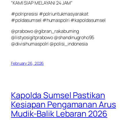
“KAMI SIAP MELAYANI 24 JAM”
#polripresisi #polriuntukmasyarakat
#poldasumsel #humaspolri #kapoldasumsel
@prabowo @gibran_rakabuming
@listyosigitprabowo @shandinugroho95
@divisihumaspolri @polisi_indonesia
February 26, 2026
Kapolda Sumsel Pastikan
Kesiapan Pengamanan Arus
Mudik-Balik Lebaran 2026