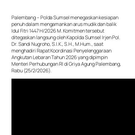
Palembang – Polda Sumsel menegaskan kesiapan
penuh dalam mengamankan arus mudik dan balik
Idul Fitri 1447 H/2026 M. Komitmen tersebut
ditegaskan langsung oleh Kapolda Sumsel Irjen Pol.
Dr. Sandi Nugroho, S.I.K., S.H., M.Hum., saat
menghadiri Rapat Koordinasi Penyelenggaraan
Angkutan Lebaran Tahun 2026 yang dipimpin
Menteri Perhubungan RI di Griya Agung Palembang,
Rabu (25/2/2026).