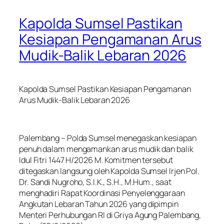
Kapolda Sumsel Pastikan
Kesiapan Pengamanan Arus
Mudik-Balik Lebaran 2026
Kapolda Sumsel Pastikan Kesiapan Pengamanan
Arus Mudik-Balik Lebaran 2026
Palembang – Polda Sumsel menegaskan kesiapan
penuh dalam mengamankan arus mudik dan balik
Idul Fitri 1447 H/2026 M. Komitmen tersebut
ditegaskan langsung oleh Kapolda Sumsel Irjen Pol.
Dr. Sandi Nugroho, S.I.K., S.H., M.Hum., saat
menghadiri Rapat Koordinasi Penyelenggaraan
Angkutan Lebaran Tahun 2026 yang dipimpin
Menteri Perhubungan RI di Griya Agung Palembang,