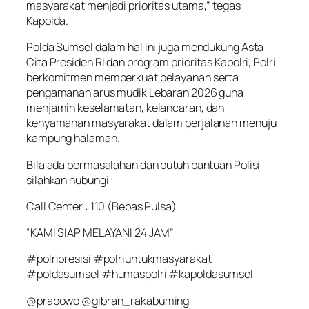
masyarakat menjadi prioritas utama,” tegas
Kapolda.
Polda Sumsel dalam hal ini juga mendukung Asta
Cita Presiden RI dan program prioritas Kapolri, Polri
berkomitmen memperkuat pelayanan serta
pengamanan arus mudik Lebaran 2026 guna
menjamin keselamatan, kelancaran, dan
kenyamanan masyarakat dalam perjalanan menuju
kampung halaman.
Bila ada permasalahan dan butuh bantuan Polisi
silahkan hubungi :
Call Center : 110 (Bebas Pulsa)
“KAMI SIAP MELAYANI 24 JAM”
#polripresisi #polriuntukmasyarakat
#poldasumsel #humaspolri #kapoldasumsel
@prabowo @gibran_rakabuming