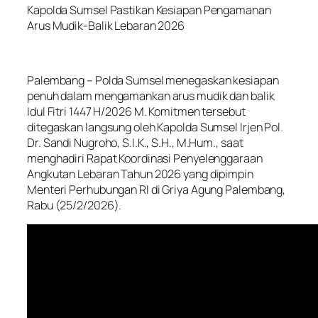
Kapolda Sumsel Pastikan Kesiapan Pengamanan
Arus Mudik-Balik Lebaran 2026
Palembang – Polda Sumsel menegaskan kesiapan
penuh dalam mengamankan arus mudik dan balik
Idul Fitri 1447 H/2026 M. Komitmen tersebut
ditegaskan langsung oleh Kapolda Sumsel Irjen Pol.
Dr. Sandi Nugroho, S.I.K., S.H., M.Hum., saat
menghadiri Rapat Koordinasi Penyelenggaraan
Angkutan Lebaran Tahun 2026 yang dipimpin
Menteri Perhubungan RI di Griya Agung Palembang,
Rabu (25/2/2026).