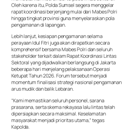
Oleh karena itu, Polda Sumsel segera menggelar
rapat koordinasi berjenjang mulai dari Mabes Polri
hingga tingkat provinsi guna menyelaraskan pola
pengamanan di lapangan.
Lebih lanjut, kesiapan pengamanan selama
perayaan Idul Fitri juga akan dirapatkan secara
komprehensif bersama Mabes Polri dan seluruh
stakeholder terkait dalam Rapat Koordinasi Lintas
Sektoral yang dijadwalkan berlangsung di Jakarta
beberapa hari menjelang pelaksanaan Operasi
Ketupat Tahun 2026. Forum tersebut menjadi
momentum finalisasi strategi nasional pengamanan
arus mudik dan balik Lebaran.
“Kami memastikan seluruh personel, sarana
prasarana, serta skema rekayasa lalu lintas telah
dipersiapkan secara maksimal. Keselamatan
masyarakat menjadi prioritas utama,” tegas
Kapolda.