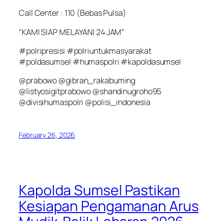
Call Center : 110 (Bebas Pulsa)
“KAMI SIAP MELAYANI 24 JAM”
#polripresisi #polriuntukmasyarakat
#poldasumsel #humaspolri #kapoldasumsel
@prabowo @gibran_rakabuming
@listyosigitprabowo @shandinugroho95
@divisihumaspolri @polisi_indonesia
February 26, 2026
Kapolda Sumsel Pastikan
Kesiapan Pengamanan Arus