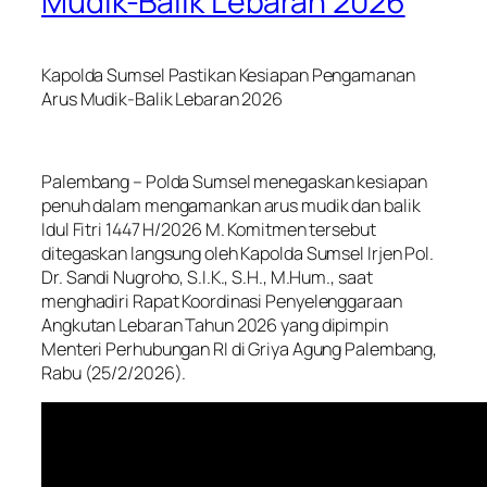
Mudik-Balik Lebaran 2026
Kapolda Sumsel Pastikan Kesiapan Pengamanan
Arus Mudik-Balik Lebaran 2026
Palembang – Polda Sumsel menegaskan kesiapan
penuh dalam mengamankan arus mudik dan balik
Idul Fitri 1447 H/2026 M. Komitmen tersebut
ditegaskan langsung oleh Kapolda Sumsel Irjen Pol.
Dr. Sandi Nugroho, S.I.K., S.H., M.Hum., saat
menghadiri Rapat Koordinasi Penyelenggaraan
Angkutan Lebaran Tahun 2026 yang dipimpin
Menteri Perhubungan RI di Griya Agung Palembang,
Rabu (25/2/2026).