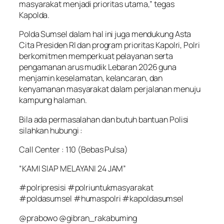
masyarakat menjadi prioritas utama,” tegas
Kapolda.
Polda Sumsel dalam hal ini juga mendukung Asta
Cita Presiden RI dan program prioritas Kapolri, Polri
berkomitmen memperkuat pelayanan serta
pengamanan arus mudik Lebaran 2026 guna
menjamin keselamatan, kelancaran, dan
kenyamanan masyarakat dalam perjalanan menuju
kampung halaman.
Bila ada permasalahan dan butuh bantuan Polisi
silahkan hubungi :
Call Center : 110 (Bebas Pulsa)
“KAMI SIAP MELAYANI 24 JAM”
#polripresisi #polriuntukmasyarakat
#poldasumsel #humaspolri #kapoldasumsel
@prabowo @gibran_rakabuming