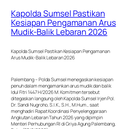
Kapolda Sumsel Pastikan
Kesiapan Pengamanan Arus
Mudik-Balik Lebaran 2026
Kapolda Sumsel Pastikan Kesiapan Pengamanan
Arus Mudik-Balik Lebaran 2026
Palembang – Polda Sumsel menegaskan kesiapan
penuh dalam mengamankan arus mudik dan balik
Idul Fitri 1447 H/2026 M. Komitmen tersebut
ditegaskan langsung oleh Kapolda Sumsel Irjen Pol.
Dr. Sandi Nugroho, S.I.K., S.H., M.Hum., saat
menghadiri Rapat Koordinasi Penyelenggaraan
Angkutan Lebaran Tahun 2026 yang dipimpin
Menteri Perhubungan RI di Griya Agung Palembang,