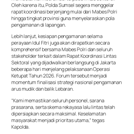
Oleh karena itu, Polda Sumsel segera menggelar
rapat koordinasi berjenjang mulai dari Mabes Polri
hingga tingkat provinsi guna menyelaraskan pola
pengamanan di lapangan.
Lebih lanjut, kesiapan pengamanan selama
perayaan Idul Fitri juga akan dirapatkan secara
komprehensif bersama Mabes Polri dan seluruh
stakeholder terkait dalam Rapat Koordinasi Lintas
Sektoral yang dijadwalkan berlangsung di Jakarta
beberapa hari menjelang pelaksanaan Operasi
Ketupat Tahun 2026. Forum tersebut menjadi
momentum finalisasi strategi nasional pengamanan
arus mudik dan balik Lebaran.
“Kami memastikan seluruh personel, sarana
prasarana, serta skema rekayasa lalu lintas telah
dipersiapkan secara maksimal. Keselamatan
masyarakat menjadi prioritas utama,” tegas
Kapolda.