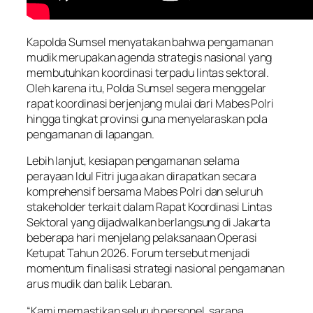
Kapolda Sumsel menyatakan bahwa pengamanan
mudik merupakan agenda strategis nasional yang
membutuhkan koordinasi terpadu lintas sektoral.
Oleh karena itu, Polda Sumsel segera menggelar
rapat koordinasi berjenjang mulai dari Mabes Polri
hingga tingkat provinsi guna menyelaraskan pola
pengamanan di lapangan.
Lebih lanjut, kesiapan pengamanan selama
perayaan Idul Fitri juga akan dirapatkan secara
komprehensif bersama Mabes Polri dan seluruh
stakeholder terkait dalam Rapat Koordinasi Lintas
Sektoral yang dijadwalkan berlangsung di Jakarta
beberapa hari menjelang pelaksanaan Operasi
Ketupat Tahun 2026. Forum tersebut menjadi
momentum finalisasi strategi nasional pengamanan
arus mudik dan balik Lebaran.
“Kami memastikan seluruh personel, sarana