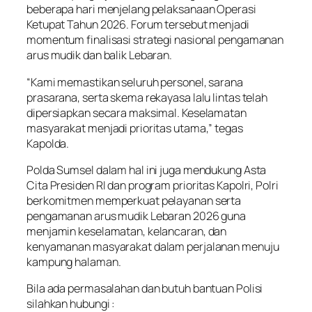
beberapa hari menjelang pelaksanaan Operasi
Ketupat Tahun 2026. Forum tersebut menjadi
momentum finalisasi strategi nasional pengamanan
arus mudik dan balik Lebaran.
“Kami memastikan seluruh personel, sarana
prasarana, serta skema rekayasa lalu lintas telah
dipersiapkan secara maksimal. Keselamatan
masyarakat menjadi prioritas utama,” tegas
Kapolda.
Polda Sumsel dalam hal ini juga mendukung Asta
Cita Presiden RI dan program prioritas Kapolri, Polri
berkomitmen memperkuat pelayanan serta
pengamanan arus mudik Lebaran 2026 guna
menjamin keselamatan, kelancaran, dan
kenyamanan masyarakat dalam perjalanan menuju
kampung halaman.
Bila ada permasalahan dan butuh bantuan Polisi
silahkan hubungi :