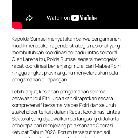
Kapolda Sumsel menyatakan bahwa pengamanan
mudik merupakan agenda strategis nasional yang
membutuhkan koordinasi terpadu lintas sektoral.
Oleh karena itu, Polda Sumsel segera menggelar
rapat koordinasi berjenjang mulai dari Mabes Polri
hingga tingkat provinsi guna menyelaraskan pola
pengamanan di lapangan.
Lebih lanjut, kesiapan pengamanan selama
perayaan Idul Fitri juga akan dirapatkan secara
komprehensif bersama Mabes Polri dan seluruh
stakeholder terkait dalam Rapat Koordinasi Lintas
Sektoral yang dijadwalkan berlangsung di Jakarta
beberapa hari menjelang pelaksanaan Operasi
Ketupat Tahun 2026. Forum tersebut menjadi