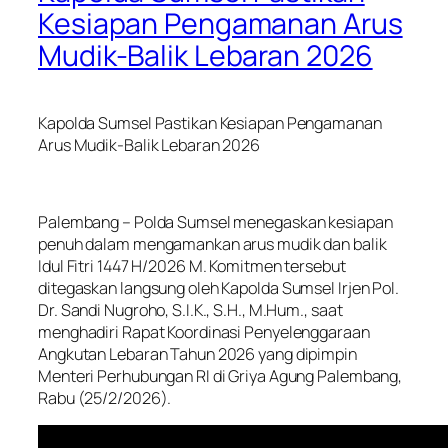
Kesiapan Pengamanan Arus
Mudik-Balik Lebaran 2026
Kapolda Sumsel Pastikan Kesiapan Pengamanan
Arus Mudik-Balik Lebaran 2026
Palembang – Polda Sumsel menegaskan kesiapan
penuh dalam mengamankan arus mudik dan balik
Idul Fitri 1447 H/2026 M. Komitmen tersebut
ditegaskan langsung oleh Kapolda Sumsel Irjen Pol.
Dr. Sandi Nugroho, S.I.K., S.H., M.Hum., saat
menghadiri Rapat Koordinasi Penyelenggaraan
Angkutan Lebaran Tahun 2026 yang dipimpin
Menteri Perhubungan RI di Griya Agung Palembang,
Rabu (25/2/2026).