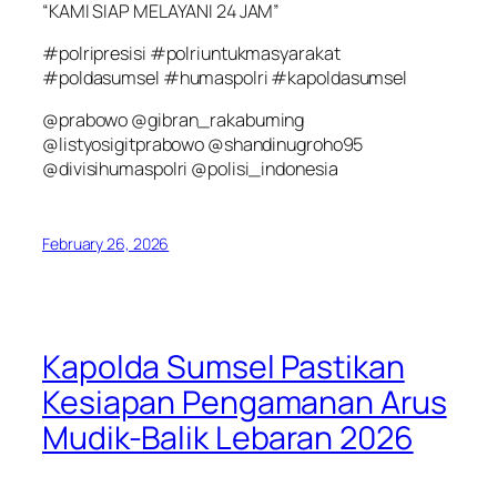
“KAMI SIAP MELAYANI 24 JAM”
#polripresisi #polriuntukmasyarakat
#poldasumsel #humaspolri #kapoldasumsel
@prabowo @gibran_rakabuming
@listyosigitprabowo @shandinugroho95
@divisihumaspolri @polisi_indonesia
February 26, 2026
Kapolda Sumsel Pastikan
Kesiapan Pengamanan Arus
Mudik-Balik Lebaran 2026