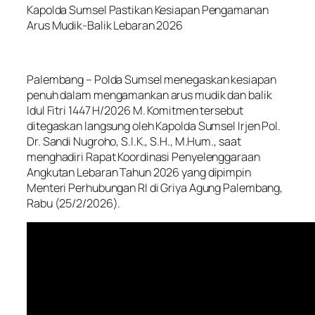
Kapolda Sumsel Pastikan Kesiapan Pengamanan
Arus Mudik-Balik Lebaran 2026
Palembang – Polda Sumsel menegaskan kesiapan
penuh dalam mengamankan arus mudik dan balik
Idul Fitri 1447 H/2026 M. Komitmen tersebut
ditegaskan langsung oleh Kapolda Sumsel Irjen Pol.
Dr. Sandi Nugroho, S.I.K., S.H., M.Hum., saat
menghadiri Rapat Koordinasi Penyelenggaraan
Angkutan Lebaran Tahun 2026 yang dipimpin
Menteri Perhubungan RI di Griya Agung Palembang,
Rabu (25/2/2026).