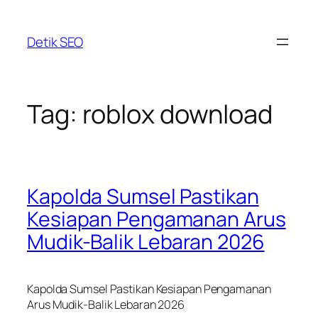
Skip
to
Detik SEO
content
Tag:
roblox download
Kapolda Sumsel Pastikan
Kesiapan Pengamanan Arus
Mudik-Balik Lebaran 2026
Kapolda Sumsel Pastikan Kesiapan Pengamanan
Arus Mudik-Balik Lebaran 2026