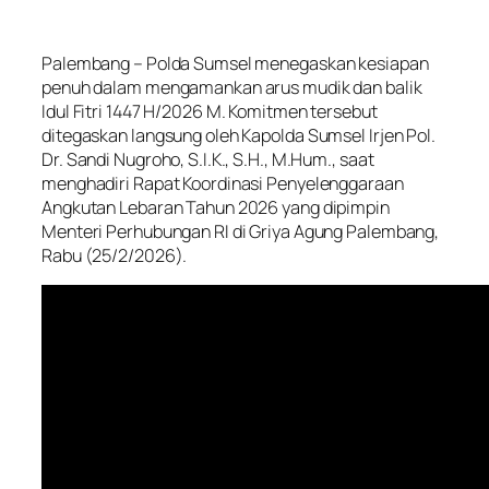
Palembang – Polda Sumsel menegaskan kesiapan
penuh dalam mengamankan arus mudik dan balik
Idul Fitri 1447 H/2026 M. Komitmen tersebut
ditegaskan langsung oleh Kapolda Sumsel Irjen Pol.
Dr. Sandi Nugroho, S.I.K., S.H., M.Hum., saat
menghadiri Rapat Koordinasi Penyelenggaraan
Angkutan Lebaran Tahun 2026 yang dipimpin
Menteri Perhubungan RI di Griya Agung Palembang,
Rabu (25/2/2026).