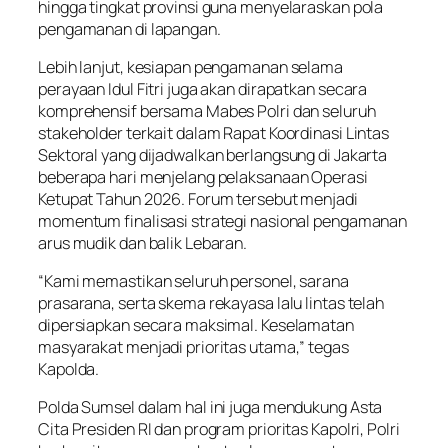
hingga tingkat provinsi guna menyelaraskan pola
pengamanan di lapangan.
Lebih lanjut, kesiapan pengamanan selama
perayaan Idul Fitri juga akan dirapatkan secara
komprehensif bersama Mabes Polri dan seluruh
stakeholder terkait dalam Rapat Koordinasi Lintas
Sektoral yang dijadwalkan berlangsung di Jakarta
beberapa hari menjelang pelaksanaan Operasi
Ketupat Tahun 2026. Forum tersebut menjadi
momentum finalisasi strategi nasional pengamanan
arus mudik dan balik Lebaran.
“Kami memastikan seluruh personel, sarana
prasarana, serta skema rekayasa lalu lintas telah
dipersiapkan secara maksimal. Keselamatan
masyarakat menjadi prioritas utama,” tegas
Kapolda.
Polda Sumsel dalam hal ini juga mendukung Asta
Cita Presiden RI dan program prioritas Kapolri, Polri