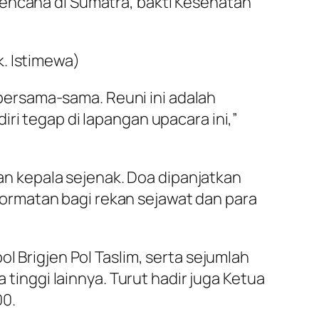
bencana di Sumatra, bakti Kesehatan
. Istimewa)
h bersama-sama. Reuni ini adalah
ri tegap di lapangan upacara ini,”
 kepala sejenak. Doa dipanjatkan
ormatan bagi rekan sejawat dan para
l Brigjen Pol Taslim, serta sejumlah
 tinggi lainnya. Turut hadir juga Ketua
00.