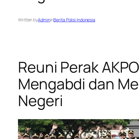
Written by
Admin
in
Berita Polisi Indonesia
Reuni Perak AKPO
Mengabdi dan Me
Negeri