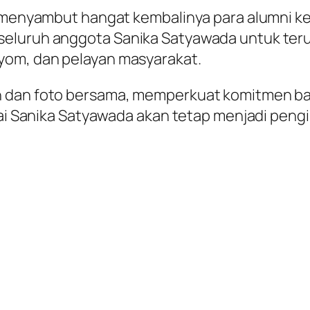
o, menyambut hangat kembalinya para alumni k
seluruh anggota Sanika Satyawada untuk ter
yom, dan pelayan masyarakat.
ah dan foto bersama, memperkuat komitmen
lai Sanika Satyawada akan tetap menjadi peng