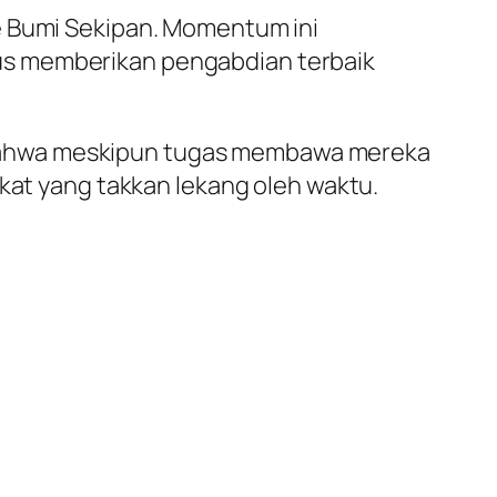
e Bumi Sekipan. Momentum ini
us memberikan pengabdian terbaik
 bahwa meskipun tugas membawa mereka
ikat yang takkan lekang oleh waktu.