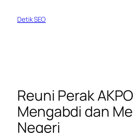
Skip
to
Detik SEO
content
Reuni Perak AKPO
Mengabdi dan Me
Negeri