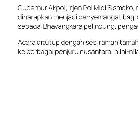
Gubernur Akpol, Irjen Pol Midi Sismok
diharapkan menjadi penyemangat bagi 
sebagai Bhayangkara pelindung, penga
Acara ditutup dengan sesi ramah tam
ke berbagai penjuru nusantara, nilai-ni