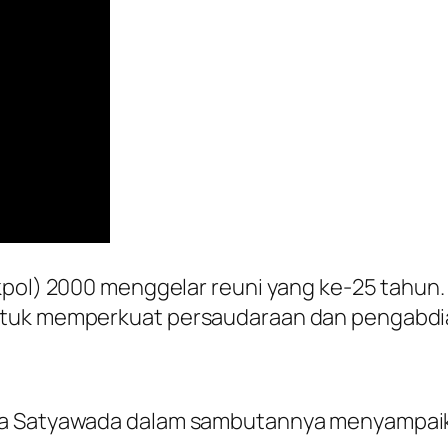
Akpol) 2000 menggelar reuni yang ke-25 tahun
ntuk memperkuat persaudaraan dan pengabdian
ika Satyawada dalam sambutannya menyampaik