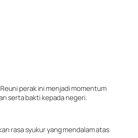
. Reuni perak ini menjadi momentum
 serta bakti kepada negeri.
an rasa syukur yang mendalam atas