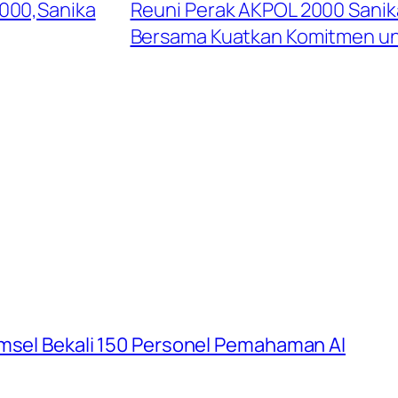
2000,Sanika
Reuni Perak AKPOL 2000 Sani
Bersama Kuatkan Komitmen un
umsel Bekali 150 Personel Pemahaman AI