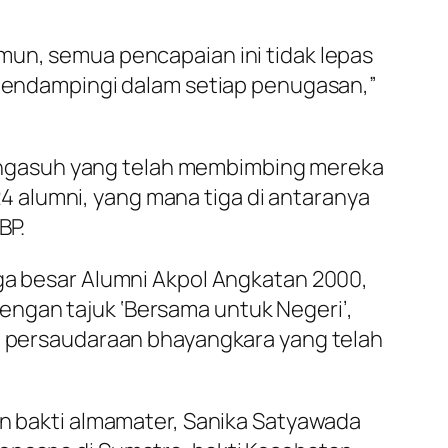
mun, semua pencapaian ini tidak lepas
a mendampingi dalam setiap penugasan,”
engasuh yang telah membimbing mereka
324 alumni, yang mana tiga di antaranya
BP.
rga besar Alumni Akpol Angkatan 2000,
engan tajuk ‘Bersama untuk Negeri’,
ya persaudaraan bhayangkara yang telah
an bakti almamater, Sanika Satyawada