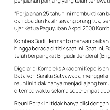
perjalanan panjang yang telah terlewati
“Perjalanan 25 tahun ini membuktikan b
dari doa dan kasih sayang orang tua, s
ujar Ketua Paguyuban Akpol 2000 Komb
Kombes Budi Hermanto menyampaikan a
hingga berada di titik saat ini. Saat in
telah berpangkat Brigadir Jenderal (Bri
Digelar di Kompleks Akademi Kepolisian
Batalyon Sanika Satyawada, menggelar 
reuni ini tidak hanya menjadi ajang te
ditempa waktu selama seperempat aba
Reuni Perak ini tidak hanya diisi deng