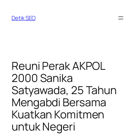
Skip
to
Detik SEO
content
Reuni Perak AKPOL
2000 Sanika
Satyawada, 25 Tahun
Mengabdi Bersama
Kuatkan Komitmen
untuk Negeri