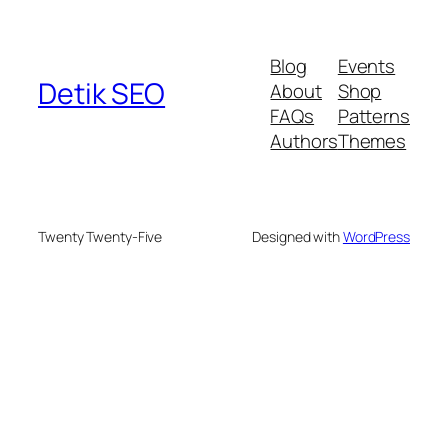
Blog
Events
Detik SEO
About
Shop
FAQs
Patterns
Authors
Themes
Twenty Twenty-Five
Designed with
WordPress