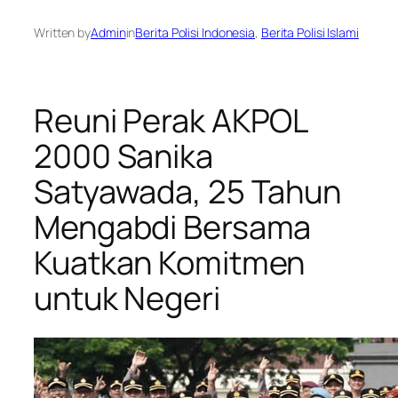
Written by
Admin
in
Berita Polisi Indonesia
, 
Berita Polisi Islami
Reuni Perak AKPOL
2000 Sanika
Satyawada, 25 Tahun
Mengabdi Bersama
Kuatkan Komitmen
untuk Negeri