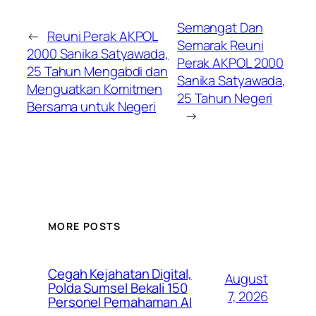
Semangat Dan
←
Reuni Perak AKPOL
Semarak Reuni
2000 Sanika Satyawada,
Perak AKPOL 2000
25 Tahun Mengabdi dan
Sanika Satyawada,
Menguatkan Komitmen
25 Tahun Negeri
Bersama untuk Negeri
→
MORE POSTS
Cegah Kejahatan Digital,
August
Polda Sumsel Bekali 150
7, 2026
Personel Pemahaman AI