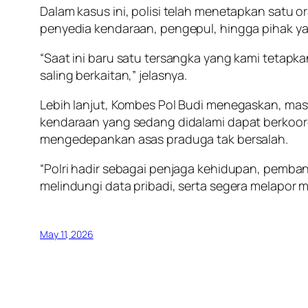
Dalam kasus ini, polisi telah menetapkan satu or
penyedia kendaraan, pengepul, hingga pihak yan
“Saat ini baru satu tersangka yang kami tetapk
saling berkaitan,” jelasnya.
Lebih lanjut, Kombes Pol Budi menegaskan, mas
kendaraan yang sedang didalami dapat berkoord
mengedepankan asas praduga tak bersalah.
“Polri hadir sebagai penjaga kehidupan, pemb
melindungi data pribadi, serta segera melapor 
May 11, 2026