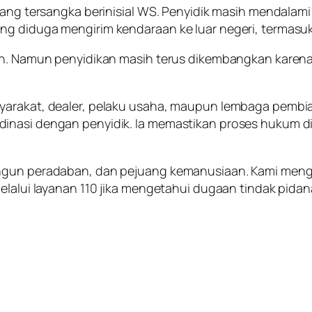
ang tersangka berinisial WS. Penyidik masih mendalami d
g diduga mengirim kendaraan ke luar negeri, termasuk
an. Namun penyidikan masih terus dikembangkan karena 
yarakat, dealer, pelaku usaha, maupun lembaga pembi
inasi dengan penyidik. Ia memastikan proses hukum dil
angun peradaban, dan pejuang kemanusiaan. Kami meng
melalui layanan 110 jika mengetahui dugaan tindak pida