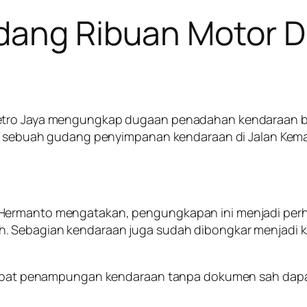
udang Ribuan Motor 
 Metro Jaya mengungkap dugaan penadahan kendaraan 
 di sebuah gudang penyimpanan kendaraan di Jalan Kem
Hermanto mengatakan, pengungkapan ini menjadi perh
ah. Sebagian kendaraan juga sudah dibongkar menja
 Tempat penampungan kendaraan tanpa dokumen sah dapa