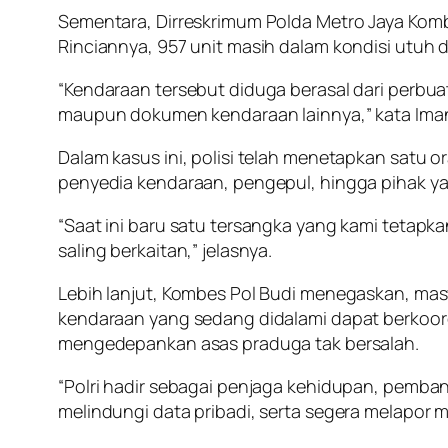
Sementara, Dirreskrimum Polda Metro Jaya Komb
Rinciannya, 957 unit masih dalam kondisi utuh d
“Kendaraan tersebut diduga berasal dari perbuat
maupun dokumen kendaraan lainnya,” kata Ima
Dalam kasus ini, polisi telah menetapkan satu or
penyedia kendaraan, pengepul, hingga pihak yan
“Saat ini baru satu tersangka yang kami tetapk
saling berkaitan,” jelasnya.
Lebih lanjut, Kombes Pol Budi menegaskan, mas
kendaraan yang sedang didalami dapat berkoord
mengedepankan asas praduga tak bersalah.
“Polri hadir sebagai penjaga kehidupan, pemb
melindungi data pribadi, serta segera melapor 