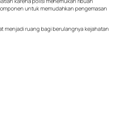
atian karena polisi menemukan ribuan
di komponen untuk memudahkan pengemasan
t menjadi ruang bagi berulangnya kejahatan