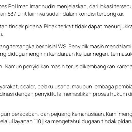
es Pol Iman Imannudin menjelaskan, dari lokasi terseb
an 537 unit lainnya sudah dalam kondisi terbongkar.
an tindak pidana. Pihak terkait tidak dapat menunjukka
n.
ang tersangka berinisial WS. Penyidik masih mendalami d
g diduga mengirim kendaraan ke luar negeri, termasuk
an. Namun penyidikan masih terus dikembangkan karena 
yarakat, dealer, pelaku usaha, maupun lembaga pembi
inasi dengan penyidik. Ia memastikan proses hukum dil
angun peradaban, dan pejuang kemanusiaan. Kami meng
melalui layanan 110 jika mengetahui dugaan tindak pida