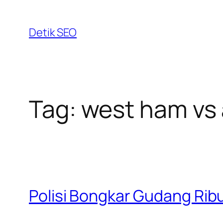
Skip
to
Detik SEO
content
Tag:
west ham vs 
Polisi Bongkar Gudang Rib