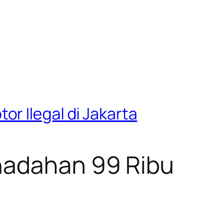
r Ilegal di Jakarta
enadahan 99 Ribu