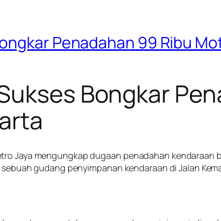
ongkar Penadahan 99 Ribu Motor
 Sukses Bongkar Pen
karta
 Metro Jaya mengungkap dugaan penadahan kendaraan 
 di sebuah gudang penyimpanan kendaraan di Jalan Kem