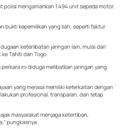
ut polisi mengamankan 1.494 unit sepeda motor.
n bukti kepemilikan yang sah, seperti faktur
ugaan keterlibatan jaringan lain, mulai dari
 ke Tahiti dan Togo.
perkara ini diduga melibatkan jaringan yang
ayaan yang merasa memiliki keterkaitan dengan
akukan profesional, transparan, dan tetap
ajak masyarakat menjaga ketertiban,
na,” pungkasnya