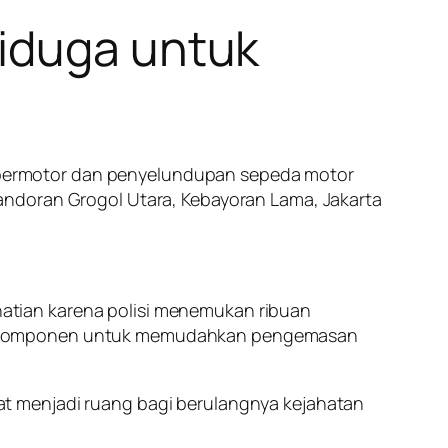
Diduga untuk
bermotor dan penyelundupan sepeda motor
andoran Grogol Utara, Kebayoran Lama, Jakarta
atian karena polisi menemukan ribuan
di komponen untuk memudahkan pengemasan
t menjadi ruang bagi berulangnya kejahatan