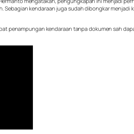
Hermanto mengatakan, pengungkapan ini menjadi perh
ah. Sebagian kendaraan juga sudah dibongkar menja
 Tempat penampungan kendaraan tanpa dokumen sah dapa