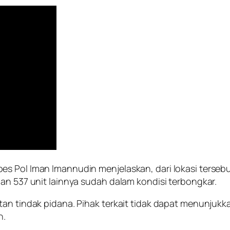
es Pol Iman Imannudin menjelaskan, dari lokasi terseb
an 537 unit lainnya sudah dalam kondisi terbongkar.
an tindak pidana. Pihak terkait tidak dapat menunjukka
n.