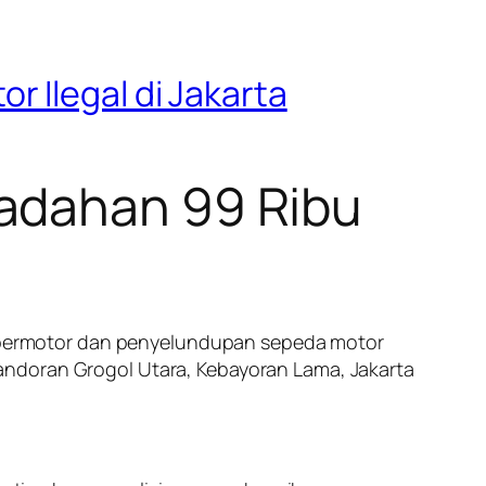
 Ilegal di Jakarta
adahan 99 Ribu
bermotor dan penyelundupan sepeda motor
andoran Grogol Utara, Kebayoran Lama, Jakarta