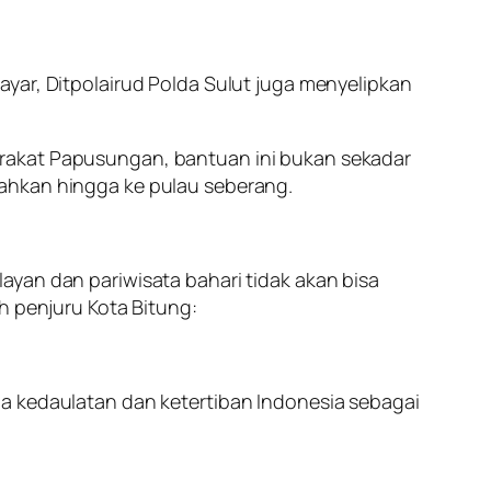
yar, Ditpolairud Polda Sulut juga menyelipkan
arakat Papusungan, bantuan ini bukan sekadar
bahkan hingga ke pulau seberang.
ayan dan pariwisata bahari tidak akan bisa
h penjuru Kota Bitung:
ga kedaulatan dan ketertiban Indonesia sebagai