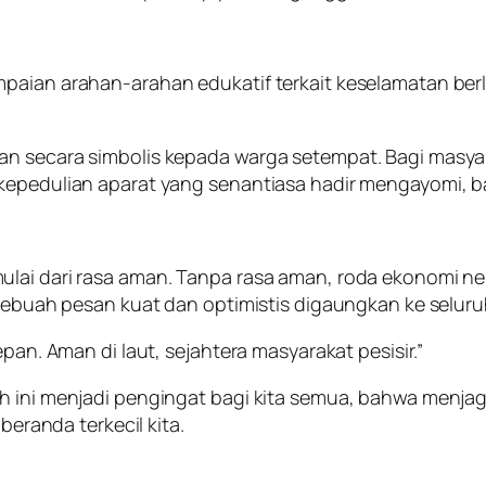
paian arahan-arahan edukatif terkait keselamatan berla
an secara simbolis kepada warga setempat. Bagi masy
 kepedulian aparat yang senantiasa hadir mengayomi, 
lai dari rasa aman. Tanpa rasa aman, roda ekonomi nel
 sebuah pesan kuat dan optimistis digaungkan ke seluru
epan. Aman di laut, sejahtera masyarakat pesisir.”
h ini menjadi pengingat bagi kita semua, bahwa menja
beranda terkecil kita.