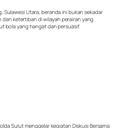
g, Sulawesi Utara, beranda ini bukan sekadar
dan ketertiban di wilayah perairan yang
put bola yang hangat dan persuasif.
 Polda Sulut menggelar kegiatan Diskusi Bersama