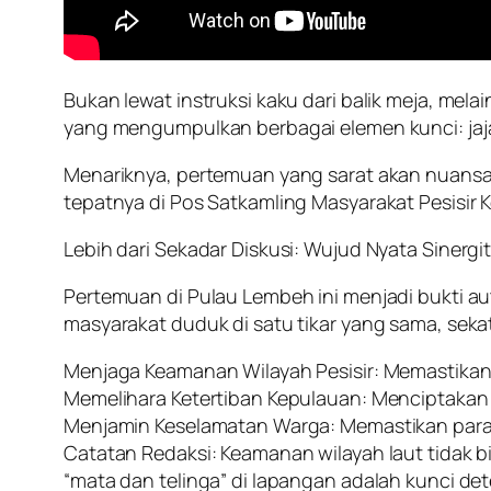
Bukan lewat instruksi kaku dari balik meja, mel
yang mengumpulkan berbagai elemen kunci: jaja
Menariknya, pertemuan yang sarat akan nuansa 
tepatnya di Pos Satkamling Masyarakat Pesisir
Lebih dari Sekadar Diskusi: Wujud Nyata Sinergit
Pertemuan di Pulau Lembeh ini menjadi bukti aute
masyarakat duduk di satu tikar yang sama, sekat
Menjaga Keamanan Wilayah Pesisir: Memastikan wi
Memelihara Ketertiban Kepulauan: Menciptakan 
Menjamin Keselamatan Warga: Memastikan para n
Catatan Redaksi: Keamanan wilayah laut tidak 
“mata dan telinga” di lapangan adalah kunci det