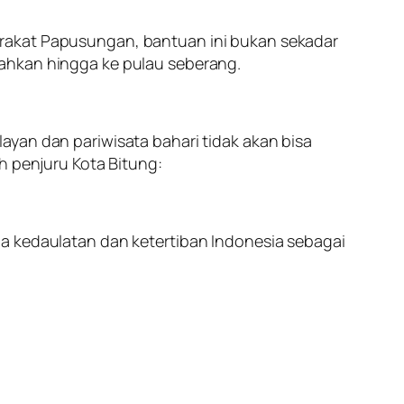
arakat Papusungan, bantuan ini bukan sekadar
bahkan hingga ke pulau seberang.
ayan dan pariwisata bahari tidak akan bisa
h penjuru Kota Bitung:
ga kedaulatan dan ketertiban Indonesia sebagai