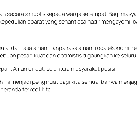
an secara simbolis kepada warga setempat. Bagi masy
 kepedulian aparat yang senantiasa hadir mengayomi, 
lai dari rasa aman. Tanpa rasa aman, roda ekonomi nel
 sebuah pesan kuat dan optimistis digaungkan ke seluru
epan. Aman di laut, sejahtera masyarakat pesisir.”
h ini menjadi pengingat bagi kita semua, bahwa menja
beranda terkecil kita.