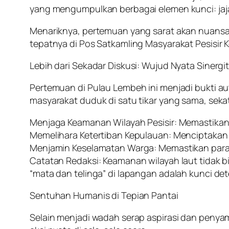
yang mengumpulkan berbagai elemen kunci: jaja
Menariknya, pertemuan yang sarat akan nuansa 
tepatnya di Pos Satkamling Masyarakat Pesisir
Lebih dari Sekadar Diskusi: Wujud Nyata Sinergit
Pertemuan di Pulau Lembeh ini menjadi bukti aute
masyarakat duduk di satu tikar yang sama, sekat
Menjaga Keamanan Wilayah Pesisir: Memastikan wi
Memelihara Ketertiban Kepulauan: Menciptakan 
Menjamin Keselamatan Warga: Memastikan para n
Catatan Redaksi: Keamanan wilayah laut tidak 
“mata dan telinga” di lapangan adalah kunci det
Sentuhan Humanis di Tepian Pantai
Selain menjadi wadah serap aspirasi dan penyam