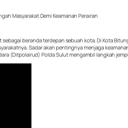
 Tengah Masyarakat Demi Keamanan Perairan
ut sebagai beranda terdepan sebuah kota. Di Kota Bitun
asyarakatnya. Sadar akan pentingnya menjaga keamanan 
 Udara (Ditpolairud) Polda Sulut mengambil langkah jem