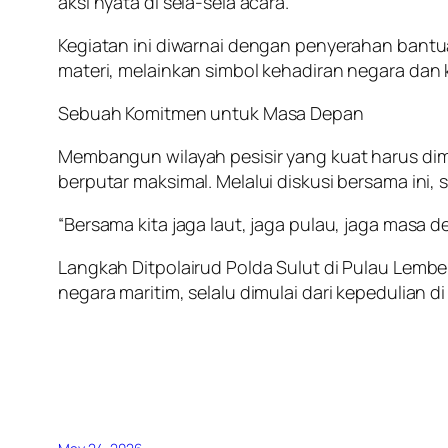
aksi nyata di sela-sela acara.
Kegiatan ini diwarnai dengan penyerahan bantu
materi, melainkan simbol kehadiran negara dan
Sebuah Komitmen untuk Masa Depan
Membangun wilayah pesisir yang kuat harus dimu
berputar maksimal. Melalui diskusi bersama ini,
“Bersama kita jaga laut, jaga pulau, jaga masa d
Langkah Ditpolairud Polda Sulut di Pulau Lembe
negara maritim, selalu dimulai dari kepedulian di 