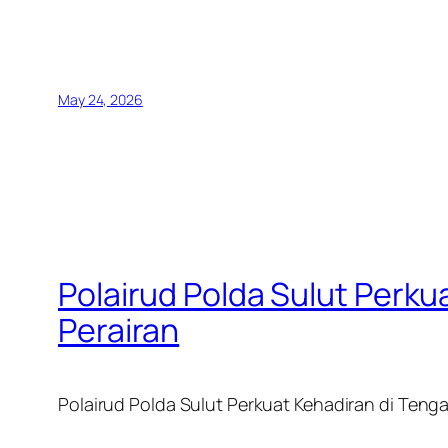
May 24, 2026
Polairud Polda Sulut Perk
Perairan
Polairud Polda Sulut Perkuat Kehadiran di Ten