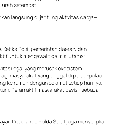
 Lurah setempat.
nkan langsung di jantung aktivitas warga—
. Ketika Polri, pemerintah daerah, dan
ktif untuk mengawal tiga misi utama:
vitas ilegal yang merusak ekosistem.
agi masyarakat yang tinggal di pulau-pulau.
ng ke rumah dengan selamat setiap harinya.
m. Peran aktif masyarakat pesisir sebagai
yar, Ditpolairud Polda Sulut juga menyelipkan