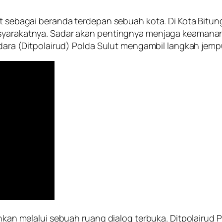
ut sebagai beranda terdepan sebuah kota. Di Kota Bitun
asyarakatnya. Sadar akan pentingnya menjaga keamanan 
 Udara (Ditpolairud) Polda Sulut mengambil langkah jem
ainkan melalui sebuah ruang dialog terbuka. Ditpolairud