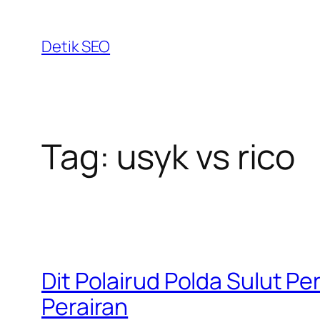
Skip
to
Detik SEO
content
Tag:
usyk vs rico
Dit Polairud Polda Sulut 
Perairan