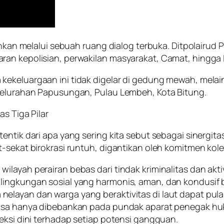
ainkan melalui sebuah ruang dialog terbuka. Ditpolairud
ran kepolisian, perwakilan masyarakat, Camat, hingga
kekeluargaan ini tidak digelar di gedung mewah, melai
 Kelurahan Papusungan, Pulau Lembeh, Kota Bitung.
as Tiga Pilar
ntik dari apa yang sering kita sebut sebagai sinergitas
-sekat birokrasi runtuh, digantikan oleh komitmen kole
layah perairan bebas dari tindak kriminalitas dan akti
lingkungan sosial yang harmonis, aman, dan kondusif b
elayan dan warga yang beraktivitas di laut dapat pula
bisa hanya dibebankan pada pundak aparat penegak huku
eksi dini terhadap setiap potensi gangguan.