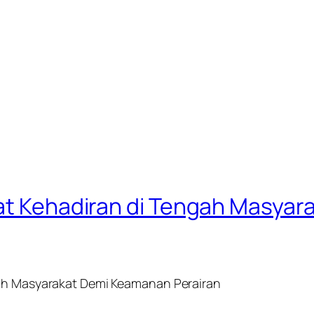
uat Kehadiran di Tengah Masya
gah Masyarakat Demi Keamanan Perairan