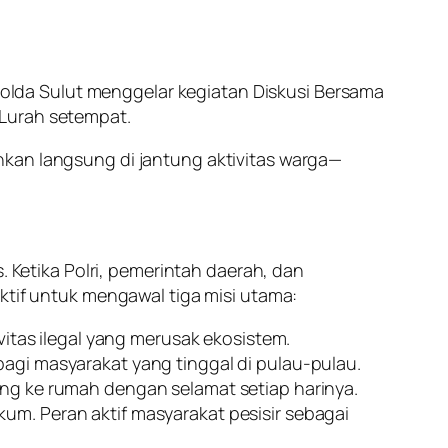
 Polda Sulut menggelar kegiatan Diskusi Bersama
 Lurah setempat.
nkan langsung di jantung aktivitas warga—
. Ketika Polri, pemerintah daerah, dan
ktif untuk mengawal tiga misi utama:
vitas ilegal yang merusak ekosistem.
agi masyarakat yang tinggal di pulau-pulau.
ng ke rumah dengan selamat setiap harinya.
m. Peran aktif masyarakat pesisir sebagai