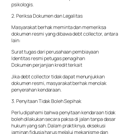
psikologis.
2. Periksa Dokumen dan Legalitas
Masyarakat berhak meminta dan memeriksa
dokumen resmi yang dibawa debt collector, antara
lain:
Surat tugas dari perusahaan pembiayaan
Identitas resmi petugas penagihan
Dokumen perjanjian kredit terkait
Jika debt collector tidak dapat menunjukkan
dokumen resmi, masyarakat berhak menolak
penyerahan kendaraan.
3. Penyitaan Tidak Boleh Sepihak
Perlu dipahami bahwa penyitaan kendaraan tidak
boleh dilakukan secara paksa di jalan tanpa dasar
hukum yang sah. Dalam praktiknya, eksekusi
jaminan fidusia harus melalui mekanisme dan