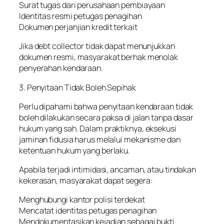
Surat tugas dari perusahaan pembiayaan
Identitas resmi petugas penagihan
Dokumen perjanjian kredit terkait
Jika debt collector tidak dapat menunjukkan
dokumen resmi, masyarakat berhak menolak
penyerahan kendaraan.
3. Penyitaan Tidak Boleh Sepihak
Perlu dipahami bahwa penyitaan kendaraan tidak
boleh dilakukan secara paksa di jalan tanpa dasar
hukum yang sah. Dalam praktiknya, eksekusi
jaminan fidusia harus melalui mekanisme dan
ketentuan hukum yang berlaku.
Apabila terjadi intimidasi, ancaman, atau tindakan
kekerasan, masyarakat dapat segera:
Menghubungi kantor polisi terdekat
Mencatat identitas petugas penagihan
Mendokumentasikan kejadian sebagai bukti