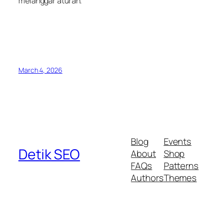
melanggar aturan.
March 4, 2026
Blog
Events
Detik SEO
About
Shop
FAQs
Patterns
Authors
Themes