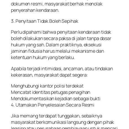
dokumen resmi, masyarakat berhak menolak
penyerahan kendaraan.
3. Penyitaan Tidak Boleh Sepihak
Perlu dipahami bahwa penyitaan kendaraan tidak
boleh dilakukan secara paksa di jalan tanpa dasar
hukum yang sah. Dalam praktiknya, eksekusi
jaminan fidusia harus melalui mekanisme dan
ketentuan hukum yang berlaku.
Apabila terjadi intimidasi, ancaman, atau tindakan
kekerasan, masyarakat dapat segera:
Menghubungi kantor polisi terdekat
Mencatat identitas petugas penagihan
Mendokumentasikan kejadian sebagai bukti
4. Utamakan Penyelesaian Secara Resmi
Jika memang terdapat tunggakan, sebaiknya
masyarakat berkomunikasi langsung dengan pihak
leasing atau perusahaan pembiayaan untuk mencari