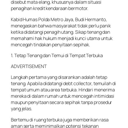
disebut mata elang, khususnya dalam situasi
penagihan kredit kendaraan bermotor.
Kabid Humas Polda Metro Jaya, Budi Hermanto,
menegaskan bahwa masyarakat tidak perlu panik
ketika didatangi penagih utang. Sikap tenang dan
memahami hak hukum menjadi kunci utama untuk
mencegah tindakan penyitaan sepihak.
1. Tetap Tenang dan Temui di Tempat Terbuka
ADVERTISEMENT
Langkah pertama yang disarankan adalah tetap
tenang. Apabila didatangi debt collector, temuilah di
tempat umum atau area terbuka. Hindari menerima
mereka di dalam rumah untuk mencegah intimidasi
maupun penyitaan secara sepihak tanpa prosedur
yang jelas.
Bertemu di ruang terbuka juga memberikan rasa
aman serta meminimalkan potensi tekanan