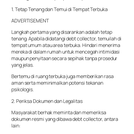
1. Tetap Tenang dan Temui di Tempat Terbuka
ADVERTISEMENT
Langkah pertama yang disarankan adalah tetap
tenang. Apabila didatangi debt collector, temuilah di
tempat umum atau area terbuka. Hindari menerima
mereka di dalam rumah untuk mencegah intimidasi
maupun penyitaan secara sepihak tanpa prosedur
yang jelas.
Bertemu di ruang terbuka juga memberikan rasa
aman serta meminimalkan potensi tekanan
psikologis.
2. Periksa Dokumen dan Legalitas
Masyarakat berhak meminta dan memeriksa
dokumen resmi yang dibawa debt collector, antara
lain: