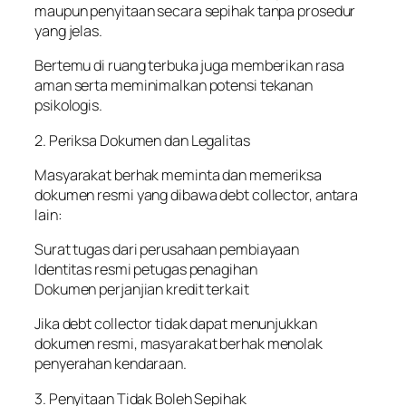
maupun penyitaan secara sepihak tanpa prosedur
yang jelas.
Bertemu di ruang terbuka juga memberikan rasa
aman serta meminimalkan potensi tekanan
psikologis.
2. Periksa Dokumen dan Legalitas
Masyarakat berhak meminta dan memeriksa
dokumen resmi yang dibawa debt collector, antara
lain:
Surat tugas dari perusahaan pembiayaan
Identitas resmi petugas penagihan
Dokumen perjanjian kredit terkait
Jika debt collector tidak dapat menunjukkan
dokumen resmi, masyarakat berhak menolak
penyerahan kendaraan.
3. Penyitaan Tidak Boleh Sepihak