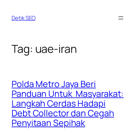
Skip
to
Detik SEO
content
Tag:
uae-iran
Polda Metro Jaya Beri
Panduan Untuk Masyarakat:
Langkah Cerdas Hadapi
Debt Collector dan Cegah
Penyitaan Sepihak