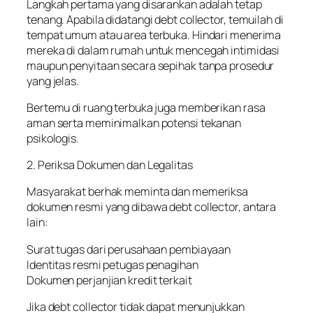
Langkah pertama yang disarankan adalah tetap
tenang. Apabila didatangi debt collector, temuilah di
tempat umum atau area terbuka. Hindari menerima
mereka di dalam rumah untuk mencegah intimidasi
maupun penyitaan secara sepihak tanpa prosedur
yang jelas.
Bertemu di ruang terbuka juga memberikan rasa
aman serta meminimalkan potensi tekanan
psikologis.
2. Periksa Dokumen dan Legalitas
Masyarakat berhak meminta dan memeriksa
dokumen resmi yang dibawa debt collector, antara
lain:
Surat tugas dari perusahaan pembiayaan
Identitas resmi petugas penagihan
Dokumen perjanjian kredit terkait
Jika debt collector tidak dapat menunjukkan