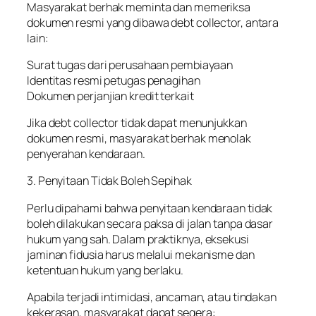
Masyarakat berhak meminta dan memeriksa
dokumen resmi yang dibawa debt collector, antara
lain:
Surat tugas dari perusahaan pembiayaan
Identitas resmi petugas penagihan
Dokumen perjanjian kredit terkait
Jika debt collector tidak dapat menunjukkan
dokumen resmi, masyarakat berhak menolak
penyerahan kendaraan.
3. Penyitaan Tidak Boleh Sepihak
Perlu dipahami bahwa penyitaan kendaraan tidak
boleh dilakukan secara paksa di jalan tanpa dasar
hukum yang sah. Dalam praktiknya, eksekusi
jaminan fidusia harus melalui mekanisme dan
ketentuan hukum yang berlaku.
Apabila terjadi intimidasi, ancaman, atau tindakan
kekerasan, masyarakat dapat segera: