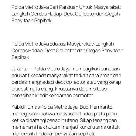
Polda Metro Jaya Beri Panduan Untuk Masyarakat:
Langkah Cerdas Hadapi Debt Collector dan Cegah
Penyitaan Sepihak
Polda Metro Jaya Edukasi Masyarakat: Langkah
Cerdas Hadapi Debt Collector dan Cegah Penyitaan
Sepihak
Jakarta — Polda Metro Jaya membagikan panduan
edukatif kepada masyarakat terkait cara aman dan
cerdas menghadapi debt collector atau yang kerap
disebut mata elang, khususnya dalam situasi
penagihan kredit kendaraan bermotor.
Kabid Humas Polda Metro Jaya, Budi Hermanto,
menegaskan bahwa masyarakat tidak perlu panik
ketika didatangi penagih utang. Sikap tenang dan
memahami hak hukum menjadi kunci utama untuk
mencegah tindakan penyitaan sepihak.