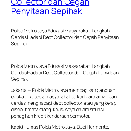
Collector dan Cegah
Penyitaan Sepihak
Polda Metro Jaya Edukasi Masyarakat: Langkah
Cerdas Hadapi Debt Collector dan Cegah Penyitaan
Sepihak
Polda Metro Jaya Edukasi Masyarakat: Langkah
Cerdas Hadapi Debt Collector dan Cegah Penyitaan
Sepihak
Jakarta — Polda Metro Jaya membagikan panduan
edukatif kepada masyarakat terkait cara aman dan
cerdas menghadapi debt collector atau yang kerap
disebut mata elang, khususnya dalam situasi
penagihan kredit kendaraan bermotor.
Kabid Humas Polda Metro Jaya, Budi Hermanto,