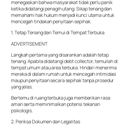
menegaskan bahwa masyarakat tidak perlu panik
ketika didatangi penagih utang. Sikap tenang dan
memahami hak hukum menjadi kunci utama untuk
mencegah tindakan penyitaan sepihak.
1. Tetap Tenang dan Temui di Tempat Terbuka
ADVERTISEMENT
Langkah pertama yang disarankan adalah tetap
tenang. Apabila didatangi debt collector, temuilah di
tempat umum atau area terbuka. Hindari menerima
mereka di dalam rumah untuk mencegah intimidasi
maupun penyitaan secara sepihak tanpa prosedur
yang jelas.
Bertemu di ruang terbuka juga memberikan rasa
aman serta meminimalkan potensi tekanan
psikologis.
2. Periksa Dokumen dan Legalitas