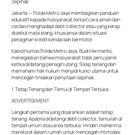
Sepihak
Jakarta — Polda Metro Jaya membagikan panduan
edukatif kepada masyarakat terkait cara aman dan
cerdas menghadapi debt collector atau yang kerap
disebut mata elang, khususnya dalam situasi
penagihan kredit kendaraan bermotor.
Kabid Humas Polda Metro Jaya, Budi Hermanto,
menegaskan bahwa masyarakat tidak perlu panik
ketika didatangi penagih utang. Sikap tenang dan
memahami hak hukum menjadi kunci utama untuk
mencegah tindakan penyitaan sepihak.
1. Tetap Tenang dan Temui di Tempat Terbuka
ADVERTISEMENT
Langkah pertama yang disarankan adalah tetap
tenang. Apabila didatangi debt collector, temuilah di
tempat umum atau area terbuka. Hindari menerima
mereka di dalam rumah untuk mencegah intimidasi