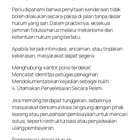
Perlu dipahami bahwa penyitaan kendaraan tidak
boleh dilakukan secara paksa di jalan tanpa dasar
hukum yang sah. Dalam praktiknya, eksekusi
jaminan fidusia harus melalui mekanisme dan
ketentuan hukum yang berlaku.
Apabila terjadi intimidasi, ancaman, atau tindakan
kekerasan, masyarakat dapat segera:
Menghubungi kantor polisi terdekat
Mencatat identitas petugas penagihan
Mendokumentasikan kejadian sebagai bukti
4. Utamakan Penyelesaian Secara Resmi
Jika memang terdapat tunggakan, sebaiknya
masyarakat berkomunikasi langsung dengan pihak
leasing atau perusahaan pembiayaan untuk mencari
solusi, seperti restrukturisasi atau penjadwalan
ulang pembayaran.
Pentingnya Literasi Hukum