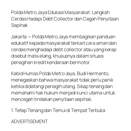
Polda Metro Jaya Edukasi Masyarakat: Langkah
Cerdas Hadapi Debt Collector dan Cegah Penyitaan
Sepihak
Jakarta — Polda Metro Jaya membagikan panduan
edukatif kepada masyarakat terkait cara aman dan
cerdas menghadapi debt collector atau yang kerap
disebut mata elang, khususnya dalam situasi
penagihan kredit kendaraan bermotor.
Kabid Humas Polda Metro Jaya, Budi Hermanto,
menegaskan bahwa masyarakat tidak perlu panik
ketika didatangi penagih utang. Sikap tenang dan
memahami hak hukum menjadi kunci utama untuk
mencegah tindakan penyitaan sepihak.
1. Tetap Tenang dan Temui di Tempat Terbuka
ADVERTISEMENT