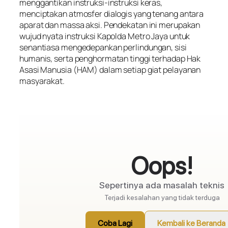
menggantikan instruksi-instruksi keras,
menciptakan atmosfer dialogis yang tenang antara
aparat dan massa aksi. Pendekatan ini merupakan
wujud nyata instruksi Kapolda Metro Jaya untuk
senantiasa mengedepankan perlindungan, sisi
humanis, serta penghormatan tinggi terhadap Hak
Asasi Manusia (HAM) dalam setiap giat pelayanan
masyarakat.