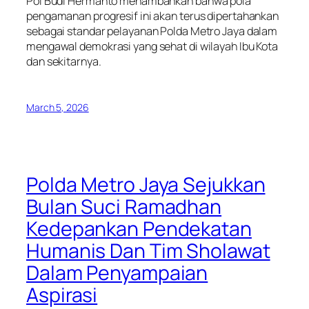
Pol Budi Hermanto menambahkan bahwa pola
pengamanan progresif ini akan terus dipertahankan
sebagai standar pelayanan Polda Metro Jaya dalam
mengawal demokrasi yang sehat di wilayah Ibu Kota
dan sekitarnya.
March 5, 2026
Polda Metro Jaya Sejukkan
Bulan Suci Ramadhan
Kedepankan Pendekatan
Humanis Dan Tim Sholawat
Dalam Penyampaian
Aspirasi