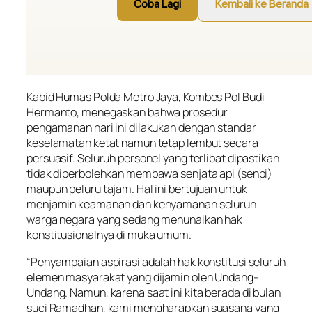
Kabid Humas Polda Metro Jaya, Kombes Pol Budi
Hermanto, menegaskan bahwa prosedur
pengamanan hari ini dilakukan dengan standar
keselamatan ketat namun tetap lembut secara
persuasif. Seluruh personel yang terlibat dipastikan
tidak diperbolehkan membawa senjata api (senpi)
maupun peluru tajam. Hal ini bertujuan untuk
menjamin keamanan dan kenyamanan seluruh
warga negara yang sedang menunaikan hak
konstitusionalnya di muka umum.
“Penyampaian aspirasi adalah hak konstitusi seluruh
elemen masyarakat yang dijamin oleh Undang-
Undang. Namun, karena saat ini kita berada di bulan
suci Ramadhan, kami mengharapkan suasana yang