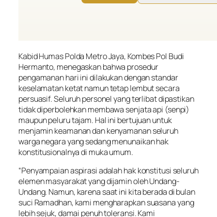
Kabid Humas Polda Metro Jaya, Kombes Pol Budi
Hermanto, menegaskan bahwa prosedur
pengamanan hari ini dilakukan dengan standar
keselamatan ketat namun tetap lembut secara
persuasif. Seluruh personel yang terlibat dipastikan
tidak diperbolehkan membawa senjata api (senpi)
maupun peluru tajam. Hal ini bertujuan untuk
menjamin keamanan dan kenyamanan seluruh
warga negara yang sedang menunaikan hak
konstitusionalnya di muka umum.
“Penyampaian aspirasi adalah hak konstitusi seluruh
elemen masyarakat yang dijamin oleh Undang-
Undang. Namun, karena saat ini kita berada di bulan
suci Ramadhan, kami mengharapkan suasana yang
lebih sejuk, damai penuh toleransi. Kami