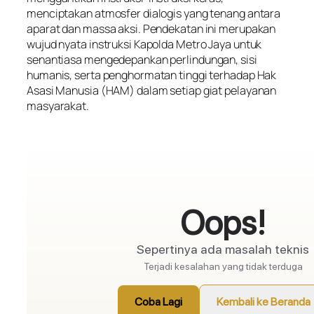
menciptakan atmosfer dialogis yang tenang antara
aparat dan massa aksi. Pendekatan ini merupakan
wujud nyata instruksi Kapolda Metro Jaya untuk
senantiasa mengedepankan perlindungan, sisi
humanis, serta penghormatan tinggi terhadap Hak
Asasi Manusia (HAM) dalam setiap giat pelayanan
masyarakat.