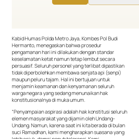
Kabid Humas Polda Metro Jaya, Kombes Pol Budi
Hermanto, menegaskan bahwa prosedur
pengamanan hari ini dilakukan dengan standar
keselamatan ketat namun tetap lembut secara
persuasif. Seluruh personel yang terlibat dipastikan
tidak diperbolehkan membawa senjata api (senpi)
maupun peluru tajam. Hal ini bertujuan untuk
menjamin keamanan dan kenyamanan seluruh
warga negara yang sedang menunaikan hak
konstitusionalnya di muka umum.
“Penyampaian aspirasi adalah hak konstitusi seluruh
elemen masyarakat yang dijamin oleh Undang-
Undang. Namun, karena saat ini kita berada di bulan
suci Ramadhan, kami mengharapkan suasana yang