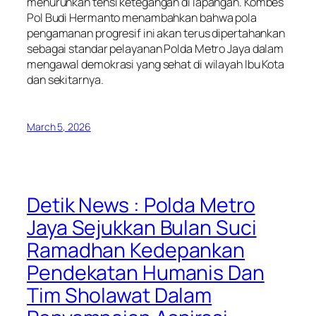
menurunkan tensi ketegangan di lapangan. Kombes
Pol Budi Hermanto menambahkan bahwa pola
pengamanan progresif ini akan terus dipertahankan
sebagai standar pelayanan Polda Metro Jaya dalam
mengawal demokrasi yang sehat di wilayah Ibu Kota
dan sekitarnya.
March 5, 2026
Detik News : Polda Metro
Jaya Sejukkan Bulan Suci
Ramadhan Kedepankan
Pendekatan Humanis Dan
Tim Sholawat Dalam