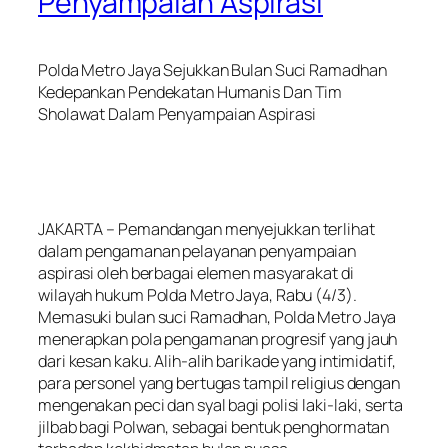
Penyampaian Aspirasi
Polda Metro Jaya Sejukkan Bulan Suci Ramadhan
Kedepankan Pendekatan Humanis Dan Tim
Sholawat Dalam Penyampaian Aspirasi
JAKARTA – Pemandangan menyejukkan terlihat
dalam pengamanan pelayanan penyampaian
aspirasi oleh berbagai elemen masyarakat di
wilayah hukum Polda Metro Jaya, Rabu (4/3).
Memasuki bulan suci Ramadhan, Polda Metro Jaya
menerapkan pola pengamanan progresif yang jauh
dari kesan kaku. Alih-alih barikade yang intimidatif,
para personel yang bertugas tampil religius dengan
mengenakan peci dan syal bagi polisi laki-laki, serta
jilbab bagi Polwan, sebagai bentuk penghormatan