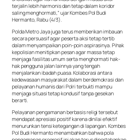
terjalin lebih harmonis dan tetap dalam koridor
saling menghormati,” ujar Kombes Pol Budi
Hermanto, Rabu (4/3).
Polda Metro Jaya juga terus memberikan imbauan
secara persuasif agar peserta aksi tetap tertib
dalam menyampaikan poin-poin aspirasinya. Pihak
kepolisian menitipkan pesan agar massa tetap
menjaga fasilitas umum serta menghormati hak-
hak pengguna jalan lainnya yang tengah
menjalankan ibadah puasa. Kolaborasi antara
kedewasaan masyarakat dalam berdemokrasi dan
pelayanan humanis dari Polri terbukti mampu
menjaga situasi tetap kondusif tanpa gesekan
berarti.
Pelayanan pengamanan berbasis religi tersebut
mendapat apresiasi positif karena dinilai efektif
menurunkan tensi ketegangan di lapangan. Kombes
Pol Budi Hermanto menambahkan bahwa pola
pengamanan progresif ini akan terus dipertahankan