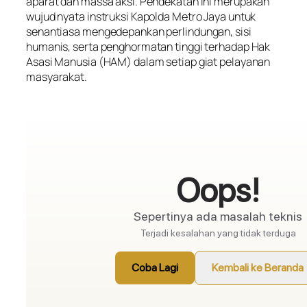
aparat dan massa aksi. Pendekatan ini merupakan
wujud nyata instruksi Kapolda Metro Jaya untuk
senantiasa mengedepankan perlindungan, sisi
humanis, serta penghormatan tinggi terhadap Hak
Asasi Manusia (HAM) dalam setiap giat pelayanan
masyarakat.