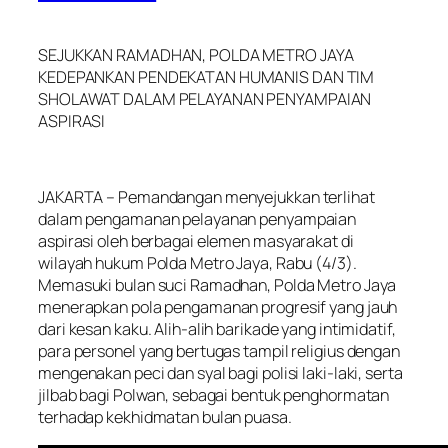
SEJUKKAN RAMADHAN, POLDA METRO JAYA
KEDEPANKAN PENDEKATAN HUMANIS DAN TIM
SHOLAWAT DALAM PELAYANAN PENYAMPAIAN
ASPIRASI
JAKARTA – Pemandangan menyejukkan terlihat
dalam pengamanan pelayanan penyampaian
aspirasi oleh berbagai elemen masyarakat di
wilayah hukum Polda Metro Jaya, Rabu (4/3).
Memasuki bulan suci Ramadhan, Polda Metro Jaya
menerapkan pola pengamanan progresif yang jauh
dari kesan kaku. Alih-alih barikade yang intimidatif,
para personel yang bertugas tampil religius dengan
mengenakan peci dan syal bagi polisi laki-laki, serta
jilbab bagi Polwan, sebagai bentuk penghormatan
terhadap kekhidmatan bulan puasa.