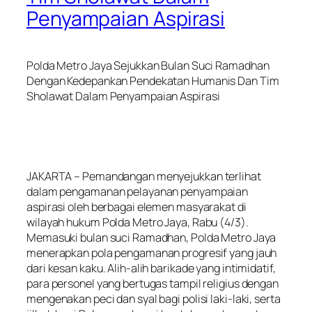
Penyampaian Aspirasi
Polda Metro Jaya Sejukkan Bulan Suci Ramadhan
Dengan Kedepankan Pendekatan Humanis Dan Tim
Sholawat Dalam Penyampaian Aspirasi
JAKARTA – Pemandangan menyejukkan terlihat
dalam pengamanan pelayanan penyampaian
aspirasi oleh berbagai elemen masyarakat di
wilayah hukum Polda Metro Jaya, Rabu (4/3).
Memasuki bulan suci Ramadhan, Polda Metro Jaya
menerapkan pola pengamanan progresif yang jauh
dari kesan kaku. Alih-alih barikade yang intimidatif,
para personel yang bertugas tampil religius dengan
mengenakan peci dan syal bagi polisi laki-laki, serta