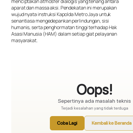
menciptakan atmosfer dialogis yang tenang antara
aparat dan massa aksi. Pendekatan ini merupakan
wujud nyata instruksi Kapolda Metro Jaya untuk
senantiasa mengedepankan perlindungan, sisi
humanis, serta penghormatan tinggi terhadap Hak
Asasi Manusia (HAM) dalam setiap giat pelayanan
masyarakat.