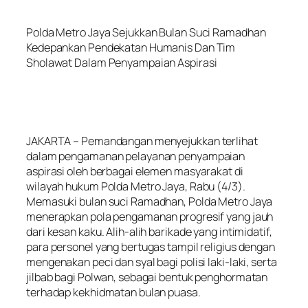
Polda Metro Jaya Sejukkan Bulan Suci Ramadhan
Kedepankan Pendekatan Humanis Dan Tim
Sholawat Dalam Penyampaian Aspirasi
JAKARTA – Pemandangan menyejukkan terlihat
dalam pengamanan pelayanan penyampaian
aspirasi oleh berbagai elemen masyarakat di
wilayah hukum Polda Metro Jaya, Rabu (4/3).
Memasuki bulan suci Ramadhan, Polda Metro Jaya
menerapkan pola pengamanan progresif yang jauh
dari kesan kaku. Alih-alih barikade yang intimidatif,
para personel yang bertugas tampil religius dengan
mengenakan peci dan syal bagi polisi laki-laki, serta
jilbab bagi Polwan, sebagai bentuk penghormatan
terhadap kekhidmatan bulan puasa.