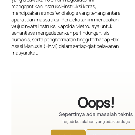
menggantikan instruksi-instruksi keras,
menciptakan atmosfer dialogis yang tenang antara
aparat dan massa aksi. Pendekatan ini merupakan
wujud nyata instruksi Kapolda Metro Jaya untuk
senantiasa mengedepankan perlindungan, sisi
humanis, serta penghormatan tinggi terhadap Hak
Asasi Manusia (HAM) dalam setiap giat pelayanan
masyarakat.