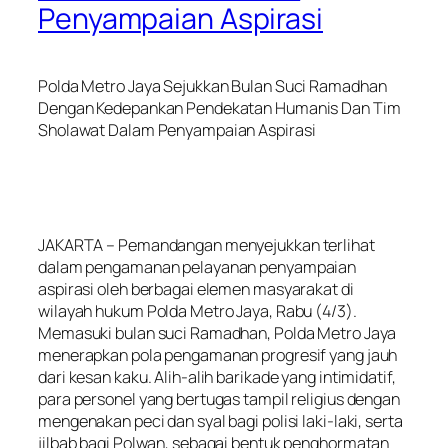
Penyampaian Aspirasi
Polda Metro Jaya Sejukkan Bulan Suci Ramadhan
Dengan Kedepankan Pendekatan Humanis Dan Tim
Sholawat Dalam Penyampaian Aspirasi
JAKARTA – Pemandangan menyejukkan terlihat
dalam pengamanan pelayanan penyampaian
aspirasi oleh berbagai elemen masyarakat di
wilayah hukum Polda Metro Jaya, Rabu (4/3).
Memasuki bulan suci Ramadhan, Polda Metro Jaya
menerapkan pola pengamanan progresif yang jauh
dari kesan kaku. Alih-alih barikade yang intimidatif,
para personel yang bertugas tampil religius dengan
mengenakan peci dan syal bagi polisi laki-laki, serta
jilbab bagi Polwan, sebagai bentuk penghormatan