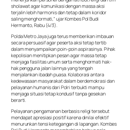
sholawat agar komunikasi dengan massa aksi
terjalin lebih harmonis dan tetap dalam koridor
saling menghormati,” ujar Kombes Pol Budi
Hermanto, Rabu (4/3).
Polda Metro Jaya juga terus memberikan imbauan
secara persuasif agar peserta aksi tetap tertib
dalam menyampaikan poin-poin aspirasinya. Pihak
kepolisian menitipkan pesan agar massa tetap
menjaga fasilitas umum serta menghormati hak-
hak pengguna jalan lainnya yang tengah
menjalankan ibadah puasa. Kolaborasi antara
kedewasaan masyarakat dalam berdemokrasi dan
pelayanan humanis dari Polri terbukti mampu
menjaga situasi tetap kondusif tanpa gesekan
berarti.
Pelayanan pengamanan berbasis religi tersebut
mendapat apresiasi positif karena dinilai efektif
menurunkan tensi ketegangan di lapangan. Kombes