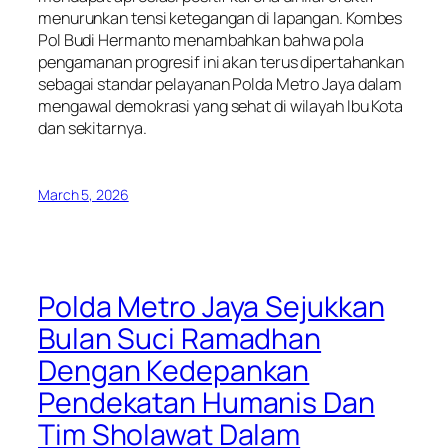
menurunkan tensi ketegangan di lapangan. Kombes
Pol Budi Hermanto menambahkan bahwa pola
pengamanan progresif ini akan terus dipertahankan
sebagai standar pelayanan Polda Metro Jaya dalam
mengawal demokrasi yang sehat di wilayah Ibu Kota
dan sekitarnya.
March 5, 2026
Polda Metro Jaya Sejukkan
Bulan Suci Ramadhan
Dengan Kedepankan
Pendekatan Humanis Dan
Tim Sholawat Dalam