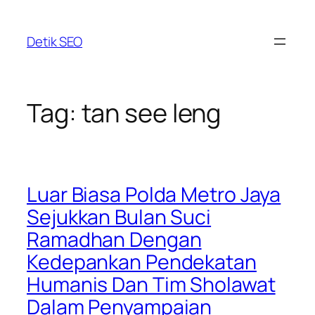
Skip
to
Detik SEO
content
Tag:
tan see leng
Luar Biasa Polda Metro Jaya
Sejukkan Bulan Suci
Ramadhan Dengan
Kedepankan Pendekatan
Humanis Dan Tim Sholawat
Dalam Penyampaian