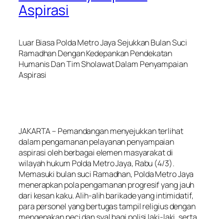
Aspirasi
Luar Biasa Polda Metro Jaya Sejukkan Bulan Suci
Ramadhan Dengan Kedepankan Pendekatan
Humanis Dan Tim Sholawat Dalam Penyampaian
Aspirasi
JAKARTA – Pemandangan menyejukkan terlihat
dalam pengamanan pelayanan penyampaian
aspirasi oleh berbagai elemen masyarakat di
wilayah hukum Polda Metro Jaya, Rabu (4/3).
Memasuki bulan suci Ramadhan, Polda Metro Jaya
menerapkan pola pengamanan progresif yang jauh
dari kesan kaku. Alih-alih barikade yang intimidatif,
para personel yang bertugas tampil religius dengan
mengenakan peci dan syal bagi polisi laki-laki, serta