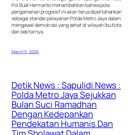
Pol Budi Hermanto menambahkan bahwa pola
pengamanan progresif ini akan terus dipertahankan
sebagai standar pelayanan Polda Metro Jaya dalam
mengawal demokrasi yang sehat di wilayah Ibu Kota
dan sekitarnya.
March 5, 2026
Detik News : Sapulidi News :
Polda Metro Jaya Sejukkan
Bulan Suci Ramadhan
Dengan Kedepankan
Pendekatan Humanis Dan
Tim Sholawat Dalam