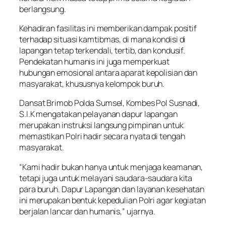
berlangsung.
Kehadiran fasilitas ini memberikan dampak positif
terhadap situasi kamtibmas, di mana kondisi di
lapangan tetap terkendali, tertib, dan kondusif.
Pendekatan humanis ini juga memperkuat
hubungan emosional antara aparat kepolisian dan
masyarakat, khususnya kelompok buruh.
Dansat Brimob Polda Sumsel, Kombes Pol Susnadi,
S.I.K mengatakan pelayanan dapur lapangan
merupakan instruksi langsung pimpinan untuk
memastikan Polri hadir secara nyata di tengah
masyarakat.
“Kami hadir bukan hanya untuk menjaga keamanan,
tetapi juga untuk melayani saudara-saudara kita
para buruh. Dapur Lapangan dan layanan kesehatan
ini merupakan bentuk kepedulian Polri agar kegiatan
berjalan lancar dan humanis,” ujarnya.