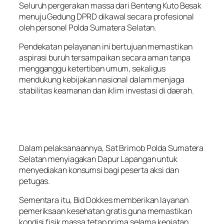
Seluruh pergerakan massa dari Benteng Kuto Besak
menuju Gedung DPRD dikawal secara profesional
oleh personel Polda Sumatera Selatan.
Pendekatan pelayanan ini bertujuan memastikan
aspirasi buruh tersampaikan secara aman tanpa
mengganggu ketertiban umum, sekaligus
mendukung kebijakan nasional dalam menjaga
stabilitas keamanan dan iklim investasi di daerah.
Dalam pelaksanaannya, Sat Brimob Polda Sumatera
Selatan menyiagakan Dapur Lapangan untuk
menyediakan konsumsi bagi peserta aksi dan
petugas.
Sementara itu, Bid Dokkes memberikan layanan
pemeriksaan kesehatan gratis guna memastikan
kondisi fisik massa tetap prima selama kegiatan