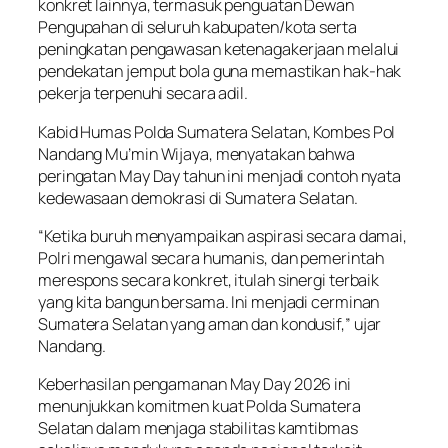
konkret lainnya, termasuk penguatan Dewan
Pengupahan di seluruh kabupaten/kota serta
peningkatan pengawasan ketenagakerjaan melalui
pendekatan jemput bola guna memastikan hak-hak
pekerja terpenuhi secara adil.
Kabid Humas Polda Sumatera Selatan, Kombes Pol
Nandang Mu’min Wijaya, menyatakan bahwa
peringatan May Day tahun ini menjadi contoh nyata
kedewasaan demokrasi di Sumatera Selatan.
“Ketika buruh menyampaikan aspirasi secara damai,
Polri mengawal secara humanis, dan pemerintah
merespons secara konkret, itulah sinergi terbaik
yang kita bangun bersama. Ini menjadi cerminan
Sumatera Selatan yang aman dan kondusif,” ujar
Nandang.
Keberhasilan pengamanan May Day 2026 ini
menunjukkan komitmen kuat Polda Sumatera
Selatan dalam menjaga stabilitas kamtibmas