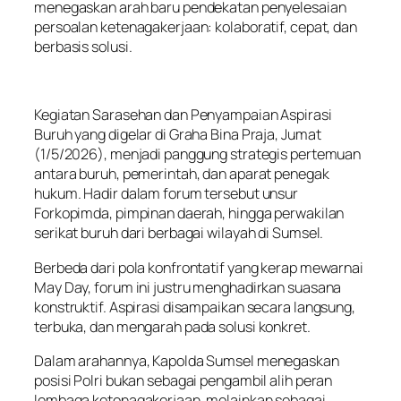
menegaskan arah baru pendekatan penyelesaian
persoalan ketenagakerjaan: kolaboratif, cepat, dan
berbasis solusi.
Kegiatan Sarasehan dan Penyampaian Aspirasi
Buruh yang digelar di Graha Bina Praja, Jumat
(1/5/2026), menjadi panggung strategis pertemuan
antara buruh, pemerintah, dan aparat penegak
hukum. Hadir dalam forum tersebut unsur
Forkopimda, pimpinan daerah, hingga perwakilan
serikat buruh dari berbagai wilayah di Sumsel.
Berbeda dari pola konfrontatif yang kerap mewarnai
May Day, forum ini justru menghadirkan suasana
konstruktif. Aspirasi disampaikan secara langsung,
terbuka, dan mengarah pada solusi konkret.
Dalam arahannya, Kapolda Sumsel menegaskan
posisi Polri bukan sebagai pengambil alih peran
lembaga ketenagakerjaan, melainkan sebagai