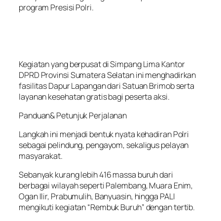
program Presisi Polri.
Kegiatan yang berpusat di Simpang Lima Kantor
DPRD Provinsi Sumatera Selatan ini menghadirkan
fasilitas Dapur Lapangan dari Satuan Brimob serta
layanan kesehatan gratis bagi peserta aksi.
Panduan& Petunjuk Perjalanan
Langkah ini menjadi bentuk nyata kehadiran Polri
sebagai pelindung, pengayom, sekaligus pelayan
masyarakat.
Sebanyak kurang lebih 416 massa buruh dari
berbagai wilayah seperti Palembang, Muara Enim,
Ogan Ilir, Prabumulih, Banyuasin, hingga PALI
mengikuti kegiatan “Rembuk Buruh” dengan tertib.