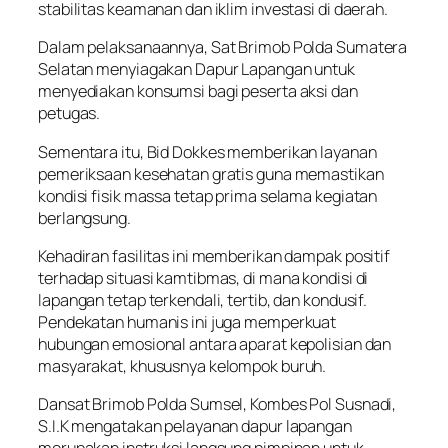
stabilitas keamanan dan iklim investasi di daerah.
Dalam pelaksanaannya, Sat Brimob Polda Sumatera
Selatan menyiagakan Dapur Lapangan untuk
menyediakan konsumsi bagi peserta aksi dan
petugas.
Sementara itu, Bid Dokkes memberikan layanan
pemeriksaan kesehatan gratis guna memastikan
kondisi fisik massa tetap prima selama kegiatan
berlangsung.
Kehadiran fasilitas ini memberikan dampak positif
terhadap situasi kamtibmas, di mana kondisi di
lapangan tetap terkendali, tertib, dan kondusif.
Pendekatan humanis ini juga memperkuat
hubungan emosional antara aparat kepolisian dan
masyarakat, khususnya kelompok buruh.
Dansat Brimob Polda Sumsel, Kombes Pol Susnadi,
S.I.K mengatakan pelayanan dapur lapangan