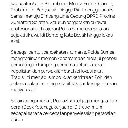
kabupaten/kota Palembang, Muara Enim, Ogan Ilir,
Prabumulih, Banyuasin, hingga PALI menggelar aksi
damai menuju Simpang Lima Gedung DPRD Provinsi
Sumatera Selatan. Seluruh pergerakan dikawal
profesional oleh jajaran Polda Sumatera Selatan
sejak titik awal di Benteng Kuto Besak hingga lokasi
aksi.
Sebagai bentuk pendekatan humanis, Polda Sumsel
menghadirkan momen kebersamaan melalui prosesi
pemotongan tumpeng bersama antara aparat
kepolisian dan perwakilan buruh di lokasi aksi.
Tradisi ini menjadi simbol kuat kemitraan Polri dan
pekerja dalam menjaga stabilitas dan kesejahteraan
masyarakat.
Selain pengamanan, Polda Sumsel juga menguatkan
peran Desk Ketenagakerjaan di Ditreskrimum
sebagai sarana percepatan penyelesaian persoalan
buruh.