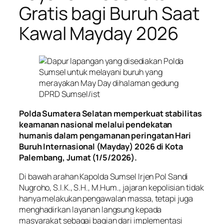
Gratis bagi Buruh Saat
Kawal Mayday 2026
Polda Sumatera Selatan memperkuat stabilitas
keamanan nasional melalui pendekatan
humanis dalam pengamanan peringatan Hari
Buruh Internasional (Mayday) 2026 di Kota
Palembang, Jumat (1/5/2026).
Di bawah arahan Kapolda Sumsel Irjen Pol Sandi
Nugroho, S.I.K., S.H., M.Hum., jajaran kepolisian tidak
hanya melakukan pengawalan massa, tetapi juga
menghadirkan layanan langsung kepada
masyarakat sebagai bagian dari implementasi