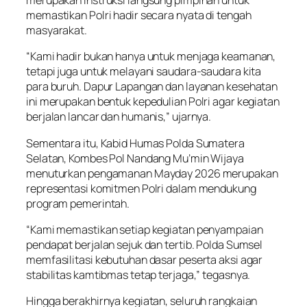
merupakan instruksi langsung pimpinan untuk
memastikan Polri hadir secara nyata di tengah
masyarakat.
“Kami hadir bukan hanya untuk menjaga keamanan,
tetapi juga untuk melayani saudara-saudara kita
para buruh. Dapur Lapangan dan layanan kesehatan
ini merupakan bentuk kepedulian Polri agar kegiatan
berjalan lancar dan humanis,” ujarnya.
Sementara itu, Kabid Humas Polda Sumatera
Selatan, Kombes Pol Nandang Mu’min Wijaya
menuturkan pengamanan Mayday 2026 merupakan
representasi komitmen Polri dalam mendukung
program pemerintah.
“Kami memastikan setiap kegiatan penyampaian
pendapat berjalan sejuk dan tertib. Polda Sumsel
memfasilitasi kebutuhan dasar peserta aksi agar
stabilitas kamtibmas tetap terjaga,” tegasnya.
Hingga berakhirnya kegiatan, seluruh rangkaian