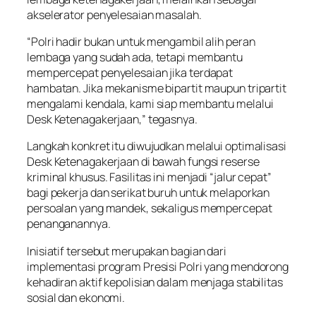
akselerator penyelesaian masalah.
“Polri hadir bukan untuk mengambil alih peran
lembaga yang sudah ada, tetapi membantu
mempercepat penyelesaian jika terdapat
hambatan. Jika mekanisme bipartit maupun tripartit
mengalami kendala, kami siap membantu melalui
Desk Ketenagakerjaan,” tegasnya.
Langkah konkret itu diwujudkan melalui optimalisasi
Desk Ketenagakerjaan di bawah fungsi reserse
kriminal khusus. Fasilitas ini menjadi “jalur cepat”
bagi pekerja dan serikat buruh untuk melaporkan
persoalan yang mandek, sekaligus mempercepat
penanganannya.
Inisiatif tersebut merupakan bagian dari
implementasi program Presisi Polri yang mendorong
kehadiran aktif kepolisian dalam menjaga stabilitas
sosial dan ekonomi.