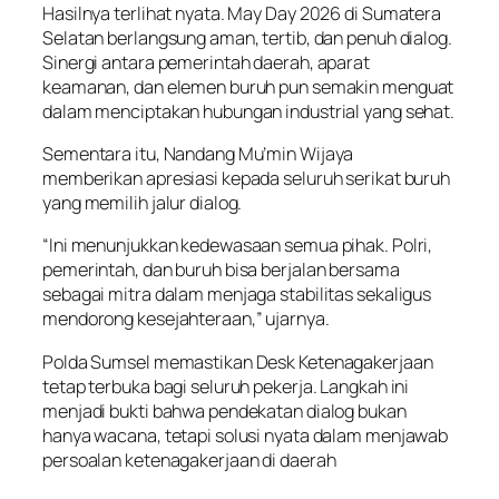
Hasilnya terlihat nyata. May Day 2026 di Sumatera
Selatan berlangsung aman, tertib, dan penuh dialog.
Sinergi antara pemerintah daerah, aparat
keamanan, dan elemen buruh pun semakin menguat
dalam menciptakan hubungan industrial yang sehat.
Sementara itu, Nandang Mu’min Wijaya
memberikan apresiasi kepada seluruh serikat buruh
yang memilih jalur dialog.
“Ini menunjukkan kedewasaan semua pihak. Polri,
pemerintah, dan buruh bisa berjalan bersama
sebagai mitra dalam menjaga stabilitas sekaligus
mendorong kesejahteraan,” ujarnya.
Polda Sumsel memastikan Desk Ketenagakerjaan
tetap terbuka bagi seluruh pekerja. Langkah ini
menjadi bukti bahwa pendekatan dialog bukan
hanya wacana, tetapi solusi nyata dalam menjawab
persoalan ketenagakerjaan di daerah