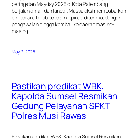
peringatan Mayday 2026 di Kota Palembang
berjalan aman dan lancar. Massa aksi membubarkan
diri secara tertib setelah aspirasi diterima, dengan
pengawalan hingga kembali ke daerah masing-
masing
May 2, 2026
Pastikan predikat WBK,
Kapolda Sumsel Resmikan
Gedung Pelayanan SPKT
Polres Musi Rawas.
Pastikan predikat WBK, Kapolda Sumsel Resmikan