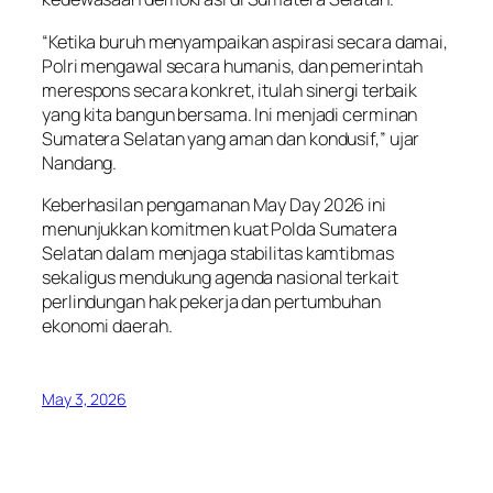
“Ketika buruh menyampaikan aspirasi secara damai,
Polri mengawal secara humanis, dan pemerintah
merespons secara konkret, itulah sinergi terbaik
yang kita bangun bersama. Ini menjadi cerminan
Sumatera Selatan yang aman dan kondusif,” ujar
Nandang.
Keberhasilan pengamanan May Day 2026 ini
menunjukkan komitmen kuat Polda Sumatera
Selatan dalam menjaga stabilitas kamtibmas
sekaligus mendukung agenda nasional terkait
perlindungan hak pekerja dan pertumbuhan
ekonomi daerah.
May 3, 2026