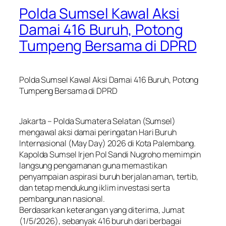
Polda Sumsel Kawal Aksi
Damai 416 Buruh, Potong
Tumpeng Bersama di DPRD
Polda Sumsel Kawal Aksi Damai 416 Buruh, Potong
Tumpeng Bersama di DPRD
Jakarta – Polda Sumatera Selatan (Sumsel)
mengawal aksi damai peringatan Hari Buruh
Internasional (May Day) 2026 di Kota Palembang.
Kapolda Sumsel Irjen Pol Sandi Nugroho memimpin
langsung pengamanan guna memastikan
penyampaian aspirasi buruh berjalan aman, tertib,
dan tetap mendukung iklim investasi serta
pembangunan nasional.
Berdasarkan keterangan yang diterima, Jumat
(1/5/2026), sebanyak 416 buruh dari berbagai