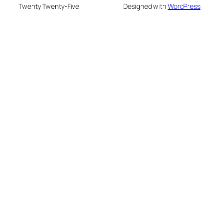
Twenty Twenty-Five
Designed with
WordPress