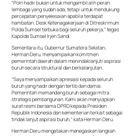
“Polri hadir bukan untuk mengambil alih peran
lembaga yang sudah ada, tetapi untuk mendukung
percepatan penyelesaian apabila terdapat
hambatan. Desk Ketenagakerjaan di Ditreskrimum
Polda Sumsel terbuka bagi seluruh pekerja,” tegas
Kapolda Sumsel Irjen Sandi.
Sementara itu, Gubernur Sumatera Selatan,
Herman Deru, menyampaikan komitmen
pemerintah daerah dalam menindaklanjuti aspirasi
buruh secara struktural dan berkelanjutan.
“Saya menyampaikan apresiasi kepada seluruh
buruh yang hadir dengan tertib dan damai.
Pemerintah memandang buruh sebagai mitra
strategis pembangunan. Kami akan menyiapkan
surat resmi bersama DPRD kepada Presiden
Republik Indonesia dan kementerian terkait sebagai
tindak lanjut aspirasi buruh,” kata Herman Deru.
Herman Deru mengatakan menegaskan langkah