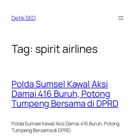
Skip
to
Detik SEO
content
Tag:
spirit airlines
Polda Sumsel Kawal Aksi
Damai 416 Buruh, Potong
Tumpeng Bersama di DPRD
Polda Sumsel Kawal Aksi Damai 416 Buruh, Potong
Tumpeng Bersama di DPRD