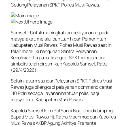
Gedung Pelayanan SPKT Polres Musi Rawas.
Sumsel – Untuk meningkatkan pelayanan kepada
masyarakat, melalui bantuan hibah Pemerintah
Kabupaten Musi Rawas, Polres Musi Rawas saat ini
telah memiliki bangunan Sentra Pelayanan
Kepolisian Terpadu disingkat SPKT yang secara
simbolis telah diresmikan Kapolda Sumsel, Rabu
(29/4/2026).
Selain fasum standar Pelayanan SPKT, Polres Musi
Rawas juga dilengkapi pelayanan command center
110 Polri sebagai layanan bantuan polisi bagi
masyarakat Kabupaten Musi Rawas.
Kapolda Sumsel Irjen Pol Sandi Nugroho didampingi
Bupati Musi Rawas Hj. Ratna Machmud dan Kapolres
Musi Rawas AKBP Agung Adhitya Prananta