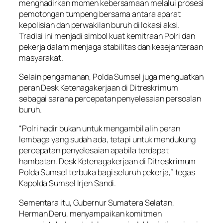
menghadirkan momen kebersamaan melalui prosesi
pemotongan tumpeng bersama antara aparat
kepolisian dan perwakilan buruh di lokasi aksi.
Tradisi ini menjadi simbol kuat kemitraan Polri dan
pekerja dalam menjaga stabilitas dan kesejahteraan
masyarakat.
Selain pengamanan, Polda Sumsel juga menguatkan
peran Desk Ketenagakerjaan di Ditreskrimum
sebagai sarana percepatan penyelesaian persoalan
buruh.
“Polri hadir bukan untuk mengambil alih peran
lembaga yang sudah ada, tetapi untuk mendukung
percepatan penyelesaian apabila terdapat
hambatan. Desk Ketenagakerjaan di Ditreskrimum
Polda Sumsel terbuka bagi seluruh pekerja,” tegas
Kapolda Sumsel Irjen Sandi.
Sementara itu, Gubernur Sumatera Selatan,
Herman Deru, menyampaikan komitmen