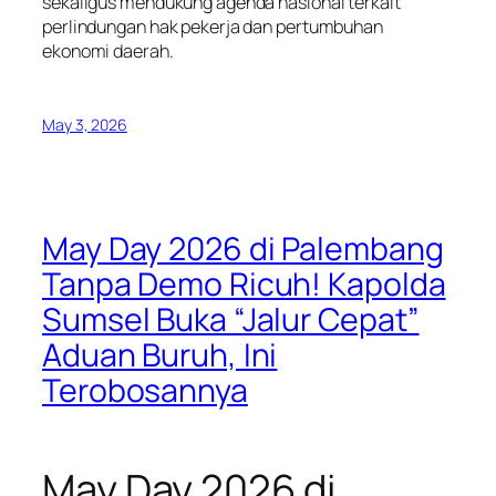
sekaligus mendukung agenda nasional terkait
perlindungan hak pekerja dan pertumbuhan
ekonomi daerah.
May 3, 2026
May Day 2026 di Palembang
Tanpa Demo Ricuh! Kapolda
Sumsel Buka “Jalur Cepat”
Aduan Buruh, Ini
Terobosannya
May Day 2026 di