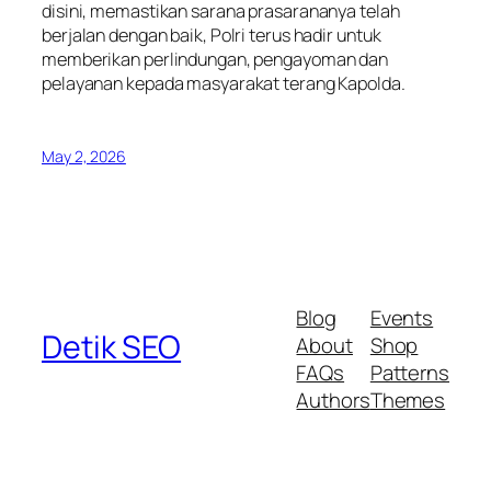
disini, memastikan sarana prasarananya telah
berjalan dengan baik, Polri terus hadir untuk
memberikan perlindungan, pengayoman dan
pelayanan kepada masyarakat terang Kapolda.
May 2, 2026
Blog
Events
Detik SEO
About
Shop
FAQs
Patterns
Authors
Themes