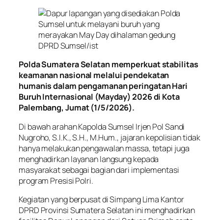
Polda Sumatera Selatan memperkuat stabilitas
keamanan nasional melalui pendekatan
humanis dalam pengamanan peringatan Hari
Buruh Internasional (Mayday) 2026 di Kota
Palembang, Jumat (1/5/2026).
Di bawah arahan Kapolda Sumsel Irjen Pol Sandi
Nugroho, S.I.K., S.H., M.Hum., jajaran kepolisian tidak
hanya melakukan pengawalan massa, tetapi juga
menghadirkan layanan langsung kepada
masyarakat sebagai bagian dari implementasi
program Presisi Polri.
Kegiatan yang berpusat di Simpang Lima Kantor
DPRD Provinsi Sumatera Selatan ini menghadirkan