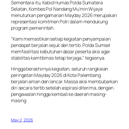
Sementara itu, Kabid Humas Polda Sumatera
Selatan, Kombes Pol Nandang Mu’min Wijaya
menuturkan pengamanan Mayday 2026 merupakan
representasi komitmen Polri dalam mendukung
program pemerintah.
“Kami memastikan setiap kegiatan penyampaian
pendapat berjalan sejuk dan tertib. Polda Sumsel
memfasilitasi kebutuhan dasar peserta aksi agar
stabilitas kamtibmas tetap terjaga,” tegasnya.
Hingga berakhirnya kegiatan, seluruh rangkaian
peringatan Mayday 2026 di Kota Palembang
berjalan aman dan lancar. Massa aksi membubarkan
diri secara tertib setelah aspirasi diterima, dengan
pengawalan hingga kembali ke daerah masing-
masing
May 2, 2026