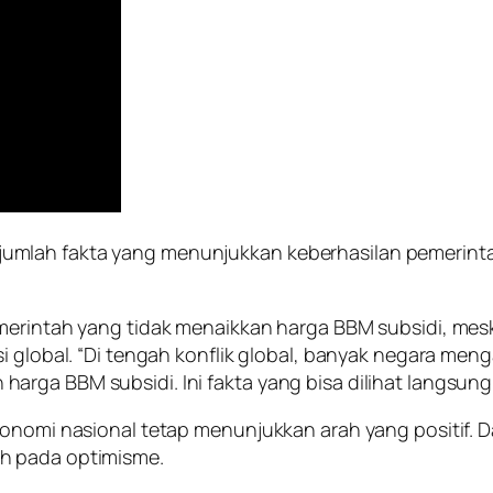
lah fakta yang menunjukkan keberhasilan pemerintah d
emerintah yang tidak menaikkan harga BBM subsidi, mes
i global. “Di tengah konflik global, banyak negara men
rga BBM subsidi. Ini fakta yang bisa dilihat langsung,
onomi nasional tetap menunjukkan arah yang positif. Day
h pada optimisme.