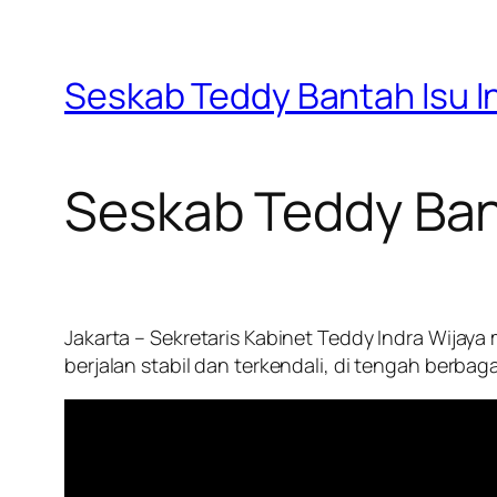
Seskab Teddy Bantah Isu I
Seskab Teddy Ban
Jakarta – Sekretaris Kabinet Teddy Indra Wija
berjalan stabil dan terkendali, di tengah berba