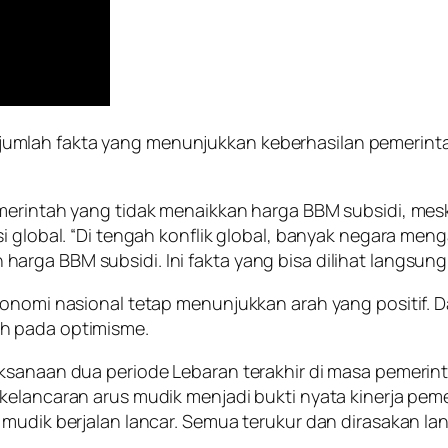
lah fakta yang menunjukkan keberhasilan pemerintah d
emerintah yang tidak menaikkan harga BBM subsidi, mes
i global. “Di tengah konflik global, banyak negara men
rga BBM subsidi. Ini fakta yang bisa dilihat langsung,
onomi nasional tetap menunjukkan arah yang positif. Day
h pada optimisme.
aksanaan dua periode Lebaran terakhir di masa pemerin
kelancaran arus mudik menjadi bukti nyata kinerja pem
 mudik berjalan lancar. Semua terukur dan dirasakan la