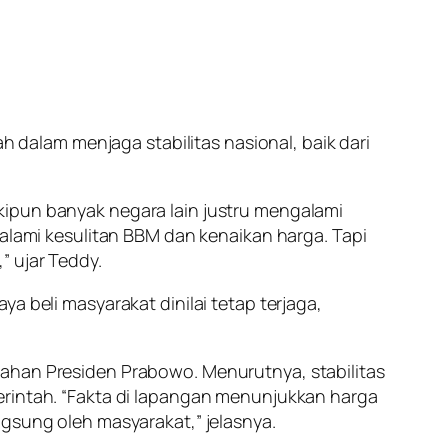
alam menjaga stabilitas nasional, baik dari
kipun banyak negara lain justru mengalami
galami kesulitan BBM dan kenaikan harga. Tapi
” ujar Teddy.
a beli masyarakat dinilai tetap terjaga,
tahan Presiden Prabowo. Menurutnya, stabilitas
erintah. “Fakta di lapangan menunjukkan harga
ngsung oleh masyarakat,” jelasnya.