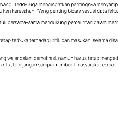
mbang, Teddy juga mengingatkan pentingnya menyampai
an keresahan. “Yang penting bicara sesuai data fakta
untuk bersama-sama mendukung pemerintah dalam mem
etap terbuka terhadap kritik dan masukan, selama disa
ang wajar dalam demokrasi, namun harus tetap meng
 kritik, tapi jangan sampai membuat masyarakat cemas. K