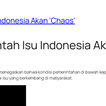
ndonesia Akan ‘Chaos’
tah Isu Indonesia Ak
ya menegaskan bahwa kondisi pemerintahan di bawah ke
gai isu yang berkembang di masyarakat.