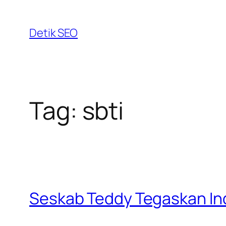
Skip
to
Detik SEO
content
Tag:
sbti
Seskab Teddy Tegaskan Ind