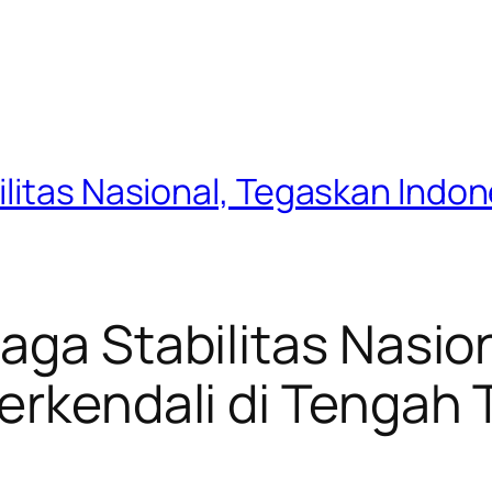
litas Nasional, Tegaskan Indone
aga Stabilitas Nasio
erkendali di Tengah