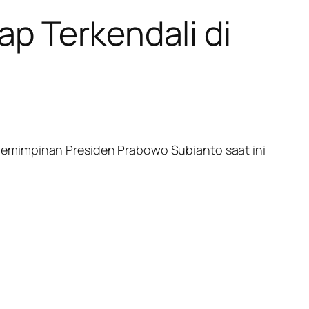
p Terkendali di
pemimpinan Presiden Prabowo Subianto saat ini