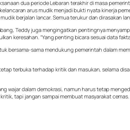
aksanaan dua periode Lebaran terakhir di masa pemerin
kelancaran arus mudik menjadi bukti nyata kinerja pem
 mudik berjalan lancar. Semua terukur dan dirasakan la
mbang, Teddy juga mengingatkan pentingnya menyampai
an keresahan. “Yang penting bicara sesuai data fakta
untuk bersama-sama mendukung pemerintah dalam mem
etap terbuka terhadap kritik dan masukan, selama disa
ang wajar dalam demokrasi, namun harus tetap meng
 kritik, tapi jangan sampai membuat masyarakat cemas. K