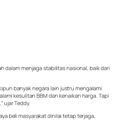
alam menjaga stabilitas nasional, baik dari
kipun banyak negara lain justru mengalami
galami kesulitan BBM dan kenaikan harga. Tapi
” ujar Teddy.
a beli masyarakat dinilai tetap terjaga,