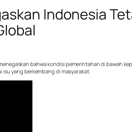
askan Indonesia Teta
lobal
ya menegaskan bahwa kondisi pemerintahan di bawah ke
gai isu yang berkembang di masyarakat.