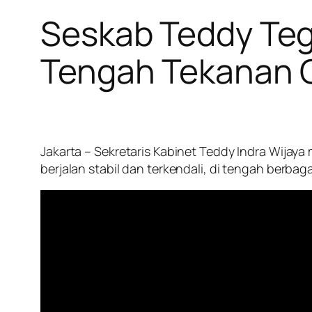
Seskab Teddy Teg
Tengah Tekanan G
Jakarta – Sekretaris Kabinet Teddy Indra Wija
berjalan stabil dan terkendali, di tengah berba