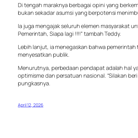
Di tengah maraknya berbagai opini yang berke
bukan sekadar asumsi yang berpotensi menimbulk
Ia juga mengajak seluruh elemen masyarakat 
Pemerintah, Siapa lagi !!!!” tambah Teddy.
Lebih lanjut, ia menegaskan bahwa pemerintah t
menyesatkan publik.
Menurutnya, perbedaan pendapat adalah hal y
optimisme dan persatuan nasional. “Silakan beri
pungkasnya.
April 12, 2026