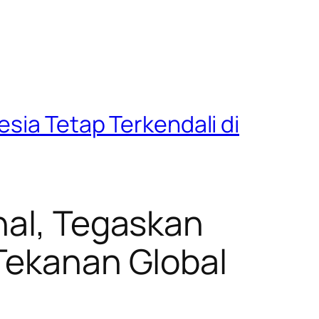
sia Tetap Terkendali di
nal, Tegaskan
 Tekanan Global