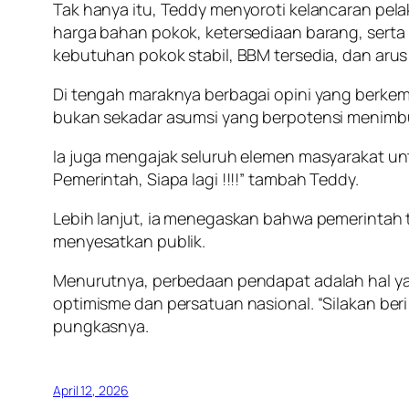
Tak hanya itu, Teddy menyoroti kelancaran pel
harga bahan pokok, ketersediaan barang, serta 
kebutuhan pokok stabil, BBM tersedia, dan arus
Di tengah maraknya berbagai opini yang berke
bukan sekadar asumsi yang berpotensi menimbulk
Ia juga mengajak seluruh elemen masyarakat 
Pemerintah, Siapa lagi !!!!” tambah Teddy.
Lebih lanjut, ia menegaskan bahwa pemerintah t
menyesatkan publik.
Menurutnya, perbedaan pendapat adalah hal y
optimisme dan persatuan nasional. “Silakan beri
pungkasnya.
April 12, 2026