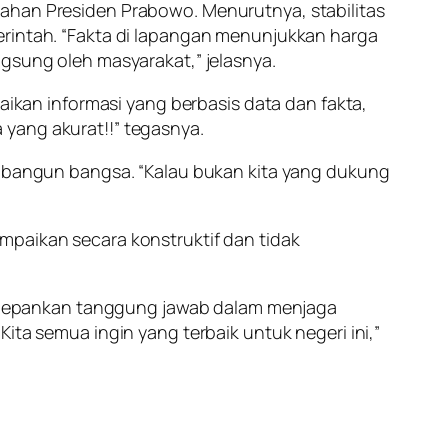
tahan Presiden Prabowo. Menurutnya, stabilitas
erintah. “Fakta di lapangan menunjukkan harga
ngsung oleh masyarakat,” jelasnya.
kan informasi yang berbasis data dan fakta,
 yang akurat!!” tegasnya.
bangun bangsa. “Kalau bukan kita yang dukung
mpaikan secara konstruktif dan tidak
edepankan tanggung jawab dalam menjaga
ita semua ingin yang terbaik untuk negeri ini,”