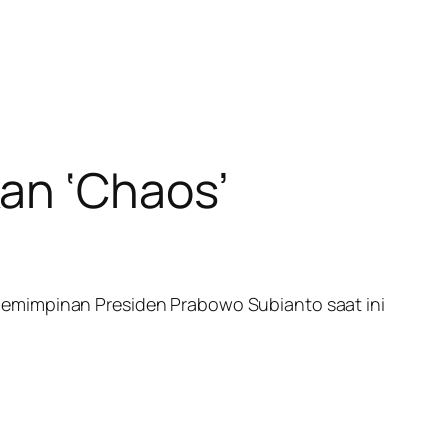
an ‘Chaos’
pemimpinan Presiden Prabowo Subianto saat ini