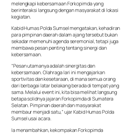
melengkapi kebersamaan Forkopimda yang
berinteraksi langsung dengan masyarakat di lokasi
kegiatan.
Kabid Humas Polda Sumsel mengatakan, kehadiran
para pimpinan daerah dalam ajang tersebut bukan
sekadar memenuhi agenda seremonial, tetapi juga
membawa pesan penting tentang sinergi dan
kebersamaan.
“Pesan utamanya adalah sinergitas dan
kebersamaan. Olahraga lari ini mengajarkan
sportivitas dan kesetaraan, di mana semua orang
dari berbagai latar belakang berada di tempat yang
sama. Melalui event ini, kita bisa melihat langsung
betapa solidnya jajaran Forkopimda di Sumatera
Selatan. Pimpinan daerah dan masyarakat
membaur menjadi satu,” ujar Kabid Humas Polda
Sumsel usai acara.
Ia menambahkan, kekompakan Forkopimda