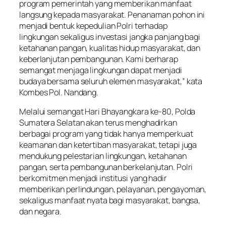
program pemerintah yang memberikan manfaat
langsung kepada masyarakat. Penanaman pohon ini
menjadi bentuk kepedulian Polri terhadap
lingkungan sekaligus investasi jangka panjang bagi
ketahanan pangan, kualitas hidup masyarakat, dan
keberlanjutan pembangunan. Kami berharap
semangat menjaga lingkungan dapat menjadi
budaya bersama seluruh elemen masyarakat,” kata
Kombes Pol. Nandang.
Melalui semangat Hari Bhayangkara ke-80, Polda
Sumatera Selatan akan terus menghadirkan
berbagai program yang tidak hanya memperkuat
keamanan dan ketertiban masyarakat, tetapi juga
mendukung pelestarian lingkungan, ketahanan
pangan, serta pembangunan berkelanjutan. Polri
berkomitmen menjadi institusi yang hadir
memberikan perlindungan, pelayanan, pengayoman,
sekaligus manfaat nyata bagi masyarakat, bangsa,
dan negara.