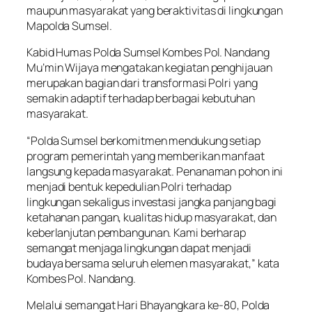
maupun masyarakat yang beraktivitas di lingkungan
Mapolda Sumsel.
Kabid Humas Polda Sumsel Kombes Pol. Nandang
Mu’min Wijaya mengatakan kegiatan penghijauan
merupakan bagian dari transformasi Polri yang
semakin adaptif terhadap berbagai kebutuhan
masyarakat.
“Polda Sumsel berkomitmen mendukung setiap
program pemerintah yang memberikan manfaat
langsung kepada masyarakat. Penanaman pohon ini
menjadi bentuk kepedulian Polri terhadap
lingkungan sekaligus investasi jangka panjang bagi
ketahanan pangan, kualitas hidup masyarakat, dan
keberlanjutan pembangunan. Kami berharap
semangat menjaga lingkungan dapat menjadi
budaya bersama seluruh elemen masyarakat,” kata
Kombes Pol. Nandang.
Melalui semangat Hari Bhayangkara ke-80, Polda