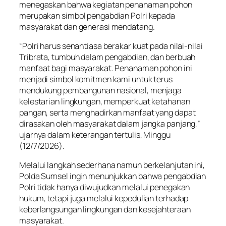
menegaskan bahwa kegiatan penanaman pohon
merupakan simbol pengabdian Polri kepada
masyarakat dan generasi mendatang.
“Polri harus senantiasa berakar kuat pada nilai-nilai
Tribrata, tumbuh dalam pengabdian, dan berbuah
manfaat bagi masyarakat. Penanaman pohon ini
menjadi simbol komitmen kami untuk terus
mendukung pembangunan nasional, menjaga
kelestarian lingkungan, memperkuat ketahanan
pangan, serta menghadirkan manfaat yang dapat
dirasakan oleh masyarakat dalam jangka panjang,”
ujarnya dalam keterangan tertulis, Minggu
(12/7/2026).
Melalui langkah sederhana namun berkelanjutan ini,
Polda Sumsel ingin menunjukkan bahwa pengabdian
Polri tidak hanya diwujudkan melalui penegakan
hukum, tetapi juga melalui kepedulian terhadap
keberlangsungan lingkungan dan kesejahteraan
masyarakat.