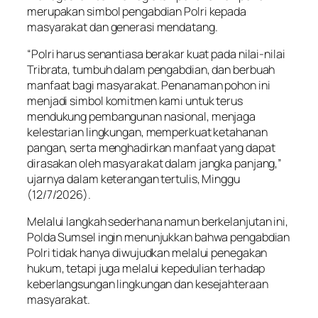
merupakan simbol pengabdian Polri kepada
masyarakat dan generasi mendatang.
“Polri harus senantiasa berakar kuat pada nilai-nilai
Tribrata, tumbuh dalam pengabdian, dan berbuah
manfaat bagi masyarakat. Penanaman pohon ini
menjadi simbol komitmen kami untuk terus
mendukung pembangunan nasional, menjaga
kelestarian lingkungan, memperkuat ketahanan
pangan, serta menghadirkan manfaat yang dapat
dirasakan oleh masyarakat dalam jangka panjang,”
ujarnya dalam keterangan tertulis, Minggu
(12/7/2026).
Melalui langkah sederhana namun berkelanjutan ini,
Polda Sumsel ingin menunjukkan bahwa pengabdian
Polri tidak hanya diwujudkan melalui penegakan
hukum, tetapi juga melalui kepedulian terhadap
keberlangsungan lingkungan dan kesejahteraan
masyarakat.