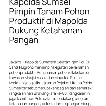
Kapolda Sumsel
Pimpin Tanam Pohon
Produktif di Mapolda
Dukung Ketahanan
Pangan
Jakarta – Kapolda Sumatera Selatan Irjen Pol. Dr.
Sandi Nugroho memimpin kegiatan penanaman
pohon produktif. Penanaman pohon dilakukan di
kawasan Masjid Assa’adah Mapolda Sumsel
Kegiatan yang diikuti jajaran Pejabat Utama Polda
Sumsel tersebut merupakan bagian dari semarak
rangkaian hari Bhayangkara ke-80. Rangkaian ini
juga komitmen Polri dalam mendukung program
ketahanan pangan, pelestarian lingkungan hidup,