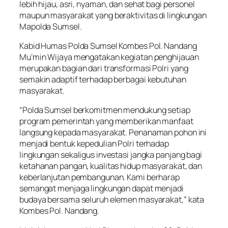
lebih hijau, asri, nyaman, dan sehat bagi personel
maupun masyarakat yang beraktivitas di lingkungan
Mapolda Sumsel.
Kabid Humas Polda Sumsel Kombes Pol. Nandang
Mu’min Wijaya mengatakan kegiatan penghijauan
merupakan bagian dari transformasi Polri yang
semakin adaptif terhadap berbagai kebutuhan
masyarakat.
“Polda Sumsel berkomitmen mendukung setiap
program pemerintah yang memberikan manfaat
langsung kepada masyarakat. Penanaman pohon ini
menjadi bentuk kepedulian Polri terhadap
lingkungan sekaligus investasi jangka panjang bagi
ketahanan pangan, kualitas hidup masyarakat, dan
keberlanjutan pembangunan. Kami berharap
semangat menjaga lingkungan dapat menjadi
budaya bersama seluruh elemen masyarakat,” kata
Kombes Pol. Nandang.