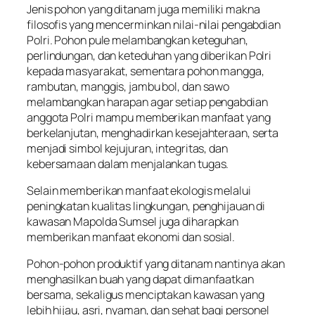
Jenis pohon yang ditanam juga memiliki makna
filosofis yang mencerminkan nilai-nilai pengabdian
Polri. Pohon pule melambangkan keteguhan,
perlindungan, dan keteduhan yang diberikan Polri
kepada masyarakat, sementara pohon mangga,
rambutan, manggis, jambu bol, dan sawo
melambangkan harapan agar setiap pengabdian
anggota Polri mampu memberikan manfaat yang
berkelanjutan, menghadirkan kesejahteraan, serta
menjadi simbol kejujuran, integritas, dan
kebersamaan dalam menjalankan tugas.
Selain memberikan manfaat ekologis melalui
peningkatan kualitas lingkungan, penghijauan di
kawasan Mapolda Sumsel juga diharapkan
memberikan manfaat ekonomi dan sosial.
Pohon-pohon produktif yang ditanam nantinya akan
menghasilkan buah yang dapat dimanfaatkan
bersama, sekaligus menciptakan kawasan yang
lebih hijau, asri, nyaman, dan sehat bagi personel