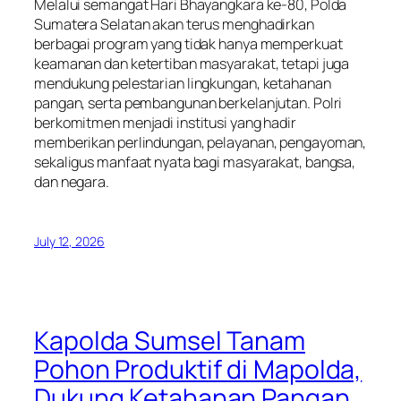
Melalui semangat Hari Bhayangkara ke-80, Polda
Sumatera Selatan akan terus menghadirkan
berbagai program yang tidak hanya memperkuat
keamanan dan ketertiban masyarakat, tetapi juga
mendukung pelestarian lingkungan, ketahanan
pangan, serta pembangunan berkelanjutan. Polri
berkomitmen menjadi institusi yang hadir
memberikan perlindungan, pelayanan, pengayoman,
sekaligus manfaat nyata bagi masyarakat, bangsa,
dan negara.
July 12, 2026
Kapolda Sumsel Tanam
Pohon Produktif di Mapolda,
Dukung Ketahanan Pangan