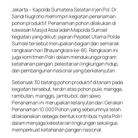
Jakarta – Kapolda Sumatera Selatan Irjen Pol. Dr.
Sandi Nugroho memimpin kegiatan penanaman
pohon produktif. Penanaman pohon dilakukan di
kawasan Masjid Assa’adah Mapolda Sumsel
Kegiatan yang diikuti jajaran Pejabat Utama Polda
Sumsel tersebut merupakan bagian dari semarak
rangkaian hari Bhayangkara ke-80. Rangkaian ini
juga komitmen Polri dalam mendukung program
ketahanan pangan, pelestarian lingkungan hidup,
dan pembangunan nasional yang berkelanjutan.
Sebanyak 30 batang pohon produktif ditanam pada
kegiatan tersebut, terdiri atas pohon pule, mangga,
rambutan, manggis, jambu bol, dan sawo.
Penanaman ini merupakan kelanjutan dari Gerakan
Penanaman 10.000 Pohon yang sebelumnya telah
dilaksanakan sebagai bentuk kontribusi nyata Polri
dalam menjaga kelestarian lingkungan sekaligus
memperkuat ketahanan pangan nasional.