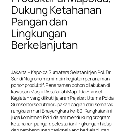
Dukung Ketahanan
Pangan dan
Lingkungan
Berkelanjutan
Jakarta – Kapolda Sumatera Selatan Irjen Pol. Dr.
Sandi Nugroho memimpin kegiatan penanaman
pohon produktif. Penanaman pohon dilakukan di
kawasan Masjid Assa’adah Mapolda Sumsel
Kegiatan yang diikuti jajaran Pejabat Utama Polda
Sumsel tersebut merupakan bagian dari semarak
rangkaian hari Bhayangkara ke-80. Rangkaian ini
juga komitmen Polri dalam mendukung program
ketahanan pangan, pelestarian lingkungan hidup,
dan pembangunan nasional yang berkelanjutan.