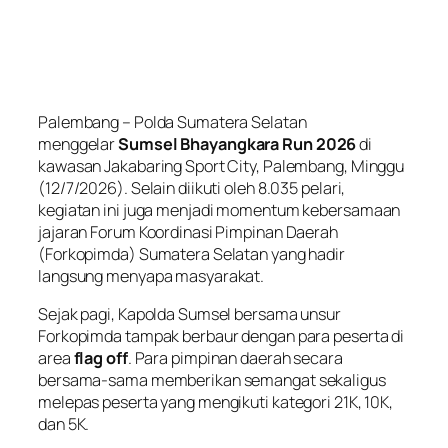
Palembang – Polda Sumatera Selatan
menggelar
Sumsel Bhayangkara Run 2026
di
kawasan Jakabaring Sport City, Palembang, Minggu
(12/7/2026). Selain diikuti oleh 8.035 pelari,
kegiatan ini juga menjadi momentum kebersamaan
jajaran Forum Koordinasi Pimpinan Daerah
(Forkopimda) Sumatera Selatan yang hadir
langsung menyapa masyarakat.
Sejak pagi, Kapolda Sumsel bersama unsur
Forkopimda tampak berbaur dengan para peserta di
area
flag off
. Para pimpinan daerah secara
bersama-sama memberikan semangat sekaligus
melepas peserta yang mengikuti kategori 21K, 10K,
dan 5K.