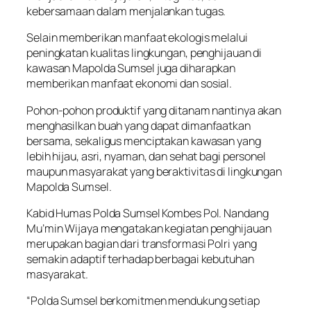
kebersamaan dalam menjalankan tugas.
Selain memberikan manfaat ekologis melalui
peningkatan kualitas lingkungan, penghijauan di
kawasan Mapolda Sumsel juga diharapkan
memberikan manfaat ekonomi dan sosial.
Pohon-pohon produktif yang ditanam nantinya akan
menghasilkan buah yang dapat dimanfaatkan
bersama, sekaligus menciptakan kawasan yang
lebih hijau, asri, nyaman, dan sehat bagi personel
maupun masyarakat yang beraktivitas di lingkungan
Mapolda Sumsel.
Kabid Humas Polda Sumsel Kombes Pol. Nandang
Mu’min Wijaya mengatakan kegiatan penghijauan
merupakan bagian dari transformasi Polri yang
semakin adaptif terhadap berbagai kebutuhan
masyarakat.
“Polda Sumsel berkomitmen mendukung setiap