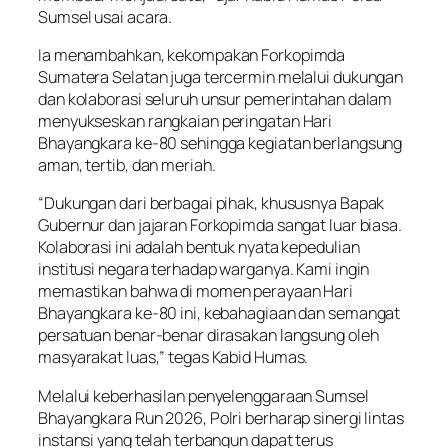
Sumsel usai acara.
Ia menambahkan, kekompakan Forkopimda
Sumatera Selatan juga tercermin melalui dukungan
dan kolaborasi seluruh unsur pemerintahan dalam
menyukseskan rangkaian peringatan Hari
Bhayangkara ke-80 sehingga kegiatan berlangsung
aman, tertib, dan meriah.
“Dukungan dari berbagai pihak, khususnya Bapak
Gubernur dan jajaran Forkopimda sangat luar biasa.
Kolaborasi ini adalah bentuk nyata kepedulian
institusi negara terhadap warganya. Kami ingin
memastikan bahwa di momen perayaan Hari
Bhayangkara ke-80 ini, kebahagiaan dan semangat
persatuan benar-benar dirasakan langsung oleh
masyarakat luas,” tegas Kabid Humas.
Melalui keberhasilan penyelenggaraan Sumsel
Bhayangkara Run 2026, Polri berharap sinergi lintas
instansi yang telah terbangun dapat terus