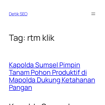
Skip
to
Detik SEO
content
Tag:
rtm klik
Kapolda Sumsel Pimpin
Tanam Pohon Produktif di
Mapolda Dukung Ketahanan
Pangan