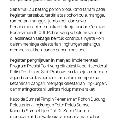
Sebanyak 30 batang pohon produktif ditanam pada
kegiatan tersebut, terdiri atas pohon pule, mangga,
rambutan, manggis, jambu bol, dan sawo.
Penanaman ini merupakan kelanjutan dari Gerakan
Penanaman 10.000 Pohon yang sebelumnya telah
dilaksanakan sebagai bentuk kontribusi nyata Polri
dalam menjaga kelestarian lingkungan sekaligus
memperkuat ketahanan pangan nasional.
Kegiatan penghijauan ini menjadi implementasi
Program Presisi Polri yang diinisiasi Kapolri Jenderal
Polisi Drs. Listyo Sigit Prabowo serta sejalan dengan
agenda prioritas pemerintah dalam memperkuat
ketahanan pangan, menjaga kelestarian lingkungan,
dan meningkatkan kualitas hidup masyarakat.
Kapolda Sumsel Pimpin Penanaman Pohon Dukung
Pelestarian Lingkungan Foto: Polda Sumsel
Kapolda Sumsel Irjen Pol. Dr. Sandi Nugroho
menegaskan bahwa kegiatan penanaman pohon