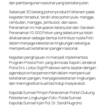
dan pembangunan nasional yang berkelanjutan.
Sebanyak 30 batang pohon produktif ditanam pada
kegiatan tersebut, terdiri atas pohon pule, mangga,
rambutan, manggis, jambu bol, dan sawo.
Penanaman ini merupakan kelanjutan dari Gerakan
Penanaman 10.000 Pohon yang sebelumnya telah
dilaksanakan sebagai bentuk kontribusi nyata Polri
dalam menjaga kelestarian lingkungan sekaligus
memperkuat ketahanan pangan nasional.
Kegiatan penghijauan ini menjadi implementasi
Program Presisi Polri yang diinisiasi Kapolri Jenderal
Polisi Drs. Listyo Sigit Prabowo serta sejalan dengan
agenda prioritas pemerintah dalam memperkuat
ketahanan pangan, menjaga kelestarian lingkungan,
dan meningkatkan kualitas hidup masyarakat.
Kapolda Sumsel Pimpin Penanaman Pohon Dukung
Pelestarian Lingkungan Foto: Polda Sumsel
Kapolda Sumsel Irjen Pol. Dr. Sandi Nugroho