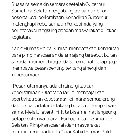
Suasana semakin semarak setelah Gubernur
Sumatera Selatan bergabung bersama ribuan
peserta usai perlombaan. Kehadiran Gubernur
melengkapi kebersamaan Forkopimda yang
berinteraksi langsung dengan masyarakat di lokasi
kegiatan.
Kabid Humas Polda Sumsel mengatakan, kehadiran
para pimpinan daerah dalam ajang tersebut bukan
sekadar memenuhi agenda seremonial, tetapi juga
membawa pesan penting tentang sinergi dan
kebersamaan.
“Pesan utamanya adalah sinergitas dan
kebersamaan. Olahraga lari ini mengajarkan
sportivitas dan kesetaraan, di mana semua orang
dari berbagai latar belakang berada di tempat yang
sama. Melalui event ini, kita bisa melihat langsung
betapa solidnya jajaran Forkopimda di Sumatera
Selatan. Pimpinan daerah dan masyarakat
membaur menjadi satu,” ujar Kabid Humas Polda