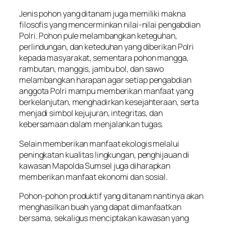
Jenis pohon yang ditanam juga memiliki makna
filosofis yang mencerminkan nilai-nilai pengabdian
Polri. Pohon pule melambangkan keteguhan,
perlindungan, dan keteduhan yang diberikan Polri
kepada masyarakat, sementara pohon mangga,
rambutan, manggis, jambu bol, dan sawo
melambangkan harapan agar setiap pengabdian
anggota Polri mampu memberikan manfaat yang
berkelanjutan, menghadirkan kesejahteraan, serta
menjadi simbol kejujuran, integritas, dan
kebersamaan dalam menjalankan tugas.
Selain memberikan manfaat ekologis melalui
peningkatan kualitas lingkungan, penghijauan di
kawasan Mapolda Sumsel juga diharapkan
memberikan manfaat ekonomi dan sosial.
Pohon-pohon produktif yang ditanam nantinya akan
menghasilkan buah yang dapat dimanfaatkan
bersama, sekaligus menciptakan kawasan yang