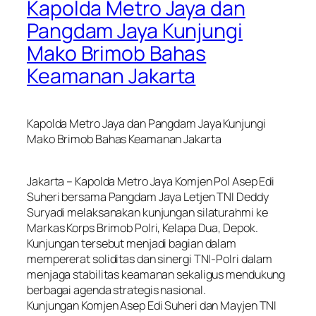
Kapolda Metro Jaya dan
Pangdam Jaya Kunjungi
Mako Brimob Bahas
Keamanan Jakarta
Kapolda Metro Jaya dan Pangdam Jaya Kunjungi
Mako Brimob Bahas Keamanan Jakarta
Jakarta – Kapolda Metro Jaya Komjen Pol Asep Edi
Suheri bersama Pangdam Jaya Letjen TNI Deddy
Suryadi melaksanakan kunjungan silaturahmi ke
Markas Korps Brimob Polri, Kelapa Dua, Depok.
Kunjungan tersebut menjadi bagian dalam
mempererat soliditas dan sinergi TNI-Polri dalam
menjaga stabilitas keamanan sekaligus mendukung
berbagai agenda strategis nasional.
Kunjungan Komjen Asep Edi Suheri dan Mayjen TNI