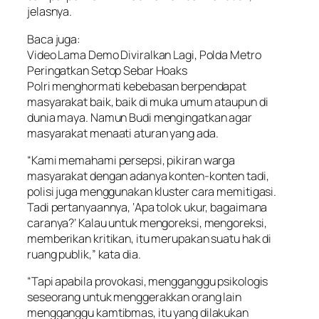
jelasnya.
Baca juga:
Video Lama Demo Diviralkan Lagi, Polda Metro
Peringatkan Setop Sebar Hoaks
Polri menghormati kebebasan berpendapat
masyarakat baik, baik di muka umum ataupun di
dunia maya. Namun Budi mengingatkan agar
masyarakat menaati aturan yang ada.
“Kami memahami persepsi, pikiran warga
masyarakat dengan adanya konten-konten tadi,
polisi juga menggunakan kluster cara memitigasi.
Tadi pertanyaannya, ‘Apa tolok ukur, bagaimana
caranya?’ Kalau untuk mengoreksi, mengoreksi,
memberikan kritikan, itu merupakan suatu hak di
ruang publik,” kata dia.
“Tapi apabila provokasi, mengganggu psikologis
seseorang untuk menggerakkan orang lain
mengganggu kamtibmas, itu yang dilakukan