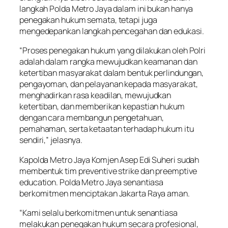
langkah Polda Metro Jaya dalam ini bukan hanya
penegakan hukum semata, tetapi juga
mengedepankan langkah pencegahan dan edukasi.
“Proses penegakan hukum yang dilakukan oleh Polri
adalah dalam rangka mewujudkan keamanan dan
ketertiban masyarakat dalam bentuk perlindungan,
pengayoman, dan pelayanan kepada masyarakat,
menghadirkan rasa keadilan, mewujudkan
ketertiban, dan memberikan kepastian hukum
dengan cara membangun pengetahuan,
pemahaman, serta ketaatan terhadap hukum itu
sendiri,” jelasnya.
Kapolda Metro Jaya Komjen Asep Edi Suheri sudah
membentuk tim preventive strike dan preemptive
education. Polda Metro Jaya senantiasa
berkomitmen menciptakan Jakarta Raya aman.
“Kami selalu berkomitmen untuk senantiasa
melakukan penegakan hukum secara profesional,