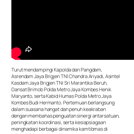
Turut mendampingi Kapolda dan Pangdam,
Asrendam Jaya Brigjen TNI Chandra Ariyadi, Asintel
Kasdam Jaya Brigjen TNI Sri Marantika Beruh,
Dansat Brimob Polda Metro Jaya Kombes Henik
Maryanto, serta Kabid Humas Polda Metro Jaya
Kombes Budi Hermanto. Pertemuan berlangsung
dalam suasana hangat dan penuh keakraban
dengan membahas penguatan sinergi antarsatuan,
peningkatan koordinasi, serta kesiapsiagaan
menghadapi berbagai dinamika kamtibmas di