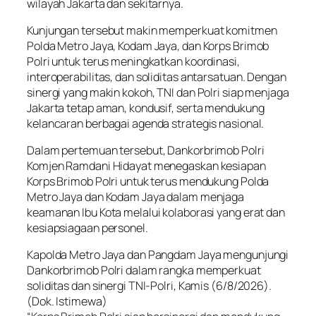
wilayah Jakarta dan sekitarnya.
Kunjungan tersebut makin memperkuat komitmen
Polda Metro Jaya, Kodam Jaya, dan Korps Brimob
Polri untuk terus meningkatkan koordinasi,
interoperabilitas, dan soliditas antarsatuan. Dengan
sinergi yang makin kokoh, TNI dan Polri siap menjaga
Jakarta tetap aman, kondusif, serta mendukung
kelancaran berbagai agenda strategis nasional.
Dalam pertemuan tersebut, Dankorbrimob Polri
Komjen Ramdani Hidayat menegaskan kesiapan
Korps Brimob Polri untuk terus mendukung Polda
Metro Jaya dan Kodam Jaya dalam menjaga
keamanan Ibu Kota melalui kolaborasi yang erat dan
kesiapsiagaan personel.
Kapolda Metro Jaya dan Pangdam Jaya mengunjungi
Dankorbrimob Polri dalam rangka memperkuat
soliditas dan sinergi TNI-Polri, Kamis (6/8/2026).
(Dok. Istimewa)