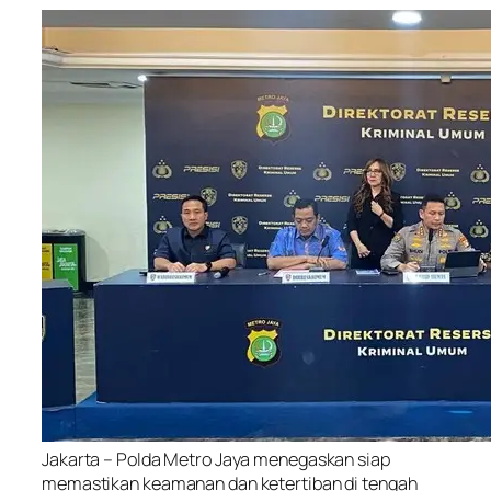
Jakarta – Polda Metro Jaya menegaskan siap
memastikan keamanan dan ketertiban di tengah