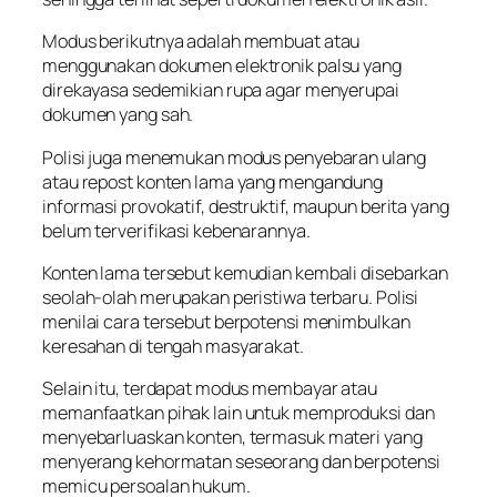
Modus berikutnya adalah membuat atau
menggunakan dokumen elektronik palsu yang
direkayasa sedemikian rupa agar menyerupai
dokumen yang sah.
Polisi juga menemukan modus penyebaran ulang
atau repost konten lama yang mengandung
informasi provokatif, destruktif, maupun berita yang
belum terverifikasi kebenarannya.
Konten lama tersebut kemudian kembali disebarkan
seolah-olah merupakan peristiwa terbaru. Polisi
menilai cara tersebut berpotensi menimbulkan
keresahan di tengah masyarakat.
Selain itu, terdapat modus membayar atau
memanfaatkan pihak lain untuk memproduksi dan
menyebarluaskan konten, termasuk materi yang
menyerang kehormatan seseorang dan berpotensi
memicu persoalan hukum.