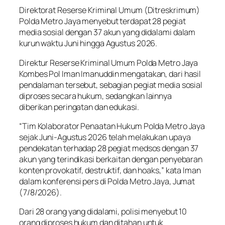
Direktorat Reserse Kriminal Umum (Ditreskrimum)
Polda Metro Jaya menyebut terdapat 28 pegiat
media sosial dengan 37 akun yang didalami dalam
kurun waktu Juni hingga Agustus 2026.
Direktur Reserse Kriminal Umum Polda Metro Jaya
Kombes Pol Iman Imanuddin mengatakan, dari hasil
pendalaman tersebut, sebagian pegiat media sosial
diproses secara hukum, sedangkan lainnya
diberikan peringatan dan edukasi.
“Tim Kolaborator Penaatan Hukum Polda Metro Jaya
sejak Juni-Agustus 2026 telah melakukan upaya
pendekatan terhadap 28 pegiat medsos dengan 37
akun yang terindikasi berkaitan dengan penyebaran
konten provokatif, destruktif, dan hoaks,” kata Iman
dalam konferensi pers di Polda Metro Jaya, Jumat
(7/8/2026).
Dari 28 orang yang didalami, polisi menyebut 10
orang diproses hukum dan ditahan untuk