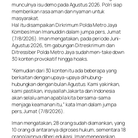
munculnya isu demo pada Agustus 2026. Polri siap
memberikan rasa aman dan nyaman untuk
masyarakat.
Hal itu disampaikan Dirkrimum Polda Metro Jaya
Kombes Iman Imanuddin dalam jumpa pers, Jumat
(7/8/2026). Iman mengatakan, pada periode Juni-
Agustus 2026, tim gabungan Ditreskrimum dan
Ditressiber Polda Metro Jaya sudah men-take down
30 konten provokatif hingga hoaks.
“Kemudian dari 30 konten itu ada beberapa yang
berkaitan dengan upaya-upaya dihubung-
hubungkan dengan bulan Agustus. Kami yakinkan,
kami pastikan, insyaallah Jakarta dan Indonesia
akan selalu aman apabila kita bersama-sama
menjaga keamanan itu,” kata Iman dalam jumpa
pers, Jumat (7/8/2026).
Iman mengatakan, 28 orang sudah diamankan, yang
10 orang di antaranya diproses hukum, sementara 18
orang lainnya diberi edukasi. Iman menegaskan