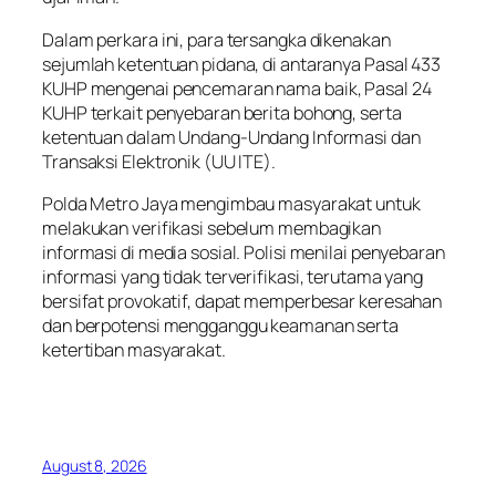
Dalam perkara ini, para tersangka dikenakan
sejumlah ketentuan pidana, di antaranya Pasal 433
KUHP mengenai pencemaran nama baik, Pasal 24
KUHP terkait penyebaran berita bohong, serta
ketentuan dalam Undang-Undang Informasi dan
Transaksi Elektronik (UU ITE).
Polda Metro Jaya mengimbau masyarakat untuk
melakukan verifikasi sebelum membagikan
informasi di media sosial. Polisi menilai penyebaran
informasi yang tidak terverifikasi, terutama yang
bersifat provokatif, dapat memperbesar keresahan
dan berpotensi mengganggu keamanan serta
ketertiban masyarakat.
August 8, 2026