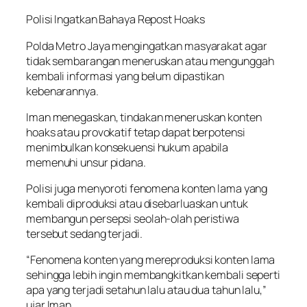
Polisi Ingatkan Bahaya Repost Hoaks
Polda Metro Jaya mengingatkan masyarakat agar
tidak sembarangan meneruskan atau mengunggah
kembali informasi yang belum dipastikan
kebenarannya.
Iman menegaskan, tindakan meneruskan konten
hoaks atau provokatif tetap dapat berpotensi
menimbulkan konsekuensi hukum apabila
memenuhi unsur pidana.
Polisi juga menyoroti fenomena konten lama yang
kembali diproduksi atau disebarluaskan untuk
membangun persepsi seolah-olah peristiwa
tersebut sedang terjadi.
“Fenomena konten yang mereproduksi konten lama
sehingga lebih ingin membangkitkan kembali seperti
apa yang terjadi setahun lalu atau dua tahun lalu,”
ujar Iman.