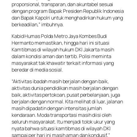
proporsional, transparan, dan akuntabel sesuai
dengan program Bapak Presiden Republik Indonesia
dan Bapak Kapolri untuk menghadirkan hukum yang
berkeadilan,” imbuhnya.
Kabid Humas Polda Metro Jaya Kombes Budi
Hermanto memastikan, hingga hari ini situasi
Kamtibmas di wilayah hukum DKI Jakarta masih
dalam kondisi aman dan tertib. Polisi meminta
masyarakat tak khawatir terkait informasi yang
beredar di media sosial.
“Aktivitas ibadah masih berjalan dengan baik,
aktivitas dunia pendidikan masih berjalan dengan
baik, aktivitas pertokoan, pusat perbelanjaan, juga
berjalan dengan normal. Kita melihat di luar, jalanan
masih dipadatin dengan intensitas jumlah
kendaraan. Moda transportasi masih diisi oleh
seluruh masyarakat. Itu menjadi tolok ukur yang
nyata bahwa situasi kamtibmas di wilayah DKI
sampai per hari ini masih aman dan kondusif,”