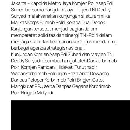
Jakarta – Kapolda Metro Jaya Komjen Pol Asep Edi
Suheri bersama Pangdam Jaya Letjen TNI Deddy
Suryadi melaksanakan kunjungan silaturahmi ke
Markas Korps Brimob Polri, Kelapa Dua, Depok.
Kunjungan tersebut menjadi bagian dalam
mempererat soliditas dan sinergi TNI-Polri dalam
menjaga stabilitas keamanan sekaligus mendukung
berbagai agenda strategis nasional.
Kunjungan Komjen Asep Edi Suheri dan Mayjen TNI
Deddy Suryadi disambut hangat oleh Dankorbrimob
Polri Komjen Ramdani Hidayat. Turut hadir
Wadankorbrimob Polri Irjen Reza Arief Dewanto,
Danpas Pelopor Korbrimob Polri Brigjen Gatot
Mangkurat PPJ, serta Danpas Gegana Korbrimob
Polri Brigjen Mulyadi.