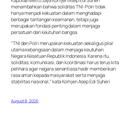
Kapolda Metro Jaya Komjen Asep Edi Suheri
menambahkan bahwa soliditas TNI-Polri tidak
hanya menjadi kekuatan dalam menghadapi
berbagai tantangan keamanan, tetapi juga
merupakan fondasi penting dalam menjaga
persatuan dan keutuhan bangsa.
“TNI dan Polri merupakan kekuatan sekaligus pilar
utama kebangsaan dalam menjaga keutuhan
Negara Kesatuan Republik Indonesia. Karena itu,
soliditas, komunikasi, dan koordinasi harus terus kita
pelihara agar negara senantiasa hadir memberikan
rasa aman kepada masyarakat serta menjaga
stabilitas nasional,” kata Komjen Asep Edi Suheri.
August 8, 2026