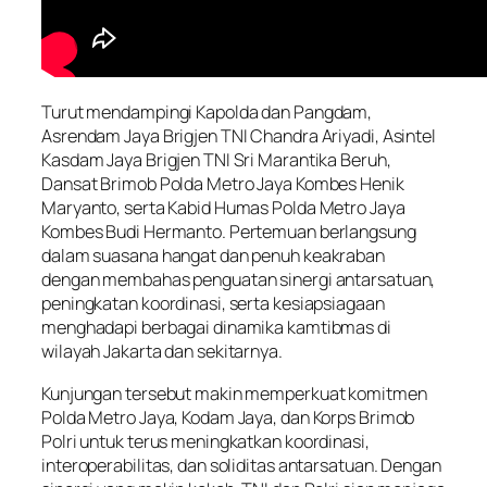
Turut mendampingi Kapolda dan Pangdam,
Asrendam Jaya Brigjen TNI Chandra Ariyadi, Asintel
Kasdam Jaya Brigjen TNI Sri Marantika Beruh,
Dansat Brimob Polda Metro Jaya Kombes Henik
Maryanto, serta Kabid Humas Polda Metro Jaya
Kombes Budi Hermanto. Pertemuan berlangsung
dalam suasana hangat dan penuh keakraban
dengan membahas penguatan sinergi antarsatuan,
peningkatan koordinasi, serta kesiapsiagaan
menghadapi berbagai dinamika kamtibmas di
wilayah Jakarta dan sekitarnya.
Kunjungan tersebut makin memperkuat komitmen
Polda Metro Jaya, Kodam Jaya, dan Korps Brimob
Polri untuk terus meningkatkan koordinasi,
interoperabilitas, dan soliditas antarsatuan. Dengan