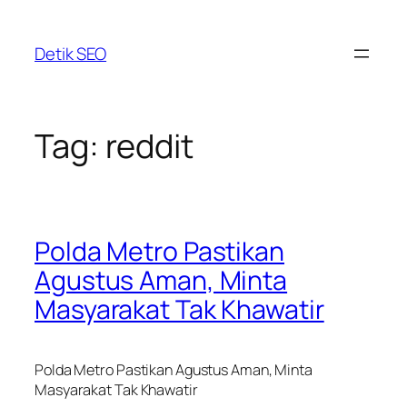
Skip
to
Detik SEO
content
Tag:
reddit
Polda Metro Pastikan
Agustus Aman, Minta
Masyarakat Tak Khawatir
Polda Metro Pastikan Agustus Aman, Minta
Masyarakat Tak Khawatir