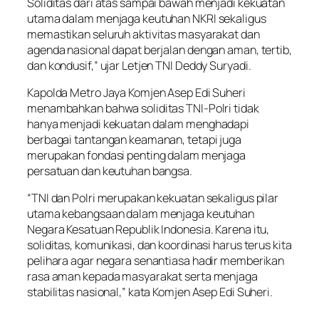
Soliditas dari atas sampai bawah menjadi kekuatan
utama dalam menjaga keutuhan NKRI sekaligus
memastikan seluruh aktivitas masyarakat dan
agenda nasional dapat berjalan dengan aman, tertib,
dan kondusif,” ujar Letjen TNI Deddy Suryadi.
Kapolda Metro Jaya Komjen Asep Edi Suheri
menambahkan bahwa soliditas TNI-Polri tidak
hanya menjadi kekuatan dalam menghadapi
berbagai tantangan keamanan, tetapi juga
merupakan fondasi penting dalam menjaga
persatuan dan keutuhan bangsa.
“TNI dan Polri merupakan kekuatan sekaligus pilar
utama kebangsaan dalam menjaga keutuhan
Negara Kesatuan Republik Indonesia. Karena itu,
soliditas, komunikasi, dan koordinasi harus terus kita
pelihara agar negara senantiasa hadir memberikan
rasa aman kepada masyarakat serta menjaga
stabilitas nasional,” kata Komjen Asep Edi Suheri.