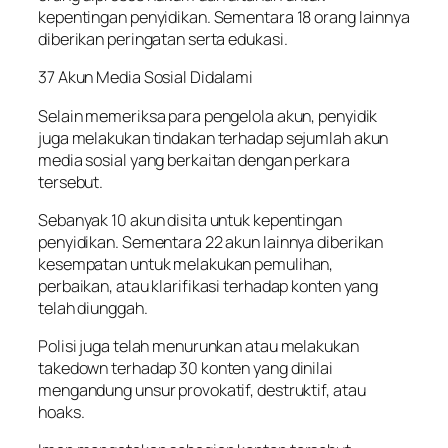
kepentingan penyidikan. Sementara 18 orang lainnya
diberikan peringatan serta edukasi.
37 Akun Media Sosial Didalami
Selain memeriksa para pengelola akun, penyidik
juga melakukan tindakan terhadap sejumlah akun
media sosial yang berkaitan dengan perkara
tersebut.
Sebanyak 10 akun disita untuk kepentingan
penyidikan. Sementara 22 akun lainnya diberikan
kesempatan untuk melakukan pemulihan,
perbaikan, atau klarifikasi terhadap konten yang
telah diunggah.
Polisi juga telah menurunkan atau melakukan
takedown terhadap 30 konten yang dinilai
mengandung unsur provokatif, destruktif, atau
hoaks.