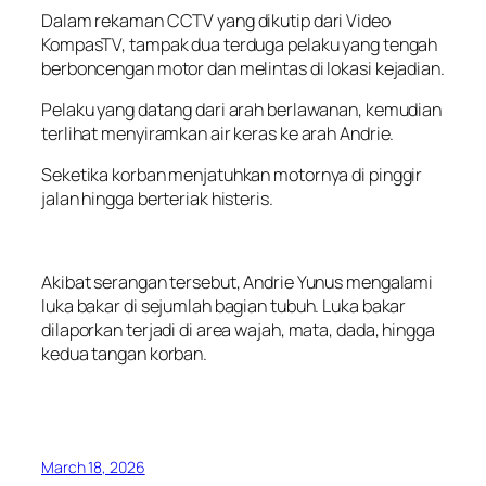
Dalam rekaman CCTV yang dikutip dari Video
KompasTV, tampak dua terduga pelaku yang tengah
berboncengan motor dan melintas di lokasi kejadian.
Pelaku yang datang dari arah berlawanan, kemudian
terlihat menyiramkan air keras ke arah Andrie.
Seketika korban menjatuhkan motornya di pinggir
jalan hingga berteriak histeris.
Akibat serangan tersebut, Andrie Yunus mengalami
luka bakar di sejumlah bagian tubuh. Luka bakar
dilaporkan terjadi di area wajah, mata, dada, hingga
kedua tangan korban.
March 18, 2026