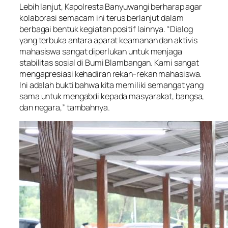
Lebih lanjut, Kapolresta Banyuwangi berharap agar
kolaborasi semacam ini terus berlanjut dalam
berbagai bentuk kegiatan positif lainnya. “Dialog
yang terbuka antara aparat keamanan dan aktivis
mahasiswa sangat diperlukan untuk menjaga
stabilitas sosial di Bumi Blambangan. Kami sangat
mengapresiasi kehadiran rekan-rekan mahasiswa.
Ini adalah bukti bahwa kita memiliki semangat yang
sama untuk mengabdi kepada masyarakat, bangsa,
dan negara,” tambahnya.