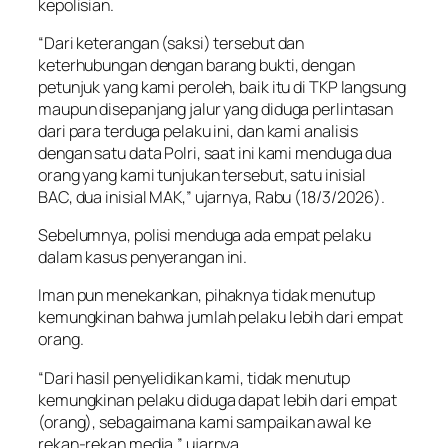
kepolisian.
“Dari keterangan (saksi) tersebut dan
keterhubungan dengan barang bukti, dengan
petunjuk yang kami peroleh, baik itu di TKP langsung
maupun disepanjang jalur yang diduga perlintasan
dari para terduga pelaku ini, dan kami analisis
dengan satu data Polri, saat ini kami menduga dua
orang yang kami tunjukan tersebut, satu inisial
BAC, dua inisial MAK,” ujarnya, Rabu (18/3/2026).
Sebelumnya, polisi menduga ada empat pelaku
dalam kasus penyerangan ini.
Iman pun menekankan, pihaknya tidak menutup
kemungkinan bahwa jumlah pelaku lebih dari empat
orang.
“Dari hasil penyelidikan kami, tidak menutup
kemungkinan pelaku diduga dapat lebih dari empat
(orang), sebagaimana kami sampaikan awal ke
rekan-rekan media,” ujarnya.