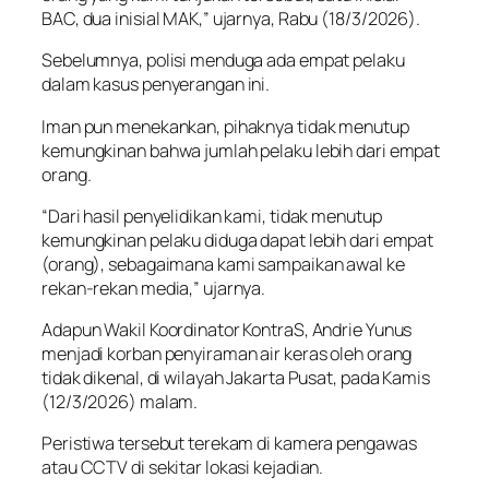
BAC, dua inisial MAK,” ujarnya, Rabu (18/3/2026).
Sebelumnya, polisi menduga ada empat pelaku
dalam kasus penyerangan ini.
Iman pun menekankan, pihaknya tidak menutup
kemungkinan bahwa jumlah pelaku lebih dari empat
orang.
“Dari hasil penyelidikan kami, tidak menutup
kemungkinan pelaku diduga dapat lebih dari empat
(orang), sebagaimana kami sampaikan awal ke
rekan-rekan media,” ujarnya.
Adapun Wakil Koordinator KontraS, Andrie Yunus
menjadi korban penyiraman air keras oleh orang
tidak dikenal, di wilayah Jakarta Pusat, pada Kamis
(12/3/2026) malam.
Peristiwa tersebut terekam di kamera pengawas
atau CCTV di sekitar lokasi kejadian.