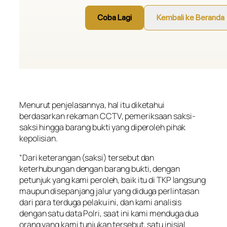
Menurut penjelasannya, hal itu diketahui
berdasarkan rekaman CCTV, pemeriksaan saksi-
saksi hingga barang bukti yang diperoleh pihak
kepolisian.
“Dari keterangan (saksi) tersebut dan
keterhubungan dengan barang bukti, dengan
petunjuk yang kami peroleh, baik itu di TKP langsung
maupun disepanjang jalur yang diduga perlintasan
dari para terduga pelaku ini, dan kami analisis
dengan satu data Polri, saat ini kami menduga dua
orang yang kami tunjukan tersebut, satu inisial