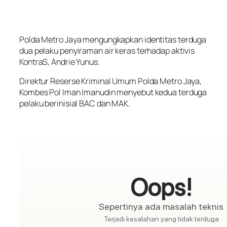
Polda Metro Jaya mengungkapkan identitas terduga
dua pelaku penyiraman air keras terhadap aktivis
KontraS, Andrie Yunus.
Direktur Reserse Kriminal Umum Polda Metro Jaya,
Kombes Pol Iman Imanudin menyebut kedua terduga
pelaku berinisial BAC dan MAK.