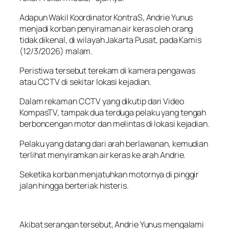
Adapun Wakil Koordinator KontraS, Andrie Yunus
menjadi korban penyiraman air keras oleh orang
tidak dikenal, di wilayah Jakarta Pusat, pada Kamis
(12/3/2026) malam.
Peristiwa tersebut terekam di kamera pengawas
atau CCTV di sekitar lokasi kejadian.
Dalam rekaman CCTV yang dikutip dari Video
KompasTV, tampak dua terduga pelaku yang tengah
berboncengan motor dan melintas di lokasi kejadian.
Pelaku yang datang dari arah berlawanan, kemudian
terlihat menyiramkan air keras ke arah Andrie.
Seketika korban menjatuhkan motornya di pinggir
jalan hingga berteriak histeris.
Akibat serangan tersebut, Andrie Yunus mengalami