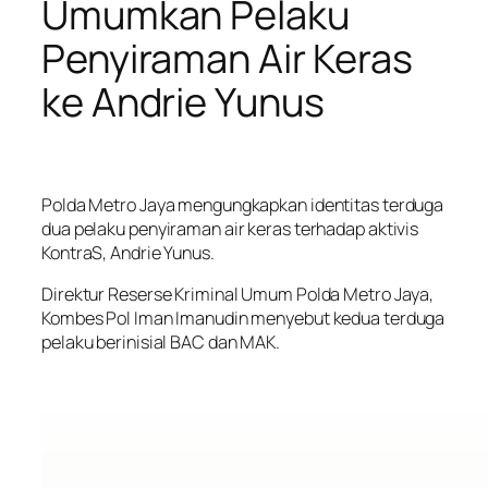
Umumkan Pelaku
Penyiraman Air Keras
ke Andrie Yunus
Polda Metro Jaya mengungkapkan identitas terduga
dua pelaku penyiraman air keras terhadap aktivis
KontraS, Andrie Yunus.
Direktur Reserse Kriminal Umum Polda Metro Jaya,
Kombes Pol Iman Imanudin menyebut kedua terduga
pelaku berinisial BAC dan MAK.