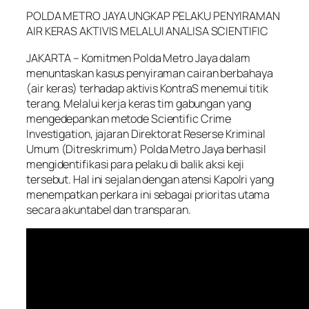
POLDA METRO JAYA UNGKAP PELAKU PENYIRAMAN
AIR KERAS AKTIVIS MELALUI ANALISA SCIENTIFIC
JAKARTA – Komitmen Polda Metro Jaya dalam
menuntaskan kasus penyiraman cairan berbahaya
(air keras) terhadap aktivis KontraS menemui titik
terang. Melalui kerja keras tim gabungan yang
mengedepankan metode Scientific Crime
Investigation, jajaran Direktorat Reserse Kriminal
Umum (Ditreskrimum) Polda Metro Jaya berhasil
mengidentifikasi para pelaku di balik aksi keji
tersebut. Hal ini sejalan dengan atensi Kapolri yang
menempatkan perkara ini sebagai prioritas utama
secara akuntabel dan transparan.