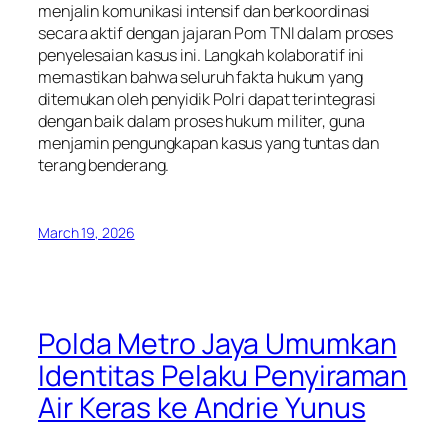
menjalin komunikasi intensif dan berkoordinasi
secara aktif dengan jajaran Pom TNI dalam proses
penyelesaian kasus ini. Langkah kolaboratif ini
memastikan bahwa seluruh fakta hukum yang
ditemukan oleh penyidik Polri dapat terintegrasi
dengan baik dalam proses hukum militer, guna
menjamin pengungkapan kasus yang tuntas dan
terang benderang.
March 19, 2026
Polda Metro Jaya Umumkan
Identitas Pelaku Penyiraman
Air Keras ke Andrie Yunus