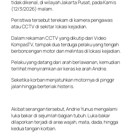
tidak dikenal, di wilayah Jakarta Pusat, pada Kamis
(12/3/2026) malam.
Peristiwa tersebut terekam di kamera pengawas
atau CCTV di sekitar lokasi kejadian.
Dalam rekaman CCTV yang dikutip dari Video
KompasTV, tampak dua terduga pelaku yang tengah
berboncengan motor dan melintas di lokasi kejadian.
Pelaku yang datang dari arah berlawanan, kemudian
terlihat menyiramkan air keras ke arah Andrie.
Seketika korban menjatuhkan motornya di pinggir
jalan hingga berteriak histeris.
Akibat serangan tersebut, Andrie Yunus mengalami
luka bakar di sejumlah bagian tubuh. Luka bakar
dilaporkan terjadi di area wajah, mata, dada, hingga
kedua tangan korban.