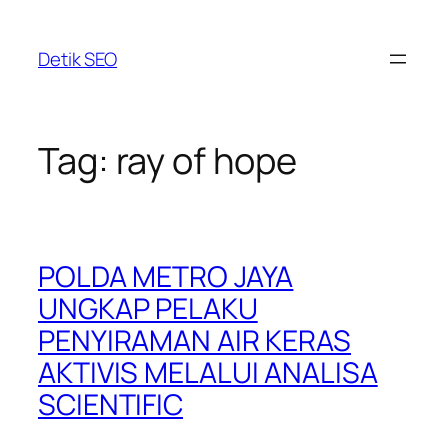
Skip
to
Detik SEO
content
Tag:
ray of hope
POLDA METRO JAYA
UNGKAP PELAKU
PENYIRAMAN AIR KERAS
AKTIVIS MELALUI ANALISA
SCIENTIFIC