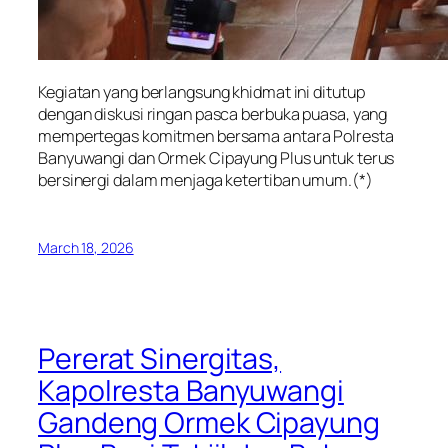
Kegiatan yang berlangsung khidmat ini ditutup
dengan diskusi ringan pasca berbuka puasa, yang
mempertegas komitmen bersama antara Polresta
Banyuwangi dan Ormek Cipayung Plus untuk terus
bersinergi dalam menjaga ketertiban umum.(*)
March 18, 2026
Pererat Sinergitas,
Kapolresta Banyuwangi
Gandeng Ormek Cipayung