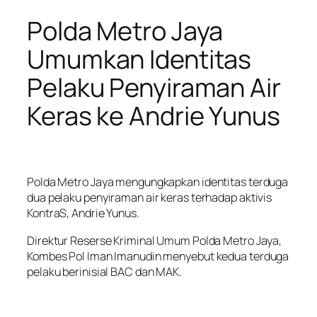
Polda Metro Jaya
Umumkan Identitas
Pelaku Penyiraman Air
Keras ke Andrie Yunus
Polda Metro Jaya mengungkapkan identitas terduga
dua pelaku penyiraman air keras terhadap aktivis
KontraS, Andrie Yunus.
Direktur Reserse Kriminal Umum Polda Metro Jaya,
Kombes Pol Iman Imanudin menyebut kedua terduga
pelaku berinisial BAC dan MAK.