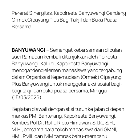
Pererat Sinergitas, Kapolresta Banyuwangi Gandeng
Ormek Cipayung Plus Bagi Takjil dan Buka Puasa
Bersama
BANYUWANGI
– Semangat kebersamaan di bulan
suci Ramadan kembali ditunjukkan oleh Polresta
Banyuwangi. Kali ini, Kapolresta Banyuwangi
menggandeng elemen mahasiswa yang tergabung
dalam Organisasi Kepemudaan (Ormek) Cipayung
Plus Banyuwangi untuk menggelar aksi sosial bagi-
bagi takjil dan buka puasa bersama, Minggu
(15/03/2026).
Kegiatan diawali dengan aksi turun ke jalan di depan
markas PMI Banterang. Kapolresta Banyuwangi,
Kombes Pol Dr. Rofiq Ripto Himawan, S.I.K., S.H.,
M.H., bersama para tokoh mahasiswa dari GMNI,
HMI, PMII, dan IMM tampak bahu-membahu