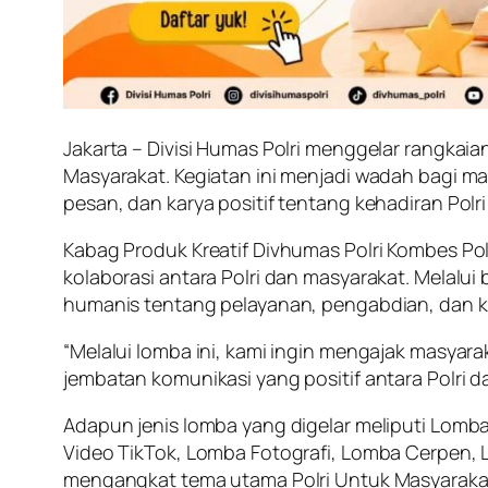
Jakarta – Divisi Humas Polri menggelar rangka
Masyarakat. Kegiatan ini menjadi wadah bagi mas
pesan, dan karya positif tentang kehadiran Polr
Kabag Produk Kreatif Divhumas Polri Kombes Po
kolaborasi antara Polri dan masyarakat. Melalui
humanis tentang pelayanan, pengabdian, dan k
“Melalui lomba ini, kami ingin mengajak masyara
jembatan komunikasi yang positif antara Polri d
Adapun jenis lomba yang digelar meliputi Lomba
Video TikTok, Lomba Fotografi, Lomba Cerpen, L
mengangkat tema utama Polri Untuk Masyarakat