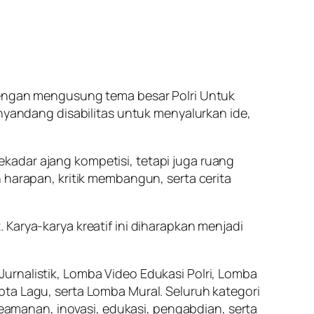
 dengan mengusung tema besar Polri Untuk
enyandang disabilitas untuk menyalurkan ide,
kadar ajang kompetisi, tetapi juga ruang
 harapan, kritik membangun, serta cerita
Karya-karya kreatif ini diharapkan menjadi
urnalistik, Lomba Video Edukasi Polri, Lomba
pta Lagu, serta Lomba Mural. Seluruh kategori
amanan, inovasi, edukasi, pengabdian, serta