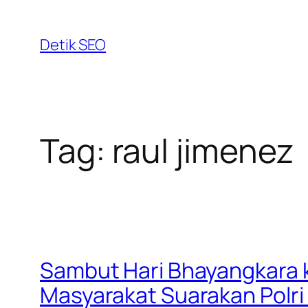
Skip
to
Detik SEO
content
Tag:
raul jimenez
Sambut Hari Bhayangkara k
Masyarakat Suarakan Polri