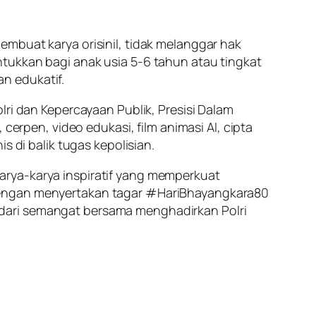
mbuat karya orisinil, tidak melanggar hak
tukkan bagi anak usia 5-6 tahun atau tingkat
n edukatif.
lri dan Kepercayaan Publik, Presisi Dalam
cerpen, video edukasi, film animasi AI, cipta
s di balik tugas kepolisian.
arya-karya inspiratif yang memperkuat
 dengan menyertakan tagar #HariBhayangkara80
 dari semangat bersama menghadirkan Polri