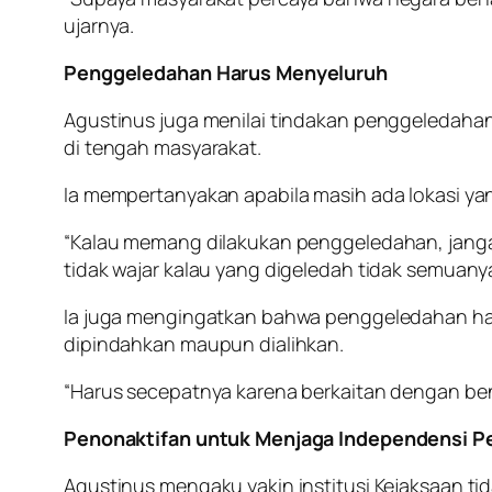
ujarnya.
Penggeledahan Harus Menyeluruh
Agustinus juga menilai tindakan penggeledahan
di tengah masyarakat.
Ia mempertanyakan apabila masih ada lokasi ya
“Kalau memang dilakukan penggeledahan, jangan 
tidak wajar kalau yang digeledah tidak semuanya
Ia juga mengingatkan bahwa penggeledahan ha
dipindahkan maupun dialihkan.
“Harus secepatnya karena berkaitan dengan be
Penonaktifan untuk Menjaga Independensi P
Agustinus mengaku yakin institusi Kejaksaan 