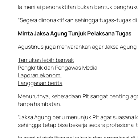
Ia menilai penonaktifan bukan bentuk penghuk
“Segera dinonaktifkan sehingga tugas-tugas di 
Minta Jaksa Agung Tunjuk Pelaksana Tugas
Agustinus juga menyarankan agar Jaksa Agung s
Temukan lebih banyak
Pengkritik dan Pengawas Media
Laporan ekonomi
Langganan berita
Menurutnya, keberadaan Plt sangat penting aga
tanpa hambatan.
“Jaksa Agung perlu menunjuk Plt agar suasana k
sehingga tetap bisa bekerja secara profesional
Ia menilai stabilitas psikologis dan organisasi d