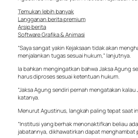
Temukan lebih banyak
Langganan berita premium
Arsip berita
Software Grafika & Animasi
“Saya sangat yakin Kejaksaan tidak akan men
menjalankan tugas sesuai hukum,” lanjutnya.
Ia bahkan mengingatkan bahwa Jaksa Agung se
harus diproses sesuai ketentuan hukum.
“Jaksa Agung sendiri pernah mengatakan kalau J
katanya.
Menurut Agustinus, langkah paling tepat saat i
“Institusi yang berhak menonaktifkan beliau ad
jabatannya, dikhawatirkan dapat menghambat 