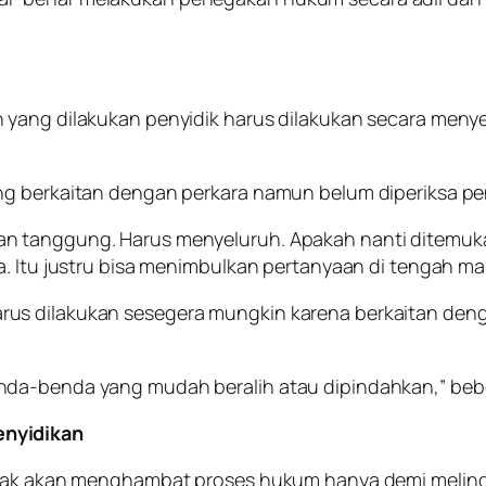
 yang dilakukan penyidik harus dilakukan secara meny
ng berkaitan dengan perkara namun belum diperiksa pen
tanggung. Harus menyeluruh. Apakah nanti ditemukan b
. Itu justru bisa menimbulkan pertanyaan di tengah mas
rus dilakukan sesegera mungkin karena berkaitan de
nda-benda yang mudah beralih atau dipindahkan,” beb
enyidikan
tidak akan menghambat proses hukum hanya demi melind