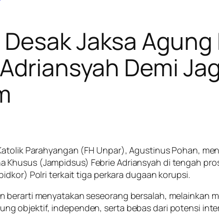
 Desak Jaksa Agung
Adriansyah Demi Jag
m
 Katolik Parahyangan (FH Unpar), Agustinus Pohan, m
 Khusus (Jampidsus) Febrie Adriansyah di tengah pros
dkor) Polri terkait tiga perkara dugaan korupsi.
 berarti menyatakan seseorang bersalah, melainkan me
 objektif, independen, serta bebas dari potensi inter