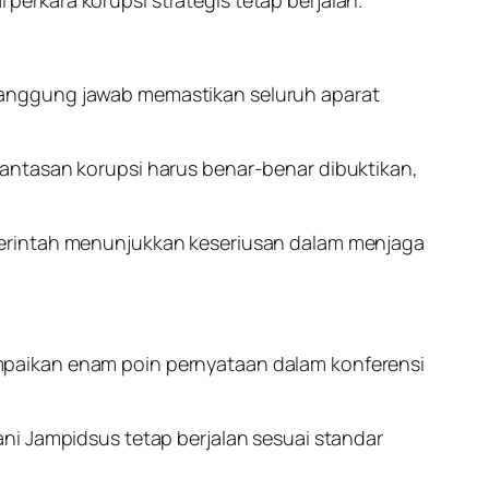
tanggung jawab memastikan seluruh aparat
antasan korupsi harus benar-benar dibuktikan,
merintah menunjukkan keseriusan dalam menjaga
mpaikan enam poin pernyataan dalam konferensi
ni Jampidsus tetap berjalan sesuai standar