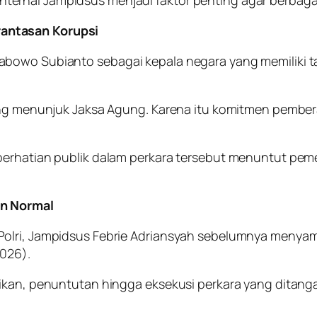
antasan Korupsi
abowo Subianto sebagai kepala negara yang memiliki 
yang menunjuk Jaksa Agung. Karena itu komitmen pember
 perhatian publik dalam perkara tersebut menuntut pe
an Normal
Polri, Jampidsus Febrie Adriansyah sebelumnya menya
026).
ikan, penuntutan hingga eksekusi perkara yang ditanga