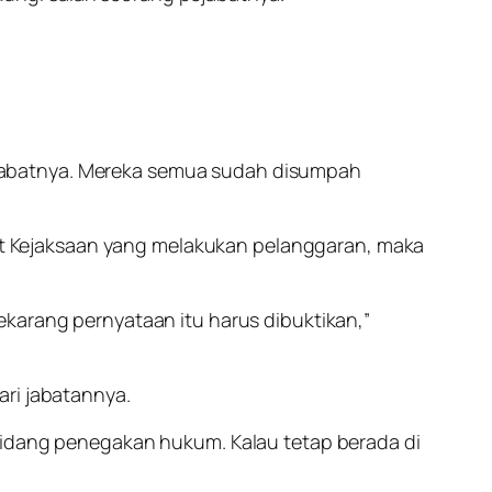
jabatnya. Mereka semua sudah disumpah
t Kejaksaan yang melakukan pelanggaran, maka
ekarang pernyataan itu harus dibuktikan,”
ari jabatannya.
 bidang penegakan hukum. Kalau tetap berada di