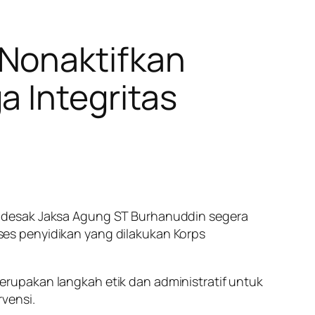
 Nonaktifkan
a Integritas
endesak Jaksa Agung ST Burhanuddin segera
es penyidikan yang dilakukan Korps
rupakan langkah etik dan administratif untuk
vensi.