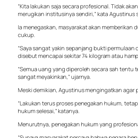
“Kita lakukan saja secara profesional. Tidak a
merugikan institusinya sendiri,” kata Agustinu
Ia menegaskan, masyarakat akan memberikan du
cukup.
“Saya sangat yakin sepanjang bukti permulaan 
disebut mencapai sekitar 74 kilogram atau hampi
“Semua uang yang diperoleh secara sah tentu te
sangat meyakinkan,” ujarnya.
Meski demikian, Agustinus mengingatkan agar p
“Lakukan terus proses penegakan hukum, teta
hukum selesai,” katanya.
Menurutnya, penegakan hukum yang profesiona
“Supaya masyarakat percaya bahwa negara bena