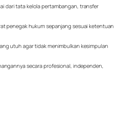
i dari tata kelola pertambangan, transfer
rat penegak hukum sepanjang sesuai ketentuan
a yang utuh agar tidak menimbulkan kesimpulan
angannya secara profesional, independen,