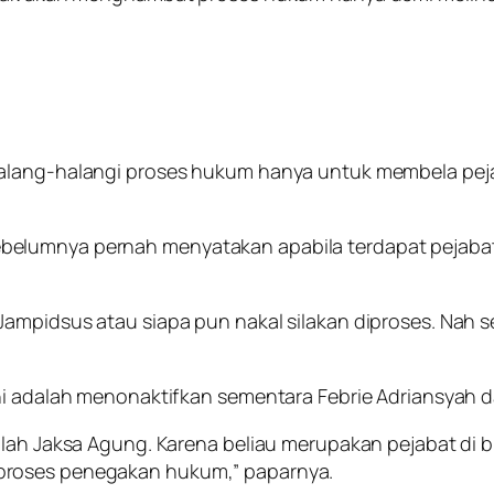
ghalang-halangi proses hukum hanya untuk membela pe
belumnya pernah menyatakan apabila terdapat pejaba
ampidsus atau siapa pun nakal silakan diproses. Nah s
ni adalah menonaktifkan sementara Febrie Adriansyah d
alah Jaksa Agung. Karena beliau merupakan pejabat di
proses penegakan hukum,” paparnya.