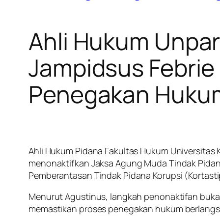
Ahli Hukum Unpar
Jampidsus Febrie 
Penegakan Huku
Ahli Hukum Pidana Fakultas Hukum Universitas
menonaktifkan Jaksa Agung Muda Tindak Pidana
Pemberantasan Tindak Pidana Korupsi (Kortastipi
Menurut Agustinus, langkah penonaktifan bukan
memastikan proses penegakan hukum berlangsung