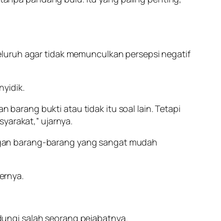
eluruh agar tidak memunculkan persepsi negatif
yidik.
arang bukti atau tidak itu soal lain. Tetapi
yarakat,” ujarnya.
ngan barang-barang yang sangat mudah
ernya.
ungi salah seorang pejabatnya.