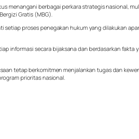
us menangani berbagai perkara strategis nasional, mula
ergizi Gratis (MBG).
i setiap proses penegakan hukum yang dilakukan apa
etiap informasi secara bijaksana dan berdasarkan fakt
ksaan tetap berkomitmen menjalankan tugas dan kewen
ogram prioritas nasional.