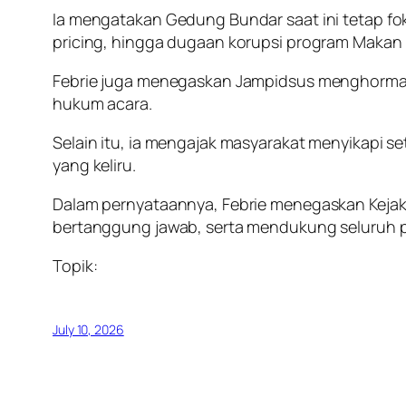
Ia mengatakan Gedung Bundar saat ini tetap fok
pricing, hingga dugaan korupsi program Makan B
Febrie juga menegaskan Jampidsus menghormat
hukum acara.
Selain itu, ia mengajak masyarakat menyikapi s
yang keliru.
Dalam pernyataannya, Febrie menegaskan Keja
bertanggung jawab, serta mendukung seluruh pr
Topik:
July 10, 2026