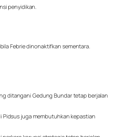
si penyidikan.
ila Febrie dinonaktifkan sementara.
ang ditangani Gedung Bundar tetap berjalan
 di Pidsus juga membutuhkan kepastian
i perkara korupsi strategis tetap berjalan.