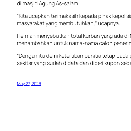
di masjid Agung As-salam.
“Kita ucapkan terimakasih kepada pihak kepolisi
masyarakat yang membutuhkan,” ucapnya.
Herman menyebutkan total kurban yang ada di 
menambahkan untuk nama-nama calon penerima 
“Dengan itu demi ketertiban panitia tetap pad
sekitar yang sudah didata dan diberi kupon seb
May 27, 2026