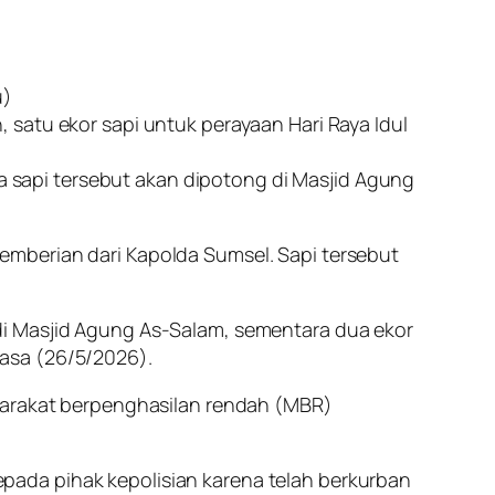
u)
satu ekor sapi untuk perayaan Hari Raya Idul
ya sapi tersebut akan dipotong di Masjid Agung
emberian dari Kapolda Sumsel. Sapi tersebut
di Masjid Agung As-Salam, sementara dua ekor
asa (26/5/2026).
syarakat berpenghasilan rendah (MBR)
pada pihak kepolisian karena telah berkurban