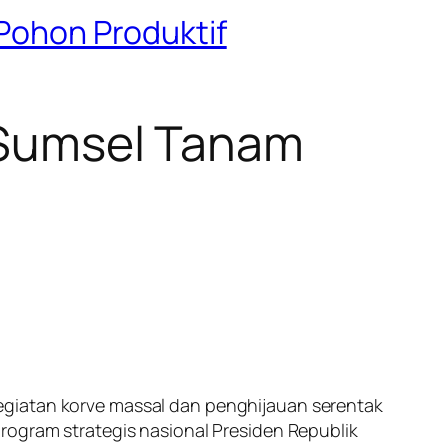
 Pohon Produktif
a Sumsel Tanam
egiatan korve massal dan penghijauan serentak
rogram strategis nasional Presiden Republik