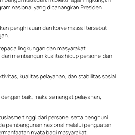
ogram nasional yang dicanangkan Presiden
an penghijauan dan korve massal tersebut
gan.
 kepada lingkungan dan masyarakat.
n dari membangun kualitas hidup personel dan
tas, kualitas pelayanan, dan stabilitas sosial
aga dengan baik, maka semangat pelayanan,
siasme tinggi dari personel serta penghuni
da pembangunan nasional melalui penguatan
bermanfaatan nyata bagi masyarakat.