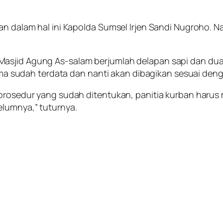
an dalam hal ini Kapolda Sumsel Irjen Sandi Nugroho. N
Masjid Agung As-salam berjumlah delapan sapi dan dua
sudah terdata dan nanti akan dibagikan sesuai denga
a prosedur yang sudah ditentukan, panitia kurban har
elumnya,” tuturnya.