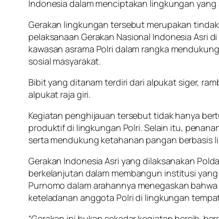
Indonesia dalam menciptakan lingkungan yang a
Gerakan lingkungan tersebut merupakan tindak
pelaksanaan Gerakan Nasional Indonesia Asri d
kawasan asrama Polri dalam rangka mendukung 
sosial masyarakat.
Bibit yang ditanam terdiri dari alpukat siger, 
alpukat raja giri.
Kegiatan penghijauan tersebut tidak hanya be
produktif di lingkungan Polri. Selain itu, pe
serta mendukung ketahanan pangan berbasis l
Gerakan Indonesia Asri yang dilaksanakan Polda
berkelanjutan dalam membangun institusi yang 
Purnomo dalam arahannya menegaskan bahwa ke
keteladanan anggota Polri di lingkungan tempat
“Gerakan ini bukan sekadar kegiatan bersih-be