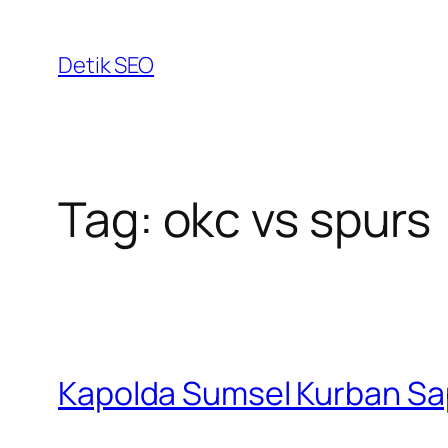
Skip
to
Detik SEO
content
Tag:
okc vs spurs
Kapolda Sumsel Kurban Sapi