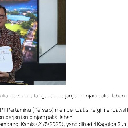
ukan penandatanganan perjanjian pinjam pakai lahan d
 PT Pertamina (Persero) memperkuat sinergi mengawal 
n perjanjian pinjam pakai lahan.
embang, Kamis (21/5/2026), yang dihadiri Kapolda Sums