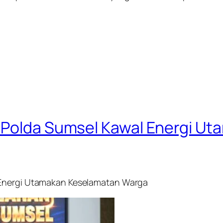
, Polda Sumsel Kawal Energi U
 Energi Utamakan Keselamatan Warga