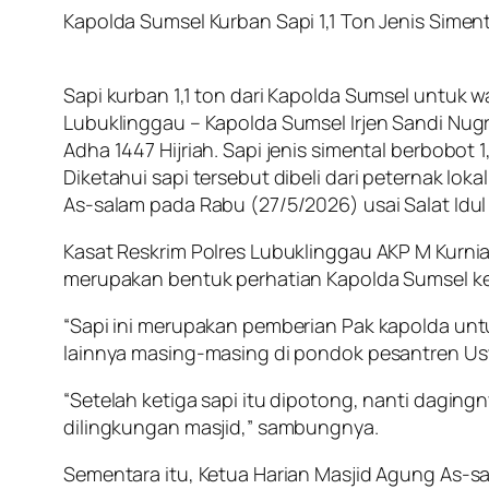
Kapolda Sumsel Kurban Sapi 1,1 Ton Jenis Simen
Sapi kurban 1,1 ton dari Kapolda Sumsel untuk 
Lubuklinggau – Kapolda Sumsel Irjen Sandi Nugr
Adha 1447 Hijriah. Sapi jenis simental berbobot 
Diketahui sapi tersebut dibeli dari peternak lo
As-salam pada Rabu (27/5/2026) usai Salat Idul
Kasat Reskrim Polres Lubuklinggau AKP M Kurni
merupakan bentuk perhatian Kapolda Sumsel k
“Sapi ini merupakan pemberian Pak kapolda unt
lainnya masing-masing di pondok pesantren Usw
“Setelah ketiga sapi itu dipotong, nanti dagi
dilingkungan masjid,” sambungnya.
Sementara itu, Ketua Harian Masjid Agung As-s