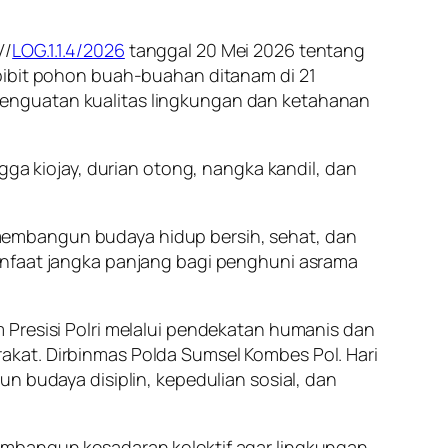
V/
LOG.1.1.4/2026
tanggal 20 Mei 2026 tentang
 bibit pohon buah-buahan ditanam di 21
penguatan kualitas lingkungan dan ketahanan
gga kiojay, durian otong, nangka kandil, dan
membangun budaya hidup bersih, sehat, dan
anfaat jangka panjang bagi penghuni asrama
 Presisi Polri melalui pendekatan humanis dan
akat. Dirbinmas Polda Sumsel Kombes Pol. Hari
udaya disiplin, kepedulian sosial, dan
embangun kesadaran kolektif agar lingkungan