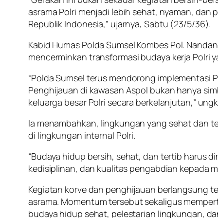
asrama Polri menjadi lebih sehat, nyaman, dan 
Republik Indonesia,” ujarnya, Sabtu (23/5/36).
Kabid Humas Polda Sumsel Kombes Pol. Nandan
mencerminkan transformasi budaya kerja Polri 
“Polda Sumsel terus mendorong implementasi Po
Penghijauan di kawasan Aspol bukan hanya simb
keluarga besar Polri secara berkelanjutan,” un
Ia menambahkan, lingkungan yang sehat dan tert
di lingkungan internal Polri.
“Budaya hidup bersih, sehat, dan tertib harus d
kedisiplinan, dan kualitas pengabdian kepada m
Kegiatan korve dan penghijauan berlangsung t
asrama. Momentum tersebut sekaligus memper
budaya hidup sehat, pelestarian lingkungan, da