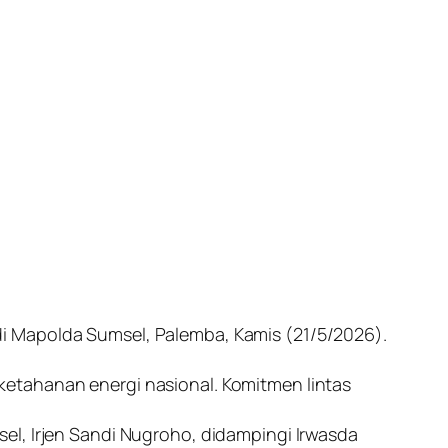
i Mapolda Sumsel, Palemba, Kamis (21/5/2026).
ketahanan energi nasional. Komitmen lintas
el, Irjen Sandi Nugroho, didampingi Irwasda