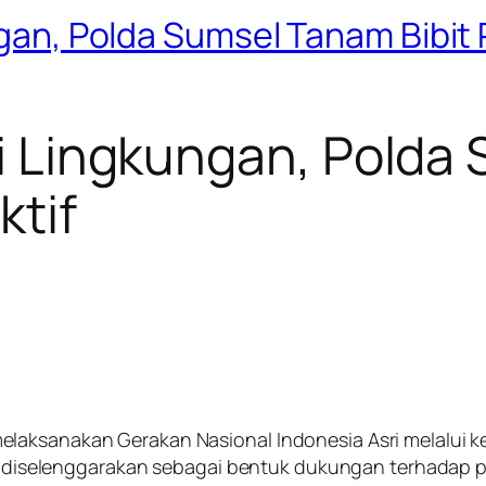
ungan, Polda Sumsel Tanam Bibit
uli Lingkungan, Pold
ktif
laksanakan Gerakan Nasional Indonesia Asri melalui k
ini diselenggarakan sebagai bentuk dukungan terhadap p