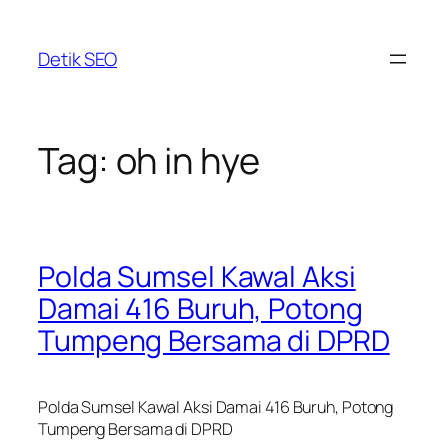
Skip
to
Detik SEO
content
Tag:
oh in hye
Polda Sumsel Kawal Aksi
Damai 416 Buruh, Potong
Tumpeng Bersama di DPRD
Polda Sumsel Kawal Aksi Damai 416 Buruh, Potong
Tumpeng Bersama di DPRD