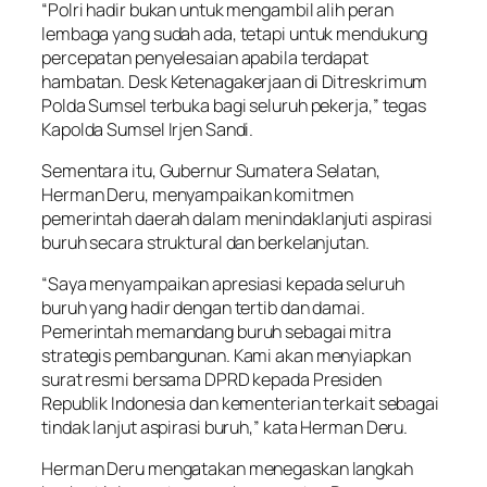
“Polri hadir bukan untuk mengambil alih peran
lembaga yang sudah ada, tetapi untuk mendukung
percepatan penyelesaian apabila terdapat
hambatan. Desk Ketenagakerjaan di Ditreskrimum
Polda Sumsel terbuka bagi seluruh pekerja,” tegas
Kapolda Sumsel Irjen Sandi.
Sementara itu, Gubernur Sumatera Selatan,
Herman Deru, menyampaikan komitmen
pemerintah daerah dalam menindaklanjuti aspirasi
buruh secara struktural dan berkelanjutan.
“Saya menyampaikan apresiasi kepada seluruh
buruh yang hadir dengan tertib dan damai.
Pemerintah memandang buruh sebagai mitra
strategis pembangunan. Kami akan menyiapkan
surat resmi bersama DPRD kepada Presiden
Republik Indonesia dan kementerian terkait sebagai
tindak lanjut aspirasi buruh,” kata Herman Deru.
Herman Deru mengatakan menegaskan langkah