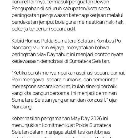
konkret lainnya, termasuk penguatan Dewan
Pengupahan di seluruh kabupaten/kota serta
peningkatan pengawasan ketenagakerjaan melalui
pendekatan jemput bola guna memastikan hak-hak
pekerja terpenuhi secara adil.
Kabid Humas Polda Sumatera Selatan, Kombes Pol
Nandang Mu’min Wijaya, menyatakan bahwa
peringatan May Day tahun ini menjadi contoh nyata
kedewasaan demokrasi di Sumatera Selatan.
“Ketika buruh menyampaikan aspirasi secara damai,
Polri mengawal secara humanis, dan pemerintah
merespons secara konkret, itulah sinergi terbaik
yang kita bangun bersama. Ini menjadi cerminan
Sumatera Selatan yang aman dan kondusif,” ujar
Nandang.
Keberhasilan pengamanan May Day 2026 ini
menunjukkan komitmen kuat Polda Sumatera
Selatan dalam menjaga stabilitas kamtibmas