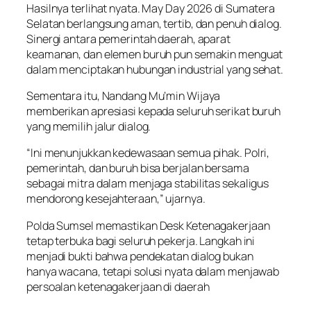
Hasilnya terlihat nyata. May Day 2026 di Sumatera
Selatan berlangsung aman, tertib, dan penuh dialog.
Sinergi antara pemerintah daerah, aparat
keamanan, dan elemen buruh pun semakin menguat
dalam menciptakan hubungan industrial yang sehat.
Sementara itu, Nandang Mu’min Wijaya
memberikan apresiasi kepada seluruh serikat buruh
yang memilih jalur dialog.
“Ini menunjukkan kedewasaan semua pihak. Polri,
pemerintah, dan buruh bisa berjalan bersama
sebagai mitra dalam menjaga stabilitas sekaligus
mendorong kesejahteraan,” ujarnya.
Polda Sumsel memastikan Desk Ketenagakerjaan
tetap terbuka bagi seluruh pekerja. Langkah ini
menjadi bukti bahwa pendekatan dialog bukan
hanya wacana, tetapi solusi nyata dalam menjawab
persoalan ketenagakerjaan di daerah