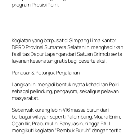
program Presisi Polri.
Kegiatan yang berpusat di Simpang Lima Kantor
DPRD Provinsi Sumatera Selatan ini menghadirkan
fasilitas Dapur Lapangan dari Satuan Brimob serta
layanan kesehatan gratis bagi peserta aksi.
Panduan& Petunjuk Perjalanan
Langkah ini menjadi bentuk nyata kehadiran Polri
sebagai pelindung, pengayom, sekaligus pelayan
masyarakat.
Sebanyak kurang lebih 416 massa buruh dari
berbagai wilayah seperti Palembang, Muara Enim,
Ogan Ilir, Prabumulih, Banyuasin, hingga PALI
mengikuti kegiatan “Rembuk Buruh” dengan tertib.