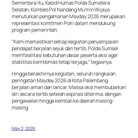
Sementara itu, Kabid Humas Polda Sumatera
Selatan, Kombes Pol Nandang Mu’min Wijaya
menuturkan pengamanan Mayday 2026 merupakan
representasi komitmen Polri dalam mendukung
program pemerintah.
“Kami memastikan setiap kegiatan penyampaian
pendapat berjalan sejuk dan tertib. Polda Sumsel
memfasilitasi kebutuhan dasar peserta aksi agar
stabilitas kamtibmas tetap terjaga,” tegasnya.
Hingga berakhirnya kegiatan, seluruh rangkaian
peringatan Mayday 2026 di Kota Palembang
berjalan aman dan lancar. Massa aksi membubarkan
diri secara tertib setelah aspirasi diterima, dengan
pengawalan hingga kembali ke daerah masing-
masing
May 2, 2026