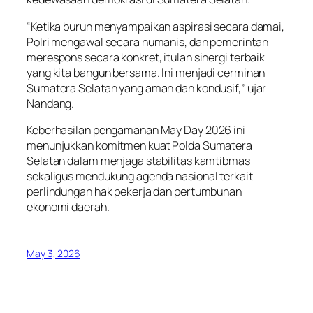
“Ketika buruh menyampaikan aspirasi secara damai,
Polri mengawal secara humanis, dan pemerintah
merespons secara konkret, itulah sinergi terbaik
yang kita bangun bersama. Ini menjadi cerminan
Sumatera Selatan yang aman dan kondusif,” ujar
Nandang.
Keberhasilan pengamanan May Day 2026 ini
menunjukkan komitmen kuat Polda Sumatera
Selatan dalam menjaga stabilitas kamtibmas
sekaligus mendukung agenda nasional terkait
perlindungan hak pekerja dan pertumbuhan
ekonomi daerah.
May 3, 2026