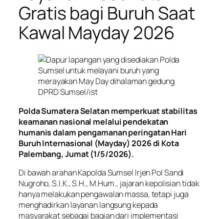
Gratis bagi Buruh Saat
Kawal Mayday 2026
Polda Sumatera Selatan memperkuat stabilitas
keamanan nasional melalui pendekatan
humanis dalam pengamanan peringatan Hari
Buruh Internasional (Mayday) 2026 di Kota
Palembang, Jumat (1/5/2026).
Di bawah arahan Kapolda Sumsel Irjen Pol Sandi
Nugroho, S.I.K., S.H., M.Hum., jajaran kepolisian tidak
hanya melakukan pengawalan massa, tetapi juga
menghadirkan layanan langsung kepada
masyarakat sebagai bagian dari implementasi