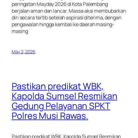
peringatan Mayday 2026 di Kota Palembang
berjalan aman dan lancar. Massa aksi membubarkan
diri secara tertib setelah aspirasi diterima, dengan
pengawalan hingga kembali ke daerah masing-
masing
May 2, 2026
Pastikan predikat WBK,
Kapolda Sumsel Resmikan
Gedung Pelayanan SPKT
Polres Musi Rawas.
Pastikan predikat WBK, Kapolda Sumsel Resmikan