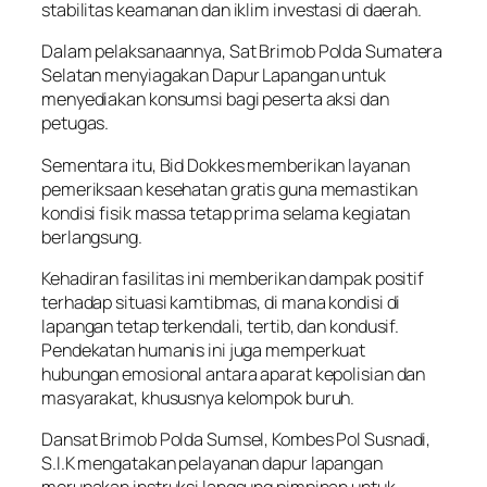
stabilitas keamanan dan iklim investasi di daerah.
Dalam pelaksanaannya, Sat Brimob Polda Sumatera
Selatan menyiagakan Dapur Lapangan untuk
menyediakan konsumsi bagi peserta aksi dan
petugas.
Sementara itu, Bid Dokkes memberikan layanan
pemeriksaan kesehatan gratis guna memastikan
kondisi fisik massa tetap prima selama kegiatan
berlangsung.
Kehadiran fasilitas ini memberikan dampak positif
terhadap situasi kamtibmas, di mana kondisi di
lapangan tetap terkendali, tertib, dan kondusif.
Pendekatan humanis ini juga memperkuat
hubungan emosional antara aparat kepolisian dan
masyarakat, khususnya kelompok buruh.
Dansat Brimob Polda Sumsel, Kombes Pol Susnadi,
S.I.K mengatakan pelayanan dapur lapangan