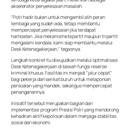
akselerator penyelesaian masalah.
“Polri hadir bukan untuk mengambil alih peran
lembaga yang sudah ada, tetapi membantu
mempercepat penyelesaian jika terdapat
hambatan. Jika mekanisme bipartit maupun tripartit
mengalami kendala, kami siap membantu melalui
Desk Ketenagakerjaan,” tegasnya.
Langkah konkret itu diwujudkan melalui optimalisasi
Desk Ketenagakerjaan di bawah fungsi reserse
kriminal khusus. Fasilitas ini menjadi “jalur cepat”
bagi pekerja dan serikat buruh untuk melaporkan
persoalan yang mandek, sekaligus mempercepat
penanganannya.
Inisiatif tersebut merupakan bagian dari
implementasi program Presisi Polri yang mendorong
kehadiran aktif kepolisian dalam menjaga stabilitas
sosial dan ekonomi.