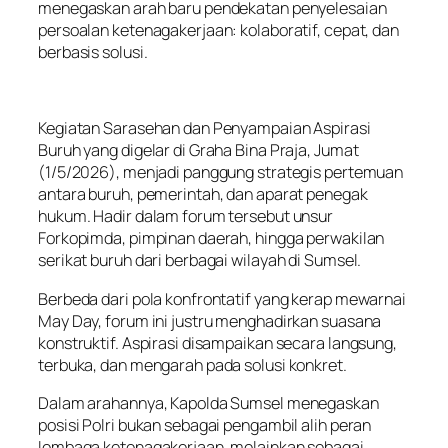
menegaskan arah baru pendekatan penyelesaian
persoalan ketenagakerjaan: kolaboratif, cepat, dan
berbasis solusi.
Kegiatan Sarasehan dan Penyampaian Aspirasi
Buruh yang digelar di Graha Bina Praja, Jumat
(1/5/2026), menjadi panggung strategis pertemuan
antara buruh, pemerintah, dan aparat penegak
hukum. Hadir dalam forum tersebut unsur
Forkopimda, pimpinan daerah, hingga perwakilan
serikat buruh dari berbagai wilayah di Sumsel.
Berbeda dari pola konfrontatif yang kerap mewarnai
May Day, forum ini justru menghadirkan suasana
konstruktif. Aspirasi disampaikan secara langsung,
terbuka, dan mengarah pada solusi konkret.
Dalam arahannya, Kapolda Sumsel menegaskan
posisi Polri bukan sebagai pengambil alih peran
lembaga ketenagakerjaan, melainkan sebagai