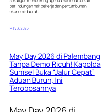
sekaligus mendukung agenda nasional terkait
perlindungan hak pekerja dan pertumbuhan
ekonomi daerah.
May 3, 2026
May Day 2026 di Palembang
Tanpa Demo Ricuh! Kapolda
Sumsel Buka “Jalur Cepat”
Aduan Buruh, Ini
Terobosannya
May Day 2026 di