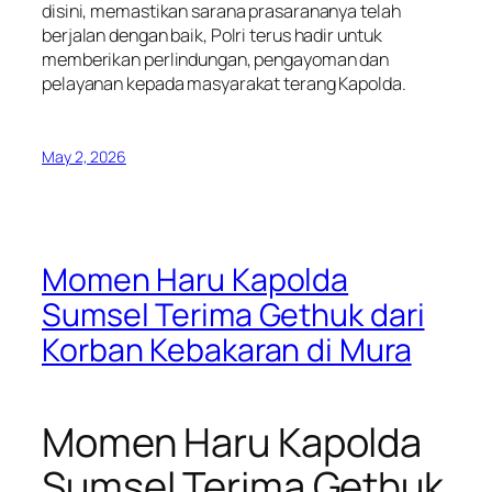
disini, memastikan sarana prasarananya telah
berjalan dengan baik, Polri terus hadir untuk
memberikan perlindungan, pengayoman dan
pelayanan kepada masyarakat terang Kapolda.
May 2, 2026
Momen Haru Kapolda
Sumsel Terima Gethuk dari
Korban Kebakaran di Mura
Momen Haru Kapolda
Sumsel Terima Gethuk