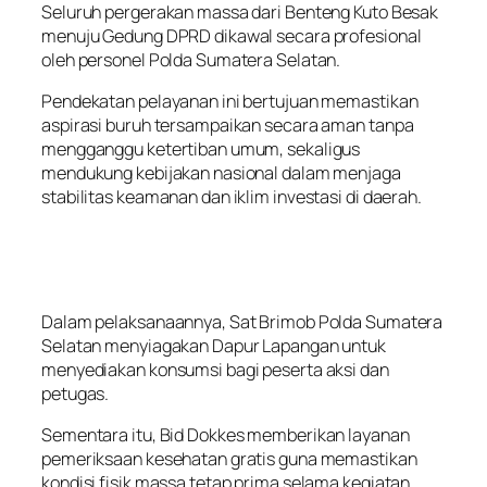
Seluruh pergerakan massa dari Benteng Kuto Besak
menuju Gedung DPRD dikawal secara profesional
oleh personel Polda Sumatera Selatan.
Pendekatan pelayanan ini bertujuan memastikan
aspirasi buruh tersampaikan secara aman tanpa
mengganggu ketertiban umum, sekaligus
mendukung kebijakan nasional dalam menjaga
stabilitas keamanan dan iklim investasi di daerah.
Dalam pelaksanaannya, Sat Brimob Polda Sumatera
Selatan menyiagakan Dapur Lapangan untuk
menyediakan konsumsi bagi peserta aksi dan
petugas.
Sementara itu, Bid Dokkes memberikan layanan
pemeriksaan kesehatan gratis guna memastikan
kondisi fisik massa tetap prima selama kegiatan