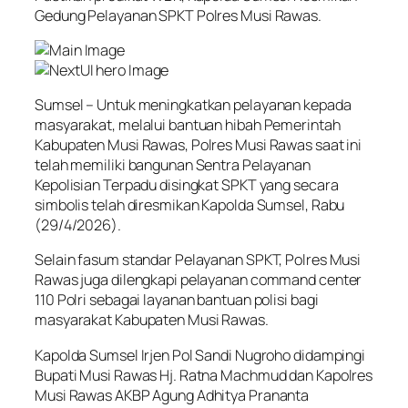
Gedung Pelayanan SPKT Polres Musi Rawas.
Sumsel – Untuk meningkatkan pelayanan kepada
masyarakat, melalui bantuan hibah Pemerintah
Kabupaten Musi Rawas, Polres Musi Rawas saat ini
telah memiliki bangunan Sentra Pelayanan
Kepolisian Terpadu disingkat SPKT yang secara
simbolis telah diresmikan Kapolda Sumsel, Rabu
(29/4/2026).
Selain fasum standar Pelayanan SPKT, Polres Musi
Rawas juga dilengkapi pelayanan command center
110 Polri sebagai layanan bantuan polisi bagi
masyarakat Kabupaten Musi Rawas.
Kapolda Sumsel Irjen Pol Sandi Nugroho didampingi
Bupati Musi Rawas Hj. Ratna Machmud dan Kapolres
Musi Rawas AKBP Agung Adhitya Prananta