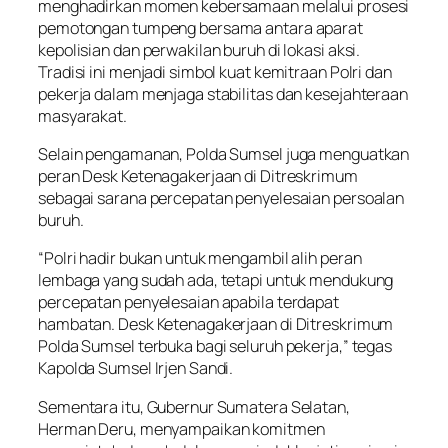
menghadirkan momen kebersamaan melalui prosesi
pemotongan tumpeng bersama antara aparat
kepolisian dan perwakilan buruh di lokasi aksi.
Tradisi ini menjadi simbol kuat kemitraan Polri dan
pekerja dalam menjaga stabilitas dan kesejahteraan
masyarakat.
Selain pengamanan, Polda Sumsel juga menguatkan
peran Desk Ketenagakerjaan di Ditreskrimum
sebagai sarana percepatan penyelesaian persoalan
buruh.
“Polri hadir bukan untuk mengambil alih peran
lembaga yang sudah ada, tetapi untuk mendukung
percepatan penyelesaian apabila terdapat
hambatan. Desk Ketenagakerjaan di Ditreskrimum
Polda Sumsel terbuka bagi seluruh pekerja,” tegas
Kapolda Sumsel Irjen Sandi.
Sementara itu, Gubernur Sumatera Selatan,
Herman Deru, menyampaikan komitmen