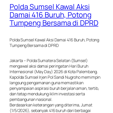
Polda Sumsel Kawal Aksi
Damai 416 Buruh, Potong
Tumpeng Bersama di DPRD
Polda Sumsel Kawal Aksi Damai 416 Buruh, Potong
Tumpeng Bersama di DPRD
Jakarta – Polda Sumatera Selatan (Sumsel)
mengawal aksi damai peringatan Hari Buruh
Internasional (May Day) 2026 di Kota Palembang.
Kapolda Sumsel Irjen Pol Sandi Nugroho memimpin
langsung pengamanan guna memastikan
penyampaian aspirasi buruh berjalan aman, tertib,
dan tetap mendukung iklim investasi serta
pembangunan nasional.
Berdasarkan keterangan yang diterima, Jumat
(1/5/2026), sebanyak 416 buruh dari berbagai