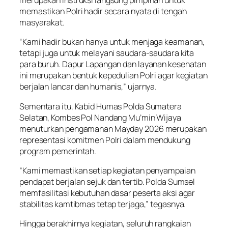
merupakan instruksi langsung pimpinan untuk
memastikan Polri hadir secara nyata di tengah
masyarakat.
“Kami hadir bukan hanya untuk menjaga keamanan,
tetapi juga untuk melayani saudara-saudara kita
para buruh. Dapur Lapangan dan layanan kesehatan
ini merupakan bentuk kepedulian Polri agar kegiatan
berjalan lancar dan humanis,” ujarnya.
Sementara itu, Kabid Humas Polda Sumatera
Selatan, Kombes Pol Nandang Mu’min Wijaya
menuturkan pengamanan Mayday 2026 merupakan
representasi komitmen Polri dalam mendukung
program pemerintah.
“Kami memastikan setiap kegiatan penyampaian
pendapat berjalan sejuk dan tertib. Polda Sumsel
memfasilitasi kebutuhan dasar peserta aksi agar
stabilitas kamtibmas tetap terjaga,” tegasnya.
Hingga berakhirnya kegiatan, seluruh rangkaian