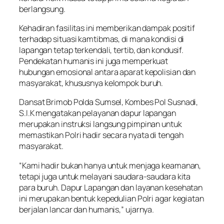
berlangsung.
Kehadiran fasilitas ini memberikan dampak positif
terhadap situasi kamtibmas, di mana kondisi di
lapangan tetap terkendali, tertib, dan kondusif.
Pendekatan humanis ini juga memperkuat
hubungan emosional antara aparat kepolisian dan
masyarakat, khususnya kelompok buruh.
Dansat Brimob Polda Sumsel, Kombes Pol Susnadi,
S.I.K mengatakan pelayanan dapur lapangan
merupakan instruksi langsung pimpinan untuk
memastikan Polri hadir secara nyata di tengah
masyarakat.
“Kami hadir bukan hanya untuk menjaga keamanan,
tetapi juga untuk melayani saudara-saudara kita
para buruh. Dapur Lapangan dan layanan kesehatan
ini merupakan bentuk kepedulian Polri agar kegiatan
berjalan lancar dan humanis,” ujarnya.