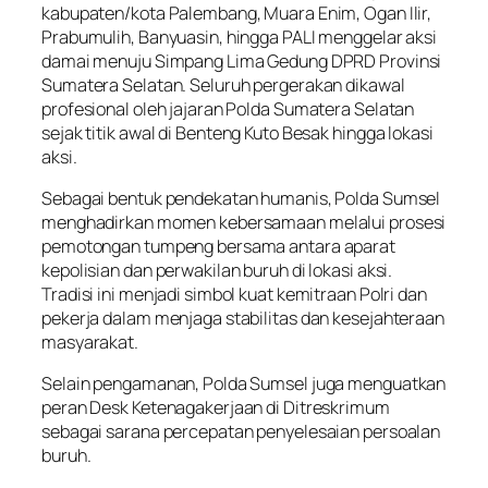
kabupaten/kota Palembang, Muara Enim, Ogan Ilir,
Prabumulih, Banyuasin, hingga PALI menggelar aksi
damai menuju Simpang Lima Gedung DPRD Provinsi
Sumatera Selatan. Seluruh pergerakan dikawal
profesional oleh jajaran Polda Sumatera Selatan
sejak titik awal di Benteng Kuto Besak hingga lokasi
aksi.
Sebagai bentuk pendekatan humanis, Polda Sumsel
menghadirkan momen kebersamaan melalui prosesi
pemotongan tumpeng bersama antara aparat
kepolisian dan perwakilan buruh di lokasi aksi.
Tradisi ini menjadi simbol kuat kemitraan Polri dan
pekerja dalam menjaga stabilitas dan kesejahteraan
masyarakat.
Selain pengamanan, Polda Sumsel juga menguatkan
peran Desk Ketenagakerjaan di Ditreskrimum
sebagai sarana percepatan penyelesaian persoalan
buruh.