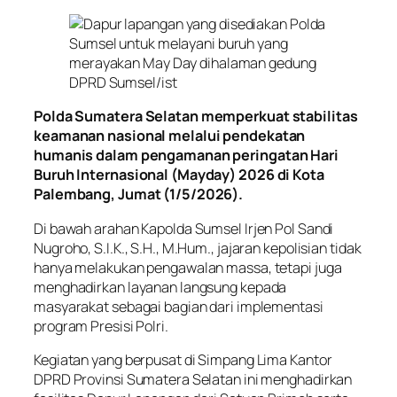
Polda Sumatera Selatan memperkuat stabilitas
keamanan nasional melalui pendekatan
humanis dalam pengamanan peringatan Hari
Buruh Internasional (Mayday) 2026 di Kota
Palembang, Jumat (1/5/2026).
Di bawah arahan Kapolda Sumsel Irjen Pol Sandi
Nugroho, S.I.K., S.H., M.Hum., jajaran kepolisian tidak
hanya melakukan pengawalan massa, tetapi juga
menghadirkan layanan langsung kepada
masyarakat sebagai bagian dari implementasi
program Presisi Polri.
Kegiatan yang berpusat di Simpang Lima Kantor
DPRD Provinsi Sumatera Selatan ini menghadirkan