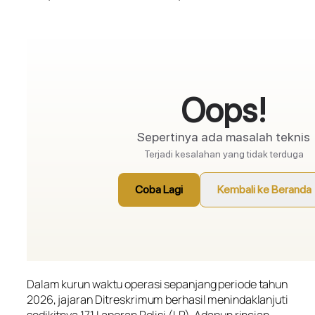
Dalam kurun waktu operasi sepanjang periode tahun
2026, jajaran Ditreskrimum berhasil menindaklanjuti
sedikitnya 171 Laporan Polisi (LP). Adapun rincian