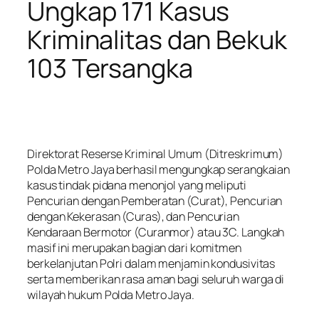
Ungkap 171 Kasus
Kriminalitas dan Bekuk
103 Tersangka
Direktorat Reserse Kriminal Umum (Ditreskrimum)
Polda Metro Jaya berhasil mengungkap serangkaian
kasus tindak pidana menonjol yang meliputi
Pencurian dengan Pemberatan (Curat), Pencurian
dengan Kekerasan (Curas), dan Pencurian
Kendaraan Bermotor (Curanmor) atau 3C. Langkah
masif ini merupakan bagian dari komitmen
berkelanjutan Polri dalam menjamin kondusivitas
serta memberikan rasa aman bagi seluruh warga di
wilayah hukum Polda Metro Jaya.