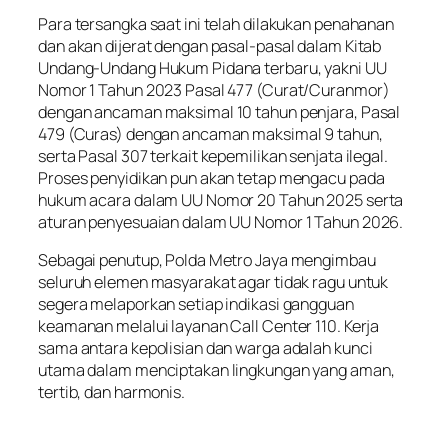
Para tersangka saat ini telah dilakukan penahanan
dan akan dijerat dengan pasal-pasal dalam Kitab
Undang-Undang Hukum Pidana terbaru, yakni UU
Nomor 1 Tahun 2023 Pasal 477 (Curat/Curanmor)
dengan ancaman maksimal 10 tahun penjara, Pasal
479 (Curas) dengan ancaman maksimal 9 tahun,
serta Pasal 307 terkait kepemilikan senjata ilegal.
Proses penyidikan pun akan tetap mengacu pada
hukum acara dalam UU Nomor 20 Tahun 2025 serta
aturan penyesuaian dalam UU Nomor 1 Tahun 2026.
Sebagai penutup, Polda Metro Jaya mengimbau
seluruh elemen masyarakat agar tidak ragu untuk
segera melaporkan setiap indikasi gangguan
keamanan melalui layanan Call Center 110. Kerja
sama antara kepolisian dan warga adalah kunci
utama dalam menciptakan lingkungan yang aman,
tertib, dan harmonis.