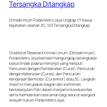
Tersangka Ditangkap
Ditreskrimum Polda Metro Jaya Ungkap 171 Kasus
Kejahatan Jalanan 3C, 103 Tersangka Ditangkap
Direktorat Reserse Kriminal Umum (Ditreskrimum)
Polda Metro Jaya berhasil mengungkap serangkaian
kasus tindak pidana menonjol yang meliputi
Pencurian dengan Pemberatan (Curat), Pencurian
dengan Kekerasan (Curas), dan Pencurian
Kendaraan Bermotor (Curanmor) atau 3C. Langkah
masif ini merupakan bagian dari komitmen
berkelanjutan Polri dalam menjamin kondusivitas
serta memberikan rasa aman bagi seluruh warga di
wilayah hukum Polda Metro Jaya.