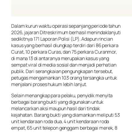
Dalam kurun waktu operasi sepanjang periode tahun
2026, jajaran Ditreskrimum berhasil menindaklanjuti
sedikitnya 171 Laporan Polisi (LP). Adapun rincian
kasus yang berhasil diungkap terdiri dari 86 perkara
Curat, 10 perkara Curas, dan 75 perkara Curanmor,
di mana 13 di antaranya merupakan kasus yang
sempat viral di media sosial dan menjadi perhatian
publik. Dari serangkaian pengungkapan tersebut,
petugas mengamankan 103 orang tersangka untuk
menjalani proses hukum lebih lanjut.
Selain menangkap para pelaku, penyidik menyita
berbagai barang bukti yang digunakan untuk
melancarkan aksi maupun hasil dari tindak
kejahatan. Barang bukti yang diamankan meliputi 53
unit kendaraan roda dua, 4 unit kendaraan roda
empat, 65 unit telepon genggam berbagai merek, 8