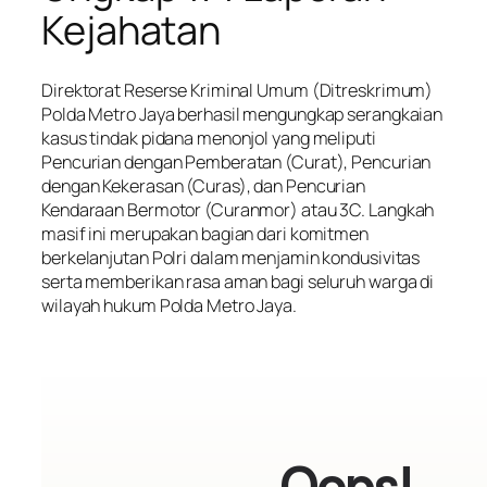
Kejahatan
Direktorat Reserse Kriminal Umum (Ditreskrimum)
Polda Metro Jaya berhasil mengungkap serangkaian
kasus tindak pidana menonjol yang meliputi
Pencurian dengan Pemberatan (Curat), Pencurian
dengan Kekerasan (Curas), dan Pencurian
Kendaraan Bermotor (Curanmor) atau 3C. Langkah
masif ini merupakan bagian dari komitmen
berkelanjutan Polri dalam menjamin kondusivitas
serta memberikan rasa aman bagi seluruh warga di
wilayah hukum Polda Metro Jaya.