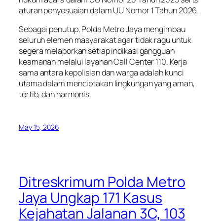
aturan penyesuaian dalam UU Nomor 1 Tahun 2026.
Sebagai penutup, Polda Metro Jaya mengimbau
seluruh elemen masyarakat agar tidak ragu untuk
segera melaporkan setiap indikasi gangguan
keamanan melalui layanan Call Center 110. Kerja
sama antara kepolisian dan warga adalah kunci
utama dalam menciptakan lingkungan yang aman,
tertib, dan harmonis.
May 15, 2026
Ditreskrimum Polda Metro
Jaya Ungkap 171 Kasus
Kejahatan Jalanan 3C, 103