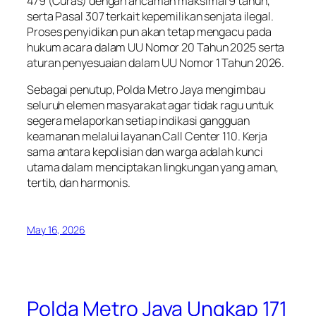
479 (Curas) dengan ancaman maksimal 9 tahun,
serta Pasal 307 terkait kepemilikan senjata ilegal.
Proses penyidikan pun akan tetap mengacu pada
hukum acara dalam UU Nomor 20 Tahun 2025 serta
aturan penyesuaian dalam UU Nomor 1 Tahun 2026.
Sebagai penutup, Polda Metro Jaya mengimbau
seluruh elemen masyarakat agar tidak ragu untuk
segera melaporkan setiap indikasi gangguan
keamanan melalui layanan Call Center 110. Kerja
sama antara kepolisian dan warga adalah kunci
utama dalam menciptakan lingkungan yang aman,
tertib, dan harmonis.
May 16, 2026
Polda Metro Jaya Ungkap 171