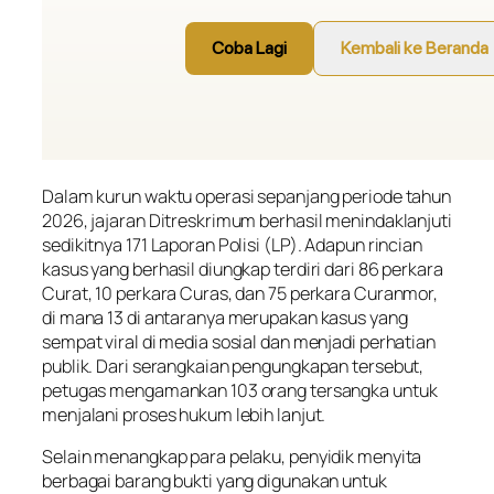
Dalam kurun waktu operasi sepanjang periode tahun
2026, jajaran Ditreskrimum berhasil menindaklanjuti
sedikitnya 171 Laporan Polisi (LP). Adapun rincian
kasus yang berhasil diungkap terdiri dari 86 perkara
Curat, 10 perkara Curas, dan 75 perkara Curanmor,
di mana 13 di antaranya merupakan kasus yang
sempat viral di media sosial dan menjadi perhatian
publik. Dari serangkaian pengungkapan tersebut,
petugas mengamankan 103 orang tersangka untuk
menjalani proses hukum lebih lanjut.
Selain menangkap para pelaku, penyidik menyita
berbagai barang bukti yang digunakan untuk