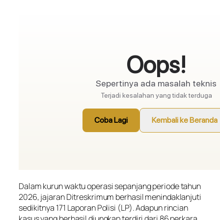
Dalam kurun waktu operasi sepanjang periode tahun
2026, jajaran Ditreskrimum berhasil menindaklanjuti
sedikitnya 171 Laporan Polisi (LP). Adapun rincian
kasus yang berhasil diungkap terdiri dari 86 perkara