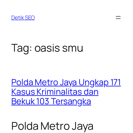
Skip
to
Detik SEO
content
Tag:
oasis smu
Polda Metro Jaya Ungkap 171
Kasus Kriminalitas dan
Bekuk 103 Tersangka
Polda Metro Jaya