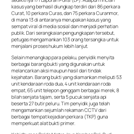
kasus yang berhasil diungkap terdiri dari 86 perkara
Curat, 10 perkara Curas, dan 75 perkara Curanmor,
di mana 13 di antaranya merupakan kasus yang
sempat viral di media sosial dan menjadi perhatian
publik. Dari serangkaian pengungkapan tersebut,
petugas mengamankan 103 orang tersangka untuk
menjalani proses hukum lebih lanjut.
Selain menangkap para pelaku, penyidik menyita
berbagai barang bukti yang digunakan untuk
melancarkan aksi maupun hasil dari tindak
kejahatan. Barang bukti yang diamankan meliputi 53
unit kendaraan roda dua, 4 unit kendaraan roda
empat, 65 unit telepon genggam berbagai merek, 8
bilah senjata tajam, serta 5 pucuk senjata api
beserta 27 butir peluru. Tim penyidik juga telah
mengamankan sejumlah rekaman CCTV dari
berbagai tempat kejadian perkara (TKP) guna
memperkuat alat bukti primer.