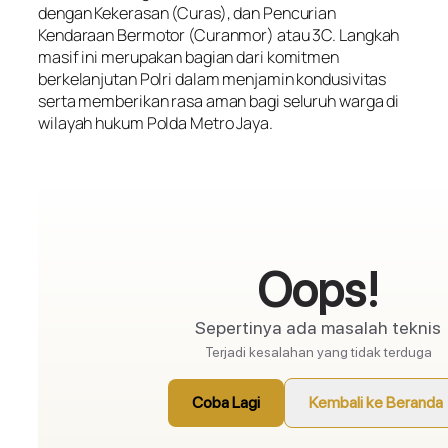
dengan Kekerasan (Curas), dan Pencurian
Kendaraan Bermotor (Curanmor) atau 3C. Langkah
masif ini merupakan bagian dari komitmen
berkelanjutan Polri dalam menjamin kondusivitas
serta memberikan rasa aman bagi seluruh warga di
wilayah hukum Polda Metro Jaya.