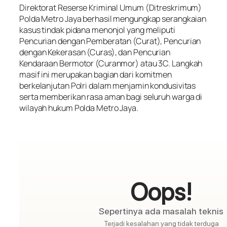
Direktorat Reserse Kriminal Umum (Ditreskrimum)
Polda Metro Jaya berhasil mengungkap serangkaian
kasus tindak pidana menonjol yang meliputi
Pencurian dengan Pemberatan (Curat), Pencurian
dengan Kekerasan (Curas), dan Pencurian
Kendaraan Bermotor (Curanmor) atau 3C. Langkah
masif ini merupakan bagian dari komitmen
berkelanjutan Polri dalam menjamin kondusivitas
serta memberikan rasa aman bagi seluruh warga di
wilayah hukum Polda Metro Jaya.