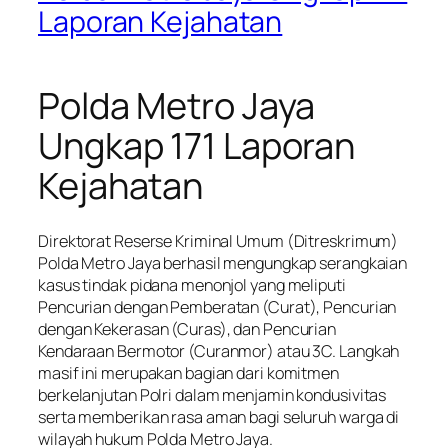
Laporan Kejahatan
Polda Metro Jaya
Ungkap 171 Laporan
Kejahatan
Direktorat Reserse Kriminal Umum (Ditreskrimum)
Polda Metro Jaya berhasil mengungkap serangkaian
kasus tindak pidana menonjol yang meliputi
Pencurian dengan Pemberatan (Curat), Pencurian
dengan Kekerasan (Curas), dan Pencurian
Kendaraan Bermotor (Curanmor) atau 3C. Langkah
masif ini merupakan bagian dari komitmen
berkelanjutan Polri dalam menjamin kondusivitas
serta memberikan rasa aman bagi seluruh warga di
wilayah hukum Polda Metro Jaya.