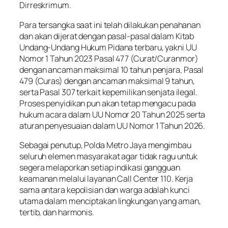
Dirreskrimum.
Para tersangka saat ini telah dilakukan penahanan
dan akan dijerat dengan pasal-pasal dalam Kitab
Undang-Undang Hukum Pidana terbaru, yakni UU
Nomor 1 Tahun 2023 Pasal 477 (Curat/Curanmor)
dengan ancaman maksimal 10 tahun penjara, Pasal
479 (Curas) dengan ancaman maksimal 9 tahun,
serta Pasal 307 terkait kepemilikan senjata ilegal.
Proses penyidikan pun akan tetap mengacu pada
hukum acara dalam UU Nomor 20 Tahun 2025 serta
aturan penyesuaian dalam UU Nomor 1 Tahun 2026.
Sebagai penutup, Polda Metro Jaya mengimbau
seluruh elemen masyarakat agar tidak ragu untuk
segera melaporkan setiap indikasi gangguan
keamanan melalui layanan Call Center 110. Kerja
sama antara kepolisian dan warga adalah kunci
utama dalam menciptakan lingkungan yang aman,
tertib, dan harmonis.