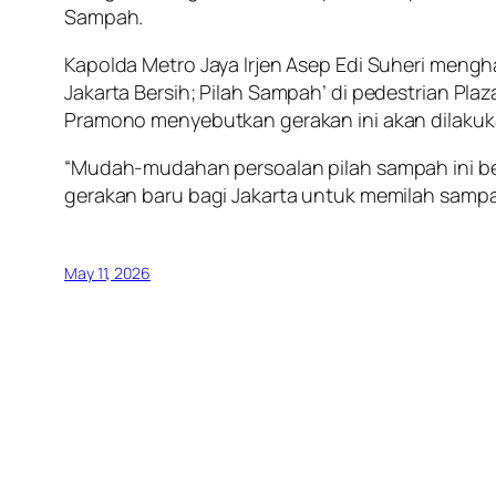
Sampah.
Kapolda Metro Jaya Irjen Asep Edi Suheri mengh
Jakarta Bersih; Pilah Sampah’ di pedestrian Plaz
Pramono menyebutkan gerakan ini akan dilakuka
“Mudah-mudahan persoalan pilah sampah ini b
gerakan baru bagi Jakarta untuk memilah sampah
May 11, 2026