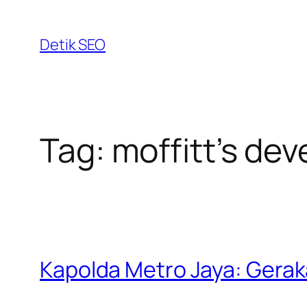
Skip
to
Detik SEO
content
Tag:
moffitt’s de
Kapolda Metro Jaya: Gerak