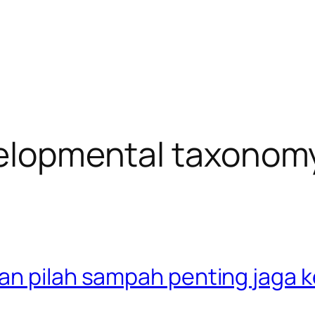
velopmental taxonom
an pilah sampah penting jaga 