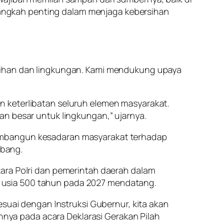
angkah penting dalam menjaga kebersihan
rsihan dan lingkungan. Kami mendukung upaya
n keterlibatan seluruh elemen masyarakat.
an besar untuk lingkungan,” ujarnya.
membangun kesadaran masyarakat terhadap
ebang.
tara Polri dan pemerintah daerah dalam
 usia 500 tahun pada 2027 mendatang.
esuai dengan Instruksi Gubernur, kita akan
ya pada acara Deklarasi Gerakan Pilah