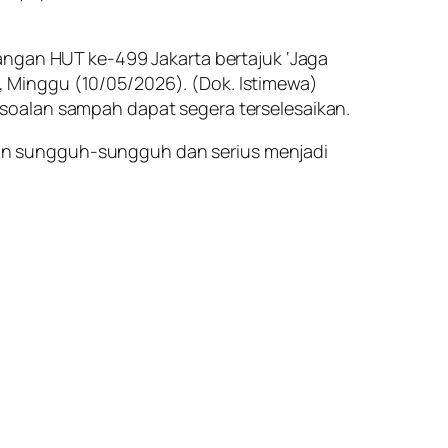
angan HUT ke-499 Jakarta bertajuk ‘Jaga
an, Minggu (10/05/2026). (Dok. Istimewa)
soalan sampah dapat segera terselesaikan.
an sungguh-sungguh dan serius menjadi