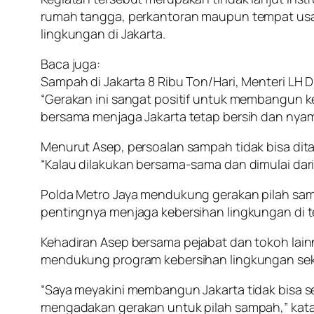
rumah tangga, perkantoran maupun tempat usa
lingkungan di Jakarta.
Baca juga:
Sampah di Jakarta 8 Ribu Ton/Hari, Menteri LH
“Gerakan ini sangat positif untuk membangun 
bersama menjaga Jakarta tetap bersih dan nyam
Menurut Asep, persoalan sampah tidak bisa dit
“Kalau dilakukan bersama-sama dan dimulai dari
Polda Metro Jaya mendukung gerakan pilah sam
pentingnya menjaga kebersihan lingkungan di
Kehadiran Asep bersama pejabat dan tokoh lainn
mendukung program kebersihan lingkungan sek
“Saya meyakini membangun Jakarta tidak bisa sen
mengadakan gerakan untuk pilah sampah,” kata