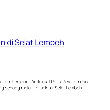
yan di Selat Lembeh
ran. Personel Direktorat Polisi Perairan dan
ng sedang melaut di sekitar Selat Lembeh.