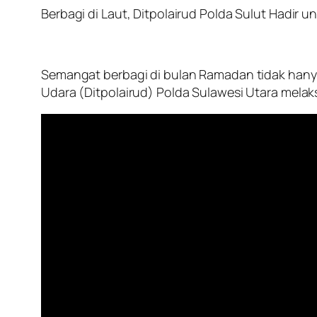
Berbagi di Laut, Ditpolairud Polda Sulut Hadir 
Semangat berbagi di bulan Ramadan tidak hanya t
Udara (Ditpolairud) Polda Sulawesi Utara melak