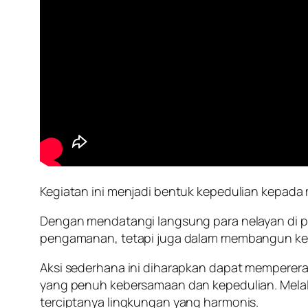
Kegiatan ini menjadi bentuk kepedulian kepada 
Dengan mendatangi langsung para nelayan di pe
pengamanan, tetapi juga dalam membangun ke
Aksi sederhana ini diharapkan dapat memperer
yang penuh kebersamaan dan kepedulian. Melalui
terciptanya lingkungan yang harmonis.