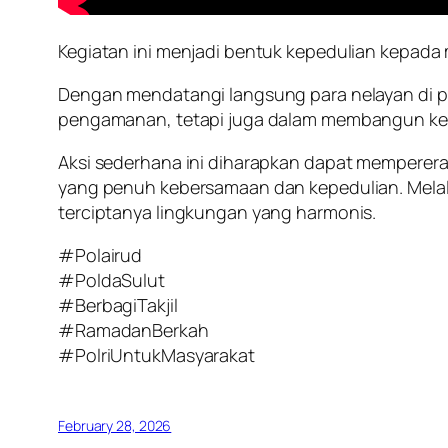
Kegiatan ini menjadi bentuk kepedulian kepada 
Dengan mendatangi langsung para nelayan di pe
pengamanan, tetapi juga dalam membangun ke
Aksi sederhana ini diharapkan dapat memperer
yang penuh kebersamaan dan kepedulian. Melalui
terciptanya lingkungan yang harmonis.
#Polairud
#PoldaSulut
#BerbagiTakjil
#RamadanBerkah
#PolriUntukMasyarakat
February 28, 2026