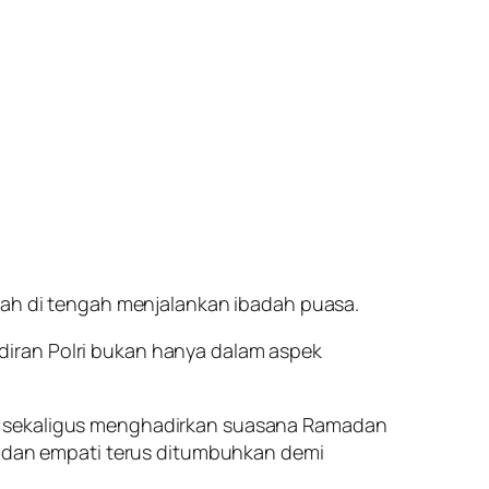
fkah di tengah menjalankan ibadah puasa.
diran Polri bukan hanya dalam aspek
n, sekaligus menghadirkan suasana Ramadan
as dan empati terus ditumbuhkan demi