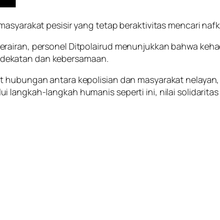
masyarakat pesisir yang tetap beraktivitas mencari na
rairan, personel Ditpolairud menunjukkan bahwa keha
dekatan dan kebersamaan.
at hubungan antara kepolisian dan masyarakat nelaya
 langkah-langkah humanis seperti ini, nilai solidarit