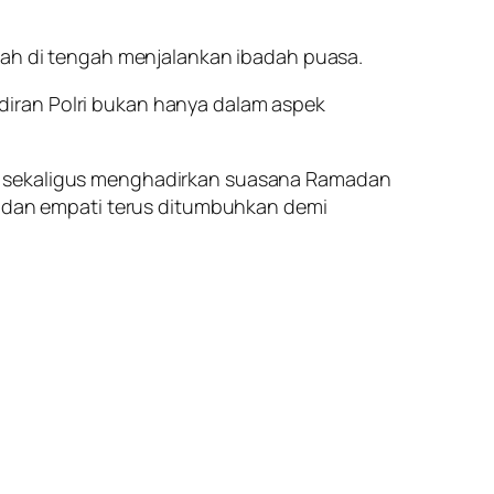
fkah di tengah menjalankan ibadah puasa.
diran Polri bukan hanya dalam aspek
n, sekaligus menghadirkan suasana Ramadan
as dan empati terus ditumbuhkan demi