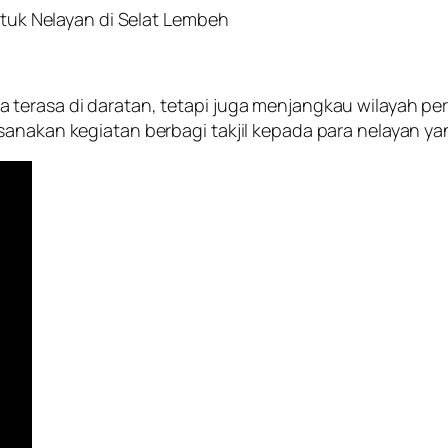
untuk Nelayan di Selat Lembeh
erasa di daratan, tetapi juga menjangkau wilayah perai
sanakan kegiatan berbagi takjil kepada para nelayan ya