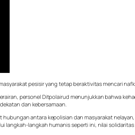
masyarakat pesisir yang tetap beraktivitas mencari na
rairan, personel Ditpolairud menunjukkan bahwa keha
dekatan dan kebersamaan.
at hubungan antara kepolisian dan masyarakat nelaya
 langkah-langkah humanis seperti ini, nilai solidarit