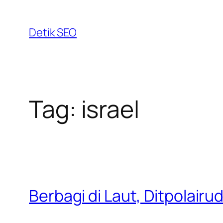
Skip
to
Detik SEO
content
Tag:
israel
Berbagi di Laut, Ditpolair