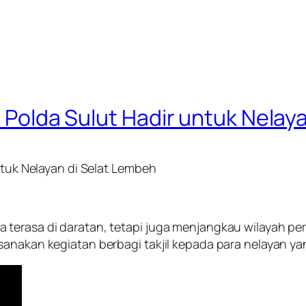
ud Polda Sulut Hadir untuk Nela
untuk Nelayan di Selat Lembeh
erasa di daratan, tetapi juga menjangkau wilayah perai
sanakan kegiatan berbagi takjil kepada para nelayan ya