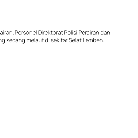
ran. Personel Direktorat Polisi Perairan dan
ng sedang melaut di sekitar Selat Lembeh.