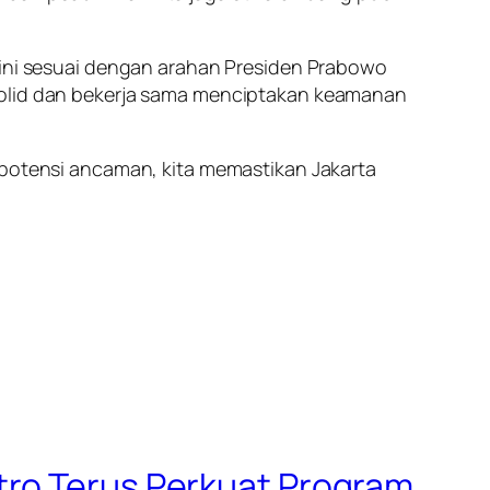
l ini sesuai dengan arahan Presiden Prabowo
 solid dan bekerja sama menciptakan keamanan
i potensi ancaman, kita memastikan Jakarta
tro Terus Perkuat Program