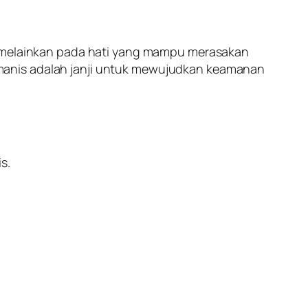
a, melainkan pada hati yang mampu merasakan
manis adalah janji untuk mewujudkan keamanan
s.