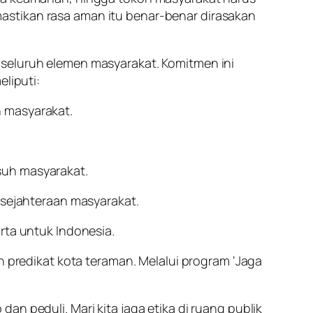
astikan rasa aman itu benar-benar dirasakan
 seluruh elemen masyarakat. Komitmen ini
eliputi:
h masyarakat.
suh masyarakat.
sejahteraan masyarakat.
rta untuk Indonesia.
redikat kota teraman. Melalui program ‘Jaga
n peduli. Mari kita jaga etika di ruang publik