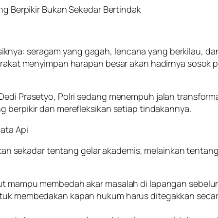
ang Berpikir Bukan Sekedar Bertindak
t fisiknya: seragam yang gagah, lencana yang berkilau, d
yarakat menyimpan harapan besar akan hadirnya sosok pe
Dedi Prasetyo, Polri sedang menempuh jalan transformas
g berpikir dan merefleksikan setiap tindakannya.
jata Api
i bukan sekadar tentang gelar akademis, melainkan tent
untut mampu membedah akar masalah di lapangan sebelu
untuk membedakan kapan hukum harus ditegakkan secar