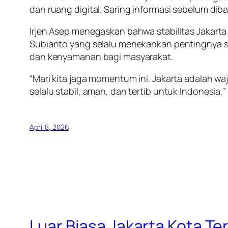
dan ruang digital. Saring informasi sebelum dib
Irjen Asep menegaskan bahwa stabilitas Jakarta
Subianto yang selalu menekankan pentingnya st
dan kenyamanan bagi masyarakat.
“Mari kita jaga momentum ini. Jakarta adalah w
selalu stabil, aman, dan tertib untuk Indonesia,”
April 8, 2026
Luar Biasa Jakarta Kota T