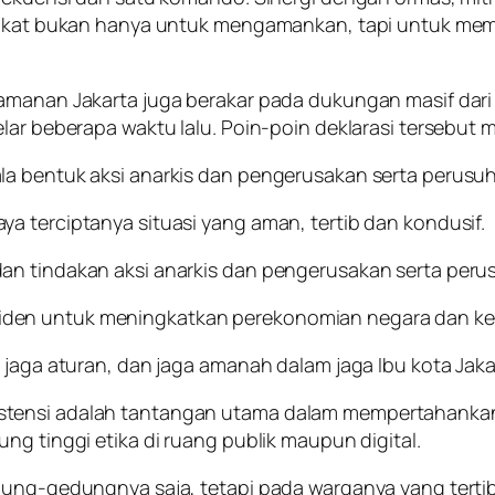
arakat bukan hanya untuk mengamankan, tapi untuk mem
eamanan Jakarta juga berakar pada dukungan masif dari
lar beberapa waktu lalu. Poin-poin deklarasi tersebut m
la bentuk aksi anarkis dan pengerusakan serta perusu
a terciptanya situasi yang aman, tertib dan kondusif.
an tindakan aksi anarkis dan pengerusakan serta peru
den untuk meningkatkan perekonomian negara dan ke
 jaga aturan, dan jaga amanah dalam jaga Ibu kota Jaka
tensi adalah tantangan utama dalam mempertahankan p
ng tinggi etika di ruang publik maupun digital.
ung-gedungnya saja, tetapi pada warganya yang tertib da