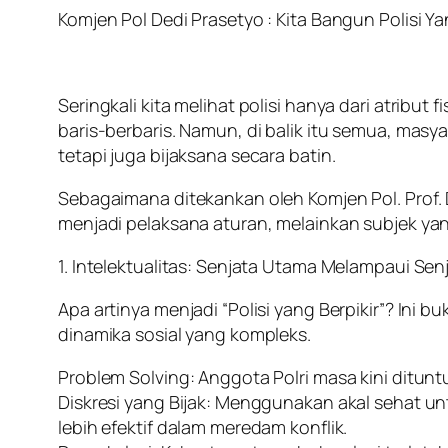
Komjen Pol Dedi Prasetyo : Kita Bangun Polisi Y
Seringkali kita melihat polisi hanya dari atribu
baris-berbaris. Namun, di balik itu semua, mas
tetapi juga bijaksana secara batin.
Sebagaimana ditekankan oleh Komjen Pol. Prof. 
menjadi pelaksana aturan, melainkan subjek yan
1. Intelektualitas: Senjata Utama Melampaui Sen
Apa artinya menjadi “Polisi yang Berpikir”? In
dinamika sosial yang kompleks.
Problem Solving: Anggota Polri masa kini dit
Diskresi yang Bijak: Menggunakan akal sehat 
lebih efektif dalam meredam konflik.