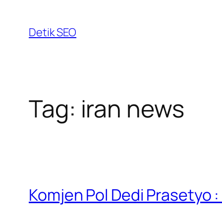
Skip
to
Detik SEO
content
Tag:
iran news
Komjen Pol Dedi Prasetyo :