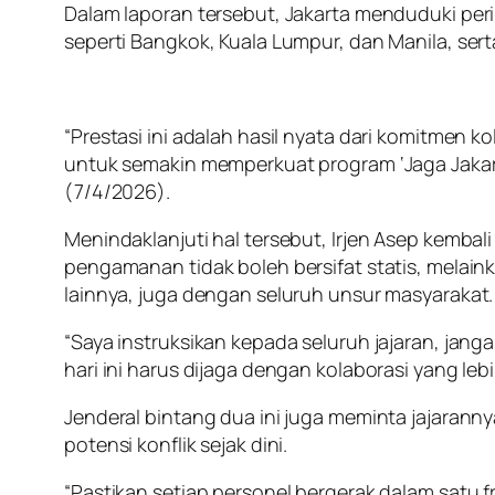
Dalam laporan tersebut, Jakarta menduduki peri
seperti Bangkok, Kuala Lumpur, dan Manila, ser
“Prestasi ini adalah hasil nyata dari komitmen ko
untuk semakin memperkuat program ‘Jaga Jakarta’ 
(7/4/2026).
Menindaklanjuti hal tersebut, Irjen Asep kembal
pengamanan tidak boleh bersifat statis, melaink
lainnya, juga dengan seluruh unsur masyarakat.
“Saya instruksikan kepada seluruh jajaran, jang
hari ini harus dijaga dengan kolaborasi yang lebih
Jenderal bintang dua ini juga meminta jajaran
potensi konflik sejak dini.
“Pastikan setiap personel bergerak dalam satu