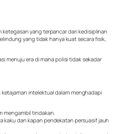
an ketegasan yang terpancar dari kedisiplinan
lindung yang tidak hanya kuat secara fisik,
i menuju era di mana polisi tidak sekadar
ang ketajaman intelektual dalam menghadapi
m mengambil tindakan.
a kaku dan kapan pendekatan persuasif jauh