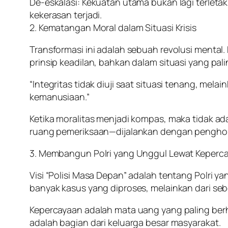
De-eskalasi: Kekuatan utama bukan lagi terl
kekerasan terjadi.
2. Kematangan Moral dalam Situasi Krisis
Transformasi ini adalah sebuah revolusi mental.
prinsip keadilan, bahkan dalam situasi yang pal
“Integritas tidak diuji saat situasi tenang, me
kemanusiaan.”
Ketika moralitas menjadi kompas, maka tidak ada 
ruang pemeriksaan—dijalankan dengan pengho
3. Membangun Polri yang Unggul Lewat Keperc
Visi “Polisi Masa Depan” adalah tentang Polri y
banyak kasus yang diproses, melainkan dari sebe
Kepercayaan adalah mata uang yang paling berha
adalah bagian dari keluarga besar masyarakat.