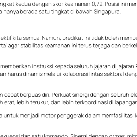
ngkat kedua dengan skor keamanan 0,72. Posisi ini men
ta hanya berada satu tingkat di bawah Singapura.
lektif kita semua. Namun, predikat ini tidak boleh membu
agar stabilitas keamanan ini terus terjaga dan berkelan
i memberikan instruksi kepada seluruh jajaran di jajara
an harus dinamis melalui kolaborasi lintas sektoral de
an cepat berpuas diri. Perkuat sinergi dengan seluruh 
 erat, lebih terukur, dan lebih terkoordinasi di lapangan
nya untuk menjadi motor penggerak dalam memfasilitas
 frekuensi dan satu komando. Sinergi dengan ormas, mi