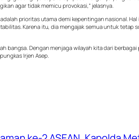
agikan agar tidak memicu provokasi,” jelasnya.
 adalah prioritas utama demi kepentingan nasional. Ha
abilitas. Karena itu, dia mengajak semua untuk tetap
ajah bangsa. Dengan menjaga wilayah kita dari berbaga
 pungkas Irjen Asep.
eraman ke-2 ASEAN, Kapolda Me