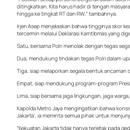
ditingkatkan. Kita harus hadir di tengah masy
hingga ke tingkat RT dan RW,” tambahnya.
Irjen Asep menjelaskan bahwa tingginya skor k
tercermin melalui Deklarasi Kamtibmas yang dige
Satu, bersama Polri menolak dengan tegas sega
Dua, mendukung tindakan tegas Polri dalam upay
Tiga, siap melaporkan segala bentuk ancaman d
Empat, siap mendukung program-program Presi
Lima, siap bersama jaga lingkungan, jaga warga,
Kapolda Metro Jaya mengingatkan bahwa konsis
Jakarta’, ia meminta semua pihak untuk menjunju
“Kekuatan Jakarta tidak hanya terletak pada ged