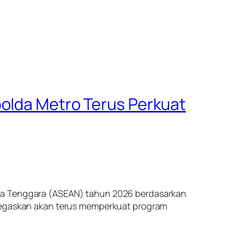
polda Metro Terus Perkuat
sia Tenggara (ASEAN) tahun 2026 berdasarkan
enegaskan akan terus memperkuat program