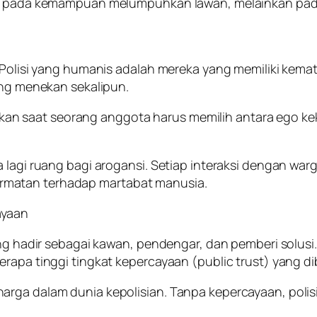
etak pada kemampuan melumpuhkan lawan, melainkan p
 Polisi yang humanis adalah mereka yang memiliki kemat
ing menekan sekalipun.
lainkan saat seorang anggota harus memilih antara ego 
lagi ruang bagi arogansi. Setiap interaksi dengan warga
rmatan terhadap martabat manusia.
ayaan
ang hadir sebagai kawan, pendengar, dan pemberi solusi.
rapa tinggi tingkat kepercayaan (public trust) yang di
rga dalam dunia kepolisian. Tanpa kepercayaan, polisi