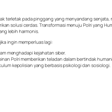
 tidak terletak pada pinggang yang menyandang senjat
an solusi cerdas. Transformasi menuju Polri yang Hu
ng lebih harmonis.
ka ingin memperluas lagi:
dalam menghadapi kejahatan siber.
inan Polri memberikan teladan dalam bertindak humani
ulum kepolisian yang berbasis psikologi dan sosiologi.