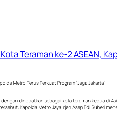
a Kota Teraman ke-2 ASEAN, Ka
polda Metro Terus Perkuat Program ‘Jaga Jakarta’
ng dengan dinobatkan sebagai kota teraman kedua di A
 tersebut, Kapolda Metro Jaya Irjen Asep Edi Suheri m