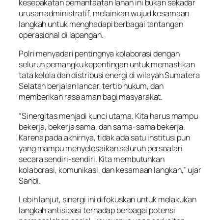
kesepakatan pemanfaatan lahan ini bukan sekadar
urusan administratif, melainkan wujud kesamaan
langkah untuk menghadapi berbagai tantangan
operasional di lapangan.
Polri menyadari pentingnya kolaborasi dengan
seluruh pemangku kepentingan untuk memastikan
tata kelola dan distribusi energi di wilayah Sumatera
Selatan berjalan lancar, tertib hukum, dan
memberikan rasa aman bagi masyarakat.
“Sinergitas menjadi kunci utama. Kita harus mampu
bekerja, bekerja sama, dan sama-sama bekerja.
Karena pada akhirnya, tidak ada satu institusi pun
yang mampu menyelesaikan seluruh persoalan
secara sendiri-sendiri. Kita membutuhkan
kolaborasi, komunikasi, dan kesamaan langkah,” ujar
Sandi.
Lebih lanjut, sinergi ini difokuskan untuk melakukan
langkah antisipasi terhadap berbagai potensi