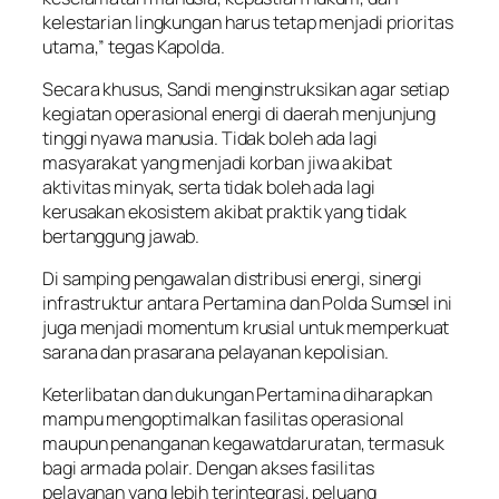
kelestarian lingkungan harus tetap menjadi prioritas
utama,” tegas Kapolda.
Secara khusus, Sandi menginstruksikan agar setiap
kegiatan operasional energi di daerah menjunjung
tinggi nyawa manusia. Tidak boleh ada lagi
masyarakat yang menjadi korban jiwa akibat
aktivitas minyak, serta tidak boleh ada lagi
kerusakan ekosistem akibat praktik yang tidak
bertanggung jawab.
Di samping pengawalan distribusi energi, sinergi
infrastruktur antara Pertamina dan Polda Sumsel ini
juga menjadi momentum krusial untuk memperkuat
sarana dan prasarana pelayanan kepolisian.
Keterlibatan dan dukungan Pertamina diharapkan
mampu mengoptimalkan fasilitas operasional
maupun penanganan kegawatdaruratan, termasuk
bagi armada polair. Dengan akses fasilitas
pelayanan yang lebih terintegrasi, peluang