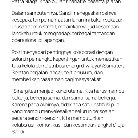
Patra Niaga, Khabibullah Khanafie, beserta jajaran.
Dalam sambutannya, Sandi menegaskan bahwa
kesepakatan pemanfaatan lahan ini bukan sekadar
urusan administratif, melainkan wujud kesamaan
langkah untuk menghadapi berbagai tantangan
operasional di lapangan.
Polri menyadari pentingnya kolaborasi dengan
seluruh pemangku kepentingan untuk memastikan
tata kelola dan distribusi energi di wilayah Sumatera
Selatan berjalan lancar, tertib hukum, dan
memberikan rasa aman bagi masyarakat.
“Sinergitas menjadi kunci utama. Kita harus mampu
bekerja, bekerja sama, dan sama-sama bekerja.
Karena pada akhirnya, tidak ada satu institusi pun
yang mampu menyelesaikan seluruh persoalan
secara sendiri-sendiri. Kita membutuhkan
kolaborasi, komunikasi, dan kesamaan langkah,” ujar
Sandi.