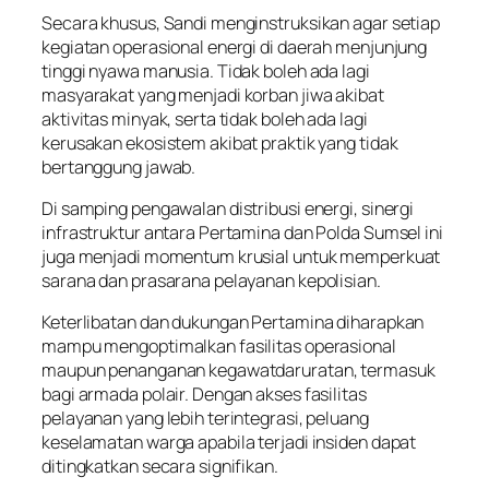
Secara khusus, Sandi menginstruksikan agar setiap
kegiatan operasional energi di daerah menjunjung
tinggi nyawa manusia. Tidak boleh ada lagi
masyarakat yang menjadi korban jiwa akibat
aktivitas minyak, serta tidak boleh ada lagi
kerusakan ekosistem akibat praktik yang tidak
bertanggung jawab.
Di samping pengawalan distribusi energi, sinergi
infrastruktur antara Pertamina dan Polda Sumsel ini
juga menjadi momentum krusial untuk memperkuat
sarana dan prasarana pelayanan kepolisian.
Keterlibatan dan dukungan Pertamina diharapkan
mampu mengoptimalkan fasilitas operasional
maupun penanganan kegawatdaruratan, termasuk
bagi armada polair. Dengan akses fasilitas
pelayanan yang lebih terintegrasi, peluang
keselamatan warga apabila terjadi insiden dapat
ditingkatkan secara signifikan.