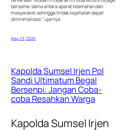
terkendali. Mudah-mudahan ini bisa terus kita jaga
bersama-sama antara aparat keamanan dan
masyarakat sehingga tindak kejahatan dapat
diminimalisasi,” ujarnya.
May 23, 2026
Kapolda Sumsel Irjen Pol
Sandi Ultimatum Begal
Bersenpi: Jangan Coba-
coba Resahkan Warga
Kapolda Sumsel Irjen