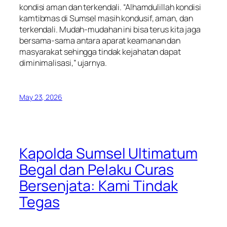
kondisi aman dan terkendali. “Alhamdulillah kondisi
kamtibmas di Sumsel masih kondusif, aman, dan
terkendali. Mudah-mudahan ini bisa terus kita jaga
bersama-sama antara aparat keamanan dan
masyarakat sehingga tindak kejahatan dapat
diminimalisasi,” ujarnya.
May 23, 2026
Kapolda Sumsel Ultimatum
Begal dan Pelaku Curas
Bersenjata: Kami Tindak
Tegas