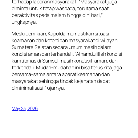
terhadap laporan masyarakat. “Masyarakat juga
diminta untuk tetap waspada, terutama saat
beraktivitas pada malam hingga dini hari,”
ungkapnya.
Meski demikian, Kapolda memastikan situasi
keamanan dan ketertiban masyarakat di wilayah
Sumatera Selatan secara umum masih dalam
kondisi aman dan terkendali. “Alhamdulillah kondisi
kamtibmas di Sumsel masih kondusif, aman, dan
terkendali. Mudah-mudahan ini bisa terus kita jaga
bersama-sama antara aparat keamanan dan
masyarakat sehingga tindak kejahatan dapat
diminimalisasi,” ujarnya.
May 23, 2026