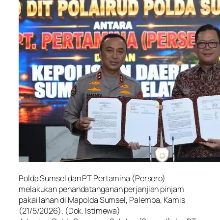
Polda Sumsel dan PT Pertamina (Persero)
melakukan penandatanganan perjanjian pinjam
pakai lahan di Mapolda Sumsel, Palemba, Kamis
(21/5/2026). (Dok. Istimewa)