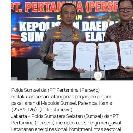
Polda Sumsel dan PT Pertamina (Persero)
melakukan penandatanganan perjanjian pinjam
pakai lahan di Mapolda Sumsel, Palemba, Kamis
(21/5/2026). (Dok. Istimewa)
Jakarta – Polda Sumatera Selatan (Sumsel) dan PT
Pertamina (Persero) memperkuat sinergi mengawal
ketahanan energi nasional. Komitmen lintas sektoral