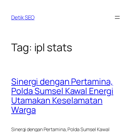
Skip
to
Detik SEO
content
Tag:
ipl stats
Sinergi dengan Pertamina,
Polda Sumsel Kawal Energi
Utamakan Keselamatan
Warga
Sinergi dengan Pertamina, Polda Sumsel Kawal