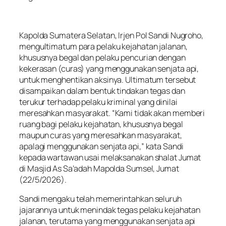
Kapolda Sumatera Selatan, Irjen Pol Sandi Nugroho,
mengultimatum para pelaku kejahatan jalanan,
khususnya begal dan pelaku pencurian dengan
kekerasan (curas) yang menggunakan senjata api,
untuk menghentikan aksinya. Ultimatum tersebut
disampaikan dalam bentuk tindakan tegas dan
terukur terhadap pelaku kriminal yang dinilai
meresahkan masyarakat. “Kami tidak akan memberi
ruang bagi pelaku kejahatan, khususnya begal
maupun curas yang meresahkan masyarakat,
apalagi menggunakan senjata api,” kata Sandi
kepada wartawan usai melaksanakan shalat Jumat
di Masjid As Sa’adah Mapolda Sumsel, Jumat
(22/5/2026).
Sandi mengaku telah memerintahkan seluruh
jajarannya untuk menindak tegas pelaku kejahatan
jalanan, terutama yang menggunakan senjata api