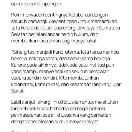
operasional di lapangan.
Polri menyadari pentingnya kolaborasi dengan
seluruh pemangku kepentingan untuk memastikan
tata kelola dan distribusi energi di wilayah Sumatera
Selatan berjalan lancar, tertib hukum, dan
memberikan rasa aman bagi masyarakat.
“Sinergitas menjadi kunci utama. Kita harus mampu
bekerja, bekerja sama, dan sama-sama bekerja.
Karena pada akhirnya, tidak ada satu institusi pun
yang mampu menyelesaikan seluruh persoalan
secara sendiri-sendiri. Kita membutuhkan
kolaborasi, komunikasi, dan kesamaan langkah,” ujar
Sandi.
Lebih lanjut, sinergi ini difokuskan untuk melakukan
langkah antisipasi terhadap berbagai potensi
permasalahan sosial, khususnya yang berkaitan
dengan pengelolaan sumur minyak rakyat.