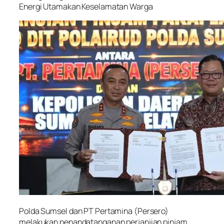
Energi Utamakan Keselamatan Warga
Polda Sumsel dan PT Pertamina (Persero)
melakukan penandatanganan perjanjian pinjam