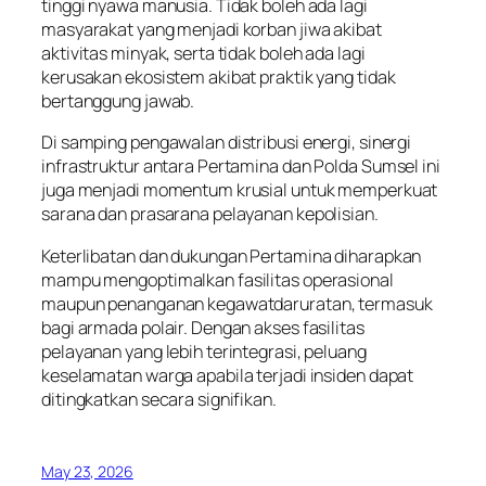
tinggi nyawa manusia. Tidak boleh ada lagi
masyarakat yang menjadi korban jiwa akibat
aktivitas minyak, serta tidak boleh ada lagi
kerusakan ekosistem akibat praktik yang tidak
bertanggung jawab.
Di samping pengawalan distribusi energi, sinergi
infrastruktur antara Pertamina dan Polda Sumsel ini
juga menjadi momentum krusial untuk memperkuat
sarana dan prasarana pelayanan kepolisian.
Keterlibatan dan dukungan Pertamina diharapkan
mampu mengoptimalkan fasilitas operasional
maupun penanganan kegawatdaruratan, termasuk
bagi armada polair. Dengan akses fasilitas
pelayanan yang lebih terintegrasi, peluang
keselamatan warga apabila terjadi insiden dapat
ditingkatkan secara signifikan.
May 23, 2026