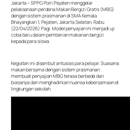
Jakarta – SPPG Polri Pejaten menggelar
pelaksanaan perdana Makan Bergizi Gratis (MBG)
dengan sistem prasmanan di SMA Kemala
Bhayangkari 1, Pejaten, Jakarta Selatan, Rabu
(22/04/2026) Pagi. Model penyajian ini menjadi uji
coba baru dalam pemberian makanan bergizi
kepada para siswa.
Kegiatan ini disambut antusias para pelajar. Suasana
makan bersama dengan sistem prasmanan
membuat penyajian MBG terasa berbeda dari
biasanya dan menghadirkan nuansa kebersamaan di
lingkungan sekolah.