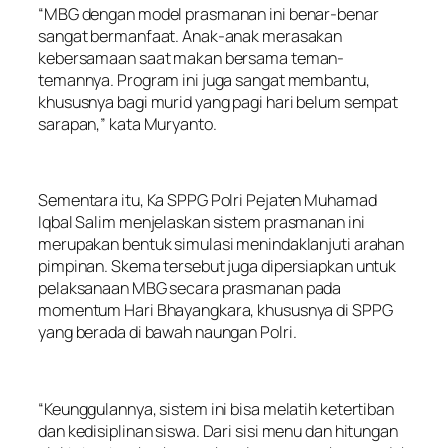
“MBG dengan model prasmanan ini benar-benar
sangat bermanfaat. Anak-anak merasakan
kebersamaan saat makan bersama teman-
temannya. Program ini juga sangat membantu,
khususnya bagi murid yang pagi hari belum sempat
sarapan,” kata Muryanto.
Sementara itu, Ka SPPG Polri Pejaten Muhamad
Iqbal Salim menjelaskan sistem prasmanan ini
merupakan bentuk simulasi menindaklanjuti arahan
pimpinan. Skema tersebut juga dipersiapkan untuk
pelaksanaan MBG secara prasmanan pada
momentum Hari Bhayangkara, khususnya di SPPG
yang berada di bawah naungan Polri.
“Keunggulannya, sistem ini bisa melatih ketertiban
dan kedisiplinan siswa. Dari sisi menu dan hitungan