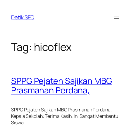
Skip
to
Detik SEO
content
Tag:
hicoflex
SPPG Pejaten Sajikan MBG
Prasmanan Perdana,
SPPG Pejaten Sajikan MBG Prasmanan Perdana,
Kepala Sekolah: Terima Kasih, Ini Sangat Membantu
Siswa