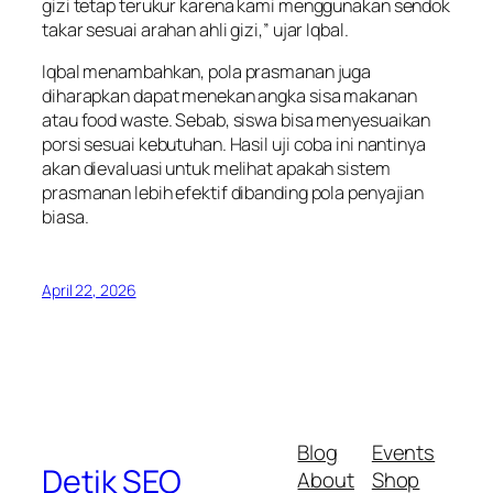
gizi tetap terukur karena kami menggunakan sendok
takar sesuai arahan ahli gizi,” ujar Iqbal.
Iqbal menambahkan, pola prasmanan juga
diharapkan dapat menekan angka sisa makanan
atau food waste. Sebab, siswa bisa menyesuaikan
porsi sesuai kebutuhan. Hasil uji coba ini nantinya
akan dievaluasi untuk melihat apakah sistem
prasmanan lebih efektif dibanding pola penyajian
biasa.
April 22, 2026
Blog
Events
Detik SEO
About
Shop