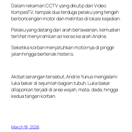
Dalam rekaman CCTV yang dikutip dari Video
KompasTV, tampak dua terduga pelaku yang tengah
berboncengan motor dan melintas di lokasi kejadian.
Pelaku yang datang dari arah berlawanan, kemudian
terlihat menyiramkan air keras ke arah Andrie.
Seketika korban menjatuhkan motornya di pinggir
jalan hingga berteriak histeris.
Akibat serangan tersebut, Andrie Yunus mengalami
luka bakar di sejumlah bagian tubuh. Luka bakar
dilaporkan terjadi di area wajah, mata, dada, hingga
kedua tangan korban.
March 18, 2026