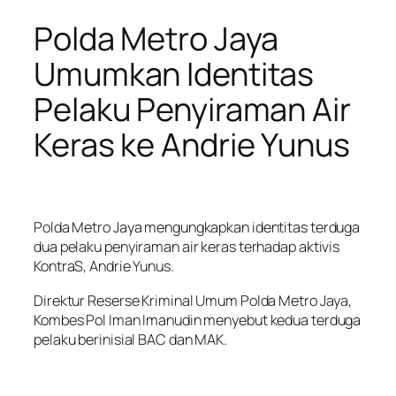
Polda Metro Jaya
Umumkan Identitas
Pelaku Penyiraman Air
Keras ke Andrie Yunus
Polda Metro Jaya mengungkapkan identitas terduga
dua pelaku penyiraman air keras terhadap aktivis
KontraS, Andrie Yunus.
Direktur Reserse Kriminal Umum Polda Metro Jaya,
Kombes Pol Iman Imanudin menyebut kedua terduga
pelaku berinisial BAC dan MAK.