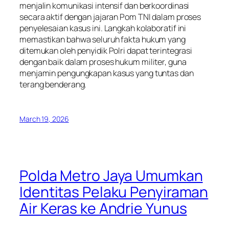
menjalin komunikasi intensif dan berkoordinasi
secara aktif dengan jajaran Pom TNI dalam proses
penyelesaian kasus ini. Langkah kolaboratif ini
memastikan bahwa seluruh fakta hukum yang
ditemukan oleh penyidik Polri dapat terintegrasi
dengan baik dalam proses hukum militer, guna
menjamin pengungkapan kasus yang tuntas dan
terang benderang.
March 19, 2026
Polda Metro Jaya Umumkan
Identitas Pelaku Penyiraman
Air Keras ke Andrie Yunus