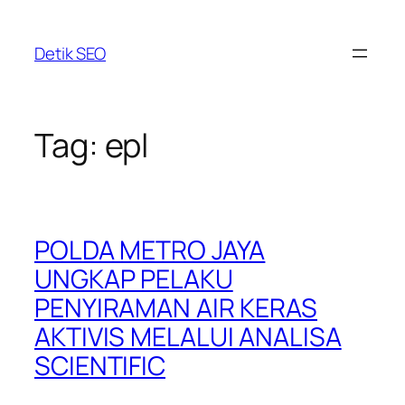
Skip
to
Detik SEO
content
Tag:
epl
POLDA METRO JAYA
UNGKAP PELAKU
PENYIRAMAN AIR KERAS
AKTIVIS MELALUI ANALISA
SCIENTIFIC