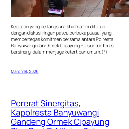
Kegiatan yang berlangsung khidmat ini ditutup
dengan diskusi ringan pasca berbuka puasa, yang
mempertegas komitmen bersama antara Polresta
Banyuwangi dan Ormek Cipayung Plus untuk terus
bersinergi dalam menjaga ketertiban umum.(*)
March 18, 2026
Pererat Sinergitas,
Kapolresta Banyuwangi
Gandeng Ormek Cipayung