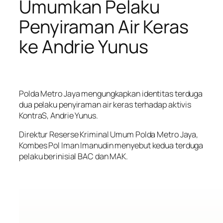
Umumkan Pelaku
Penyiraman Air Keras
ke Andrie Yunus
Polda Metro Jaya mengungkapkan identitas terduga
dua pelaku penyiraman air keras terhadap aktivis
KontraS, Andrie Yunus.
Direktur Reserse Kriminal Umum Polda Metro Jaya,
Kombes Pol Iman Imanudin menyebut kedua terduga
pelaku berinisial BAC dan MAK.