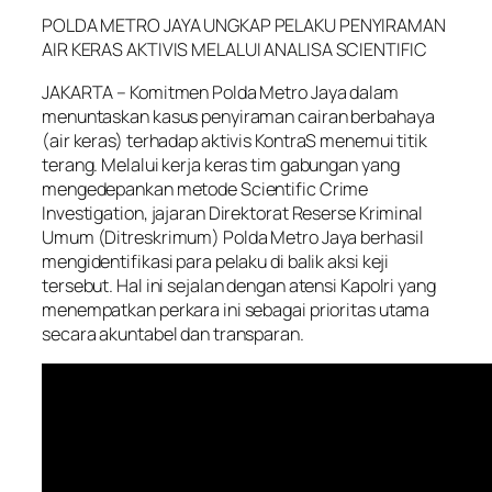
POLDA METRO JAYA UNGKAP PELAKU PENYIRAMAN
AIR KERAS AKTIVIS MELALUI ANALISA SCIENTIFIC
JAKARTA – Komitmen Polda Metro Jaya dalam
menuntaskan kasus penyiraman cairan berbahaya
(air keras) terhadap aktivis KontraS menemui titik
terang. Melalui kerja keras tim gabungan yang
mengedepankan metode Scientific Crime
Investigation, jajaran Direktorat Reserse Kriminal
Umum (Ditreskrimum) Polda Metro Jaya berhasil
mengidentifikasi para pelaku di balik aksi keji
tersebut. Hal ini sejalan dengan atensi Kapolri yang
menempatkan perkara ini sebagai prioritas utama
secara akuntabel dan transparan.