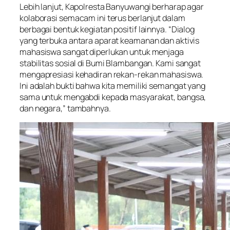
Lebih lanjut, Kapolresta Banyuwangi berharap agar
kolaborasi semacam ini terus berlanjut dalam
berbagai bentuk kegiatan positif lainnya. “Dialog
yang terbuka antara aparat keamanan dan aktivis
mahasiswa sangat diperlukan untuk menjaga
stabilitas sosial di Bumi Blambangan. Kami sangat
mengapresiasi kehadiran rekan-rekan mahasiswa.
Ini adalah bukti bahwa kita memiliki semangat yang
sama untuk mengabdi kepada masyarakat, bangsa,
dan negara,” tambahnya.