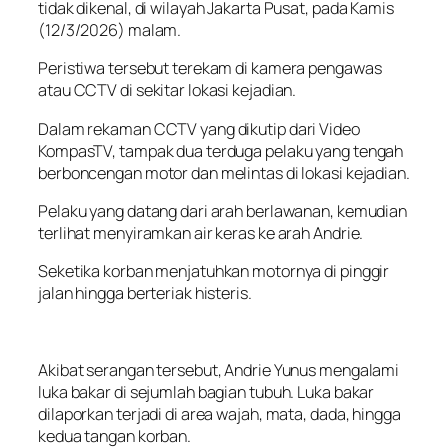
tidak dikenal, di wilayah Jakarta Pusat, pada Kamis
(12/3/2026) malam.
Peristiwa tersebut terekam di kamera pengawas
atau CCTV di sekitar lokasi kejadian.
Dalam rekaman CCTV yang dikutip dari Video
KompasTV, tampak dua terduga pelaku yang tengah
berboncengan motor dan melintas di lokasi kejadian.
Pelaku yang datang dari arah berlawanan, kemudian
terlihat menyiramkan air keras ke arah Andrie.
Seketika korban menjatuhkan motornya di pinggir
jalan hingga berteriak histeris.
Akibat serangan tersebut, Andrie Yunus mengalami
luka bakar di sejumlah bagian tubuh. Luka bakar
dilaporkan terjadi di area wajah, mata, dada, hingga
kedua tangan korban.