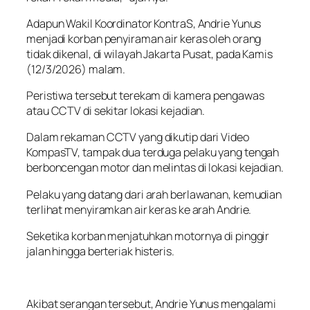
Adapun Wakil Koordinator KontraS, Andrie Yunus
menjadi korban penyiraman air keras oleh orang
tidak dikenal, di wilayah Jakarta Pusat, pada Kamis
(12/3/2026) malam.
Peristiwa tersebut terekam di kamera pengawas
atau CCTV di sekitar lokasi kejadian.
Dalam rekaman CCTV yang dikutip dari Video
KompasTV, tampak dua terduga pelaku yang tengah
berboncengan motor dan melintas di lokasi kejadian.
Pelaku yang datang dari arah berlawanan, kemudian
terlihat menyiramkan air keras ke arah Andrie.
Seketika korban menjatuhkan motornya di pinggir
jalan hingga berteriak histeris.
Akibat serangan tersebut, Andrie Yunus mengalami