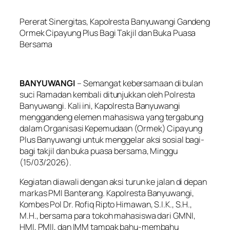
Pererat Sinergitas, Kapolresta Banyuwangi Gandeng
Ormek Cipayung Plus Bagi Takjil dan Buka Puasa
Bersama
BANYUWANGI
– Semangat kebersamaan di bulan
suci Ramadan kembali ditunjukkan oleh Polresta
Banyuwangi. Kali ini, Kapolresta Banyuwangi
menggandeng elemen mahasiswa yang tergabung
dalam Organisasi Kepemudaan (Ormek) Cipayung
Plus Banyuwangi untuk menggelar aksi sosial bagi-
bagi takjil dan buka puasa bersama, Minggu
(15/03/2026).
Kegiatan diawali dengan aksi turun ke jalan di depan
markas PMI Banterang. Kapolresta Banyuwangi,
Kombes Pol Dr. Rofiq Ripto Himawan, S.I.K., S.H.,
M.H., bersama para tokoh mahasiswa dari GMNI,
HMI, PMII, dan IMM tampak bahu-membahu