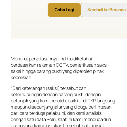
Menurut penjelasannya, hal itu diketahui
berdasarkan rekaman CCTV, pemeriksaan saksi-
saksi hingga barang bukti yang diperoleh pihak
kepolisian.
“Dari keterangan (saksi) tersebut dan
keterhubungan dengan barang bukti, dengan
petunjuk yang kami peroleh, baik itu di TKP langsung
maupun disepanjang jalur yang diduga perlintasan
dari para terduga pelaku ini, dan kami analisis
dengan satu data Polri, saat ini kami menduga dua
orang yang kami tunjukan tersebut, satu inisial