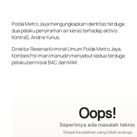
Polda Metro Jaya mengungkapkan identitas terduga
dua pelaku penyiraman air keras terhadap aktivis
KontraS, Andrie Yunus.
Direktur Reserse Kriminal Umum Polda Metro Jaya,
Kombes Pol Iman Imanudin menyebut kedua terduga
pelaku berinisial BAC dan MAK.