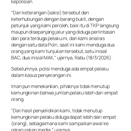
kepolisian.
“Dari keterangan (saksi) tersebut dan
keterhubungan dengan barang bukti, dengan
petunjuk yang kami peroleh, baik itu di TKP langsung
maupun disepanjang jalur yang diduga perlintasan
dari para terduga pelaku ini, dan kami analisis
dengan satu data Polri, saat ini kami menduga dua
orang yang kami tunjukan tersebut, satu inisial
BAC, dua inisial MAK,” ujarnya, Rabu (18/3/2026).
Sebelumnya, polisi menduga ada empat pelaku
dalam kasus penyerangan ini.
Iman pun menekankan, pihaknya tidak menutup
kemungkinan bahwa jumlah pelaku lebih dari empat
orang.
“Dari hasil penyelidikan kami, tidak menutup
kemungkinan pelaku diduga dapat lebih dari empat
(orang), sebagaimana kami sampaikan awal ke
rekan-rekan media,” ujarnya.