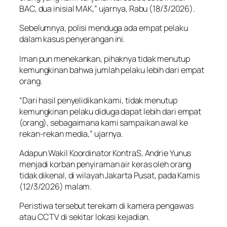
BAC, dua inisial MAK,” ujarnya, Rabu (18/3/2026).
Sebelumnya, polisi menduga ada empat pelaku
dalam kasus penyerangan ini.
Iman pun menekankan, pihaknya tidak menutup
kemungkinan bahwa jumlah pelaku lebih dari empat
orang.
“Dari hasil penyelidikan kami, tidak menutup
kemungkinan pelaku diduga dapat lebih dari empat
(orang), sebagaimana kami sampaikan awal ke
rekan-rekan media,” ujarnya.
Adapun Wakil Koordinator KontraS, Andrie Yunus
menjadi korban penyiraman air keras oleh orang
tidak dikenal, di wilayah Jakarta Pusat, pada Kamis
(12/3/2026) malam.
Peristiwa tersebut terekam di kamera pengawas
atau CCTV di sekitar lokasi kejadian.