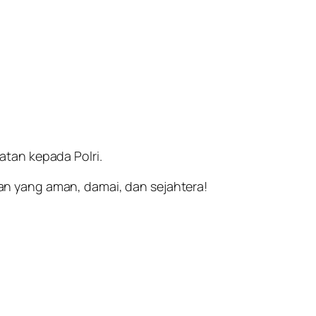
tan kepada Polri.
n yang aman, damai, dan sejahtera!