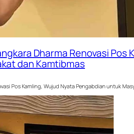
yangkara Dharma Renovasi Pos 
akat dan Kamtibmas
ovasi Pos Kamling, Wujud Nyata Pengabdian untuk Mas