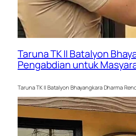
Taruna TK II Batalyon Bha
Pengabdian untuk Masyar
Taruna TK II Batalyon Bhayangkara Dharma Ren