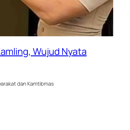
Kamling, Wujud Nyata
yarakat dan Kamtibmas