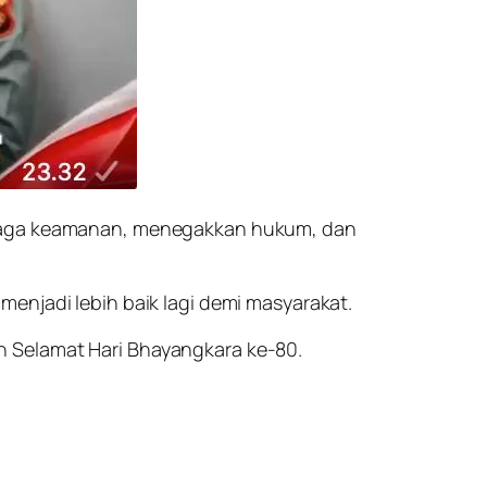
enjaga keamanan, menegakkan hukum, dan
enjadi lebih baik lagi demi masyarakat.
n Selamat Hari Bhayangkara ke-80.