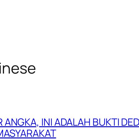
hinese
ANGKA, INI ADALAH BUKTI DED
 MASYARAKAT