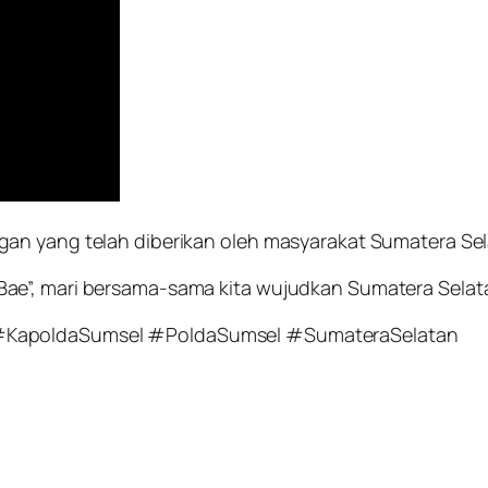
an yang telah diberikan oleh masyarakat Sumatera Sela
ae”, mari bersama-sama kita wujudkan Sumatera Selata
 #KapoldaSumsel #PoldaSumsel #SumateraSelatan