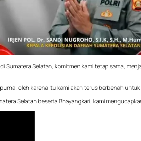
sa di Sumatera Selatan, komitmen kami tetap sama, m
urna, oleh karena itu kami akan terus berbenah untuk m
matera Selatan beserta Bhayangkari, kami mengucapka