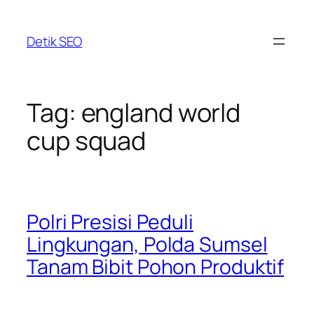
Skip
to
Detik SEO
content
Tag:
england world
cup squad
Polri Presisi Peduli
Lingkungan, Polda Sumsel
Tanam Bibit Pohon Produktif