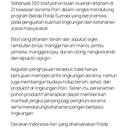
Sebanyak 550 bibit pohon buah-buahan ditanam di
21 kawasan asrama Polri dalam rangka mendukung
program Belida Polda Sumsel yang berorientasi
pada penguatan kualitas lingkungan dan ketahanan
sosial masyarakat.
Bibit yang ditanam terdiri dari alpukat siger,
rambutan binjai, mangga harum manis, jambu
jamaika, mangga kiojay, durian otong, nangka kandil,
dan alpukat raja giri.
Kegiatan penghijauan tersebut tidak hanya
bertujuan mempercantik lingkungan asrama, namun
juga membangun budaya hidup bersih, sehat, dan
produktif di lingkungan Polri. Selain itu, penanaman
pohon produktif diharapkan dapat memberikan
manfaat jangka panjang bagi penghuni asrama
serta mendukung ketahanan pangan berbasis
lingkungan.
Gerakan Indonesia Asri yang dilaksanakan Polda