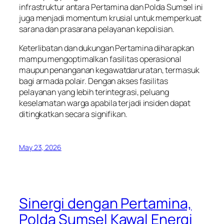
infrastruktur antara Pertamina dan Polda Sumsel ini
juga menjadi momentum krusial untuk memperkuat
sarana dan prasarana pelayanan kepolisian.
Keterlibatan dan dukungan Pertamina diharapkan
mampu mengoptimalkan fasilitas operasional
maupun penanganan kegawatdaruratan, termasuk
bagi armada polair. Dengan akses fasilitas
pelayanan yang lebih terintegrasi, peluang
keselamatan warga apabila terjadi insiden dapat
ditingkatkan secara signifikan.
May 23, 2026
Sinergi dengan Pertamina,
Polda Sumsel Kawal Energi