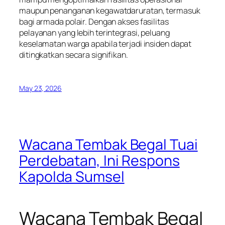
maupun penanganan kegawatdaruratan, termasuk
bagi armada polair. Dengan akses fasilitas
pelayanan yang lebih terintegrasi, peluang
keselamatan warga apabila terjadi insiden dapat
ditingkatkan secara signifikan.
May 23, 2026
Wacana Tembak Begal Tuai
Perdebatan, Ini Respons
Kapolda Sumsel
Wacana Tembak Begal