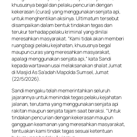
khususnya begal dan pelaku pencurian dengan
kekerasan (curas) yang menggunakan senjata api,
untuk menghentikan aksinya. Ultimatum tersebut
disampaikan dalam bentuk tindakan tegas dan
terukur terhadap pelaku kriminal yang dinilai
meresahkan masyarakat. “Kami tidak akan memberi
ruang bagi pelaku kejahatan, khususnya begal
maupun curas yang meresahkan masyarakat,
apalagi menggunakan senjata api,” kata Sandi
kepada wartawan usai melaksanakan shalat Jumat
di Masjid As Sa’adah Mapolda Sumsel, Jumat
(22/5/2026).
Sandi mengaku telah memerintahkan seluruh
jajarannya untuk menindak tegas pelaku kejahatan
jalanan, terutama yang menggunakan senjata api
rakitan maupun senjata tajam saat beraksi. “Untuk
tindakan pencurian dengan kekerasan maupun
gangguan keamanan yang meresahkan masyarakat,
tentu akan kami tindak tegas sesuai ketentuan