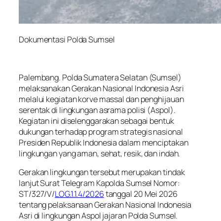
Dokumentasi Polda Sumsel
Palembang. Polda Sumatera Selatan (Sumsel)
melaksanakan Gerakan Nasional Indonesia Asri
melalui kegiatan korve massal dan penghijauan
serentak di lingkungan asrama polisi (Aspol).
Kegiatan ini diselenggarakan sebagai bentuk
dukungan terhadap program strategis nasional
Presiden Republik Indonesia dalam menciptakan
lingkungan yang aman, sehat, resik, dan indah.
Gerakan lingkungan tersebut merupakan tindak
lanjut Surat Telegram Kapolda Sumsel Nomor:
ST/327/V/
LOG.1.1.4/2026
tanggal 20 Mei 2026
tentang pelaksanaan Gerakan Nasional Indonesia
Asri di lingkungan Aspol jajaran Polda Sumsel.