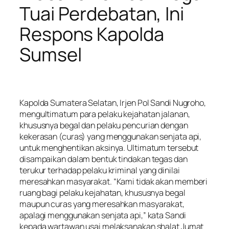
Tuai Perdebatan, Ini
Respons Kapolda
Sumsel
Kapolda Sumatera Selatan, Irjen Pol Sandi Nugroho,
mengultimatum para pelaku kejahatan jalanan,
khususnya begal dan pelaku pencurian dengan
kekerasan (curas) yang menggunakan senjata api,
untuk menghentikan aksinya. Ultimatum tersebut
disampaikan dalam bentuk tindakan tegas dan
terukur terhadap pelaku kriminal yang dinilai
meresahkan masyarakat. “Kami tidak akan memberi
ruang bagi pelaku kejahatan, khususnya begal
maupun curas yang meresahkan masyarakat,
apalagi menggunakan senjata api,” kata Sandi
kepada wartawan usai melaksanakan shalat Jumat