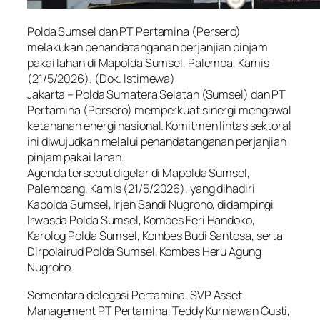
Polda Sumsel dan PT Pertamina (Persero)
melakukan penandatanganan perjanjian pinjam
pakai lahan di Mapolda Sumsel, Palemba, Kamis
(21/5/2026). (Dok. Istimewa)
Jakarta – Polda Sumatera Selatan (Sumsel) dan PT
Pertamina (Persero) memperkuat sinergi mengawal
ketahanan energi nasional. Komitmen lintas sektoral
ini diwujudkan melalui penandatanganan perjanjian
pinjam pakai lahan.
Agenda tersebut digelar di Mapolda Sumsel,
Palembang, Kamis (21/5/2026), yang dihadiri
Kapolda Sumsel, Irjen Sandi Nugroho, didampingi
Irwasda Polda Sumsel, Kombes Feri Handoko,
Karolog Polda Sumsel, Kombes Budi Santosa, serta
Dirpolairud Polda Sumsel, Kombes Heru Agung
Nugroho.
Sementara delegasi Pertamina, SVP Asset
Management PT Pertamina, Teddy Kurniawan Gusti,