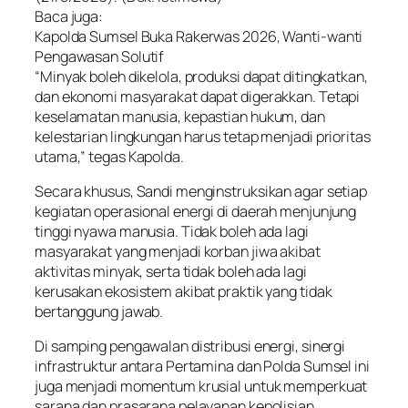
Baca juga:
Kapolda Sumsel Buka Rakerwas 2026, Wanti-wanti
Pengawasan Solutif
“Minyak boleh dikelola, produksi dapat ditingkatkan,
dan ekonomi masyarakat dapat digerakkan. Tetapi
keselamatan manusia, kepastian hukum, dan
kelestarian lingkungan harus tetap menjadi prioritas
utama,” tegas Kapolda.
Secara khusus, Sandi menginstruksikan agar setiap
kegiatan operasional energi di daerah menjunjung
tinggi nyawa manusia. Tidak boleh ada lagi
masyarakat yang menjadi korban jiwa akibat
aktivitas minyak, serta tidak boleh ada lagi
kerusakan ekosistem akibat praktik yang tidak
bertanggung jawab.
Di samping pengawalan distribusi energi, sinergi
infrastruktur antara Pertamina dan Polda Sumsel ini
juga menjadi momentum krusial untuk memperkuat
sarana dan prasarana pelayanan kepolisian.