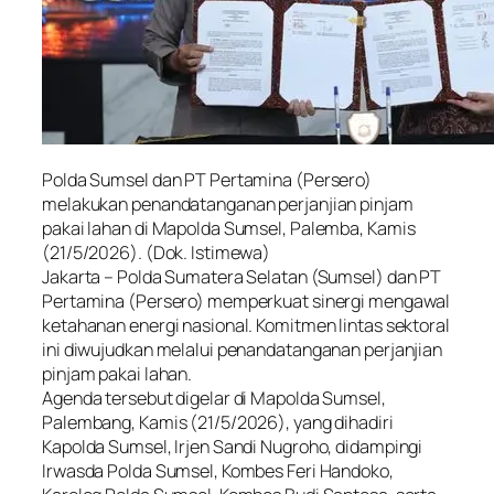
Polda Sumsel dan PT Pertamina (Persero)
melakukan penandatanganan perjanjian pinjam
pakai lahan di Mapolda Sumsel, Palemba, Kamis
(21/5/2026). (Dok. Istimewa)
Jakarta – Polda Sumatera Selatan (Sumsel) dan PT
Pertamina (Persero) memperkuat sinergi mengawal
ketahanan energi nasional. Komitmen lintas sektoral
ini diwujudkan melalui penandatanganan perjanjian
pinjam pakai lahan.
Agenda tersebut digelar di Mapolda Sumsel,
Palembang, Kamis (21/5/2026), yang dihadiri
Kapolda Sumsel, Irjen Sandi Nugroho, didampingi
Irwasda Polda Sumsel, Kombes Feri Handoko,