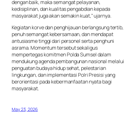
dengan baik, maka semangat pelayanan,
kedisiplinan, dan kualitas pengabdian kepada
masyarakat juga akan semakin kuat,” ujarnya.
Kegiatan korve dan penghijauan berlangsung tertib,
penuh semangat kebersamaan, dan mendapat
antusiasme tinggi dari personel serta penghuni
asrama. Momentum tersebut sekaligus
mempertegas komitmen Polda Sumsel dalam
mendukung agenda pembangunan nasional melalui
penguatan budaya hidup sehat, pelestarian
lingkungan, dan implementasi Polri Presisi yang
berorientasi pada kebermanfaatan nyata bagi
masyarakat.
May 23, 2026