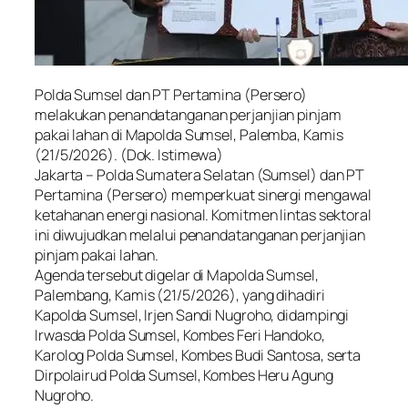
Polda Sumsel dan PT Pertamina (Persero)
melakukan penandatanganan perjanjian pinjam
pakai lahan di Mapolda Sumsel, Palemba, Kamis
(21/5/2026). (Dok. Istimewa)
Jakarta – Polda Sumatera Selatan (Sumsel) dan PT
Pertamina (Persero) memperkuat sinergi mengawal
ketahanan energi nasional. Komitmen lintas sektoral
ini diwujudkan melalui penandatanganan perjanjian
pinjam pakai lahan.
Agenda tersebut digelar di Mapolda Sumsel,
Palembang, Kamis (21/5/2026), yang dihadiri
Kapolda Sumsel, Irjen Sandi Nugroho, didampingi
Irwasda Polda Sumsel, Kombes Feri Handoko,
Karolog Polda Sumsel, Kombes Budi Santosa, serta
Dirpolairud Polda Sumsel, Kombes Heru Agung
Nugroho.