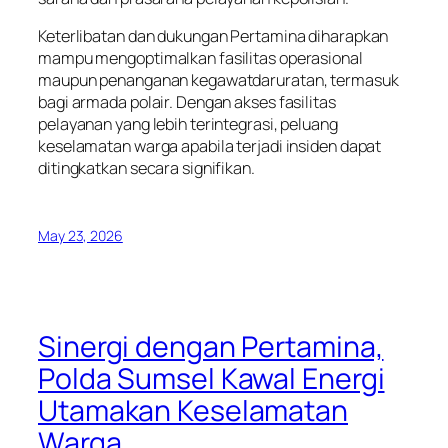
Keterlibatan dan dukungan Pertamina diharapkan
mampu mengoptimalkan fasilitas operasional
maupun penanganan kegawatdaruratan, termasuk
bagi armada polair. Dengan akses fasilitas
pelayanan yang lebih terintegrasi, peluang
keselamatan warga apabila terjadi insiden dapat
ditingkatkan secara signifikan.
May 23, 2026
Sinergi dengan Pertamina,
Polda Sumsel Kawal Energi
Utamakan Keselamatan
Warga