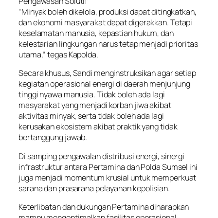
Pengawasan Solutif
“Minyak boleh dikelola, produksi dapat ditingkatkan,
dan ekonomi masyarakat dapat digerakkan. Tetapi
keselamatan manusia, kepastian hukum, dan
kelestarian lingkungan harus tetap menjadi prioritas
utama,” tegas Kapolda.
Secara khusus, Sandi menginstruksikan agar setiap
kegiatan operasional energi di daerah menjunjung
tinggi nyawa manusia. Tidak boleh ada lagi
masyarakat yang menjadi korban jiwa akibat
aktivitas minyak, serta tidak boleh ada lagi
kerusakan ekosistem akibat praktik yang tidak
bertanggung jawab.
Di samping pengawalan distribusi energi, sinergi
infrastruktur antara Pertamina dan Polda Sumsel ini
juga menjadi momentum krusial untuk memperkuat
sarana dan prasarana pelayanan kepolisian.
Keterlibatan dan dukungan Pertamina diharapkan
mampu mengoptimalkan fasilitas operasional