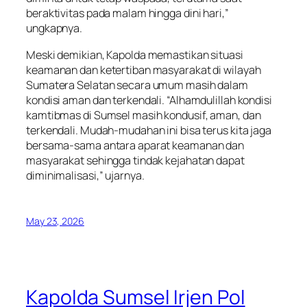
beraktivitas pada malam hingga dini hari,”
ungkapnya.
Meski demikian, Kapolda memastikan situasi
keamanan dan ketertiban masyarakat di wilayah
Sumatera Selatan secara umum masih dalam
kondisi aman dan terkendali. “Alhamdulillah kondisi
kamtibmas di Sumsel masih kondusif, aman, dan
terkendali. Mudah-mudahan ini bisa terus kita jaga
bersama-sama antara aparat keamanan dan
masyarakat sehingga tindak kejahatan dapat
diminimalisasi,” ujarnya.
May 23, 2026
Kapolda Sumsel Irjen Pol