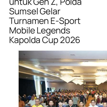
untuk Gen Z, Polda
Sumsel Gelar
Turnamen E-Sport
Mobile Legends
oleh
Kapolda Cup 2026
H