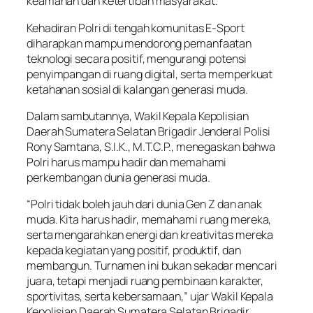
keamanan dan ketertiban masyarakat.
Kehadiran Polri di tengah komunitas E-Sport
diharapkan mampu mendorong pemanfaatan
teknologi secara positif, mengurangi potensi
penyimpangan di ruang digital, serta memperkuat
ketahanan sosial di kalangan generasi muda.
Dalam sambutannya, Wakil Kepala Kepolisian
Daerah Sumatera Selatan Brigadir Jenderal Polisi
Rony Samtana, S.I.K., M.T.C.P., menegaskan bahwa
Polri harus mampu hadir dan memahami
perkembangan dunia generasi muda.
“Polri tidak boleh jauh dari dunia Gen Z dan anak
muda. Kita harus hadir, memahami ruang mereka,
serta mengarahkan energi dan kreativitas mereka
kepada kegiatan yang positif, produktif, dan
membangun. Turnamen ini bukan sekadar mencari
juara, tetapi menjadi ruang pembinaan karakter,
sportivitas, serta kebersamaan,” ujar Wakil Kepala
Kepolisian Daerah Sumatera Selatan Brigadir