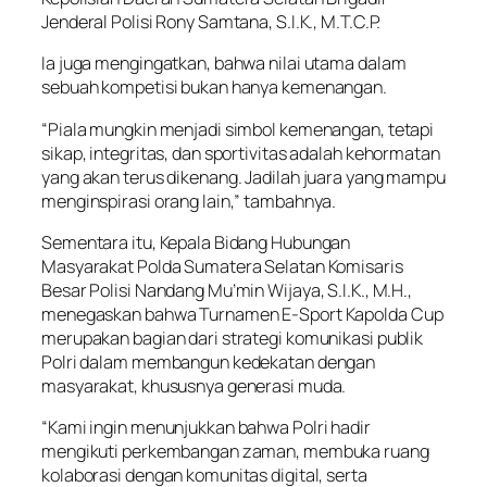
Jenderal Polisi Rony Samtana, S.I.K., M.T.C.P.
Ia juga mengingatkan, bahwa nilai utama dalam
sebuah kompetisi bukan hanya kemenangan.
“Piala mungkin menjadi simbol kemenangan, tetapi
sikap, integritas, dan sportivitas adalah kehormatan
yang akan terus dikenang. Jadilah juara yang mampu
menginspirasi orang lain,” tambahnya.
Sementara itu, Kepala Bidang Hubungan
Masyarakat Polda Sumatera Selatan Komisaris
Besar Polisi Nandang Mu’min Wijaya, S.I.K., M.H.,
menegaskan bahwa Turnamen E-Sport Kapolda Cup
merupakan bagian dari strategi komunikasi publik
Polri dalam membangun kedekatan dengan
masyarakat, khususnya generasi muda.
“Kami ingin menunjukkan bahwa Polri hadir
mengikuti perkembangan zaman, membuka ruang
kolaborasi dengan komunitas digital, serta