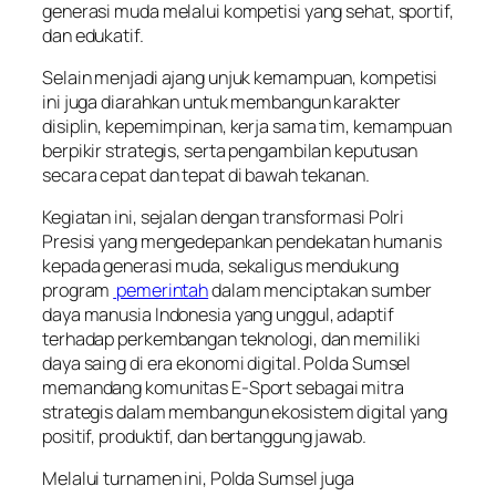
generasi muda melalui kompetisi yang sehat, sportif,
dan edukatif.
Selain menjadi ajang unjuk kemampuan, kompetisi
ini juga diarahkan untuk membangun karakter
disiplin, kepemimpinan, kerja sama tim, kemampuan
berpikir strategis, serta pengambilan keputusan
secara cepat dan tepat di bawah tekanan.
Kegiatan ini, sejalan dengan transformasi Polri
Presisi yang mengedepankan pendekatan humanis
kepada generasi muda, sekaligus mendukung
program
pemerintah
dalam menciptakan sumber
daya manusia Indonesia yang unggul, adaptif
terhadap perkembangan teknologi, dan memiliki
daya saing di era ekonomi digital. Polda Sumsel
memandang komunitas E-Sport sebagai mitra
strategis dalam membangun ekosistem digital yang
positif, produktif, dan bertanggung jawab.
Melalui turnamen ini, Polda Sumsel juga