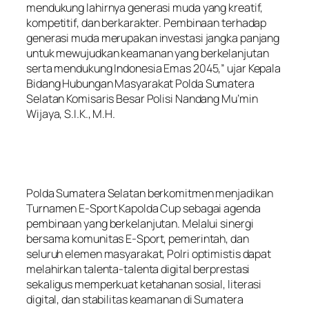
mendukung lahirnya generasi muda yang kreatif,
kompetitif, dan berkarakter. Pembinaan terhadap
generasi muda merupakan investasi jangka panjang
untuk mewujudkan keamanan yang berkelanjutan
serta mendukung Indonesia Emas 2045,” ujar Kepala
Bidang Hubungan Masyarakat Polda Sumatera
Selatan Komisaris Besar Polisi Nandang Mu’min
Wijaya, S.I.K., M.H.
Polda Sumatera Selatan berkomitmen menjadikan
Turnamen E-Sport Kapolda Cup sebagai agenda
pembinaan yang berkelanjutan. Melalui sinergi
bersama komunitas E-Sport, pemerintah, dan
seluruh elemen masyarakat, Polri optimistis dapat
melahirkan talenta-talenta digital berprestasi
sekaligus memperkuat ketahanan sosial, literasi
digital, dan stabilitas keamanan di Sumatera