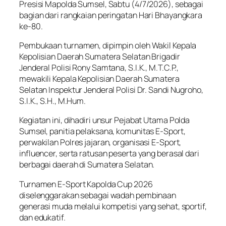
Presisi Mapolda Sumsel, Sabtu (4/7/2026), sebagai
bagian dari rangkaian peringatan Hari Bhayangkara
ke-80.
Pembukaan turnamen, dipimpin oleh Wakil Kepala
Kepolisian Daerah Sumatera Selatan Brigadir
Jenderal Polisi Rony Samtana, S.I.K., M.T.C.P.,
mewakili Kepala Kepolisian Daerah Sumatera
Selatan Inspektur Jenderal Polisi Dr. Sandi Nugroho,
S.I.K., S.H., M.Hum.
Kegiatan ini, dihadiri unsur Pejabat Utama Polda
Sumsel, panitia pelaksana, komunitas E-Sport,
perwakilan Polres jajaran, organisasi E-Sport,
influencer, serta ratusan peserta yang berasal dari
berbagai daerah di Sumatera Selatan.
Turnamen E-Sport Kapolda Cup 2026
diselenggarakan sebagai wadah pembinaan
generasi muda melalui kompetisi yang sehat, sportif,
dan edukatif.