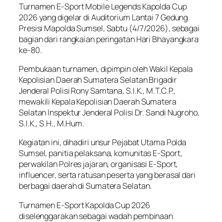
Turnamen E-Sport Mobile Legends Kapolda Cup
2026 yang digelar di Auditorium Lantai 7 Gedung
Presisi Mapolda Sumsel, Sabtu (4/7/2026), sebagai
bagian dari rangkaian peringatan Hari Bhayangkara
ke-80.
Pembukaan turnamen, dipimpin oleh Wakil Kepala
Kepolisian Daerah Sumatera Selatan Brigadir
Jenderal Polisi Rony Samtana, S.I.K., M.T.C.P.,
mewakili Kepala Kepolisian Daerah Sumatera
Selatan Inspektur Jenderal Polisi Dr. Sandi Nugroho,
S.I.K., S.H., M.Hum.
Kegiatan ini, dihadiri unsur Pejabat Utama Polda
Sumsel, panitia pelaksana, komunitas E-Sport,
perwakilan Polres jajaran, organisasi E-Sport,
influencer, serta ratusan peserta yang berasal dari
berbagai daerah di Sumatera Selatan.
Turnamen E-Sport Kapolda Cup 2026
diselenggarakan sebagai wadah pembinaan