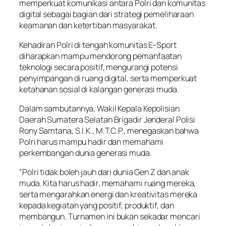
memperkuat komunikasi antara Polri dan komunitas
digital sebagai bagian dari strategi pemeliharaan
keamanan dan ketertiban masyarakat.
Kehadiran Polri di tengah komunitas E-Sport
diharapkan mampu mendorong pemanfaatan
teknologi secara positif, mengurangi potensi
penyimpangan di ruang digital, serta memperkuat
ketahanan sosial di kalangan generasi muda.
Dalam sambutannya, Wakil Kepala Kepolisian
Daerah Sumatera Selatan Brigadir Jenderal Polisi
Rony Samtana, S.I.K., M.T.C.P., menegaskan bahwa
Polri harus mampu hadir dan memahami
perkembangan dunia generasi muda.
“Polri tidak boleh jauh dari dunia Gen Z dan anak
muda. Kita harus hadir, memahami ruang mereka,
serta mengarahkan energi dan kreativitas mereka
kepada kegiatan yang positif, produktif, dan
membangun. Turnamen ini bukan sekadar mencari