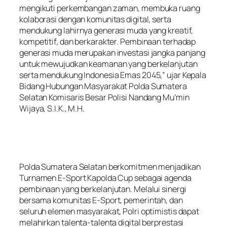
mengikuti perkembangan zaman, membuka ruang
kolaborasi dengan komunitas digital, serta
mendukung lahirnya generasi muda yang kreatif,
kompetitif, dan berkarakter. Pembinaan terhadap
generasi muda merupakan investasi jangka panjang
untuk mewujudkan keamanan yang berkelanjutan
serta mendukung Indonesia Emas 2045,” ujar Kepala
Bidang Hubungan Masyarakat Polda Sumatera
Selatan Komisaris Besar Polisi Nandang Mu’min
Wijaya, S.I.K., M.H.
Polda Sumatera Selatan berkomitmen menjadikan
Turnamen E-Sport Kapolda Cup sebagai agenda
pembinaan yang berkelanjutan. Melalui sinergi
bersama komunitas E-Sport, pemerintah, dan
seluruh elemen masyarakat, Polri optimistis dapat
melahirkan talenta-talenta digital berprestasi