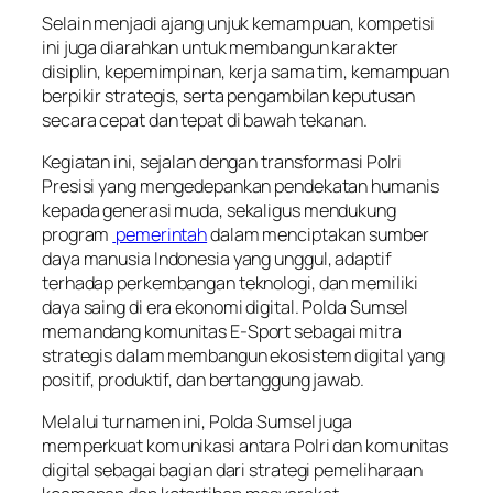
Selain menjadi ajang unjuk kemampuan, kompetisi
ini juga diarahkan untuk membangun karakter
disiplin, kepemimpinan, kerja sama tim, kemampuan
berpikir strategis, serta pengambilan keputusan
secara cepat dan tepat di bawah tekanan.
Kegiatan ini, sejalan dengan transformasi Polri
Presisi yang mengedepankan pendekatan humanis
kepada generasi muda, sekaligus mendukung
program
pemerintah
dalam menciptakan sumber
daya manusia Indonesia yang unggul, adaptif
terhadap perkembangan teknologi, dan memiliki
daya saing di era ekonomi digital. Polda Sumsel
memandang komunitas E-Sport sebagai mitra
strategis dalam membangun ekosistem digital yang
positif, produktif, dan bertanggung jawab.
Melalui turnamen ini, Polda Sumsel juga
memperkuat komunikasi antara Polri dan komunitas
digital sebagai bagian dari strategi pemeliharaan