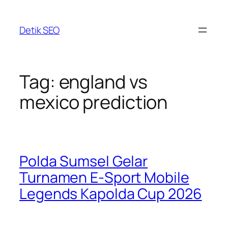
Skip
to
Detik SEO
content
Tag:
england vs
mexico prediction
Polda Sumsel Gelar
Turnamen E-Sport Mobile
Legends Kapolda Cup 2026