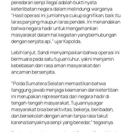
peredaran senpi ilegal adalah bukti nyata
keterlibatan negara dalam melindungi warganya.
“Hasil operasi ini jumlahnya cukup signifikan, baik itu
laras panjang maupun laras pendek. Ini menandakan
bahwa negara hadir untuk mengamankan
masyarakat dalam hal kegiatan yang berhubungan
dengan senjata api,” ujar Kapolda.
Lebih lanjut, Sandi menyampaikan bahwa operasi ini
bermuara pada satu tujuan luhur, yakni menjamin
kebebasan dan rasa aman masyarakat dari
ancaman bersenjata.
“Polda Sumatera Selatan memastikan bahwa
tanggung jawab menjaga keamanan dan ketertiban
ini merupakan representasi dari negara hadir di
tengah-tengah masyarakat. Tujuannya agar
masyarakat bisa beraktivitas, bekerja, beribadah,
dan bersekolah dengan aman tanpa rasa takut
karena banyaknya senpi yang beredar,” tegasnya.