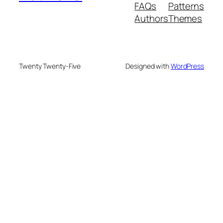
FAQs
Patterns
Authors
Themes
Twenty Twenty-Five
Designed with
WordPress