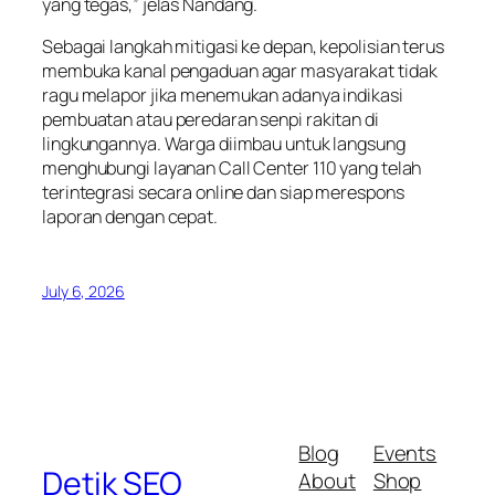
yang tegas,” jelas Nandang.
Sebagai langkah mitigasi ke depan, kepolisian terus
membuka kanal pengaduan agar masyarakat tidak
ragu melapor jika menemukan adanya indikasi
pembuatan atau peredaran senpi rakitan di
lingkungannya. Warga diimbau untuk langsung
menghubungi layanan Call Center 110 yang telah
terintegrasi secara online dan siap merespons
laporan dengan cepat.
July 6, 2026
Blog
Events
Detik SEO
About
Shop