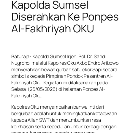
Kapolda Sumsel
Diserahkan Ke Ponpes
Al-Fakhriyah OKU
Baturaja- Kapolda Sumsel Irjen. Pol. Dr. Sandi
Nugroho, melalui Kapolres Oku Akbp Endro Aribowo,
menyerahkan hewan qurban satu ekor Sapi secara
simbolis kepada Pimpinan Pondok Pesantren Al-
Fakhriyah Oku. Kegiatan ini dilaksanakan pada
Selasa, (26/05/2026) di halaman Ponpes Al-
Fakhriyah Oku.
Kapolres Oku menyampaikan bahwa inti dari
berqurban adalah untuk meningkatkan ketaqwaan
kepada Allah SWT dan menumbuhkan rasa
keikhlasan serta kepedulian untuk berbagi dengan