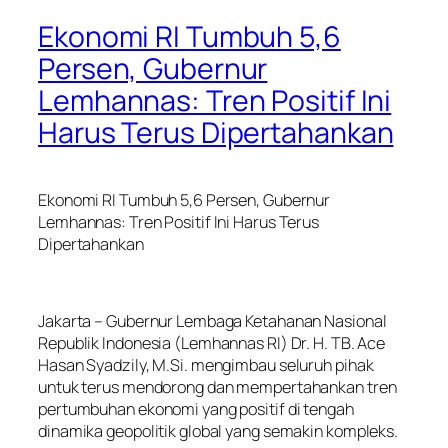
Ekonomi RI Tumbuh 5,6
Persen, Gubernur
Lemhannas: Tren Positif Ini
Harus Terus Dipertahankan
Ekonomi RI Tumbuh 5,6 Persen, Gubernur
Lemhannas: Tren Positif Ini Harus Terus
Dipertahankan
Jakarta – Gubernur Lembaga Ketahanan Nasional
Republik Indonesia (Lemhannas RI) Dr. H. TB. Ace
Hasan Syadzily, M.Si. mengimbau seluruh pihak
untuk terus mendorong dan mempertahankan tren
pertumbuhan ekonomi yang positif di tengah
dinamika geopolitik global yang semakin kompleks.