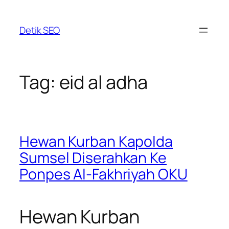
Skip
to
Detik SEO
content
Tag:
eid al adha
Hewan Kurban Kapolda
Sumsel Diserahkan Ke
Ponpes Al-Fakhriyah OKU
Hewan Kurban