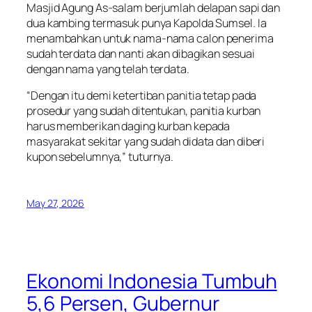
Masjid Agung As-salam berjumlah delapan sapi dan
dua kambing termasuk punya Kapolda Sumsel. Ia
menambahkan untuk nama-nama calon penerima
sudah terdata dan nanti akan dibagikan sesuai
dengan nama yang telah terdata.
“Dengan itu demi ketertiban panitia tetap pada
prosedur yang sudah ditentukan, panitia kurban
harus memberikan daging kurban kepada
masyarakat sekitar yang sudah didata dan diberi
kupon sebelumnya,” tuturnya.
May 27, 2026
Ekonomi Indonesia Tumbuh
5,6 Persen, Gubernur