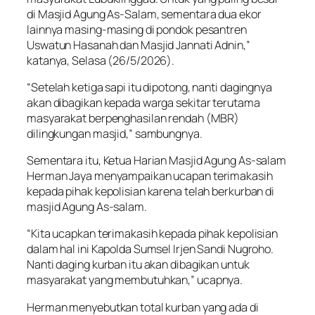
di Masjid Agung As-Salam, sementara dua ekor
lainnya masing-masing di pondok pesantren
Uswatun Hasanah dan Masjid Jannati Adnin,”
katanya, Selasa (26/5/2026).
“Setelah ketiga sapi itu dipotong, nanti dagingnya
akan dibagikan kepada warga sekitar terutama
masyarakat berpenghasilan rendah (MBR)
dilingkungan masjid,” sambungnya.
Sementara itu, Ketua Harian Masjid Agung As-salam
Herman Jaya menyampaikan ucapan terimakasih
kepada pihak kepolisian karena telah berkurban di
masjid Agung As-salam.
“Kita ucapkan terimakasih kepada pihak kepolisian
dalam hal ini Kapolda Sumsel Irjen Sandi Nugroho.
Nanti daging kurban itu akan dibagikan untuk
masyarakat yang membutuhkan,” ucapnya.
Herman menyebutkan total kurban yang ada di