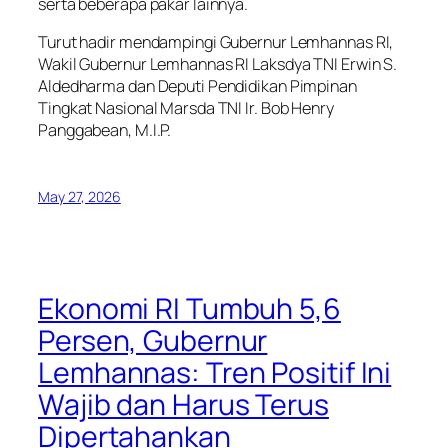
serta beberapa pakar lainnya.
Turut hadir mendampingi Gubernur Lemhannas RI,
Wakil Gubernur Lemhannas RI Laksdya TNI Erwin S.
Aldedharma dan Deputi Pendidikan Pimpinan
Tingkat Nasional Marsda TNI Ir. Bob Henry
Panggabean, M.I.P.
May 27, 2026
Ekonomi RI Tumbuh 5,6
Persen, Gubernur
Lemhannas: Tren Positif Ini
Wajib dan Harus Terus
Dipertahankan