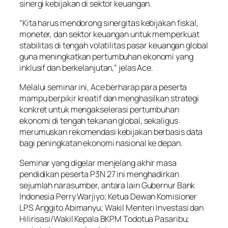
sinergi kebijakan di sektor keuangan.
“Kita harus mendorong sinergitas kebijakan fiskal,
moneter, dan sektor keuangan untuk memperkuat
stabilitas di tengah volatilitas pasar keuangan global
guna meningkatkan pertumbuhan ekonomi yang
inklusif dan berkelanjutan,” jelas Ace.
Melalui seminar ini, Ace berharap para peserta
mampu berpikir kreatif dan menghasilkan strategi
konkret untuk mengakselerasi pertumbuhan
ekonomi di tengah tekanan global, sekaligus
merumuskan rekomendasi kebijakan berbasis data
bagi peningkatan ekonomi nasional ke depan.
Seminar yang digelar menjelang akhir masa
pendidikan peserta P3N 27 ini menghadirkan
sejumlah narasumber, antara lain Gubernur Bank
Indonesia Perry Warjiyo; Ketua Dewan Komisioner
LPS Anggito Abimanyu; Wakil Menteri Investasi dan
Hilirisasi/Wakil Kepala BKPM Todotua Pasaribu;