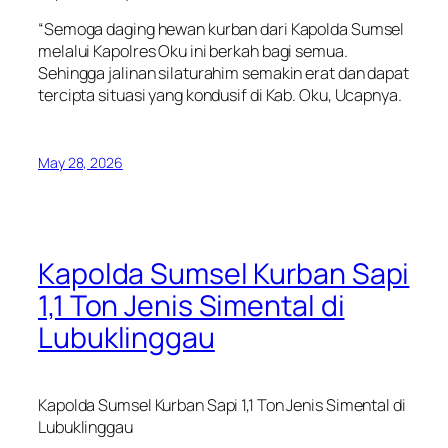
“Semoga daging hewan kurban dari Kapolda Sumsel
melalui Kapolres Oku ini berkah bagi semua.
Sehingga jalinan silaturahim semakin erat dan dapat
tercipta situasi yang kondusif di Kab. Oku, Ucapnya.
May 28, 2026
Kapolda Sumsel Kurban Sapi
1,1 Ton Jenis Simental di
Lubuklinggau
Kapolda Sumsel Kurban Sapi 1,1 Ton Jenis Simental di
Lubuklinggau