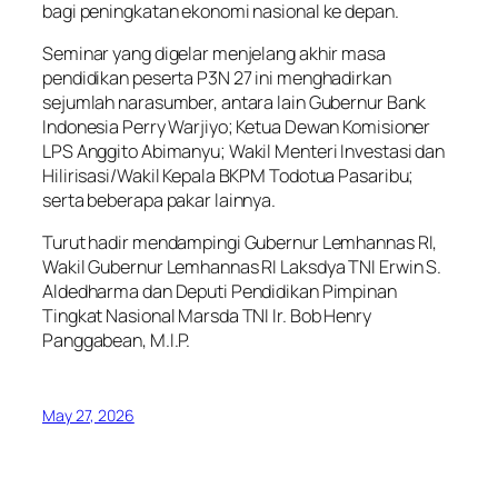
bagi peningkatan ekonomi nasional ke depan.
Seminar yang digelar menjelang akhir masa
pendidikan peserta P3N 27 ini menghadirkan
sejumlah narasumber, antara lain Gubernur Bank
Indonesia Perry Warjiyo; Ketua Dewan Komisioner
LPS Anggito Abimanyu; Wakil Menteri Investasi dan
Hilirisasi/Wakil Kepala BKPM Todotua Pasaribu;
serta beberapa pakar lainnya.
Turut hadir mendampingi Gubernur Lemhannas RI,
Wakil Gubernur Lemhannas RI Laksdya TNI Erwin S.
Aldedharma dan Deputi Pendidikan Pimpinan
Tingkat Nasional Marsda TNI Ir. Bob Henry
Panggabean, M.I.P.
May 27, 2026