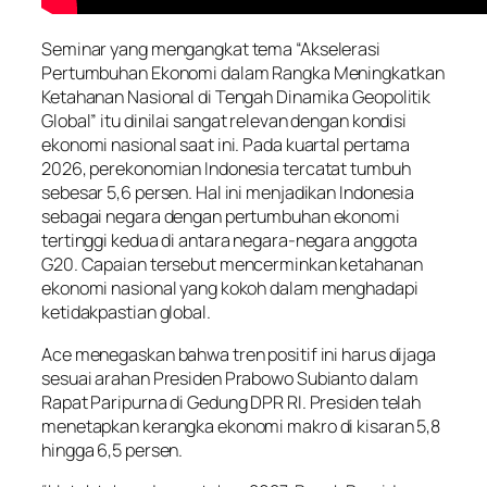
Seminar yang mengangkat tema “Akselerasi
Pertumbuhan Ekonomi dalam Rangka Meningkatkan
Ketahanan Nasional di Tengah Dinamika Geopolitik
Global” itu dinilai sangat relevan dengan kondisi
ekonomi nasional saat ini. Pada kuartal pertama
2026, perekonomian Indonesia tercatat tumbuh
sebesar 5,6 persen. Hal ini menjadikan Indonesia
sebagai negara dengan pertumbuhan ekonomi
tertinggi kedua di antara negara-negara anggota
G20. Capaian tersebut mencerminkan ketahanan
ekonomi nasional yang kokoh dalam menghadapi
ketidakpastian global.
Ace menegaskan bahwa tren positif ini harus dijaga
sesuai arahan Presiden Prabowo Subianto dalam
Rapat Paripurna di Gedung DPR RI. Presiden telah
menetapkan kerangka ekonomi makro di kisaran 5,8
hingga 6,5 persen.