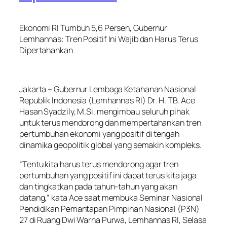
Ekonomi RI Tumbuh 5,6 Persen, Gubernur
Lemhannas: Tren Positif Ini Wajib dan Harus Terus
Dipertahankan
Jakarta – Gubernur Lembaga Ketahanan Nasional
Republik Indonesia (Lemhannas RI) Dr. H. TB. Ace
Hasan Syadzily, M.Si. mengimbau seluruh pihak
untuk terus mendorong dan mempertahankan tren
pertumbuhan ekonomi yang positif di tengah
dinamika geopolitik global yang semakin kompleks.
“Tentu kita harus terus mendorong agar tren
pertumbuhan yang positif ini dapat terus kita jaga
dan tingkatkan pada tahun-tahun yang akan
datang,” kata Ace saat membuka Seminar Nasional
Pendidikan Pemantapan Pimpinan Nasional (P3N)
27 di Ruang Dwi Warna Purwa, Lemhannas RI, Selasa