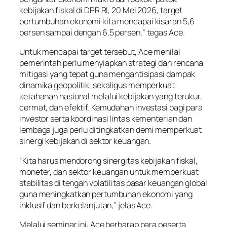
kebijakan fiskal di DPR RI, 20 Mei 2026, target
pertumbuhan ekonomi kita mencapai kisaran 5,6
persen sampai dengan 6,5 persen,” tegas Ace.
Untuk mencapai target tersebut, Ace menilai
pemerintah perlu menyiapkan strategi dan rencana
mitigasi yang tepat guna mengantisipasi dampak
dinamika geopolitik, sekaligus memperkuat
ketahanan nasional melalui kebijakan yang terukur,
cermat, dan efektif. Kemudahan investasi bagi para
investor serta koordinasi lintas kementerian dan
lembaga juga perlu ditingkatkan demi memperkuat
sinergi kebijakan di sektor keuangan.
“Kita harus mendorong sinergitas kebijakan fiskal,
moneter, dan sektor keuangan untuk memperkuat
stabilitas di tengah volatilitas pasar keuangan global
guna meningkatkan pertumbuhan ekonomi yang
inklusif dan berkelanjutan,” jelas Ace.
Melalui seminar ini, Ace berharap para peserta