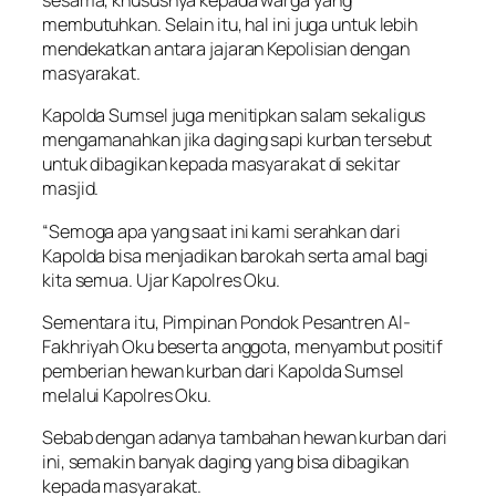
sesama, khususnya kepada warga yang
membutuhkan. Selain itu, hal ini juga untuk lebih
mendekatkan antara jajaran Kepolisian dengan
masyarakat.
Kapolda Sumsel juga menitipkan salam sekaligus
mengamanahkan jika daging sapi kurban tersebut
untuk dibagikan kepada masyarakat di sekitar
masjid.
“Semoga apa yang saat ini kami serahkan dari
Kapolda bisa menjadikan barokah serta amal bagi
kita semua. Ujar Kapolres Oku.
Sementara itu, Pimpinan Pondok Pesantren Al-
Fakhriyah Oku beserta anggota, menyambut positif
pemberian hewan kurban dari Kapolda Sumsel
melalui Kapolres Oku.
Sebab dengan adanya tambahan hewan kurban dari
ini, semakin banyak daging yang bisa dibagikan
kepada masyarakat.