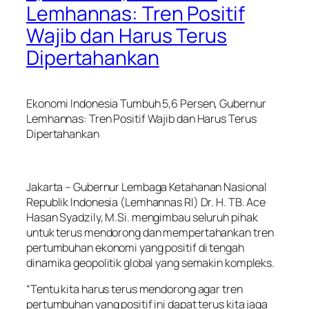
Lemhannas: Tren Positif
Wajib dan Harus Terus
Dipertahankan
Ekonomi Indonesia Tumbuh 5,6 Persen, Gubernur
Lemhannas: Tren Positif Wajib dan Harus Terus
Dipertahankan
Jakarta – Gubernur Lembaga Ketahanan Nasional
Republik Indonesia (Lemhannas RI) Dr. H. TB. Ace
Hasan Syadzily, M.Si. mengimbau seluruh pihak
untuk terus mendorong dan mempertahankan tren
pertumbuhan ekonomi yang positif di tengah
dinamika geopolitik global yang semakin kompleks.
“Tentu kita harus terus mendorong agar tren
pertumbuhan yang positif ini dapat terus kita jaga