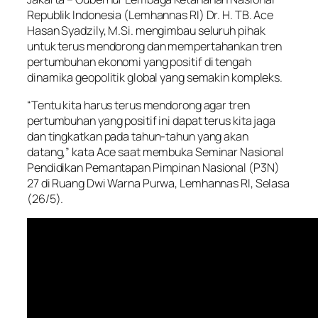
Republik Indonesia (Lemhannas RI) Dr. H. TB. Ace
Hasan Syadzily, M.Si. mengimbau seluruh pihak
untuk terus mendorong dan mempertahankan tren
pertumbuhan ekonomi yang positif di tengah
dinamika geopolitik global yang semakin kompleks.
“Tentu kita harus terus mendorong agar tren
pertumbuhan yang positif ini dapat terus kita jaga
dan tingkatkan pada tahun-tahun yang akan
datang,” kata Ace saat membuka Seminar Nasional
Pendidikan Pemantapan Pimpinan Nasional (P3N)
27 di Ruang Dwi Warna Purwa, Lemhannas RI, Selasa
(26/5).