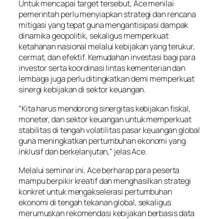
Untuk mencapai target tersebut, Ace menilai
pemerintah perlu menyiapkan strategi dan rencana
mitigasi yang tepat guna mengantisipasi dampak
dinamika geopolitik, sekaligus memperkuat
ketahanan nasional melalui kebijakan yang terukur,
cermat, dan efektif. Kemudahan investasi bagi para
investor serta koordinasi lintas kementerian dan
lembaga juga perlu ditingkatkan demi memperkuat
sinergi kebijakan di sektor keuangan.
“Kita harus mendorong sinergitas kebijakan fiskal,
moneter, dan sektor keuangan untuk memperkuat
stabilitas di tengah volatilitas pasar keuangan global
guna meningkatkan pertumbuhan ekonomi yang
inklusif dan berkelanjutan,” jelas Ace.
Melalui seminar ini, Ace berharap para peserta
mampu berpikir kreatif dan menghasilkan strategi
konkret untuk mengakselerasi pertumbuhan
ekonomi di tengah tekanan global, sekaligus
merumuskan rekomendasi kebijakan berbasis data