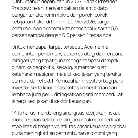
“Untuk tahun depan, tahun 2027, Bapak Presiden
Prabowo telah menyampaikan dalam pidato
pengantar ekonomi makro dan pokok-pokok
kebijakan fiskal di DPR RI, 20 Mei 2026, target
pertumbuhan ekonomi kita mencapai kisaran 5,6
persen sampai dengan 6,5 persen,” tegas Ace.
Untuk mencapai target tersebut, Ace menilai
pemerintah perlu menyiapkan strategi dan rencana
mitigasi yang tepat guna mengantisipasi dampak
dinamika geopolitik, sekaligus memperkuat
ketahanan nasional melalui kebijakan yang terukur,
cermat, dan efektif. Kemudahan investasi bagi para
investor serta koordinasi lintas kementerian dan
lembaga juga perlu ditingkatkan demi memperkuat
sinergi kebijakan di sektor keuangan.
“Kita harus mendorong sinergitas kebijakan fiskal,
moneter, dan sektor keuangan untuk memperkuat
stabilitas di tengah volatilitas pasar keuangan global
guna meningkatkan pertumbuhan ekonomi yang