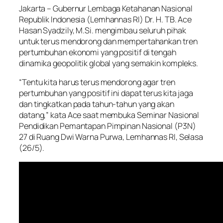
Jakarta – Gubernur Lembaga Ketahanan Nasional
Republik Indonesia (Lemhannas RI) Dr. H. TB. Ace
Hasan Syadzily, M.Si. mengimbau seluruh pihak
untuk terus mendorong dan mempertahankan tren
pertumbuhan ekonomi yang positif di tengah
dinamika geopolitik global yang semakin kompleks.
“Tentu kita harus terus mendorong agar tren
pertumbuhan yang positif ini dapat terus kita jaga
dan tingkatkan pada tahun-tahun yang akan
datang,” kata Ace saat membuka Seminar Nasional
Pendidikan Pemantapan Pimpinan Nasional (P3N)
27 di Ruang Dwi Warna Purwa, Lemhannas RI, Selasa
(26/5).