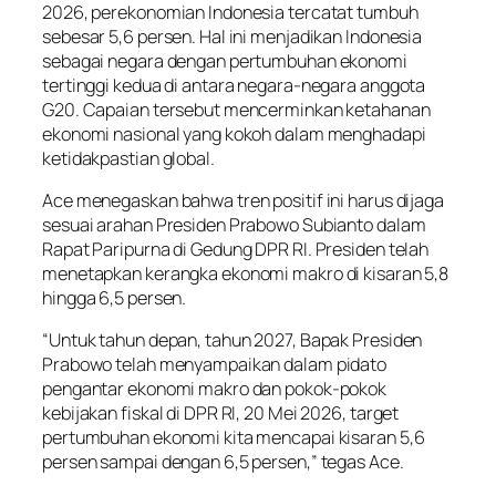
2026, perekonomian Indonesia tercatat tumbuh
sebesar 5,6 persen. Hal ini menjadikan Indonesia
sebagai negara dengan pertumbuhan ekonomi
tertinggi kedua di antara negara-negara anggota
G20. Capaian tersebut mencerminkan ketahanan
ekonomi nasional yang kokoh dalam menghadapi
ketidakpastian global.
Ace menegaskan bahwa tren positif ini harus dijaga
sesuai arahan Presiden Prabowo Subianto dalam
Rapat Paripurna di Gedung DPR RI. Presiden telah
menetapkan kerangka ekonomi makro di kisaran 5,8
hingga 6,5 persen.
“Untuk tahun depan, tahun 2027, Bapak Presiden
Prabowo telah menyampaikan dalam pidato
pengantar ekonomi makro dan pokok-pokok
kebijakan fiskal di DPR RI, 20 Mei 2026, target
pertumbuhan ekonomi kita mencapai kisaran 5,6
persen sampai dengan 6,5 persen,” tegas Ace.