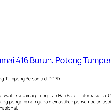
Damai 416 Buruh, Potong Tumpe
tong Tumpeng Bersama di DPRD
gawal aksi damai peringatan Hari Buruh Internasional 
sung pengamanan guna memastikan penyampaian aspiras
nasional.