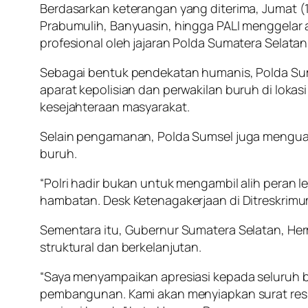
Berdasarkan keterangan yang diterima, Jumat (
Prabumulih, Banyuasin, hingga PALI menggelar
profesional oleh jajaran Polda Sumatera Selatan 
Sebagai bentuk pendekatan humanis, Polda S
aparat kepolisian dan perwakilan buruh di lokasi 
kesejahteraan masyarakat.
Selain pengamanan, Polda Sumsel juga menguat
buruh.
“Polri hadir bukan untuk mengambil alih peran
hambatan. Desk Ketenagakerjaan di Ditreskrimum
Sementara itu, Gubernur Sumatera Selatan, He
struktural dan berkelanjutan.
“Saya menyampaikan apresiasi kepada seluruh b
pembangunan. Kami akan menyiapkan surat resmi