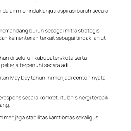
dalam menindaklanjuti aspirasi buruh secara
 memandang buruh sebagai mitra strategis
 kementerian terkait sebagai tindak lanjut
n di seluruh kabupaten/kota serta
kerja terpenuhi secara adil.
an May Day tahun ini menjadi contoh nyata
espons secara konkret, itulah sinergi terbaik
dang.
 menjaga stabilitas kamtibmas sekaligus