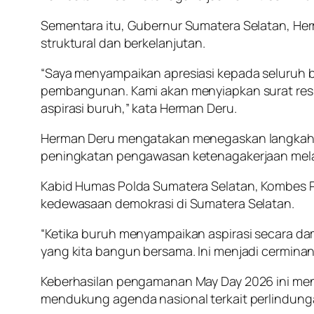
Sementara itu, Gubernur Sumatera Selatan, He
struktural dan berkelanjutan.
“Saya menyampaikan apresiasi kepada seluruh b
pembangunan. Kami akan menyiapkan surat resmi
aspirasi buruh,” kata Herman Deru.
Herman Deru mengatakan menegaskan langkah k
peningkatan pengawasan ketenagakerjaan melal
Kabid Humas Polda Sumatera Selatan, Kombes P
kedewasaan demokrasi di Sumatera Selatan.
“Ketika buruh menyampaikan aspirasi secara dam
yang kita bangun bersama. Ini menjadi cermina
Keberhasilan pengamanan May Day 2026 ini men
mendukung agenda nasional terkait perlindung