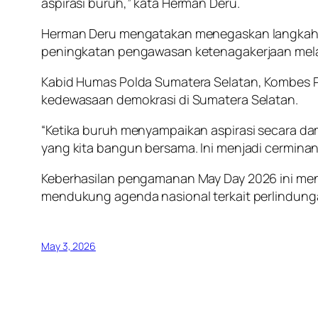
aspirasi buruh,” kata Herman Deru.
Herman Deru mengatakan menegaskan langkah k
peningkatan pengawasan ketenagakerjaan melal
Kabid Humas Polda Sumatera Selatan, Kombes P
kedewasaan demokrasi di Sumatera Selatan.
“Ketika buruh menyampaikan aspirasi secara dam
yang kita bangun bersama. Ini menjadi cermina
Keberhasilan pengamanan May Day 2026 ini men
mendukung agenda nasional terkait perlindung
May 3, 2026