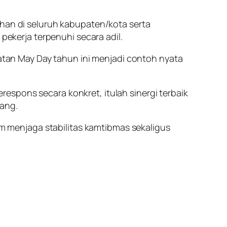
n di seluruh kabupaten/kota serta
kerja terpenuhi secara adil.
an May Day tahun ini menjadi contoh nyata
espons secara konkret, itulah sinergi terbaik
dang.
 menjaga stabilitas kamtibmas sekaligus