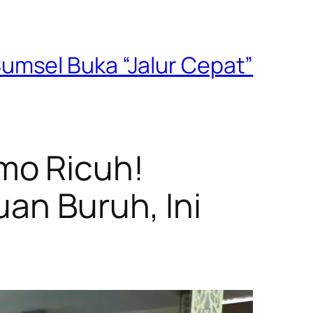
umsel Buka “Jalur Cepat”
mo Ricuh!
an Buruh, Ini