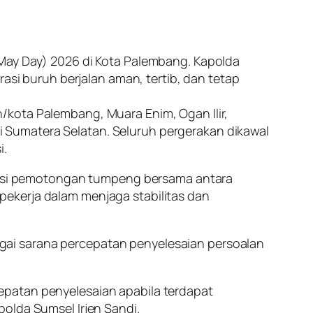
(May Day) 2026 di Kota Palembang. Kapolda
i buruh berjalan aman, tertib, dan tetap
/kota Palembang, Muara Enim, Ogan Ilir,
 Sumatera Selatan. Seluruh pergerakan dikawal
i.
esi pemotongan tumpeng bersama antara
n pekerja dalam menjaga stabilitas dan
gai sarana percepatan penyelesaian persoalan
epatan penyelesaian apabila terdapat
olda Sumsel Irjen Sandi.