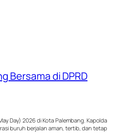
ng Bersama di DPRD
(May Day) 2026 di Kota Palembang. Kapolda
i buruh berjalan aman, tertib, dan tetap