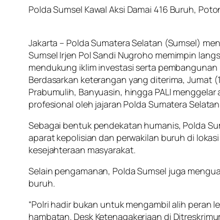
Polda Sumsel Kawal Aksi Damai 416 Buruh, Po
Jakarta – Polda Sumatera Selatan (Sumsel) men
Sumsel Irjen Pol Sandi Nugroho memimpin lang
mendukung iklim investasi serta pembangunan 
Berdasarkan keterangan yang diterima, Jumat (
Prabumulih, Banyuasin, hingga PALI menggelar
profesional oleh jajaran Polda Sumatera Selatan 
Sebagai bentuk pendekatan humanis, Polda S
aparat kepolisian dan perwakilan buruh di lokasi 
kesejahteraan masyarakat.
Selain pengamanan, Polda Sumsel juga menguat
buruh.
“Polri hadir bukan untuk mengambil alih peran
hambatan. Desk Ketenagakerjaan di Ditreskrimum