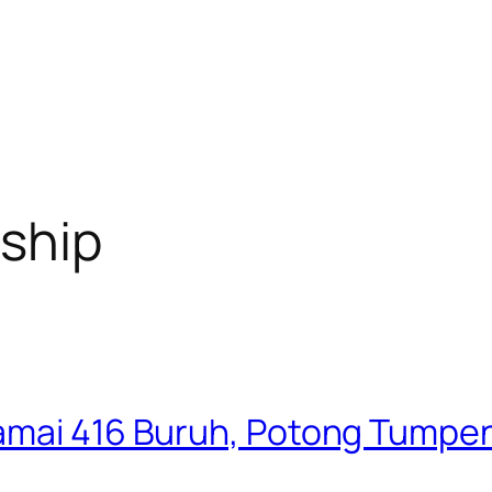
ship
Damai 416 Buruh, Potong Tumpe