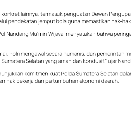
onkret lainnya, termasuk penguatan Dewan Pengupaha
ui pendekatan jemput bola guna memastikan hak-hak pe
ol Nandang Mu’min Wijaya, menyatakan bahwa peringat
ai, Polri mengawal secara humanis, dan pemerintah mer
n Sumatera Selatan yang aman dan kondusif,” ujar Nan
unjukkan komitmen kuat Polda Sumatera Selatan dalam
an hak pekerja dan pertumbuhan ekonomi daerah.