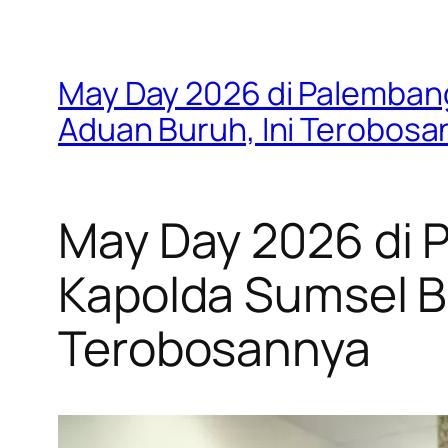
May Day 2026 di Palembang
Aduan Buruh, Ini Terobosa
May Day 2026 di 
Kapolda Sumsel Bu
Terobosannya