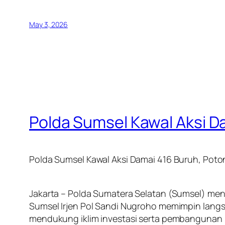
May 3, 2026
Polda Sumsel Kawal Aksi 
Polda Sumsel Kawal Aksi Damai 416 Buruh, Po
Jakarta – Polda Sumatera Selatan (Sumsel) men
Sumsel Irjen Pol Sandi Nugroho memimpin lang
mendukung iklim investasi serta pembangunan 