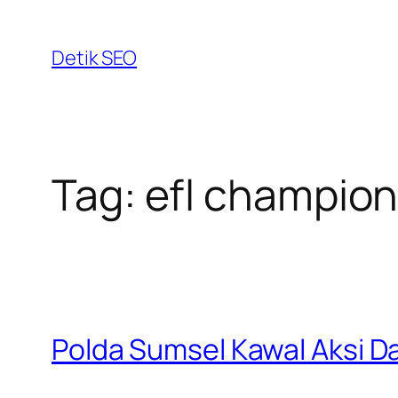
Skip
to
Detik SEO
content
Tag:
efl champion
Polda Sumsel Kawal Aksi 