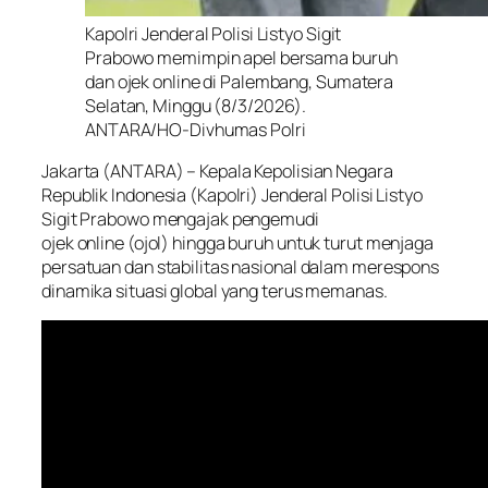
Kapolri Jenderal Polisi Listyo Sigit
Prabowo memimpin apel bersama buruh
dan ojek online di Palembang, Sumatera
Selatan, Minggu (8/3/2026).
ANTARA/HO-Divhumas Polri
Jakarta (ANTARA) – Kepala Kepolisian Negara
Republik Indonesia (Kapolri) Jenderal Polisi Listyo
Sigit Prabowo mengajak pengemudi
ojek
online
(ojol) hingga buruh untuk turut menjaga
persatuan dan stabilitas nasional dalam merespons
dinamika situasi global yang terus memanas.