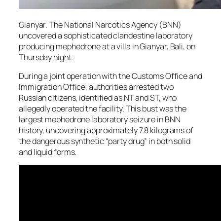
Gianyar. The National Narcotics Agency (BNN)
uncovered a sophisticated clandestine laboratory
producing mephedrone at a villa in Gianyar, Bali, on
Thursday night.
During a joint operation with the Customs Office and
Immigration Office, authorities arrested two
Russian citizens, identified as NT and ST, who
allegedly operated the facility. This bust was the
largest mephedrone laboratory seizure in BNN
history, uncovering approximately 7.8 kilograms of
the dangerous synthetic “party drug” in both solid
and liquid forms.