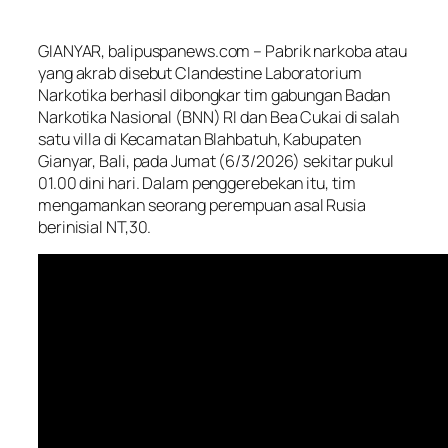
GIANYAR, balipuspanews.com – Pabrik narkoba atau
yang akrab disebut Clandestine Laboratorium
Narkotika berhasil dibongkar tim gabungan Badan
Narkotika Nasional (BNN) RI dan Bea Cukai di salah
satu villa di Kecamatan Blahbatuh, Kabupaten
Gianyar, Bali, pada Jumat (6/3/2026) sekitar pukul
01.00 dini hari. Dalam penggerebekan itu, tim
mengamankan seorang perempuan asal Rusia
berinisial NT,30.