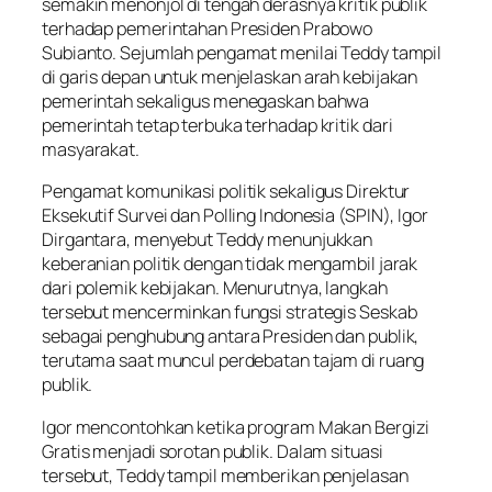
semakin menonjol di tengah derasnya kritik publik
terhadap pemerintahan Presiden Prabowo
Subianto. Sejumlah pengamat menilai Teddy tampil
di garis depan untuk menjelaskan arah kebijakan
pemerintah sekaligus menegaskan bahwa
pemerintah tetap terbuka terhadap kritik dari
masyarakat.
Pengamat komunikasi politik sekaligus Direktur
Eksekutif Survei dan Polling Indonesia (SPIN), Igor
Dirgantara, menyebut Teddy menunjukkan
keberanian politik dengan tidak mengambil jarak
dari polemik kebijakan. Menurutnya, langkah
tersebut mencerminkan fungsi strategis Seskab
sebagai penghubung antara Presiden dan publik,
terutama saat muncul perdebatan tajam di ruang
publik.
Igor mencontohkan ketika program Makan Bergizi
Gratis menjadi sorotan publik. Dalam situasi
tersebut, Teddy tampil memberikan penjelasan