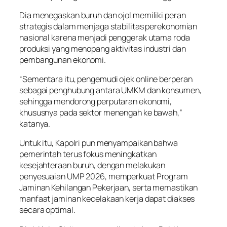
Dia menegaskan buruh dan ojol memiliki peran
strategis dalam menjaga stabilitas perekonomian
nasional karena menjadi penggerak utama roda
produksi yang menopang aktivitas industri dan
pembangunan ekonomi.
“Sementara itu, pengemudi ojek
online
berperan
sebagai penghubung antara UMKM dan konsumen,
sehingga mendorong perputaran ekonomi,
khususnya pada sektor menengah ke bawah,”
katanya.
Untuk itu, Kapolri pun menyampaikan bahwa
pemerintah terus fokus meningkatkan
kesejahteraan buruh, dengan melakukan
penyesuaian UMP 2026, memperkuat Program
Jaminan Kehilangan Pekerjaan, serta memastikan
manfaat jaminan kecelakaan kerja dapat diakses
secara optimal.