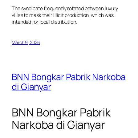
The syndicate frequently rotated between luxury
villas to mask their illicit production, which was
intended for local distribution.
March 9, 2026
BNN Bongkar Pabrik Narkoba
di Gianyar
BNN Bongkar Pabrik
Narkoba di Gianyar