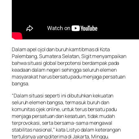
Dalam apel ojol dan buruh kamtibmas di Kota
Palembang, Sumatera Selatan, Sigit menyampaikan
bahwa situasi global berpotensi berdampak pada
keadaan dalam negeri sehingga seluruh elemen
masyarakat harus bersatu padu menjaga persatuan
bangsa.
“Dalam situasi seperti ini dibutuhkan kekuatan
seluruh elemen bangsa, termasuk buruh dan
komunitas ojek
online
, untuk terus bersatu padu
menjaga persatuan dan kesatuan, tidak mudah
terprovokasi, serta bersama-sama mengawal
stabilitas nasional,” kata Listyo dalam keterangan
tertulisnya yang diterima di Jakarta, Minggu.