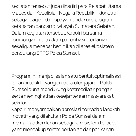
Kegiatan tersebut juga dihadiri para Pejabat Utama
Mabes dari Kepolisian Negara Republik Indonesia
sebagai bagian dari upaya mendukung program
ketahanan pangan di wilayah Sumatera Selatan.
Dalam kegiatan tersebut, Kapolri bersama
rombongan melakukan panen hasil pertanian
sekaligus menebar benih ikan di area ekosistem
pendukung SPPG Polda Sumsel.
Program ini menjadi salah satu bentuk optimalisasi
lahan produktif yang dikelola oleh jajaran Polda
Sumsel guna mendukung ketersediaan pangan
serta meningkatkan kesejahteraan masyarakat
sekitar.
Kapolri menyampaikan apresiasi terhadap langkah
inovatif yang dilakukan Polda Sumsel dalam
memanfaatkan lahan sebagai ekosistem terpadu
yang mencakup sektor pertanian dan perikanan.