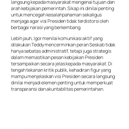
langsung kepada masyarakat mengenai tujuan dan
arah kebijakan pemerintah. Sikap ini dinilai penting
untuk mencegah kesalahpahaman sekaligus
menjaga agar visi Presiden tidak terdistorsi oleh
berbagai narasi yang berkembang.
Lebih jauh, Igor menilai komunikasi aktif yang
dilakukan Teddy mencerminkan peran Seskab tidak
hanya sebatas administratif, tetapi juga strategis
dalam memastikan pesan kebijakan Presiden
tersampaikan secara jelas kepada masyarakat. Di
tengah tekanan kritik publik, kehadiran figur yang
mampu menjelaskan visi Presiden secara langsung
dinilai menjadi elemen penting untuk memperkuat
transparansi dan akuntabilitas pemerintahan.