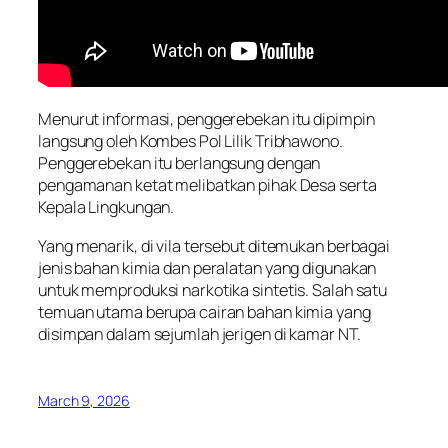
Menurut informasi, penggerebekan itu dipimpin
langsung oleh Kombes Pol Lilik Tribhawono.
Penggerebekan itu berlangsung dengan
pengamanan ketat melibatkan pihak Desa serta
Kepala Lingkungan.
Yang menarik, di vila tersebut ditemukan berbagai
jenis bahan kimia dan peralatan yang digunakan
untuk memproduksi narkotika sintetis. Salah satu
temuan utama berupa cairan bahan kimia yang
disimpan dalam sejumlah jerigen di kamar NT.
March 9, 2026