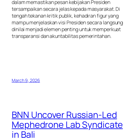
dalam memastikan pesan kebijakan Presiden
tersampaikan secara jelas kepada masyarakat. Di
tengah tekanan kritik publik, kehadiran figur yang
mampu menjelaskan visi Presiden secara langsung
dinilai menjadi elemen penting untuk memperkuat
transparansi dan akuntabilitas pemerintahan.
March 9, 2026
BNN Uncover Russian-Led
Mephedrone Lab Syndicate
in Bali