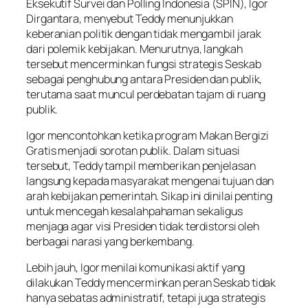
Eksekutif Survei dan Polling Indonesia (SPIN), Igor
Dirgantara, menyebut Teddy menunjukkan
keberanian politik dengan tidak mengambil jarak
dari polemik kebijakan. Menurutnya, langkah
tersebut mencerminkan fungsi strategis Seskab
sebagai penghubung antara Presiden dan publik,
terutama saat muncul perdebatan tajam di ruang
publik.
Igor mencontohkan ketika program Makan Bergizi
Gratis menjadi sorotan publik. Dalam situasi
tersebut, Teddy tampil memberikan penjelasan
langsung kepada masyarakat mengenai tujuan dan
arah kebijakan pemerintah. Sikap ini dinilai penting
untuk mencegah kesalahpahaman sekaligus
menjaga agar visi Presiden tidak terdistorsi oleh
berbagai narasi yang berkembang.
Lebih jauh, Igor menilai komunikasi aktif yang
dilakukan Teddy mencerminkan peran Seskab tidak
hanya sebatas administratif, tetapi juga strategis