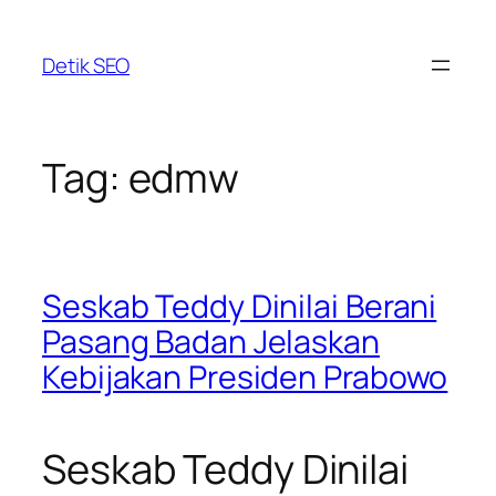
Skip
to
Detik SEO
content
Tag:
edmw
Seskab Teddy Dinilai Berani
Pasang Badan Jelaskan
Kebijakan Presiden Prabowo
Seskab Teddy Dinilai