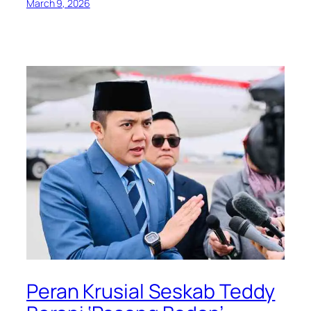
March 9, 2026
Peran Krusial Seskab Teddy