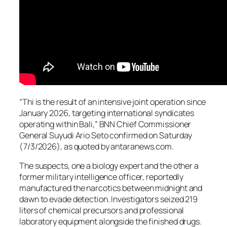
“Thi is the result of an intensive joint operation since
January 2026, targeting international syndicates
operating within Bali,” BNN Chief Commissioner
General Suyudi Ario Seto confirmed on Saturday
(7/3/2026), as quoted by antaranews.com.
The suspects, one a biology expert and the other a
former military intelligence officer, reportedly
manufactured the narcotics between midnight and
dawn to evade detection. Investigators seized 219
liters of chemical precursors and professional
laboratory equipment alongside the finished drugs.