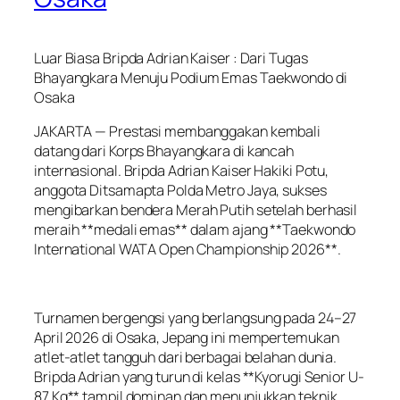
Luar Biasa Bripda Adrian Kaiser : Dari Tugas
Bhayangkara Menuju Podium Emas Taekwondo di
Osaka
JAKARTA — Prestasi membanggakan kembali
datang dari Korps Bhayangkara di kancah
internasional. Bripda Adrian Kaiser Hakiki Potu,
anggota Ditsamapta Polda Metro Jaya, sukses
mengibarkan bendera Merah Putih setelah berhasil
meraih **medali emas** dalam ajang **Taekwondo
International WATA Open Championship 2026**.
Turnamen bergengsi yang berlangsung pada 24–27
April 2026 di Osaka, Jepang ini mempertemukan
atlet-atlet tangguh dari berbagai belahan dunia.
Bripda Adrian yang turun di kelas **Kyorugi Senior U-
87 Kg** tampil dominan dan menunjukkan teknik