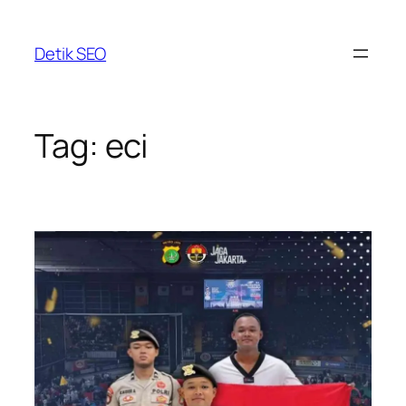
Skip
to
Detik SEO
content
Tag:
eci