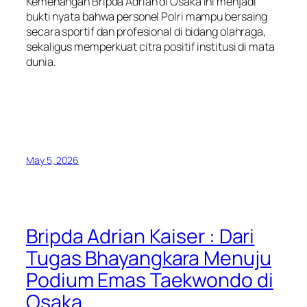
Kemenangan Bripda Adrian di Osaka ini menjadi
bukti nyata bahwa personel Polri mampu bersaing
secara sportif dan profesional di bidang olahraga,
sekaligus memperkuat citra positif institusi di mata
dunia.
May 5, 2026
Bripda Adrian Kaiser : Dari
Tugas Bhayangkara Menuju
Podium Emas Taekwondo di
Osaka