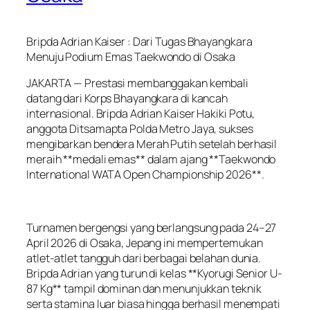
Bripda Adrian Kaiser : Dari Tugas Bhayangkara
Menuju Podium Emas Taekwondo di Osaka
JAKARTA — Prestasi membanggakan kembali
datang dari Korps Bhayangkara di kancah
internasional. Bripda Adrian Kaiser Hakiki Potu,
anggota Ditsamapta Polda Metro Jaya, sukses
mengibarkan bendera Merah Putih setelah berhasil
meraih **medali emas** dalam ajang **Taekwondo
International WATA Open Championship 2026**.
Turnamen bergengsi yang berlangsung pada 24–27
April 2026 di Osaka, Jepang ini mempertemukan
atlet-atlet tangguh dari berbagai belahan dunia.
Bripda Adrian yang turun di kelas **Kyorugi Senior U-
87 Kg** tampil dominan dan menunjukkan teknik
serta stamina luar biasa hingga berhasil menempati