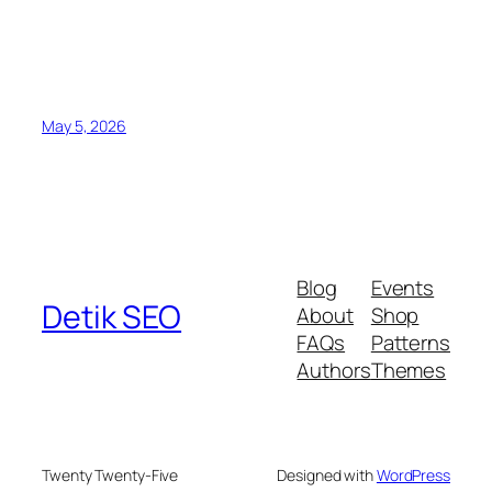
May 5, 2026
Blog
Events
Detik SEO
About
Shop
FAQs
Patterns
Authors
Themes
Twenty Twenty-Five
Designed with
WordPress