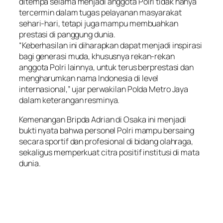
ditempa selama menjadi anggota Polri tidak hanya
tercermin dalam tugas pelayanan masyarakat
sehari-hari, tetapi juga mampu membuahkan
prestasi di panggung dunia.
“Keberhasilan ini diharapkan dapat menjadi inspirasi
bagi generasi muda, khususnya rekan-rekan
anggota Polri lainnya, untuk terus berprestasi dan
mengharumkan nama Indonesia di level
internasional,” ujar perwakilan Polda Metro Jaya
dalam keterangan resminya.
Kemenangan Bripda Adrian di Osaka ini menjadi
bukti nyata bahwa personel Polri mampu bersaing
secara sportif dan profesional di bidang olahraga,
sekaligus memperkuat citra positif institusi di mata
dunia.