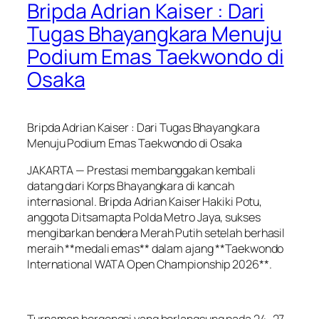
Bripda Adrian Kaiser : Dari
Tugas Bhayangkara Menuju
Podium Emas Taekwondo di
Osaka
Bripda Adrian Kaiser : Dari Tugas Bhayangkara
Menuju Podium Emas Taekwondo di Osaka
JAKARTA — Prestasi membanggakan kembali
datang dari Korps Bhayangkara di kancah
internasional. Bripda Adrian Kaiser Hakiki Potu,
anggota Ditsamapta Polda Metro Jaya, sukses
mengibarkan bendera Merah Putih setelah berhasil
meraih **medali emas** dalam ajang **Taekwondo
International WATA Open Championship 2026**.
Turnamen bergengsi yang berlangsung pada 24–27