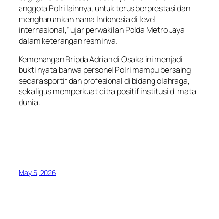
anggota Polri lainnya, untuk terus berprestasi dan
mengharumkan nama Indonesia di level
internasional,” ujar perwakilan Polda Metro Jaya
dalam keterangan resminya.
Kemenangan Bripda Adrian di Osaka ini menjadi
bukti nyata bahwa personel Polri mampu bersaing
secara sportif dan profesional di bidang olahraga,
sekaligus memperkuat citra positif institusi di mata
dunia.
May 5, 2026