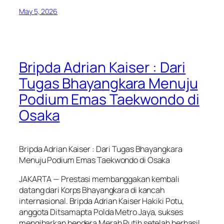
May 5, 2026
Bripda Adrian Kaiser : Dari
Tugas Bhayangkara Menuju
Podium Emas Taekwondo di
Osaka
Bripda Adrian Kaiser : Dari Tugas Bhayangkara
Menuju Podium Emas Taekwondo di Osaka
JAKARTA — Prestasi membanggakan kembali
datang dari Korps Bhayangkara di kancah
internasional. Bripda Adrian Kaiser Hakiki Potu,
anggota Ditsamapta Polda Metro Jaya, sukses
mengibarkan bendera Merah Putih setelah berhasil