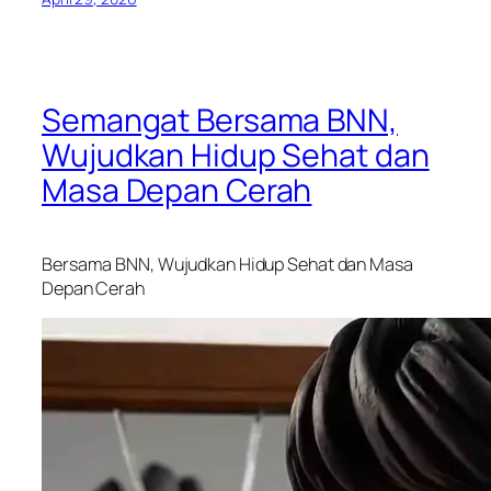
Semangat Bersama BNN,
Wujudkan Hidup Sehat dan
Masa Depan Cerah
Bersama BNN, Wujudkan Hidup Sehat dan Masa
Depan Cerah