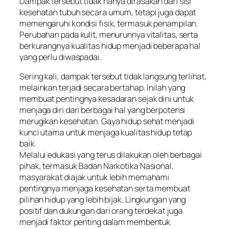
Dampak tersebut tidak hanya dirasakan dari sisi
kesehatan tubuh secara umum, tetapi juga dapat
memengaruhi kondisi fisik, termasuk penampilan.
Perubahan pada kulit, menurunnya vitalitas, serta
berkurangnya kualitas hidup menjadi beberapa hal
yang perlu diwaspadai.
Sering kali, dampak tersebut tidak langsung terlihat,
melainkan terjadi secara bertahap. Inilah yang
membuat pentingnya kesadaran sejak dini untuk
menjaga diri dari berbagai hal yang berpotensi
merugikan kesehatan. Gaya hidup sehat menjadi
kunci utama untuk menjaga kualitas hidup tetap
baik.
Melalui edukasi yang terus dilakukan oleh berbagai
pihak, termasuk Badan Narkotika Nasional,
masyarakat diajak untuk lebih memahami
pentingnya menjaga kesehatan serta membuat
pilihan hidup yang lebih bijak. Lingkungan yang
positif dan dukungan dari orang terdekat juga
menjadi faktor penting dalam membentuk