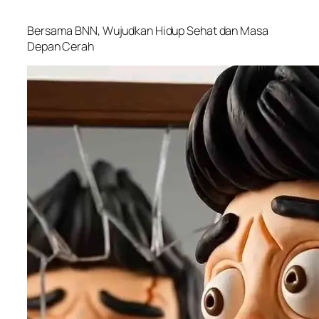
Bersama BNN, Wujudkan Hidup Sehat dan Masa
Depan Cerah