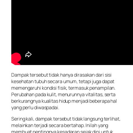
Dampak tersebut tidak hanya dirasakan dari sisi
kesehatan tubuh secara umum, tetapi juga dapat
memengaruhi kondisi fisik, termasuk penampilan.
Perubahan pada kulit, menurunnya vitalitas, serta
berkurangnya kualitas hidup menjadi beberapa hal
yang perlu diwaspadai.
Sering kali, dampak tersebut tidak langsung terlihat,
melainkan terjadi secara bertahap. Inilah yang
membuat pentingnya kesadaran sejak dini untuk