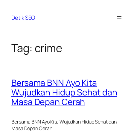
Skip
to
Detik SEO
content
Tag:
crime
Bersama BNN Ayo Kita
Wujudkan Hidup Sehat dan
Masa Depan Cerah
Bersama BNN Ayo Kita Wujudkan Hidup Sehat dan
Masa Depan Cerah