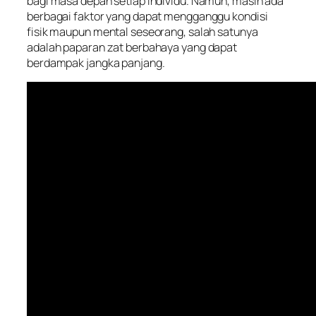
bagi masa depan setiap individu. Namun, masih ada
berbagai faktor yang dapat mengganggu kondisi
fisik maupun mental seseorang, salah satunya
adalah paparan zat berbahaya yang dapat
berdampak jangka panjang.