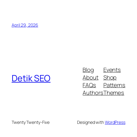
April 29, 2026
Blog
Events
Detik SEO
About
Shop
FAQs
Patterns
Authors
Themes
Twenty Twenty-Five
Designed with
WordPress