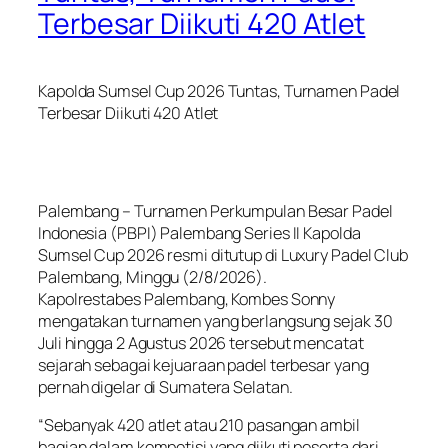
Terbesar Diikuti 420 Atlet
Kapolda Sumsel Cup 2026 Tuntas, Turnamen Padel
Terbesar Diikuti 420 Atlet
Palembang – Turnamen Perkumpulan Besar Padel
Indonesia (PBPI) Palembang Series II Kapolda
Sumsel Cup 2026 resmi ditutup di Luxury Padel Club
Palembang, Minggu (2/8/2026).
Kapolrestabes Palembang, Kombes Sonny
mengatakan turnamen yang berlangsung sejak 30
Juli hingga 2 Agustus 2026 tersebut mencatat
sejarah sebagai kejuaraan padel terbesar yang
pernah digelar di Sumatera Selatan.
“Sebanyak 420 atlet atau 210 pasangan ambil
bagian dalam kompetisi yang diikuti peserta dari