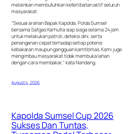
melainkan membutuhkan keterlibatan aktif seluruh
masyarakat.
“Sesuai arahan Bapak Kapolda, Polda Sumsel
bersama Satgas Karhutla siap siaga selama 24 jam
untuk melakukan patroli, deteksi dini, serta
penanganan cepat terhadap setiap potensi
kebakaran maupun gangguan kamtibmas. Kami juga
mengimbau masyarakat tidak membuka lahan
dengan cara membakar,” kata Nandang.
August 4, 2026
Kapolda Sumsel Cup 2026
Sukses Dan Tuntas,