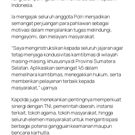
Indonesia.
Ia mengajak seluruh anggota Polri menjadikan
semangat perjuangan para pahlawan sebagai
motivasi dalam menjalankan tugas melindungi,
mengayomi, dan melayani masyarakat.
“Saya menginstruksikan kepada seluruh jajaran agar
tetap menjaga kondusivitas kamtibmas di wilayah
masing-masing, khususnya di Provinsi Sumatera
Selatan. Aplikasikan semangat ’45 dalam
memelihara kamtibmas, menegakkan hukum, serta
memberikan pelayanan terbaik kepada
masyarakat,” ujarnya.
Kapolda juga menekankan pentingnya memperkuat
sinergi dengan TNI, pemerintah daerah, instansi
terkait, tokoh agama, tokoh masyarakat, hingga
seluruh elemen masyarakat untuk mengantisipasi
berbagai potensi gangguan keamanan maupun
bencana karhutla.