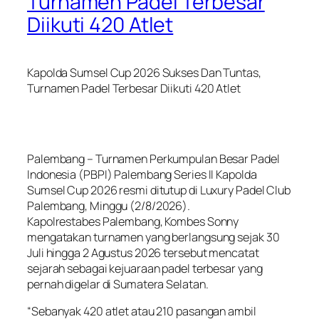
Turnamen Padel Terbesar
Diikuti 420 Atlet
Kapolda Sumsel Cup 2026 Sukses Dan Tuntas,
Turnamen Padel Terbesar Diikuti 420 Atlet
Palembang – Turnamen Perkumpulan Besar Padel
Indonesia (PBPI) Palembang Series II Kapolda
Sumsel Cup 2026 resmi ditutup di Luxury Padel Club
Palembang, Minggu (2/8/2026).
Kapolrestabes Palembang, Kombes Sonny
mengatakan turnamen yang berlangsung sejak 30
Juli hingga 2 Agustus 2026 tersebut mencatat
sejarah sebagai kejuaraan padel terbesar yang
pernah digelar di Sumatera Selatan.
“Sebanyak 420 atlet atau 210 pasangan ambil