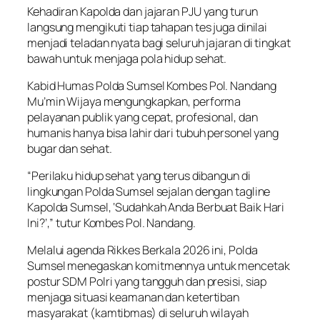
Kehadiran Kapolda dan jajaran PJU yang turun
langsung mengikuti tiap tahapan tes juga dinilai
menjadi teladan nyata bagi seluruh jajaran di tingkat
bawah untuk menjaga pola hidup sehat.
Kabid Humas Polda Sumsel Kombes Pol. Nandang
Mu’min Wijaya mengungkapkan, performa
pelayanan publik yang cepat, profesional, dan
humanis hanya bisa lahir dari tubuh personel yang
bugar dan sehat.
“Perilaku hidup sehat yang terus dibangun di
lingkungan Polda Sumsel sejalan dengan tagline
Kapolda Sumsel,
‘Sudahkah Anda Berbuat Baik Hari
Ini?’
,” tutur Kombes Pol. Nandang.
Melalui agenda Rikkes Berkala 2026 ini, Polda
Sumsel menegaskan komitmennya untuk mencetak
postur SDM Polri yang tangguh dan presisi, siap
menjaga situasi keamanan dan ketertiban
masyarakat (kamtibmas) di seluruh wilayah