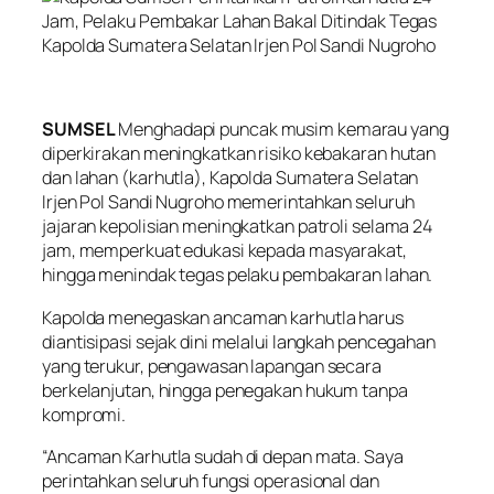
Kapolda Sumatera Selatan Irjen Pol Sandi Nugroho
SUMSEL
Menghadapi puncak musim kemarau yang
diperkirakan meningkatkan risiko kebakaran hutan
dan lahan (karhutla), Kapolda Sumatera Selatan
Irjen Pol Sandi Nugroho memerintahkan seluruh
jajaran kepolisian meningkatkan patroli selama 24
jam, memperkuat edukasi kepada masyarakat,
hingga menindak tegas pelaku pembakaran lahan.
Kapolda menegaskan ancaman karhutla harus
diantisipasi sejak dini melalui langkah pencegahan
yang terukur, pengawasan lapangan secara
berkelanjutan, hingga penegakan hukum tanpa
kompromi.
“Ancaman Karhutla sudah di depan mata. Saya
perintahkan seluruh fungsi operasional dan