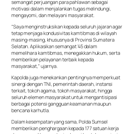
semangat perjuangan para pahlawan sebagai
motivasi dalam menjalankan tugas melindungi,
mengayomi, dan melayani masyarakat.
“Saya menginstruksikan kepada seluruh jajaran agar
tetap menjaga kondusivitas kamtibmas di wilayah
masing-masing, khususnya di Provinsi Sumatera
Selatan. Aplikasikan semangat ’45 dalam
memelihara kamtibmas, menegakkan hukum, serta
memberikan pelayanan terbaik kepada
masyarakat,” ujarnya.
Kapolda juga menekankan pentingnya memperkuat
sinergi dengan TNI, pemerintah daerah, instansi
terkait, tokoh agama, tokoh masyarakat, hingga
seluruh elemen masyarakat untuk mengantisipasi
berbagai potensi gangguan keamanan maupun
bencana karhutla.
Dalam kesempatan yang sama, Polda Sumsel
memberikan penghargaan kepada 177 satuan kerja