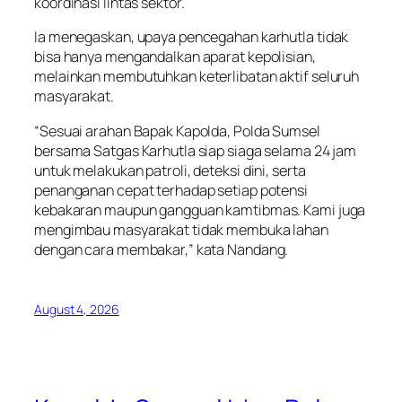
koordinasi lintas sektor.
Ia menegaskan, upaya pencegahan karhutla tidak
bisa hanya mengandalkan aparat kepolisian,
melainkan membutuhkan keterlibatan aktif seluruh
masyarakat.
“Sesuai arahan Bapak Kapolda, Polda Sumsel
bersama Satgas Karhutla siap siaga selama 24 jam
untuk melakukan patroli, deteksi dini, serta
penanganan cepat terhadap setiap potensi
kebakaran maupun gangguan kamtibmas. Kami juga
mengimbau masyarakat tidak membuka lahan
dengan cara membakar,” kata Nandang.
August 4, 2026