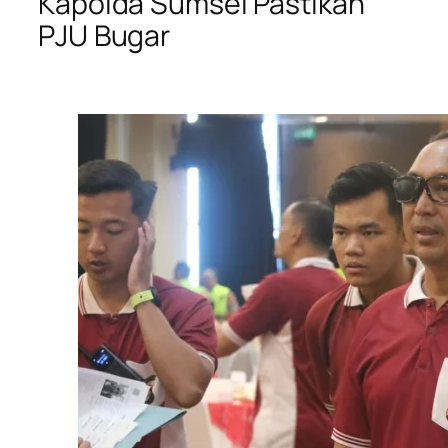
Kapolda Sumsel Pastikan
PJU Bugar