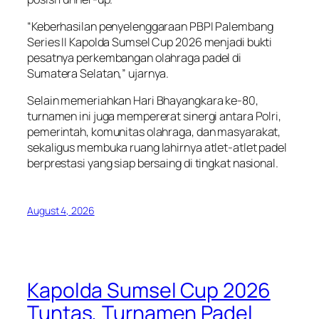
“Keberhasilan penyelenggaraan PBPI Palembang
Series II Kapolda Sumsel Cup 2026 menjadi bukti
pesatnya perkembangan olahraga padel di
Sumatera Selatan,” ujarnya.
Selain memeriahkan Hari Bhayangkara ke-80,
turnamen ini juga mempererat sinergi antara Polri,
pemerintah, komunitas olahraga, dan masyarakat,
sekaligus membuka ruang lahirnya atlet-atlet padel
berprestasi yang siap bersaing di tingkat nasional.
August 4, 2026
Kapolda Sumsel Cup 2026
Tuntas, Turnamen Padel