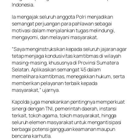
Indonesia.
Ia mengajak seluruh anggota Polri menjadikan
semangat perjuangan para pahlawan sebagai
motivasi dalam menjalankan tugas melindungi,
mengayomi, dan melayani masyarakat.
“Saya menginstruksikan kepada seluruh jajaran agar
tetap menjaga kondusivitas kamtibmas di wilayah
masing-masing, khususnya di Provinsi Sumatera
Selatan. Aplikasikan semangat ’45 dalam
memelihara kamtibmas, menegakkan hukum, serta
memberikan pelayanan terbaik kepada
masyarakat,” ujarnya.
Kapolda juga menekankan pentingnya memperkuat
sinergi dengan TNI, pemerintah daerah, instansi
terkait, tokoh agama, tokoh masyarakat, hingga
seluruh elemen masyarakat untuk mengantisipasi
berbagai potensi gangguan keamanan maupun
bencana karhutla.