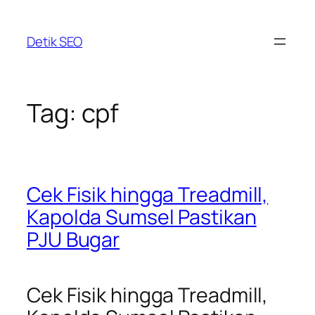
Skip
to
Detik SEO
content
Tag:
cpf
Cek Fisik hingga Treadmill,
Kapolda Sumsel Pastikan
PJU Bugar
Cek Fisik hingga Treadmill,