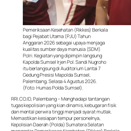
Pemeriksaan Kesehatan (Rikkes) Berkala
bagi Pejabat Utama (PJU) Tahun
Anggaran 2026 sebagai upaya menjaga
kualitas sumber daya manusia (SDM)
Polri. Kegiatan yang dipimpin langsung
Kapolda Sumsel Irjen Pol. Sandi Nugroho
itu berlangsung di Auditorium Lantai 7
Gedung Presisi Mapolda Sumsel,
Palembang, Selasa 4 Agustus 2026.
(Foto: Humas Polda Sumsel).
RRI.CO.ID, Palembang – Menghadapi tantangan
tugas kepolisian yang kian dinamis, kebugaran fisik
dan mental perwira tinggi menjadi syarat mutlak.
Memastikan kesiapan tempur personelnya,
Kepolisian Daerah (Polda) Sumatera Selatan