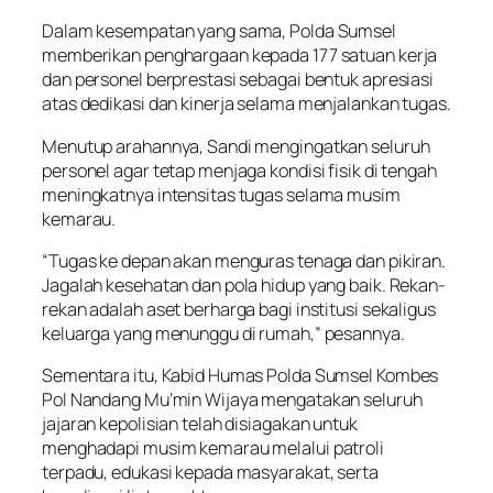
Dalam kesempatan yang sama, Polda Sumsel
memberikan penghargaan kepada 177 satuan kerja
dan personel berprestasi sebagai bentuk apresiasi
atas dedikasi dan kinerja selama menjalankan tugas.
Menutup arahannya, Sandi mengingatkan seluruh
personel agar tetap menjaga kondisi fisik di tengah
meningkatnya intensitas tugas selama musim
kemarau.
“Tugas ke depan akan menguras tenaga dan pikiran.
Jagalah kesehatan dan pola hidup yang baik. Rekan-
rekan adalah aset berharga bagi institusi sekaligus
keluarga yang menunggu di rumah,” pesannya.
Sementara itu, Kabid Humas Polda Sumsel Kombes
Pol Nandang Mu’min Wijaya mengatakan seluruh
jajaran kepolisian telah disiagakan untuk
menghadapi musim kemarau melalui patroli
terpadu, edukasi kepada masyarakat, serta