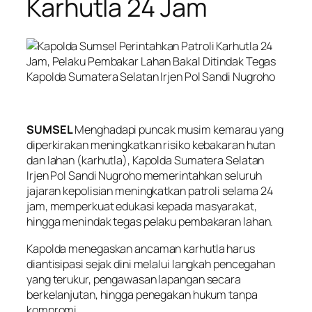
Karhutla 24 Jam
Kapolda Sumatera Selatan Irjen Pol Sandi Nugroho
SUMSEL
Menghadapi puncak musim kemarau yang
diperkirakan meningkatkan risiko kebakaran hutan
dan lahan (karhutla), Kapolda Sumatera Selatan
Irjen Pol Sandi Nugroho memerintahkan seluruh
jajaran kepolisian meningkatkan patroli selama 24
jam, memperkuat edukasi kepada masyarakat,
hingga menindak tegas pelaku pembakaran lahan.
Kapolda menegaskan ancaman karhutla harus
diantisipasi sejak dini melalui langkah pencegahan
yang terukur, pengawasan lapangan secara
berkelanjutan, hingga penegakan hukum tanpa
kompromi.