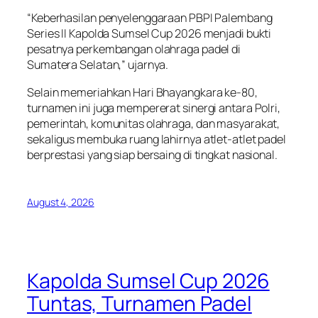
“Keberhasilan penyelenggaraan PBPI Palembang
Series II Kapolda Sumsel Cup 2026 menjadi bukti
pesatnya perkembangan olahraga padel di
Sumatera Selatan,” ujarnya.
Selain memeriahkan Hari Bhayangkara ke-80,
turnamen ini juga mempererat sinergi antara Polri,
pemerintah, komunitas olahraga, dan masyarakat,
sekaligus membuka ruang lahirnya atlet-atlet padel
berprestasi yang siap bersaing di tingkat nasional.
August 4, 2026
Kapolda Sumsel Cup 2026
Tuntas, Turnamen Padel