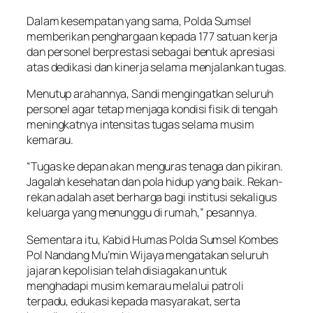
Dalam kesempatan yang sama, Polda Sumsel
memberikan penghargaan kepada 177 satuan kerja
dan personel berprestasi sebagai bentuk apresiasi
atas dedikasi dan kinerja selama menjalankan tugas.
Menutup arahannya, Sandi mengingatkan seluruh
personel agar tetap menjaga kondisi fisik di tengah
meningkatnya intensitas tugas selama musim
kemarau.
“Tugas ke depan akan menguras tenaga dan pikiran.
Jagalah kesehatan dan pola hidup yang baik. Rekan-
rekan adalah aset berharga bagi institusi sekaligus
keluarga yang menunggu di rumah,” pesannya.
Sementara itu, Kabid Humas Polda Sumsel Kombes
Pol Nandang Mu’min Wijaya mengatakan seluruh
jajaran kepolisian telah disiagakan untuk
menghadapi musim kemarau melalui patroli
terpadu, edukasi kepada masyarakat, serta