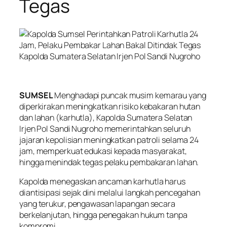
Tegas
Kapolda Sumatera Selatan Irjen Pol Sandi Nugroho
SUMSEL
Menghadapi puncak musim kemarau yang
diperkirakan meningkatkan risiko kebakaran hutan
dan lahan (karhutla), Kapolda Sumatera Selatan
Irjen Pol Sandi Nugroho memerintahkan seluruh
jajaran kepolisian meningkatkan patroli selama 24
jam, memperkuat edukasi kepada masyarakat,
hingga menindak tegas pelaku pembakaran lahan.
Kapolda menegaskan ancaman karhutla harus
diantisipasi sejak dini melalui langkah pencegahan
yang terukur, pengawasan lapangan secara
berkelanjutan, hingga penegakan hukum tanpa
kompromi.