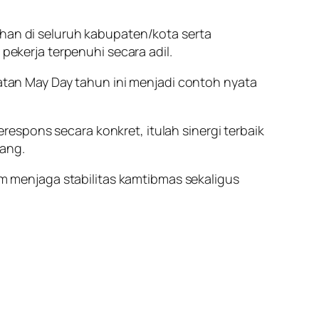
n di seluruh kabupaten/kota serta
kerja terpenuhi secara adil.
an May Day tahun ini menjadi contoh nyata
espons secara konkret, itulah sinergi terbaik
dang.
 menjaga stabilitas kamtibmas sekaligus