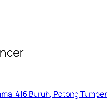
ancer
Damai 416 Buruh, Potong Tumpe