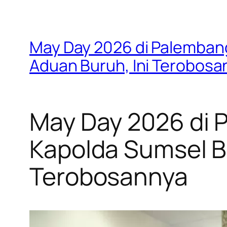
May Day 2026 di Palembang
Aduan Buruh, Ini Terobosa
May Day 2026 di 
Kapolda Sumsel Bu
Terobosannya