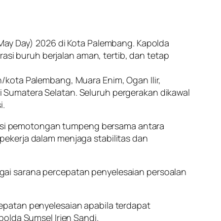
(May Day) 2026 di Kota Palembang. Kapolda
i buruh berjalan aman, tertib, dan tetap
/kota Palembang, Muara Enim, Ogan Ilir,
 Sumatera Selatan. Seluruh pergerakan dikawal
i.
esi pemotongan tumpeng bersama antara
n pekerja dalam menjaga stabilitas dan
gai sarana percepatan penyelesaian persoalan
epatan penyelesaian apabila terdapat
olda Sumsel Irjen Sandi.