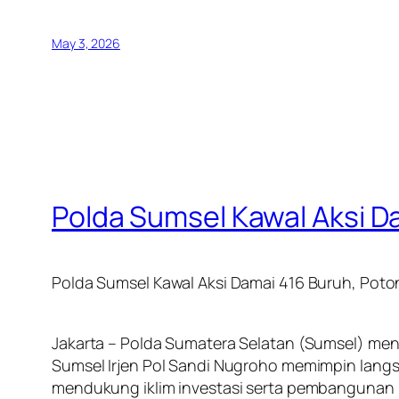
May 3, 2026
Polda Sumsel Kawal Aksi 
Polda Sumsel Kawal Aksi Damai 416 Buruh, Po
Jakarta – Polda Sumatera Selatan (Sumsel) men
Sumsel Irjen Pol Sandi Nugroho memimpin lang
mendukung iklim investasi serta pembangunan 