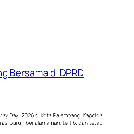
ng Bersama di DPRD
(May Day) 2026 di Kota Palembang. Kapolda
i buruh berjalan aman, tertib, dan tetap