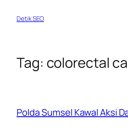
Skip
to
Detik SEO
content
Tag:
colorectal c
Polda Sumsel Kawal Aksi 