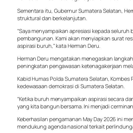
Sementara itu, Gubernur Sumatera Selatan, He
struktural dan berkelanjutan.
“Saya menyampaikan apresiasi kepada seluruh b
pembangunan. Kami akan menyiapkan surat resmi
aspirasi buruh,” kata Herman Deru.
Herman Deru mengatakan menegaskan langkah k
peningkatan pengawasan ketenagakerjaan melal
Kabid Humas Polda Sumatera Selatan, Kombes P
kedewasaan demokrasi di Sumatera Selatan.
“Ketika buruh menyampaikan aspirasi secara dam
yang kita bangun bersama. Ini menjadi cermina
Keberhasilan pengamanan May Day 2026 ini men
mendukung agenda nasional terkait perlindung