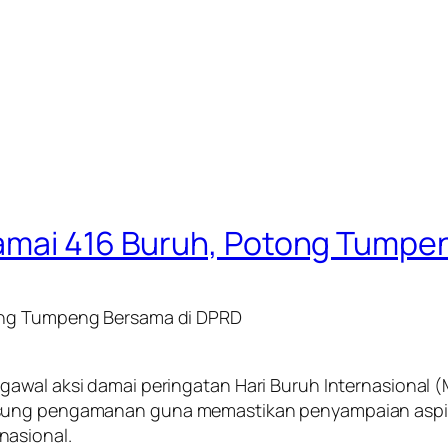
Damai 416 Buruh, Potong Tumpe
tong Tumpeng Bersama di DPRD
gawal aksi damai peringatan Hari Buruh Internasional 
sung pengamanan guna memastikan penyampaian aspiras
nasional.