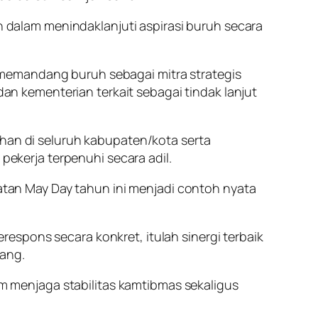
dalam menindaklanjuti aspirasi buruh secara
 memandang buruh sebagai mitra strategis
 kementerian terkait sebagai tindak lanjut
n di seluruh kabupaten/kota serta
kerja terpenuhi secara adil.
an May Day tahun ini menjadi contoh nyata
espons secara konkret, itulah sinergi terbaik
dang.
 menjaga stabilitas kamtibmas sekaligus