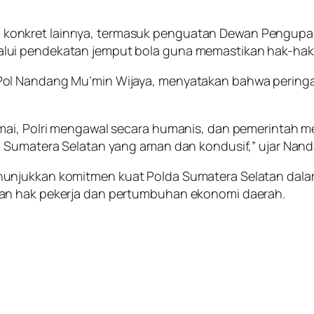
onkret lainnya, termasuk penguatan Dewan Pengupaha
ui pendekatan jemput bola guna memastikan hak-hak pe
ol Nandang Mu’min Wijaya, menyatakan bahwa peringat
ai, Polri mengawal secara humanis, dan pemerintah mer
n Sumatera Selatan yang aman dan kondusif,” ujar Nan
unjukkan komitmen kuat Polda Sumatera Selatan dalam
an hak pekerja dan pertumbuhan ekonomi daerah.