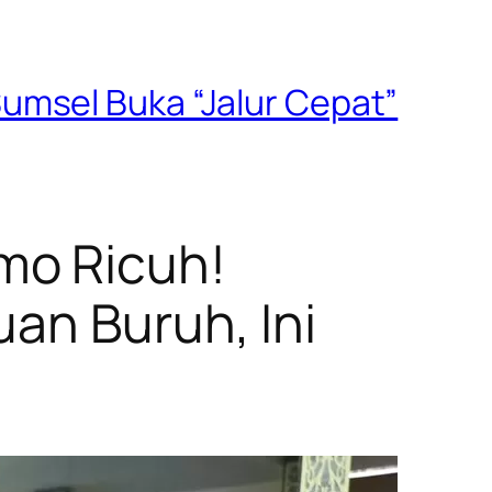
umsel Buka “Jalur Cepat”
mo Ricuh!
an Buruh, Ini