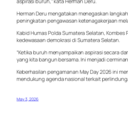
aspirasi buruh,” kata Herman Deru.
Herman Deru mengatakan menegaskan langkah k
peningkatan pengawasan ketenagakerjaan melal
Kabid Humas Polda Sumatera Selatan, Kombes P
kedewasaan demokrasi di Sumatera Selatan.
“Ketika buruh menyampaikan aspirasi secara dam
yang kita bangun bersama. Ini menjadi cermina
Keberhasilan pengamanan May Day 2026 ini men
mendukung agenda nasional terkait perlindung
May 3, 2026