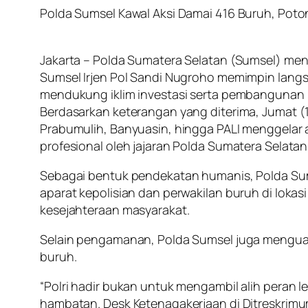
Polda Sumsel Kawal Aksi Damai 416 Buruh, Po
Jakarta – Polda Sumatera Selatan (Sumsel) men
Sumsel Irjen Pol Sandi Nugroho memimpin lang
mendukung iklim investasi serta pembangunan 
Berdasarkan keterangan yang diterima, Jumat (
Prabumulih, Banyuasin, hingga PALI menggelar
profesional oleh jajaran Polda Sumatera Selatan 
Sebagai bentuk pendekatan humanis, Polda S
aparat kepolisian dan perwakilan buruh di lokasi 
kesejahteraan masyarakat.
Selain pengamanan, Polda Sumsel juga menguat
buruh.
“Polri hadir bukan untuk mengambil alih peran
hambatan. Desk Ketenagakerjaan di Ditreskrimum