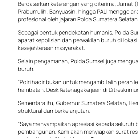
Berdasarkan keterangan yang diterima, Jumat (
Prabumulih, Banyuasin, hingga PALI menggelar
profesional oleh jajaran Polda Sumatera Selatan 
Sebagai bentuk pendekatan humanis, Polda S
aparat kepolisian dan perwakilan buruh di lokasi 
kesejahteraan masyarakat.
Selain pengamanan, Polda Sumsel juga menguat
buruh.
“Polri hadir bukan untuk mengambil alih peran
hambatan. Desk Ketenagakerjaan di Ditreskrimum
Sementara itu, Gubernur Sumatera Selatan, He
struktural dan berkelanjutan.
“Saya menyampaikan apresiasi kepada seluruh b
pembangunan. Kami akan menyiapkan surat resmi