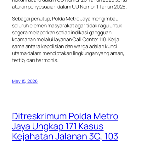
aturan penyesuaian dalam UU Nomor 1 Tahun 2026.
Sebagai penutup, Polda Metro Jaya mengimbau
seluruh elemen masyarakat agar tidak ragu untuk
segera melaporkan setiap indikasi gangguan
keamanan melalui layanan Call Center 110. Kerja
sama antara kepolisian dan warga adalah kunci
utama dalam menciptakan lingkungan yang aman,
tertib, dan harmonis.
May 15, 2026
Ditreskrimum Polda Metro
Jaya Ungkap 171 Kasus
Kejahatan Jalanan 3C, 103