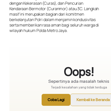
dengan Kekerasan (Curas), dan Pencurian
Kendaraan Bermotor (Curanmor) atau 3C. Langkah
masif ini merupakan bagian dari komitmen
berkelanjutan Polri dalam menjamin kondusivitas
serta memberikan rasa aman bagi seluruh warga di
wilayah hukum Polda Metro Jaya.