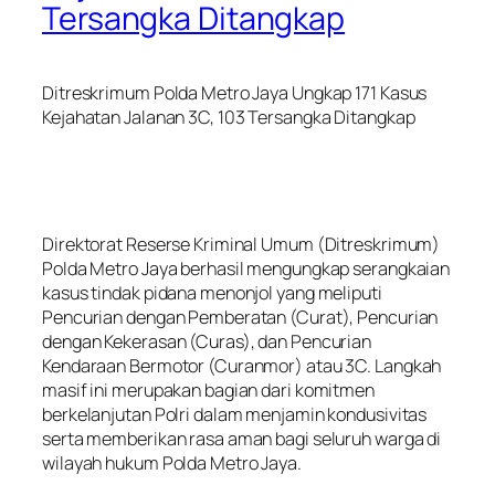
Tersangka Ditangkap
Ditreskrimum Polda Metro Jaya Ungkap 171 Kasus
Kejahatan Jalanan 3C, 103 Tersangka Ditangkap
Direktorat Reserse Kriminal Umum (Ditreskrimum)
Polda Metro Jaya berhasil mengungkap serangkaian
kasus tindak pidana menonjol yang meliputi
Pencurian dengan Pemberatan (Curat), Pencurian
dengan Kekerasan (Curas), dan Pencurian
Kendaraan Bermotor (Curanmor) atau 3C. Langkah
masif ini merupakan bagian dari komitmen
berkelanjutan Polri dalam menjamin kondusivitas
serta memberikan rasa aman bagi seluruh warga di
wilayah hukum Polda Metro Jaya.