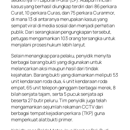
kasus yang berhasil diungkap terdiri dari 86 perkara
Curat, 10 perkara Curas, dan 75 perkara Curanmor,
di mana 13 di antaranya merupakan kasus yang
sempat viral di media sosial dan menjadi perhatian
publik. Dari serangkaian pengungkapan tersebut,
petugas mengamankan 103 orang tersangka untuk
menjalani proses hukum lebih lanjut.
Selain menangkap para pelaku, penyidik menyita
berbagai barang bukti yang digunakan untuk
melancarkan aksi maupun hasil dari tindak
kejahatan. Barang bukti yang diamankan meliputi 53
unit kendaraan roda dua, 4 unit kendaraan roda
empat, 65 unit telepon genggam berbagai merek, 8
bilah senjata tajam, serta 5 pucuk senjata api
beserta 27 butir peluru. Tim penyidik juga telah
mengamankan sejumlah rekaman CCTV dari
berbagai tempat kejadian perkara (TKP) guna
memperkuat alat bukti primer.