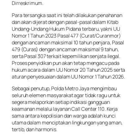
Dirreskrimum.
Para tersangka saat ini telah dilakukan penahanan
dan akan dijerat dengan pasal-pasal dalam Kitab
Undang-Undang Hukum Pidana terbaru, yakni UU
Nomor 1 Tahun 2023 Pasal 477 (Curat/Curanmor)
dengan ancaman maksimal 10 tahun penjara, Pasal
479 (Curas) dengan ancaman maksimal 9 tahun,
serta Pasal 307 terkait kepemilikan senjata ilegal.
Proses penyidikan pun akan tetap mengacu pada
hukum acara dalam UU Nomor 20 Tahun 2025 serta
aturan penyesuaian dalam UU Nomor 1 Tahun 2026.
Sebagai penutup, Polda Metro Jaya mengimbau
seluruh elemen masyarakat agar tidak ragu untuk
segera melaporkan setiap indikasi gangguan
keamanan melalui layanan Call Center 110. Kerja
sama antara kepolisian dan warga adalah kunci
utama dalam menciptakan lingkungan yang aman,
tertib, dan harmonis.