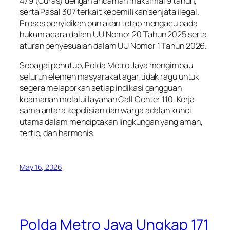
479 (Curas) dengan ancaman maksimal 9 tahun,
serta Pasal 307 terkait kepemilikan senjata ilegal.
Proses penyidikan pun akan tetap mengacu pada
hukum acara dalam UU Nomor 20 Tahun 2025 serta
aturan penyesuaian dalam UU Nomor 1 Tahun 2026.
Sebagai penutup, Polda Metro Jaya mengimbau
seluruh elemen masyarakat agar tidak ragu untuk
segera melaporkan setiap indikasi gangguan
keamanan melalui layanan Call Center 110. Kerja
sama antara kepolisian dan warga adalah kunci
utama dalam menciptakan lingkungan yang aman,
tertib, dan harmonis.
May 16, 2026
Polda Metro Jaya Ungkap 171