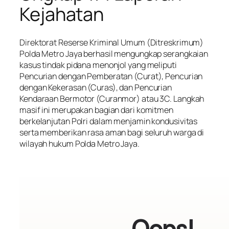
Kejahatan
Direktorat Reserse Kriminal Umum (Ditreskrimum)
Polda Metro Jaya berhasil mengungkap serangkaian
kasus tindak pidana menonjol yang meliputi
Pencurian dengan Pemberatan (Curat), Pencurian
dengan Kekerasan (Curas), dan Pencurian
Kendaraan Bermotor (Curanmor) atau 3C. Langkah
masif ini merupakan bagian dari komitmen
berkelanjutan Polri dalam menjamin kondusivitas
serta memberikan rasa aman bagi seluruh warga di
wilayah hukum Polda Metro Jaya.