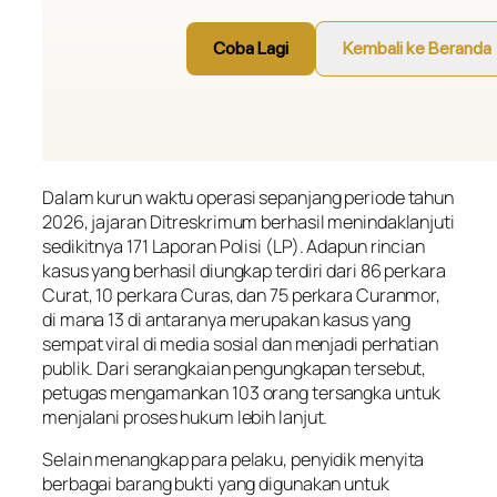
Dalam kurun waktu operasi sepanjang periode tahun
2026, jajaran Ditreskrimum berhasil menindaklanjuti
sedikitnya 171 Laporan Polisi (LP). Adapun rincian
kasus yang berhasil diungkap terdiri dari 86 perkara
Curat, 10 perkara Curas, dan 75 perkara Curanmor,
di mana 13 di antaranya merupakan kasus yang
sempat viral di media sosial dan menjadi perhatian
publik. Dari serangkaian pengungkapan tersebut,
petugas mengamankan 103 orang tersangka untuk
menjalani proses hukum lebih lanjut.
Selain menangkap para pelaku, penyidik menyita
berbagai barang bukti yang digunakan untuk