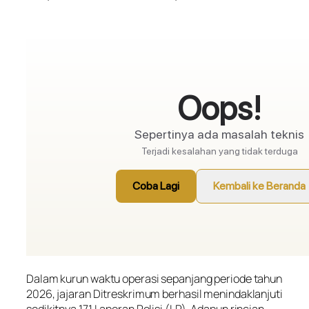
Dalam kurun waktu operasi sepanjang periode tahun
2026, jajaran Ditreskrimum berhasil menindaklanjuti
sedikitnya 171 Laporan Polisi (LP). Adapun rincian