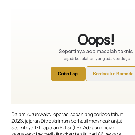
Dalam kurun waktu operasi sepanjang periode tahun
2026, jajaran Ditreskrimum berhasil menindaklanjuti
sedikitnya 171 Laporan Polisi (LP). Adapun rincian
kasus yang berhasil diungkap terdiri dari 86 perkara