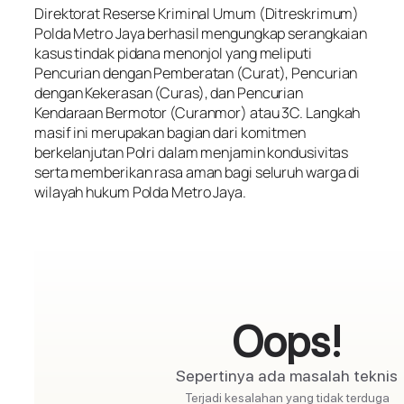
Direktorat Reserse Kriminal Umum (Ditreskrimum)
Polda Metro Jaya berhasil mengungkap serangkaian
kasus tindak pidana menonjol yang meliputi
Pencurian dengan Pemberatan (Curat), Pencurian
dengan Kekerasan (Curas), dan Pencurian
Kendaraan Bermotor (Curanmor) atau 3C. Langkah
masif ini merupakan bagian dari komitmen
berkelanjutan Polri dalam menjamin kondusivitas
serta memberikan rasa aman bagi seluruh warga di
wilayah hukum Polda Metro Jaya.