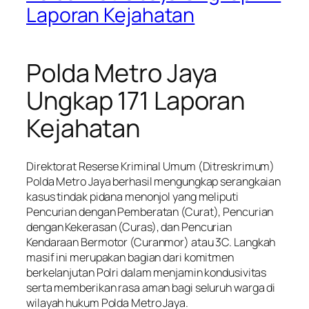
Laporan Kejahatan
Polda Metro Jaya
Ungkap 171 Laporan
Kejahatan
Direktorat Reserse Kriminal Umum (Ditreskrimum)
Polda Metro Jaya berhasil mengungkap serangkaian
kasus tindak pidana menonjol yang meliputi
Pencurian dengan Pemberatan (Curat), Pencurian
dengan Kekerasan (Curas), dan Pencurian
Kendaraan Bermotor (Curanmor) atau 3C. Langkah
masif ini merupakan bagian dari komitmen
berkelanjutan Polri dalam menjamin kondusivitas
serta memberikan rasa aman bagi seluruh warga di
wilayah hukum Polda Metro Jaya.