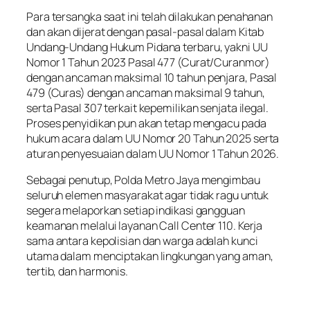
Para tersangka saat ini telah dilakukan penahanan
dan akan dijerat dengan pasal-pasal dalam Kitab
Undang-Undang Hukum Pidana terbaru, yakni UU
Nomor 1 Tahun 2023 Pasal 477 (Curat/Curanmor)
dengan ancaman maksimal 10 tahun penjara, Pasal
479 (Curas) dengan ancaman maksimal 9 tahun,
serta Pasal 307 terkait kepemilikan senjata ilegal.
Proses penyidikan pun akan tetap mengacu pada
hukum acara dalam UU Nomor 20 Tahun 2025 serta
aturan penyesuaian dalam UU Nomor 1 Tahun 2026.
Sebagai penutup, Polda Metro Jaya mengimbau
seluruh elemen masyarakat agar tidak ragu untuk
segera melaporkan setiap indikasi gangguan
keamanan melalui layanan Call Center 110. Kerja
sama antara kepolisian dan warga adalah kunci
utama dalam menciptakan lingkungan yang aman,
tertib, dan harmonis.