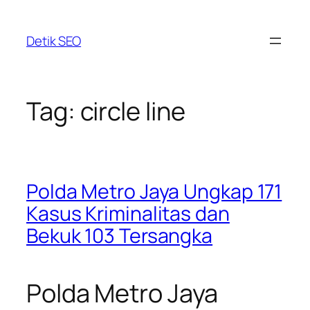
Skip
to
Detik SEO
content
Tag:
circle line
Polda Metro Jaya Ungkap 171
Kasus Kriminalitas dan
Bekuk 103 Tersangka
Polda Metro Jaya