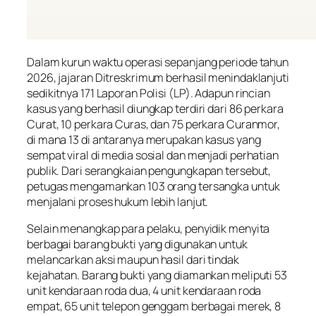
Dalam kurun waktu operasi sepanjang periode tahun
2026, jajaran Ditreskrimum berhasil menindaklanjuti
sedikitnya 171 Laporan Polisi (LP). Adapun rincian
kasus yang berhasil diungkap terdiri dari 86 perkara
Curat, 10 perkara Curas, dan 75 perkara Curanmor,
di mana 13 di antaranya merupakan kasus yang
sempat viral di media sosial dan menjadi perhatian
publik. Dari serangkaian pengungkapan tersebut,
petugas mengamankan 103 orang tersangka untuk
menjalani proses hukum lebih lanjut.
Selain menangkap para pelaku, penyidik menyita
berbagai barang bukti yang digunakan untuk
melancarkan aksi maupun hasil dari tindak
kejahatan. Barang bukti yang diamankan meliputi 53
unit kendaraan roda dua, 4 unit kendaraan roda
empat, 65 unit telepon genggam berbagai merek, 8