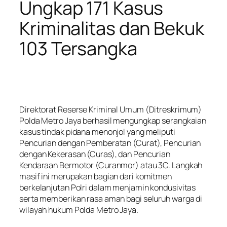
Ungkap 171 Kasus
Kriminalitas dan Bekuk
103 Tersangka
Direktorat Reserse Kriminal Umum (Ditreskrimum)
Polda Metro Jaya berhasil mengungkap serangkaian
kasus tindak pidana menonjol yang meliputi
Pencurian dengan Pemberatan (Curat), Pencurian
dengan Kekerasan (Curas), dan Pencurian
Kendaraan Bermotor (Curanmor) atau 3C. Langkah
masif ini merupakan bagian dari komitmen
berkelanjutan Polri dalam menjamin kondusivitas
serta memberikan rasa aman bagi seluruh warga di
wilayah hukum Polda Metro Jaya.