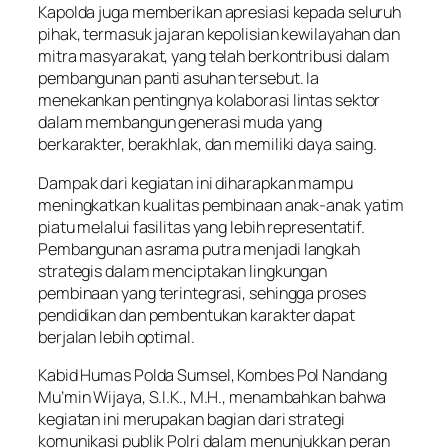
Kapolda juga memberikan apresiasi kepada seluruh
pihak, termasuk jajaran kepolisian kewilayahan dan
mitra masyarakat, yang telah berkontribusi dalam
pembangunan panti asuhan tersebut. Ia
menekankan pentingnya kolaborasi lintas sektor
dalam membangun generasi muda yang
berkarakter, berakhlak, dan memiliki daya saing.
Dampak dari kegiatan ini diharapkan mampu
meningkatkan kualitas pembinaan anak-anak yatim
piatu melalui fasilitas yang lebih representatif.
Pembangunan asrama putra menjadi langkah
strategis dalam menciptakan lingkungan
pembinaan yang terintegrasi, sehingga proses
pendidikan dan pembentukan karakter dapat
berjalan lebih optimal.
Kabid Humas Polda Sumsel, Kombes Pol Nandang
Mu’min Wijaya, S.I.K., M.H., menambahkan bahwa
kegiatan ini merupakan bagian dari strategi
komunikasi publik Polri dalam menunjukkan peran