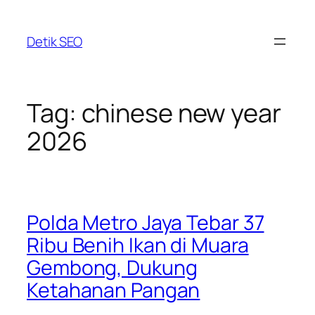
Skip
to
Detik SEO
content
Tag:
chinese new year
2026
Polda Metro Jaya Tebar 37
Ribu Benih Ikan di Muara
Gembong, Dukung
Ketahanan Pangan