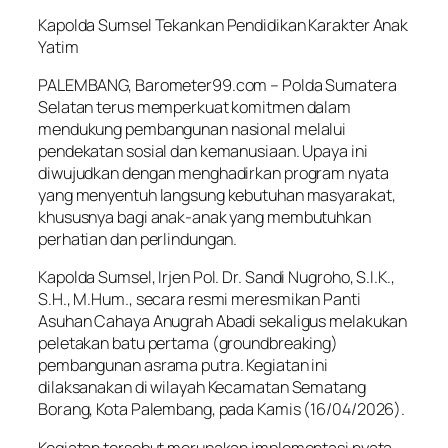
Kapolda Sumsel Tekankan Pendidikan Karakter Anak
Yatim
PALEMBANG, Barometer99.com – Polda Sumatera
Selatan terus memperkuat komitmen dalam
mendukung pembangunan nasional melalui
pendekatan sosial dan kemanusiaan. Upaya ini
diwujudkan dengan menghadirkan program nyata
yang menyentuh langsung kebutuhan masyarakat,
khususnya bagi anak-anak yang membutuhkan
perhatian dan perlindungan.
Kapolda Sumsel, Irjen Pol. Dr. Sandi Nugroho, S.I.K.,
S.H., M.Hum., secara resmi meresmikan Panti
Asuhan Cahaya Anugrah Abadi sekaligus melakukan
peletakan batu pertama (groundbreaking)
pembangunan asrama putra. Kegiatan ini
dilaksanakan di wilayah Kecamatan Sematang
Borang, Kota Palembang, pada Kamis (16/04/2026).
Kegiatan tersebut merupakan implementasi nyata