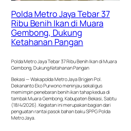
Polda Metro Jaya Tebar 37
Ribu Benih Ikan di Muara
Gembong, Dukung
Ketahanan Pangan
Polda Metro Jaya Tebar 37 Ribu Benih Ikan di Muara
Gembong, Dukung Ketahanan Pangan
Bekasi — Wakapolda Metro Jaya Brigjen Pol.
Dekananto Eko Purwono meninjau sekaligus
memimpin penebaran benih ikan tahap kedua di
tambak Muara Gembong, Kabupaten Bekasi, Sabtu
(18/4/2026). Kegiatan ini merupakan bagian dari
penguatan rantai pasok bahan baku SPPG Polda
Metro Jaya.