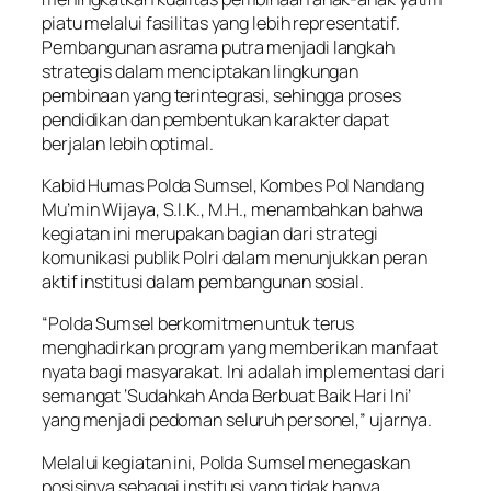
piatu melalui fasilitas yang lebih representatif.
Pembangunan asrama putra menjadi langkah
strategis dalam menciptakan lingkungan
pembinaan yang terintegrasi, sehingga proses
pendidikan dan pembentukan karakter dapat
berjalan lebih optimal.
Kabid Humas Polda Sumsel, Kombes Pol Nandang
Mu’min Wijaya, S.I.K., M.H., menambahkan bahwa
kegiatan ini merupakan bagian dari strategi
komunikasi publik Polri dalam menunjukkan peran
aktif institusi dalam pembangunan sosial.
“Polda Sumsel berkomitmen untuk terus
menghadirkan program yang memberikan manfaat
nyata bagi masyarakat. Ini adalah implementasi dari
semangat ‘Sudahkah Anda Berbuat Baik Hari Ini’
yang menjadi pedoman seluruh personel,” ujarnya.
Melalui kegiatan ini, Polda Sumsel menegaskan
posisinya sebagai institusi yang tidak hanya