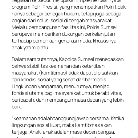
program Polri Presisi, yang menempatkan Polri tidak
hanya sebagai penegak hukum, tetapi juga sebagai
bagian dari solusi sosial di tengah masyarakat.
Melalui pembangunan fasilitas ini, Polda Sumsel
berupaya memberikan dukungan berkelanjutan
terhadap pembinaan generasi muda, khususnya
anak yatim piatu.
Dalam sambutannya, Kapolda Sumsel menegaskan
bahwa stabilitas keamanan dan ketertiban
masyarakat (kamtibmas) tidak dapat dipisahkan
dari kondisi sosial yang sehat dan harmonis.
Lingkungan yang aman, menurutnya, menjadi
fondasi utama bagi masyarakat untuk beraktivitas,
beribadah, dan membangun masa depan yang lebih
baik.
“Keamanan adalah tanggung jawab bersama. Ketika
lingkungan sosial kuat, maka kamtibmas akan
terjaga. Anak-anak adalah masa depan bangsa,