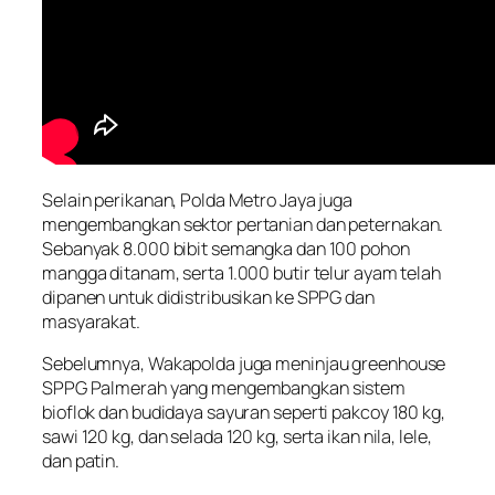
Selain perikanan, Polda Metro Jaya juga
mengembangkan sektor pertanian dan peternakan.
Sebanyak 8.000 bibit semangka dan 100 pohon
mangga ditanam, serta 1.000 butir telur ayam telah
dipanen untuk didistribusikan ke SPPG dan
masyarakat.
Sebelumnya, Wakapolda juga meninjau greenhouse
SPPG Palmerah yang mengembangkan sistem
bioflok dan budidaya sayuran seperti pakcoy 180 kg,
sawi 120 kg, dan selada 120 kg, serta ikan nila, lele,
dan patin.