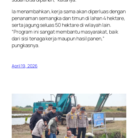
Ia menambahkan, kerja sama akan diperluas dengan
penanaman semangka dan timun di lahan 4 hektare,
serta jagung seluas 50 hektare di wilayah lain.
“Program ini sangat membantu masyarakat, baik
dari sisi tenaga kerja maupun hasil panen,”
pungkasnya.
April 19, 2026