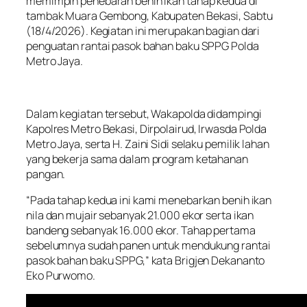
memimpin penebaran benih ikan tahap kedua di
tambak Muara Gembong, Kabupaten Bekasi, Sabtu
(18/4/2026). Kegiatan ini merupakan bagian dari
penguatan rantai pasok bahan baku SPPG Polda
Metro Jaya.
Dalam kegiatan tersebut, Wakapolda didampingi
Kapolres Metro Bekasi, Dirpolairud, Irwasda Polda
Metro Jaya, serta H. Zaini Sidi selaku pemilik lahan
yang bekerja sama dalam program ketahanan
pangan.
“Pada tahap kedua ini kami menebarkan benih ikan
nila dan mujair sebanyak 21.000 ekor serta ikan
bandeng sebanyak 16.000 ekor. Tahap pertama
sebelumnya sudah panen untuk mendukung rantai
pasok bahan baku SPPG,” kata Brigjen Dekananto
Eko Purwomo.