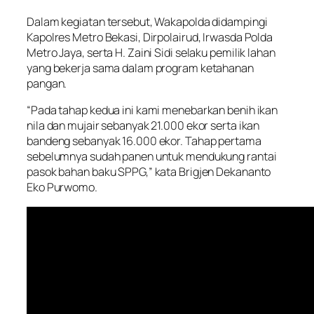
Dalam kegiatan tersebut, Wakapolda didampingi
Kapolres Metro Bekasi, Dirpolairud, Irwasda Polda
Metro Jaya, serta H. Zaini Sidi selaku pemilik lahan
yang bekerja sama dalam program ketahanan
pangan.
“Pada tahap kedua ini kami menebarkan benih ikan
nila dan mujair sebanyak 21.000 ekor serta ikan
bandeng sebanyak 16.000 ekor. Tahap pertama
sebelumnya sudah panen untuk mendukung rantai
pasok bahan baku SPPG,” kata Brigjen Dekananto
Eko Purwomo.