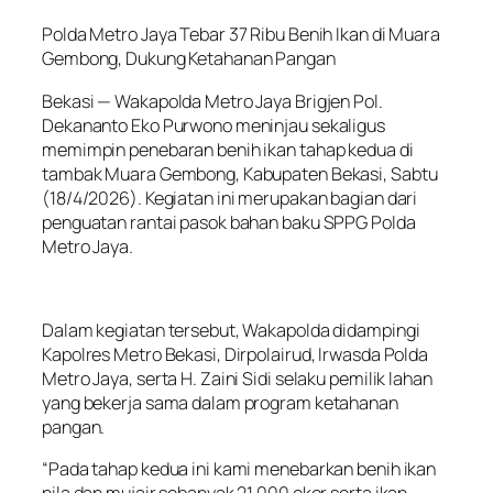
Polda Metro Jaya Tebar 37 Ribu Benih Ikan di Muara
Gembong, Dukung Ketahanan Pangan
Bekasi — Wakapolda Metro Jaya Brigjen Pol.
Dekananto Eko Purwono meninjau sekaligus
memimpin penebaran benih ikan tahap kedua di
tambak Muara Gembong, Kabupaten Bekasi, Sabtu
(18/4/2026). Kegiatan ini merupakan bagian dari
penguatan rantai pasok bahan baku SPPG Polda
Metro Jaya.
Dalam kegiatan tersebut, Wakapolda didampingi
Kapolres Metro Bekasi, Dirpolairud, Irwasda Polda
Metro Jaya, serta H. Zaini Sidi selaku pemilik lahan
yang bekerja sama dalam program ketahanan
pangan.
“Pada tahap kedua ini kami menebarkan benih ikan