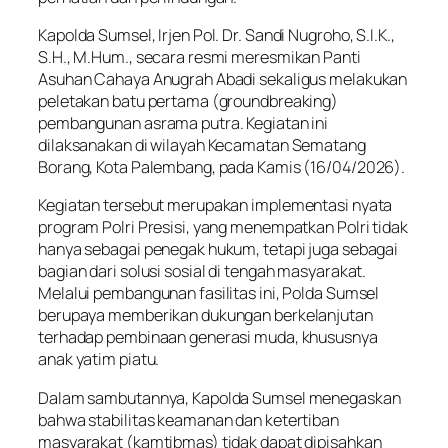
Kapolda Sumsel, Irjen Pol. Dr. Sandi Nugroho, S.I.K.,
S.H., M.Hum., secara resmi meresmikan Panti
Asuhan Cahaya Anugrah Abadi sekaligus melakukan
peletakan batu pertama (groundbreaking)
pembangunan asrama putra. Kegiatan ini
dilaksanakan di wilayah Kecamatan Sematang
Borang, Kota Palembang, pada Kamis (16/04/2026).
Kegiatan tersebut merupakan implementasi nyata
program Polri Presisi, yang menempatkan Polri tidak
hanya sebagai penegak hukum, tetapi juga sebagai
bagian dari solusi sosial di tengah masyarakat.
Melalui pembangunan fasilitas ini, Polda Sumsel
berupaya memberikan dukungan berkelanjutan
terhadap pembinaan generasi muda, khususnya
anak yatim piatu.
Dalam sambutannya, Kapolda Sumsel menegaskan
bahwa stabilitas keamanan dan ketertiban
masyarakat (kamtibmas) tidak dapat dipisahkan