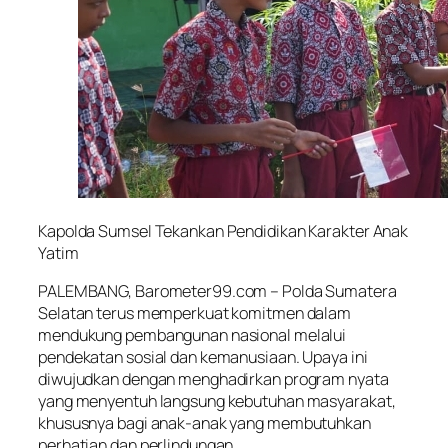
Kapolda Sumsel Tekankan Pendidikan Karakter Anak
Yatim
PALEMBANG, Barometer99.com – Polda Sumatera
Selatan terus memperkuat komitmen dalam
mendukung pembangunan nasional melalui
pendekatan sosial dan kemanusiaan. Upaya ini
diwujudkan dengan menghadirkan program nyata
yang menyentuh langsung kebutuhan masyarakat,
khususnya bagi anak-anak yang membutuhkan
perhatian dan perlindungan.