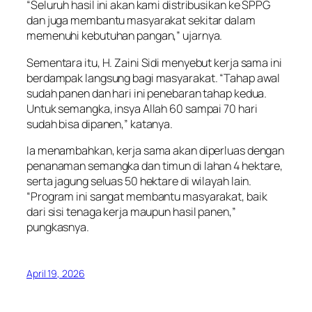
“Seluruh hasil ini akan kami distribusikan ke SPPG
dan juga membantu masyarakat sekitar dalam
memenuhi kebutuhan pangan,” ujarnya.
Sementara itu, H. Zaini Sidi menyebut kerja sama ini
berdampak langsung bagi masyarakat. “Tahap awal
sudah panen dan hari ini penebaran tahap kedua.
Untuk semangka, insya Allah 60 sampai 70 hari
sudah bisa dipanen,” katanya.
Ia menambahkan, kerja sama akan diperluas dengan
penanaman semangka dan timun di lahan 4 hektare,
serta jagung seluas 50 hektare di wilayah lain.
“Program ini sangat membantu masyarakat, baik
dari sisi tenaga kerja maupun hasil panen,”
pungkasnya.
April 19, 2026