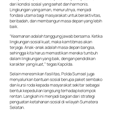
dari kondisi sosial yang sehat dan harmonis.
Lingkungan yang aman, menurutnya, menjadi
fondasi utama bagi masyarakat untuk beraktivitas,
beribadah, dan membangun masa depan yang lebih
baik.
“Keamanan adalah tanggung jawab bersama. Ketika
lingkungan sosial kuat, maka kamtibmas akan
terjaga. Anak-anak adalah masa depan bangsa,
sehingga kita harus memastikan mereka tumbuh
dalam lingkungan yang baik, dengan pendidikan
karakter yang kuat,” tegas Kapolda.
Selain meresmikan fasilitas, Polda Sumsel juga
menyalurkan bantuan sosial berupa paket sembako
dan kursi roda kepada masyarakat sekitar sebagai
bentuk kepedulian langsung terhadap kelompok
rentan. Langkah ini menjadi bagian dari strategi
penguatan ketahanan sosial di wilayah Sumatera
Selatan.