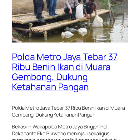
Polda Metro Jaya Tebar 37
Ribu Benih Ikan di Muara
Gembong, Dukung
Ketahanan Pangan
Polda Metro Jaya Tebar 37 Ribu Benih Ikan di Muara
Gembong, Dukung Ketahanan Pangan
Bekasi — Wakapolda Metro Jaya Brigjen Pol.
Dekananto Eko Purwono meninjau sekaligus