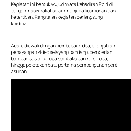
Kegiatan ini bentuk wujud nyata kehadiran Polri di
tengah masyarakat selain menjaga keamanan dan
ketertiban. Rangkaian kegiatan berlangsung
khidmat.
Acara diawali dengan pembacaan doa, dilanjutkan
penayangan video selayang pandang, pemberian
bantuan sosial berupa sembako dan kursi roda,
hingga peletakan batu pertama pembangunan panti
asuhan.