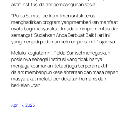
aktif institusi dalam pembangunan sosial.
“Polda Sumsel berkomitmen untuk terus
menghadirkan program yang memberikan manfaat
nyata bagi masyarakat. Ini adalah implementasi dari
semangat ‘Sudahkah Anda Berbuat Baik Hari Ini’
yang menjadi pedoman seluruh personel,” ujarnya.
Melalui kegiatan ini, Polda Sumsel menegaskan
posisinya sebagai institusi yang tidak hanya
menjaga keamanan, tetapi juga berperan aktif
dalam membangun kesejahteraan dan masa depan
masyarakat melalui pendekatan humanis dan
berkelanjutan.
April 17, 2026