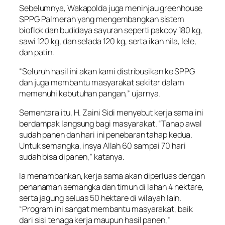
Sebelumnya, Wakapolda juga meninjau greenhouse
SPPG Palmerah yang mengembangkan sistem
bioflok dan budidaya sayuran seperti pakcoy 180 kg,
sawi 120 kg, dan selada 120 kg, serta ikan nila, lele,
dan patin.
“Seluruh hasil ini akan kami distribusikan ke SPPG
dan juga membantu masyarakat sekitar dalam
memenuhi kebutuhan pangan,” ujarnya.
Sementara itu, H. Zaini Sidi menyebut kerja sama ini
berdampak langsung bagi masyarakat. “Tahap awal
sudah panen dan hari ini penebaran tahap kedua.
Untuk semangka, insya Allah 60 sampai 70 hari
sudah bisa dipanen,” katanya.
Ia menambahkan, kerja sama akan diperluas dengan
penanaman semangka dan timun di lahan 4 hektare,
serta jagung seluas 50 hektare di wilayah lain.
“Program ini sangat membantu masyarakat, baik
dari sisi tenaga kerja maupun hasil panen,”