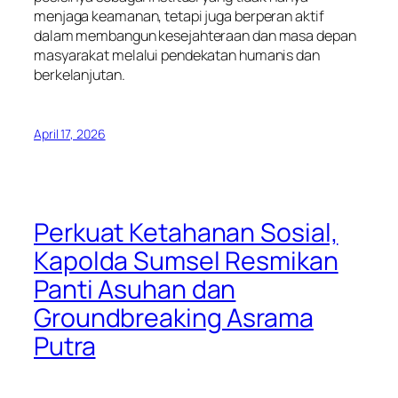
menjaga keamanan, tetapi juga berperan aktif
dalam membangun kesejahteraan dan masa depan
masyarakat melalui pendekatan humanis dan
berkelanjutan.
April 17, 2026
Perkuat Ketahanan Sosial,
Kapolda Sumsel Resmikan
Panti Asuhan dan
Groundbreaking Asrama
Putra