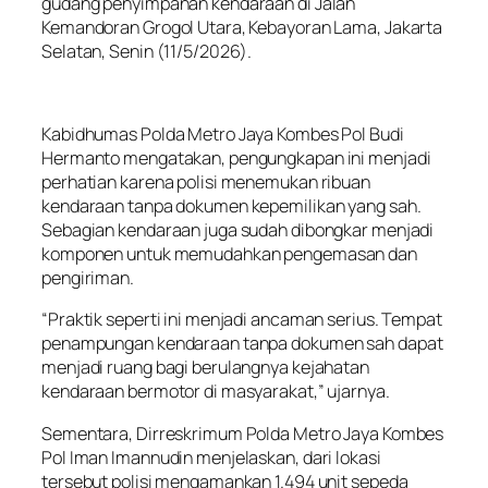
gudang penyimpanan kendaraan di Jalan
Kemandoran Grogol Utara, Kebayoran Lama, Jakarta
Selatan, Senin (11/5/2026).
Kabidhumas Polda Metro Jaya Kombes Pol Budi
Hermanto mengatakan, pengungkapan ini menjadi
perhatian karena polisi menemukan ribuan
kendaraan tanpa dokumen kepemilikan yang sah.
Sebagian kendaraan juga sudah dibongkar menjadi
komponen untuk memudahkan pengemasan dan
pengiriman.
“Praktik seperti ini menjadi ancaman serius. Tempat
penampungan kendaraan tanpa dokumen sah dapat
menjadi ruang bagi berulangnya kejahatan
kendaraan bermotor di masyarakat,” ujarnya.
Sementara, Dirreskrimum Polda Metro Jaya Kombes
Pol Iman Imannudin menjelaskan, dari lokasi
tersebut polisi mengamankan 1.494 unit sepeda