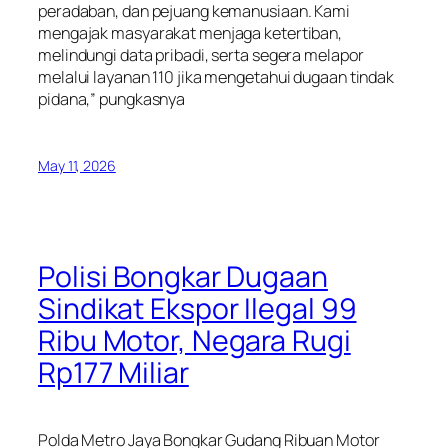
peradaban, dan pejuang kemanusiaan. Kami
mengajak masyarakat menjaga ketertiban,
melindungi data pribadi, serta segera melapor
melalui layanan 110 jika mengetahui dugaan tindak
pidana,” pungkasnya
May 11, 2026
Polisi Bongkar Dugaan
Sindikat Ekspor Ilegal 99
Ribu Motor, Negara Rugi
Rp177 Miliar
Polda Metro Jaya Bongkar Gudang Ribuan Motor