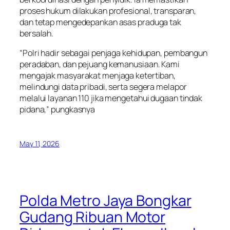
proses hukum dilakukan profesional, transparan,
dan tetap mengedepankan asas praduga tak
bersalah.
“Polri hadir sebagai penjaga kehidupan, pembangun
peradaban, dan pejuang kemanusiaan. Kami
mengajak masyarakat menjaga ketertiban,
melindungi data pribadi, serta segera melapor
melalui layanan 110 jika mengetahui dugaan tindak
pidana,” pungkasnya
May 11, 2026
Polda Metro Jaya Bongkar
Gudang Ribuan Motor