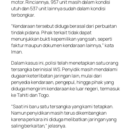
motor. Rinciannya, 957 unit masih dalam kondisi
utuh dan 537 unit lainnya sudah dalam kondisi
terbongkar.
“Kendaraan tersebut diduga berasal dari perbuatan
tindak pidana. Pihak terkait tidak dapat
menunjukkan bukti kepemilikan yang sah, seperti
faktur maupun dokumen kendaraan lainnya,” kata
Iman.
Dalam kasus ini, polisi telah menetapkan satu orang
tersangka berinisial WS. Penyidik masih mendalami
dugaan keterlibatan jaringan lain, mulai dari
penyedia kendaraan, pengepul, hingga pihak yang
diduga mengirim kendaraan ke luar negeri, termasuk
ke Tahiti dan Togo.
“Saat ini baru satu tersangka yang kami tetapkan.
Namun penyidikan masih terus dikembangkan
karena perkara ini diduga melibatkan jaringan yang
saling berkaitan,” jelasnya.