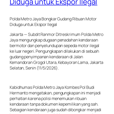
Diduga untuk Ekspor Ilegal
Polda Metro Jaya Bongkar Gudang Ribuan Motor
Diduga untuk Ekspor Ilegal
Jakarta — Subdit Ranmor Ditreskrimum Polda Metro
Jaya mengungkap dugaan penadahan kendaraan
bermotor dan penyelundupan sepeda motor ilegal
ke luar negeri. Pengungkapan dilakukan di sebuah
gudang penyimpanan kendaraan di Jalan
Kemandoran Grogol Utara, Kebayoran Lama, Jakarta
Selatan, Senin (11/5/2026).
Kabidhumas Polda Metro Jaya Kombes Pol Budi
Hermanto mengatakan, pengungkapan ini menjadi
perhatian karena polisi menemukan ribuan
kendaraan tanpa dokumen kepemilikan yang sah.
Sebagian kendaraan juga sudah dibongkar menjadi