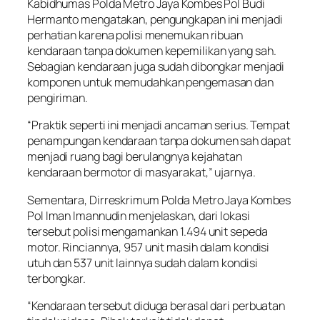
Kabidhumas Polda Metro Jaya Kombes Pol Budi
Hermanto mengatakan, pengungkapan ini menjadi
perhatian karena polisi menemukan ribuan
kendaraan tanpa dokumen kepemilikan yang sah.
Sebagian kendaraan juga sudah dibongkar menjadi
komponen untuk memudahkan pengemasan dan
pengiriman.
“Praktik seperti ini menjadi ancaman serius. Tempat
penampungan kendaraan tanpa dokumen sah dapat
menjadi ruang bagi berulangnya kejahatan
kendaraan bermotor di masyarakat,” ujarnya.
Sementara, Dirreskrimum Polda Metro Jaya Kombes
Pol Iman Imannudin menjelaskan, dari lokasi
tersebut polisi mengamankan 1.494 unit sepeda
motor. Rinciannya, 957 unit masih dalam kondisi
utuh dan 537 unit lainnya sudah dalam kondisi
terbongkar.
“Kendaraan tersebut diduga berasal dari perbuatan