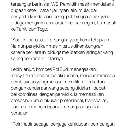
tersangka berinisial WS. Penyidik masih mendalami
dugaan keterlibatan jaringan lain, mulai dari
penyedia kendaraan, pengepul, hingga pihak yang
diduga mengirim kendaraan ke luar negeri, termasuk
ke Tahiti dan Togo.
“Saat ini baru satu tersangka yang kami tetapkan.
Namun penyidikan masih terus dikembangkan
karena perkara ini diduga melibatkan jaringan yang
saling berkaitan,” jelasnya.
Lebih lanjut, Kombes Pol Budi menegaskan,
masyarakat, dealer, pelaku usaha, maupun lembaga
pembiayaan yang merasa memiliki keterkaitan
dengan kendaraan yang sedang didalami dapat
berkoordinasi dengan penyidik. Ia memastikan
proses hukum dilakukan profesional, transparan,
dan tetap mengedepankan asas praduga tak
bersalah.
“Polri hadir sebagai penjaga kehidupan, pembangun