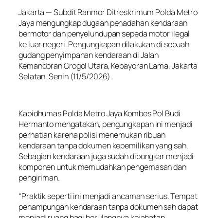
Jakarta — Subdit Ranmor Ditreskrimum Polda Metro
Jaya mengungkap dugaan penadahan kendaraan
bermotor dan penyelundupan sepeda motor ilegal
ke luar negeri. Pengungkapan dilakukan di sebuah
gudang penyimpanan kendaraan di Jalan
Kemandoran Grogol Utara, Kebayoran Lama, Jakarta
Selatan, Senin (11/5/2026).
Kabidhumas Polda Metro Jaya Kombes Pol Budi
Hermanto mengatakan, pengungkapan ini menjadi
perhatian karena polisi menemukan ribuan
kendaraan tanpa dokumen kepemilikan yang sah.
Sebagian kendaraan juga sudah dibongkar menjadi
komponen untuk memudahkan pengemasan dan
pengiriman.
“Praktik seperti ini menjadi ancaman serius. Tempat
penampungan kendaraan tanpa dokumen sah dapat
menjadi ruang bagi berulangnya kejahatan