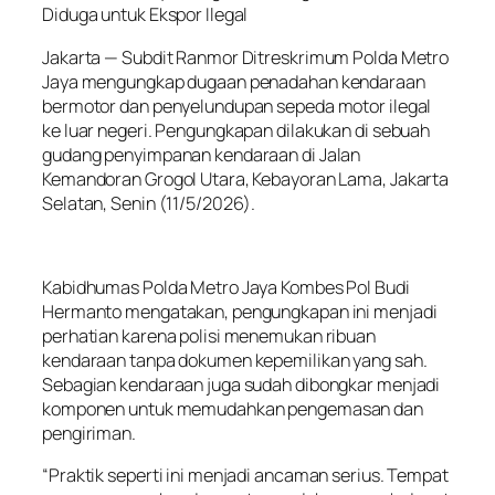
Diduga untuk Ekspor Ilegal
Jakarta — Subdit Ranmor Ditreskrimum Polda Metro
Jaya mengungkap dugaan penadahan kendaraan
bermotor dan penyelundupan sepeda motor ilegal
ke luar negeri. Pengungkapan dilakukan di sebuah
gudang penyimpanan kendaraan di Jalan
Kemandoran Grogol Utara, Kebayoran Lama, Jakarta
Selatan, Senin (11/5/2026).
Kabidhumas Polda Metro Jaya Kombes Pol Budi
Hermanto mengatakan, pengungkapan ini menjadi
perhatian karena polisi menemukan ribuan
kendaraan tanpa dokumen kepemilikan yang sah.
Sebagian kendaraan juga sudah dibongkar menjadi
komponen untuk memudahkan pengemasan dan
pengiriman.
“Praktik seperti ini menjadi ancaman serius. Tempat