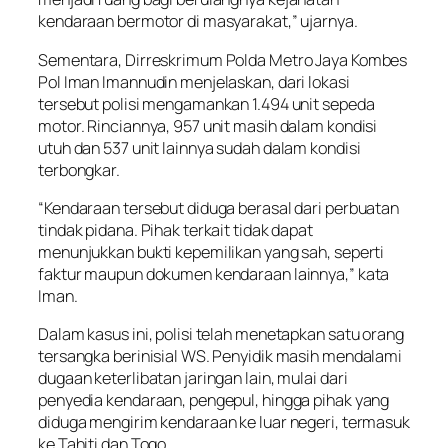
kendaraan bermotor di masyarakat,” ujarnya.
Sementara, Dirreskrimum Polda Metro Jaya Kombes
Pol Iman Imannudin menjelaskan, dari lokasi
tersebut polisi mengamankan 1.494 unit sepeda
motor. Rinciannya, 957 unit masih dalam kondisi
utuh dan 537 unit lainnya sudah dalam kondisi
terbongkar.
“Kendaraan tersebut diduga berasal dari perbuatan
tindak pidana. Pihak terkait tidak dapat
menunjukkan bukti kepemilikan yang sah, seperti
faktur maupun dokumen kendaraan lainnya,” kata
Iman.
Dalam kasus ini, polisi telah menetapkan satu orang
tersangka berinisial WS. Penyidik masih mendalami
dugaan keterlibatan jaringan lain, mulai dari
penyedia kendaraan, pengepul, hingga pihak yang
diduga mengirim kendaraan ke luar negeri, termasuk
ke Tahiti dan Togo.