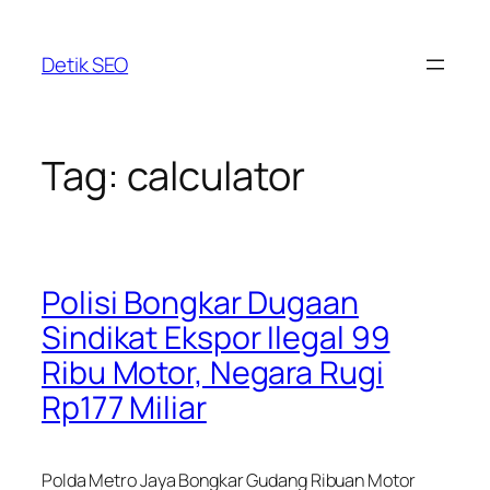
Skip
to
Detik SEO
content
Tag:
calculator
Polisi Bongkar Dugaan
Sindikat Ekspor Ilegal 99
Ribu Motor, Negara Rugi
Rp177 Miliar
Polda Metro Jaya Bongkar Gudang Ribuan Motor