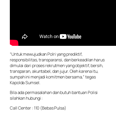
“Untuk mewujudkan Polri yang prediktif,
responsibilitas, transparansi, dan berkeadilan harus
dimulai dari proses rekrutmen yang objektif, bersih,
transparan, akuntabel, dan jujur. Oleh karena itu,
sumpah ini menjadi komitmen bersama,” tegas
Kapolda Sumsel.
Bila ada permasalahan dan butuh bantuan Polisi
silahkan hubungi :
Call Center : 110 (Bebas Pulsa)