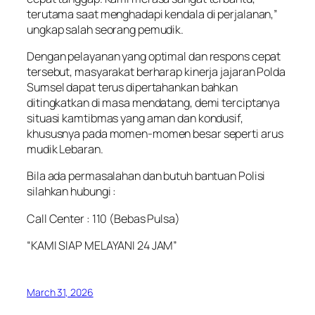
terutama saat menghadapi kendala di perjalanan,”
ungkap salah seorang pemudik.
Dengan pelayanan yang optimal dan respons cepat
tersebut, masyarakat berharap kinerja jajaran Polda
Sumsel dapat terus dipertahankan bahkan
ditingkatkan di masa mendatang, demi terciptanya
situasi kamtibmas yang aman dan kondusif,
khususnya pada momen-momen besar seperti arus
mudik Lebaran.
Bila ada permasalahan dan butuh bantuan Polisi
silahkan hubungi :
Call Center : 110 (Bebas Pulsa)
“KAMI SIAP MELAYANI 24 JAM”
March 31, 2026