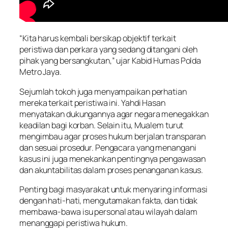
“Kita harus kembali bersikap objektif terkait
peristiwa dan perkara yang sedang ditangani oleh
pihak yang bersangkutan,” ujar Kabid Humas Polda
Metro Jaya.
Sejumlah tokoh juga menyampaikan perhatian
mereka terkait peristiwa ini. Yahdi Hasan
menyatakan dukungannya agar negara menegakkan
keadilan bagi korban. Selain itu, Mualem turut
mengimbau agar proses hukum berjalan transparan
dan sesuai prosedur. Pengacara yang menangani
kasus ini juga menekankan pentingnya pengawasan
dan akuntabilitas dalam proses penanganan kasus.
Penting bagi masyarakat untuk menyaring informasi
dengan hati-hati, mengutamakan fakta, dan tidak
membawa-bawa isu personal atau wilayah dalam
menanggapi peristiwa hukum.