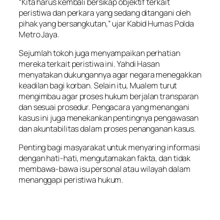
“Kita harus kembali bersikap objektif terkait
peristiwa dan perkara yang sedang ditangani oleh
pihak yang bersangkutan,” ujar Kabid Humas Polda
Metro Jaya.
Sejumlah tokoh juga menyampaikan perhatian
mereka terkait peristiwa ini. Yahdi Hasan
menyatakan dukungannya agar negara menegakkan
keadilan bagi korban. Selain itu, Mualem turut
mengimbau agar proses hukum berjalan transparan
dan sesuai prosedur. Pengacara yang menangani
kasus ini juga menekankan pentingnya pengawasan
dan akuntabilitas dalam proses penanganan kasus.
Penting bagi masyarakat untuk menyaring informasi
dengan hati-hati, mengutamakan fakta, dan tidak
membawa-bawa isu personal atau wilayah dalam
menanggapi peristiwa hukum.