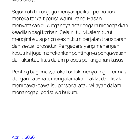
Sejumlah tokoh juga menyampaikan perhatian
mereka terkait peristiwa ini. Yahdi Hasan
menyatakan dukungannya agar negara menegakkan
keadilan bagi korban. Selain itu, Mualem turut
mengimbau agar proses hukum berjalan transparan
dan sesuai prosedur. Pengacara yang menangani
kasus ini juga menekankan pentingnya pengawasan
dan akuntabilitas dalam proses penanganan kasus.
Penting bagi masyarakat untuk menyaring informasi
dengan hati-hati, mengutamakan fakta, dan tidak
membawa-bawa isu personal atau wilayah dalam
menanggapi peristiwa hukum.
April 1, 2026