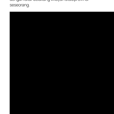
seseorang.