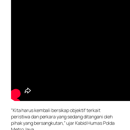
“Kita harus kembali bersikap objektif terkait
peristiwa dan perkara yang sedang ditangani oleh
pihak yang bersangkutan,” ujar Kabid Humas Polda
Metro Jaya.