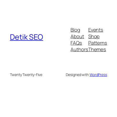
Blog
Events
Detik SEO
About
Shop
FAQs
Patterns
Authors
Themes
Twenty Twenty-Five
Designed with
WordPress