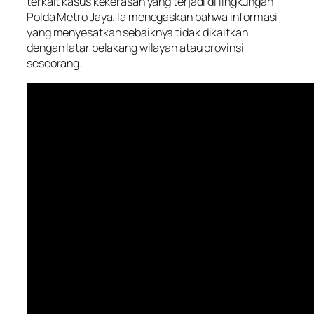
terkait kasus kekerasan yang terjadi di lingkungan
Polda Metro Jaya. Ia menegaskan bahwa informasi
yang menyesatkan sebaiknya tidak dikaitkan
dengan latar belakang wilayah atau provinsi
seseorang.