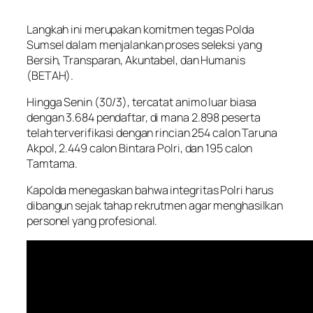
Langkah ini merupakan komitmen tegas Polda
Sumsel dalam menjalankan proses seleksi yang
Bersih, Transparan, Akuntabel, dan Humanis
(BETAH).
Hingga Senin (30/3), tercatat animo luar biasa
dengan 3.684 pendaftar, di mana 2.898 peserta
telah terverifikasi dengan rincian 254 calon Taruna
Akpol, 2.449 calon Bintara Polri, dan 195 calon
Tamtama.
Kapolda menegaskan bahwa integritas Polri harus
dibangun sejak tahap rekrutmen agar menghasilkan
personel yang profesional.