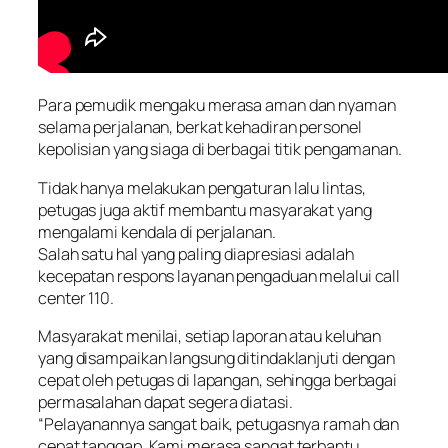
Para pemudik mengaku merasa aman dan nyaman
selama perjalanan, berkat kehadiran personel
kepolisian yang siaga di berbagai titik pengamanan.
Tidak hanya melakukan pengaturan lalu lintas,
petugas juga aktif membantu masyarakat yang
mengalami kendala di perjalanan.
Salah satu hal yang paling diapresiasi adalah
kecepatan respons layanan pengaduan melalui call
center 110.
Masyarakat menilai, setiap laporan atau keluhan
yang disampaikan langsung ditindaklanjuti dengan
cepat oleh petugas di lapangan, sehingga berbagai
permasalahan dapat segera diatasi.
“Pelayanannya sangat baik, petugasnya ramah dan
cepat tanggap. Kami merasa sangat terbantu,