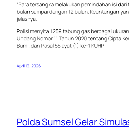
“Para tersangka melakukan pemindahan isi dari ta
bulan sampai dengan 12 bulan. Keuntungan yang
jelasnya.
Polisi menyita 1.259 tabung gas berbagai ukura
Undang Nomor 11 Tahun 2020 tentang Cipta Ke
Bumi, dan Pasal 55 ayat (1) ke-1 KUHP.
April 16, 2026
Polda Sumsel Gelar Simula