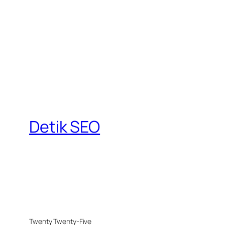
Detik SEO
Twenty Twenty-Five