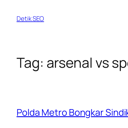
Skip
to
Detik SEO
content
Tag:
arsenal vs sp
Polda Metro Bongkar Sindik