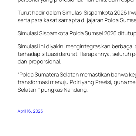
Turut hadir dalam Simulasi Sispamkota 2026 Ir
serta para kasat samapta di jajaran Polda Sumse
Simulasi Sispamkota Polda Sumsel 2026 ditutup
Simulasi ini diyakini mengintegrasikan berbagai
terhadap situasi darurat. Harapannya, seluruh
dan proporsional.
“Polda Sumatera Selatan memastikan bahwa keg
transformasi menuju Polri yang Presisi, guna 
Selatan,” pungkas Nandang.
April 16, 2026