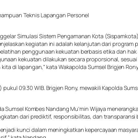
Kemampuan Teknis Lapangan Personel
nggelar Simulasi Sistem Pengamanan Kota (Sispamkota
njelaskan kegiatan ini adalah kelanjutan dari program
elatihan penggunaan kekuatan berbasis etika dan hak
naan kekuatan dilakukan secara proporsional, sesuai 
an kita di lapangan,” kata Wakapolda Sumsel Brigjen R
 pukul 09.30 WIB. Brigjen Rony, mewakili Kapolda Sums
a Sumsel Kombes Nandang Mu’min Wijaya menerangkan 
ngkatan dari prediktif, responsibilitas, dan transparansi
menjadi kunci dalam meningkatkan kepercayaan masyar
sif,” kata Nandang.