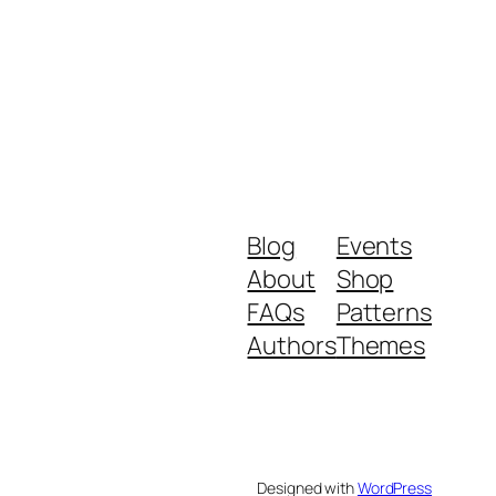
Blog
Events
About
Shop
FAQs
Patterns
Authors
Themes
Designed with
WordPress