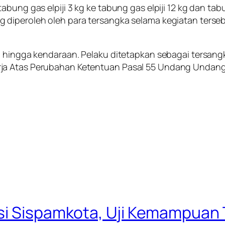
bung gas elpiji 3 kg ke tabung gas elpiji 12 kg dan tab
 diperoleh oleh para tersangka selama kegiatan terseb
n hingga kendaraan. Pelaku ditetapkan sebagai tersang
rja Atas Perubahan Ketentuan Pasal 55 Undang Undan
si Sispamkota, Uji Kemampuan