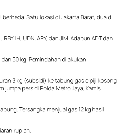
erbeda. Satu lokasi di Jakarta Barat, dua di
, RBY, IH, UDN, ARY, dan JIM. Adapun ADT dan
kg dan 50 kg. Pemindahan dilakukan
ran 3 kg (subsidi) ke tabung gas elpiji kosong
am jumpa pers di Polda Metro Jaya, Kamis
tabung. Tersangka menjual gas 12 kg hasil
aran rupiah.