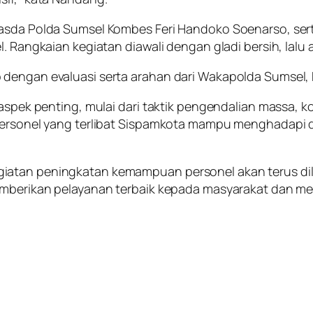
wasda Polda Sumsel Kombes Feri Handoko Soenarso, sert
l. Rangkaian kegiatan diawali dengan gladi bersih, lalu
 dengan evaluasi serta arahan dari Wakapolda Sumsel, 
 aspek penting, mulai dari taktik pengendalian massa, k
 personel yang terlibat Sispamkota mampu menghadapi d
iatan peningkatan kemampuan personel akan terus dila
memberikan pelayanan terbaik kepada masyarakat dan me