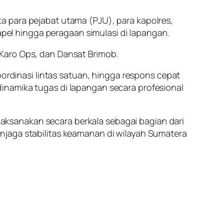
a para pejabat utama (PJU), para kapolres,
 apel hingga peragaan simulasi di lapangan.
Karo Ops, dan Dansat Brimob.
oordinasi lintas satuan, hingga respons cepat
inamika tugas di lapangan secara profesional
ksanakan secara berkala sebagai bagian dari
njaga stabilitas keamanan di wilayah Sumatera