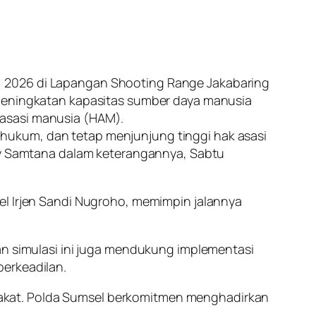
) 2026 di Lapangan Shooting Range Jakabaring
 peningkatan kapasitas sumber daya manusia
 asasi manusia (HAM).
hukum, dan tetap menjunjung tinggi hak asasi
ony Samtana dalam keterangannya, Sabtu
el Irjen Sandi Nugroho, memimpin jalannya
simulasi ini juga mendukung implementasi
 berkeadilan.
akat. Polda Sumsel berkomitmen menghadirkan