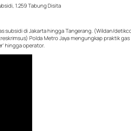
sidi, 1.259 Tabung Disita
 subsidi di Jakarta hingga Tangerang. (Wildan/detik
itreskrimsus) Polda Metro Jaya mengungkap praktik gas 
r’ hingga operator.