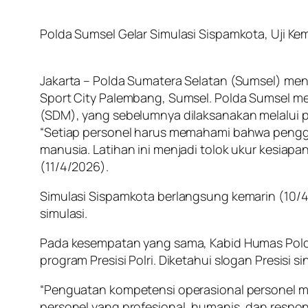
Polda Sumsel Gelar Simulasi Sispamkota, Uji 
Jakarta – Polda Sumatera Selatan (Sumsel) me
Sport City Palembang, Sumsel. Polda Sumsel me
(SDM), yang sebelumnya dilaksanakan melalui p
“Setiap personel harus memahami bahwa penggu
manusia. Latihan ini menjadi tolok ukur kesiap
(11/4/2026).
Simulasi Sispamkota berlangsung kemarin (10/4)
simulasi.
Pada kesempatan yang sama, Kabid Humas Pold
program Presisi Polri. Diketahui slogan Presisi si
“Penguatan kompetensi operasional personel 
personel yang profesional, humanis, dan respon