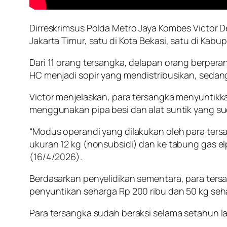
Dirreskrimsus Polda Metro Jaya Kombes Victor D
Jakarta Timur, satu di Kota Bekasi, satu di Kab
Dari 11 orang tersangka, delapan orang berperan
HC menjadi sopir yang mendistribusikan, sedan
Victor menjelaskan, para tersangka menyuntikka
menggunakan pipa besi dan alat suntik yang sud
“Modus operandi yang dilakukan oleh para tersa
ukuran 12 kg (nonsubsidi) dan ke tabung gas elp
(16/4/2026).
Berdasarkan penyelidikan sementara, para tersan
penyuntikan seharga Rp 200 ribu dan 50 kg seha
Para tersangka sudah beraksi selama setahun 