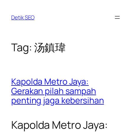
Skip
to
Detik SEO
content
Tag:
汤鎮瑋
Kapolda Metro Jaya:
Gerakan pilah sampah
penting jaga kebersihan
Kapolda Metro Jaya: