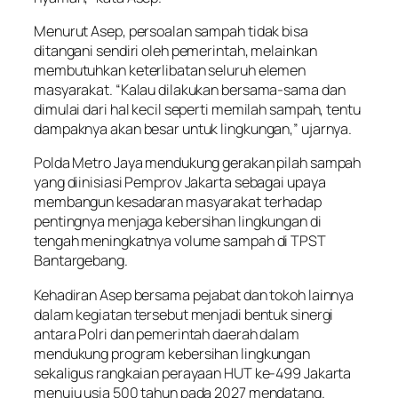
Menurut Asep, persoalan sampah tidak bisa
ditangani sendiri oleh pemerintah, melainkan
membutuhkan keterlibatan seluruh elemen
masyarakat. “Kalau dilakukan bersama-sama dan
dimulai dari hal kecil seperti memilah sampah, tentu
dampaknya akan besar untuk lingkungan,” ujarnya.
Polda Metro Jaya mendukung gerakan pilah sampah
yang diinisiasi Pemprov Jakarta sebagai upaya
membangun kesadaran masyarakat terhadap
pentingnya menjaga kebersihan lingkungan di
tengah meningkatnya volume sampah di TPST
Bantargebang.
Kehadiran Asep bersama pejabat dan tokoh lainnya
dalam kegiatan tersebut menjadi bentuk sinergi
antara Polri dan pemerintah daerah dalam
mendukung program kebersihan lingkungan
sekaligus rangkaian perayaan HUT ke-499 Jakarta
menuju usia 500 tahun pada 2027 mendatang.