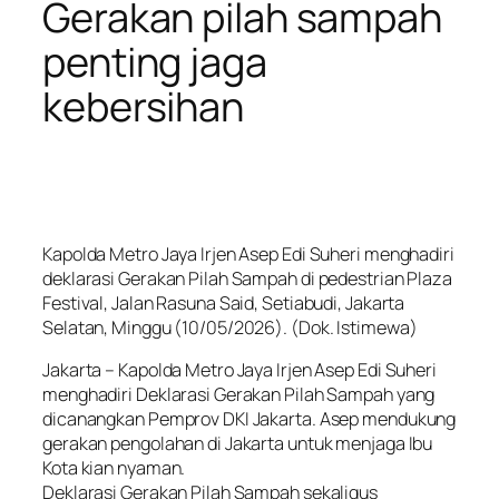
Gerakan pilah sampah
penting jaga
kebersihan
Kapolda Metro Jaya Irjen Asep Edi Suheri menghadiri
deklarasi Gerakan Pilah Sampah di pedestrian Plaza
Festival, Jalan Rasuna Said, Setiabudi, Jakarta
Selatan, Minggu (10/05/2026). (Dok. Istimewa)
Jakarta – Kapolda Metro Jaya Irjen Asep Edi Suheri
menghadiri Deklarasi Gerakan Pilah Sampah yang
dicanangkan Pemprov DKI Jakarta. Asep mendukung
gerakan pengolahan di Jakarta untuk menjaga Ibu
Kota kian nyaman.
Deklarasi Gerakan Pilah Sampah sekaligus