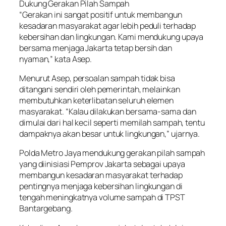
Dukung Gerakan Pilah Sampah
“Gerakan ini sangat positif untuk membangun
kesadaran masyarakat agar lebih peduli terhadap
kebersihan dan lingkungan. Kami mendukung upaya
bersama menjaga Jakarta tetap bersih dan
nyaman,” kata Asep.
Menurut Asep, persoalan sampah tidak bisa
ditangani sendiri oleh pemerintah, melainkan
membutuhkan keterlibatan seluruh elemen
masyarakat. “Kalau dilakukan bersama-sama dan
dimulai dari hal kecil seperti memilah sampah, tentu
dampaknya akan besar untuk lingkungan,” ujarnya.
Polda Metro Jaya mendukung gerakan pilah sampah
yang diinisiasi Pemprov Jakarta sebagai upaya
membangun kesadaran masyarakat terhadap
pentingnya menjaga kebersihan lingkungan di
tengah meningkatnya volume sampah di TPST
Bantargebang.