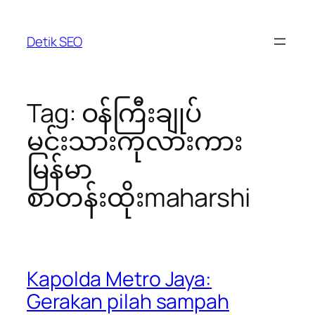
Skip
to
Detik SEO
content
Tag:
ဝန်ကြီးချုပ်
မင်းသားကုလားကား
မြန်မာ
စာတန်းထိုးmaharshi
Kapolda Metro Jaya:
Gerakan pilah sampah