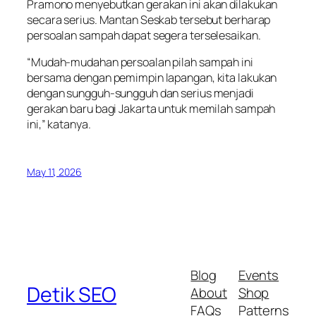
Pramono menyebutkan gerakan ini akan dilakukan
secara serius. Mantan Seskab tersebut berharap
persoalan sampah dapat segera terselesaikan.
“Mudah-mudahan persoalan pilah sampah ini
bersama dengan pemimpin lapangan, kita lakukan
dengan sungguh-sungguh dan serius menjadi
gerakan baru bagi Jakarta untuk memilah sampah
ini,” katanya.
May 11, 2026
Blog
Events
Detik SEO
About
Shop
FAQs
Patterns