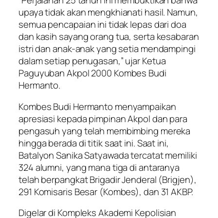
“Perjalanan 25 tahun ini membuktikan bahwa
upaya tidak akan mengkhianati hasil. Namun,
semua pencapaian ini tidak lepas dari doa
dan kasih sayang orang tua, serta kesabaran
istri dan anak-anak yang setia mendampingi
dalam setiap penugasan,” ujar Ketua
Paguyuban Akpol 2000 Kombes Budi
Hermanto.
Kombes Budi Hermanto menyampaikan
apresiasi kepada pimpinan Akpol dan para
pengasuh yang telah membimbing mereka
hingga berada di titik saat ini. Saat ini,
Batalyon Sanika Satyawada tercatat memiliki
324 alumni, yang mana tiga di antaranya
telah berpangkat Brigadir Jenderal (Brigjen),
291 Komisaris Besar (Kombes), dan 31 AKBP.
Digelar di Kompleks Akademi Kepolisian