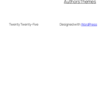
Authors
Themes
Twenty Twenty-Five
Designed with
WordPress