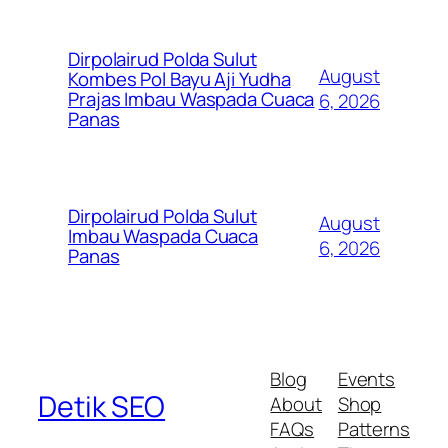
Dirpolairud Polda Sulut
August
Kombes Pol Bayu Aji Yudha
Prajas Imbau Waspada Cuaca
6, 2026
Panas
Dirpolairud Polda Sulut
August
Imbau Waspada Cuaca
6, 2026
Panas
Blog
Events
Detik SEO
About
Shop
FAQs
Patterns