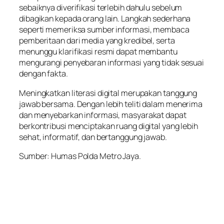
sebaiknya diverifikasi terlebih dahulu sebelum
dibagikan kepada orang lain. Langkah sederhana
seperti memeriksa sumber informasi, membaca
pemberitaan dari media yang kredibel, serta
menunggu klarifikasi resmi dapat membantu
mengurangi penyebaran informasi yang tidak sesuai
dengan fakta.
Meningkatkan literasi digital merupakan tanggung
jawab bersama. Dengan lebih teliti dalam menerima
dan menyebarkan informasi, masyarakat dapat
berkontribusi menciptakan ruang digital yang lebih
sehat, informatif, dan bertanggung jawab.
Sumber: Humas Polda Metro Jaya.