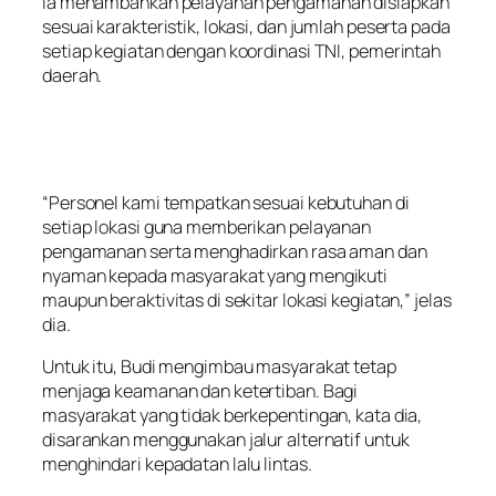
Ia menambahkan pelayanan pengamanan disiapkan
sesuai karakteristik, lokasi, dan jumlah peserta pada
setiap kegiatan dengan koordinasi TNI, pemerintah
daerah.
“Personel kami tempatkan sesuai kebutuhan di
setiap lokasi guna memberikan pelayanan
pengamanan serta menghadirkan rasa aman dan
nyaman kepada masyarakat yang mengikuti
maupun beraktivitas di sekitar lokasi kegiatan,” jelas
dia.
Untuk itu, Budi mengimbau masyarakat tetap
menjaga keamanan dan ketertiban. Bagi
masyarakat yang tidak berkepentingan, kata dia,
disarankan menggunakan jalur alternatif untuk
menghindari kepadatan lalu lintas.