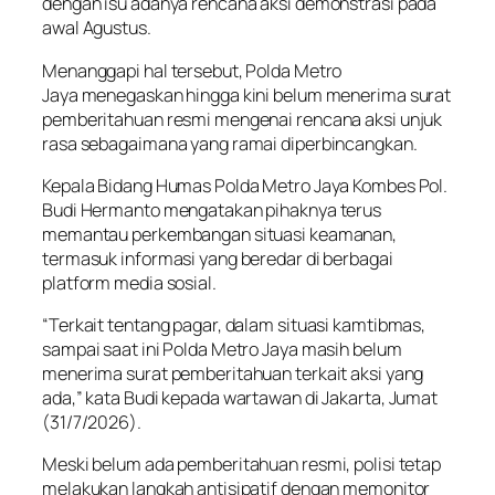
dengan isu adanya rencana aksi demonstrasi pada
awal Agustus.
Menanggapi hal tersebut, Polda Metro
Jaya menegaskan hingga kini belum menerima surat
pemberitahuan resmi mengenai rencana aksi unjuk
rasa sebagaimana yang ramai diperbincangkan.
Kepala Bidang Humas Polda Metro Jaya Kombes Pol.
Budi Hermanto mengatakan pihaknya terus
memantau perkembangan situasi keamanan,
termasuk informasi yang beredar di berbagai
platform media sosial.
“Terkait tentang pagar, dalam situasi kamtibmas,
sampai saat ini Polda Metro Jaya masih belum
menerima surat pemberitahuan terkait aksi yang
ada,” kata Budi kepada wartawan di Jakarta, Jumat
(31/7/2026).
Meski belum ada pemberitahuan resmi, polisi tetap
melakukan langkah antisipatif dengan memonitor