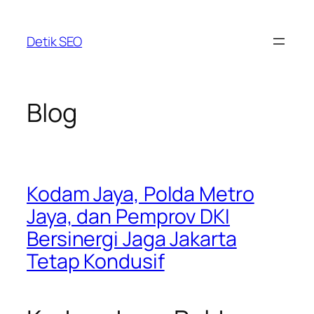
Skip
to
Detik SEO
content
Blog
Kodam Jaya, Polda Metro
Jaya, dan Pemprov DKI
Bersinergi Jaga Jakarta
Tetap Kondusif