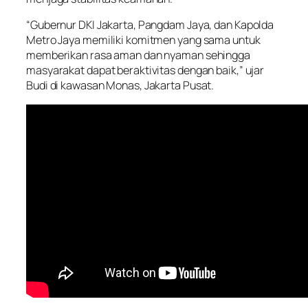
“Gubernur DKI Jakarta, Pangdam Jaya, dan Kapolda
Metro Jaya memiliki komitmen yang sama untuk
memberikan rasa aman dan nyaman sehingga
masyarakat dapat beraktivitas dengan baik,” ujar
Budi di kawasan Monas, Jakarta Pusat.