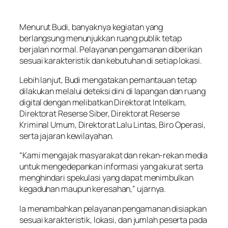
Menurut Budi, banyaknya kegiatan yang
berlangsung menunjukkan ruang publik tetap
berjalan normal. Pelayanan pengamanan diberikan
sesuai karakteristik dan kebutuhan di setiap lokasi.
Lebih lanjut, Budi mengatakan pemantauan tetap
dilakukan melalui deteksi dini di lapangan dan ruang
digital dengan melibatkan Direktorat Intelkam,
Direktorat Reserse Siber, Direktorat Reserse
Kriminal Umum, Direktorat Lalu Lintas, Biro Operasi,
serta jajaran kewilayahan.
“Kami mengajak masyarakat dan rekan-rekan media
untuk mengedepankan informasi yang akurat serta
menghindari spekulasi yang dapat menimbulkan
kegaduhan maupun keresahan,” ujarnya.
Ia menambahkan pelayanan pengamanan disiapkan
sesuai karakteristik, lokasi, dan jumlah peserta pada