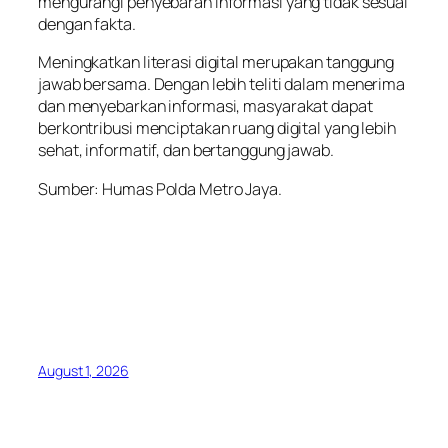
mengurangi penyebaran informasi yang tidak sesuai
dengan fakta.
Meningkatkan literasi digital merupakan tanggung
jawab bersama. Dengan lebih teliti dalam menerima
dan menyebarkan informasi, masyarakat dapat
berkontribusi menciptakan ruang digital yang lebih
sehat, informatif, dan bertanggung jawab.
Sumber: Humas Polda Metro Jaya.
August 1, 2026