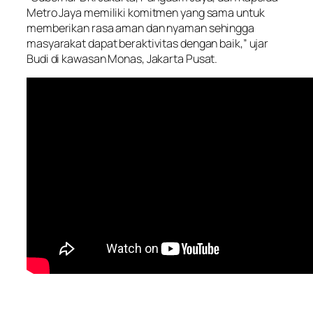
Metro Jaya memiliki komitmen yang sama untuk
memberikan rasa aman dan nyaman sehingga
masyarakat dapat beraktivitas dengan baik,” ujar
Budi di kawasan Monas, Jakarta Pusat.