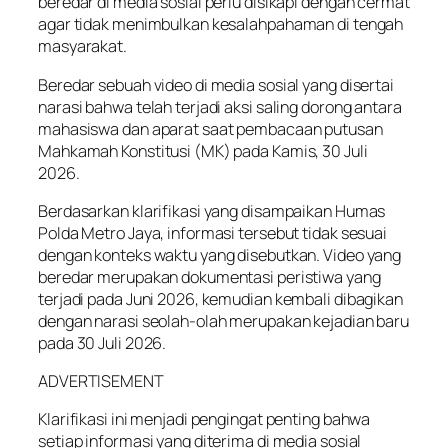
beredar di media sosial perlu disikapi dengan cermat
agar tidak menimbulkan kesalahpahaman di tengah
masyarakat.
Beredar sebuah video di media sosial yang disertai
narasi bahwa telah terjadi aksi saling dorong antara
mahasiswa dan aparat saat pembacaan putusan
Mahkamah Konstitusi (MK) pada Kamis, 30 Juli
2026.
Berdasarkan klarifikasi yang disampaikan Humas
Polda Metro Jaya, informasi tersebut tidak sesuai
dengan konteks waktu yang disebutkan. Video yang
beredar merupakan dokumentasi peristiwa yang
terjadi pada Juni 2026, kemudian kembali dibagikan
dengan narasi seolah-olah merupakan kejadian baru
pada 30 Juli 2026.
ADVERTISEMENT
Klarifikasi ini menjadi pengingat penting bahwa
setiap informasi yang diterima di media sosial