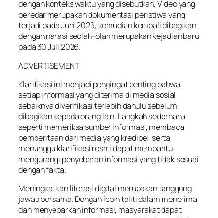
dengan konteks waktu yang disebutkan. Video yang
beredar merupakan dokumentasi peristiwa yang
terjadi pada Juni 2026, kemudian kembali dibagikan
dengan narasi seolah-olah merupakan kejadian baru
pada 30 Juli 2026.
ADVERTISEMENT
Klarifikasi ini menjadi pengingat penting bahwa
setiap informasi yang diterima di media sosial
sebaiknya diverifikasi terlebih dahulu sebelum
dibagikan kepada orang lain. Langkah sederhana
seperti memeriksa sumber informasi, membaca
pemberitaan dari media yang kredibel, serta
menunggu klarifikasi resmi dapat membantu
mengurangi penyebaran informasi yang tidak sesuai
dengan fakta.
Meningkatkan literasi digital merupakan tanggung
jawab bersama. Dengan lebih teliti dalam menerima
dan menyebarkan informasi, masyarakat dapat