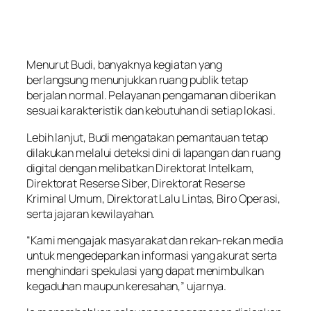
Menurut Budi, banyaknya kegiatan yang
berlangsung menunjukkan ruang publik tetap
berjalan normal. Pelayanan pengamanan diberikan
sesuai karakteristik dan kebutuhan di setiap lokasi.
Lebih lanjut, Budi mengatakan pemantauan tetap
dilakukan melalui deteksi dini di lapangan dan ruang
digital dengan melibatkan Direktorat Intelkam,
Direktorat Reserse Siber, Direktorat Reserse
Kriminal Umum, Direktorat Lalu Lintas, Biro Operasi,
serta jajaran kewilayahan.
“Kami mengajak masyarakat dan rekan-rekan media
untuk mengedepankan informasi yang akurat serta
menghindari spekulasi yang dapat menimbulkan
kegaduhan maupun keresahan,” ujarnya.