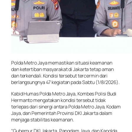
Polda Metro Jaya memastikan situasi keamanan
dan ketertiban masyarakat di Jakarta tetap aman
dan terkendali. Kondisi tersebut tercermin dari
berlangsungnya 47 kegiatan pada Sabtu (1/8/2026).
Kabid Humas Polda Metro Jaya, Kombes Polisi Budi
Hermanto mengatakan kondisi tersebut tidak
terlepas dari sinergi antara Polda Metro Jaya, Kodam
Jaya, dan Pemerintah Provinsi DKI Jakarta dalam
menjaga stabilitas keamanan.
“Gubernur DKI Jakarta, Pangdam Jaya, dan Kapolda