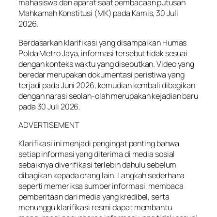
mahasiswa dan aparat saat pembacaan putusan
Mahkamah Konstitusi (MK) pada Kamis, 30 Juli
2026.
Berdasarkan klarifikasi yang disampaikan Humas
Polda Metro Jaya, informasi tersebut tidak sesuai
dengan konteks waktu yang disebutkan. Video yang
beredar merupakan dokumentasi peristiwa yang
terjadi pada Juni 2026, kemudian kembali dibagikan
dengan narasi seolah-olah merupakan kejadian baru
pada 30 Juli 2026.
ADVERTISEMENT
Klarifikasi ini menjadi pengingat penting bahwa
setiap informasi yang diterima di media sosial
sebaiknya diverifikasi terlebih dahulu sebelum
dibagikan kepada orang lain. Langkah sederhana
seperti memeriksa sumber informasi, membaca
pemberitaan dari media yang kredibel, serta
menunggu klarifikasi resmi dapat membantu