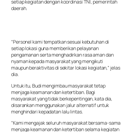
setiap kegiatan dengan koordinasi TNI, pemerintah
daerah.
“Personel kami tempatkan sesuai kebutuhan di
setiap lokasi guna memberikan pelayanan
pengamanan serta menghadirkan rasa aman dan
nyaman kepada masyarakat yang mengikuti
maupun beraktivitas di sekitar lokasi kegiatan,” jelas
dia.
Untuk itu, Budi mengimbau masyarakat tetap
menjaga keamanan dan ketertiban. Bagi
masyarakat yang tidak berkepentingan, kata dia,
disarankan menggunakan jalur alternatif untuk
menghindari kepadatan lalu lintas.
“Kami mengajak seluruh masyarakat bersama-sama
menjaga keamanan dan ketertiban selama kegiatan