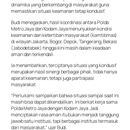
dinamika yang berkembang di masyarakat guna
memastikan situasi keamanan tetap kondusif.
Budi menegaskan, hasil koordinasi antara Polda
Metro Jaya dan Kodam Jaya menunjukkan kondisi
keamanan dan ketertiban masyarakat (kamtibmas)
di wilayah Jakarta, Bogor, Depok, Tangerang, Bekasi
(Jabodetabek) hingga kini masih dalam keadaan
aman dan terkendali.
Ia menambahkan, terciptanya situasi yang kondusif
merupakan hasil sinergi berbagai pihak, tidak hanya
aparat keamanan, tetapi juga partisipasi
masyarakat.
“Perlu kami sampaikan bahwa situasi sampai saat ini
masih bisa dapat dikendalikan. Ini berkat kerja sama
Polda Metro Jaya dengan Kodam Jaya. Jadi
menciptakan rasa aman itu bukan menjadi tanggung
jawab satu institusi, tapi berbagai institusi termasuk
dari masyarakat,” ujar Budi.