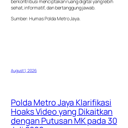
berkontribusi menciptakan ruang digital yang lebih
sehat, informatif, dan bertanggung jawab.
Sumber: Humas Polda Metro Jaya.
August 1, 2026
Polda Metro Jaya Klarifikasi
Hoaks Video yang Dikaitkan
dengan Putusan MK pada 30