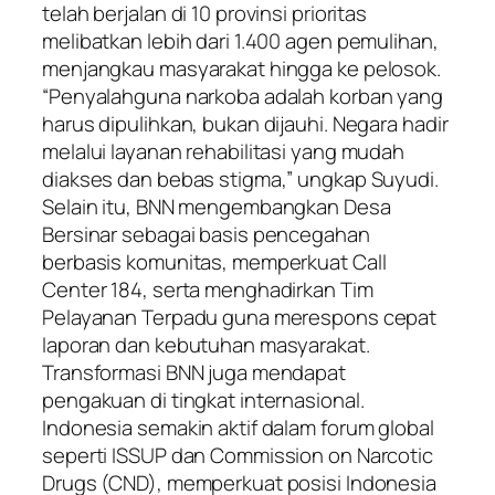
telah berjalan di 10 provinsi prioritas
melibatkan lebih dari 1.400 agen pemulihan,
menjangkau masyarakat hingga ke pelosok.
“Penyalahguna narkoba adalah korban yang
harus dipulihkan, bukan dijauhi. Negara hadir
melalui layanan rehabilitasi yang mudah
diakses dan bebas stigma,” ungkap Suyudi.
Selain itu, BNN mengembangkan Desa
Bersinar sebagai basis pencegahan
berbasis komunitas, memperkuat Call
Center 184, serta menghadirkan Tim
Pelayanan Terpadu guna merespons cepat
laporan dan kebutuhan masyarakat.
Transformasi BNN juga mendapat
pengakuan di tingkat internasional.
Indonesia semakin aktif dalam forum global
seperti ISSUP dan Commission on Narcotic
Drugs (CND), memperkuat posisi Indonesia