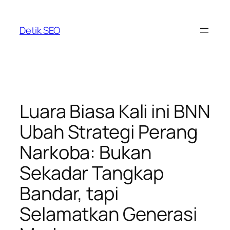
Skip
to
Detik SEO
content
Luara Biasa Kali ini BNN
Ubah Strategi Perang
Narkoba: Bukan
Sekadar Tangkap
Bandar, tapi
Selamatkan Generasi